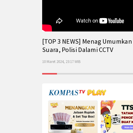
[TOP 3 NEWS] Menag Umumkan Has
Suara, Polisi Dalami CCTV
10 Maret 2024, 23:17 WIB