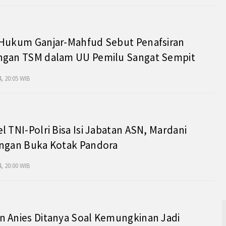
 Hukum Ganjar-Mahfud Sebut Penafsiran
ngan TSM dalam UU Pemilu Sangat Sempit
, 20:05 WIB
l TNI-Polri Bisa Isi Jabatan ASN, Mardani
angan Buka Kotak Pandora
, 20:00 WIB
 Anies Ditanya Soal Kemungkinan Jadi