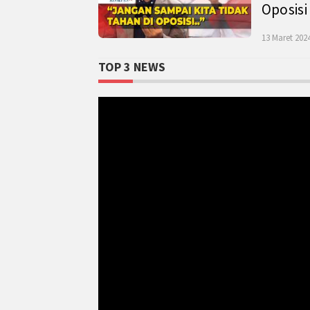
Oposisi
13 Maret 2024
TOP 3 NEWS