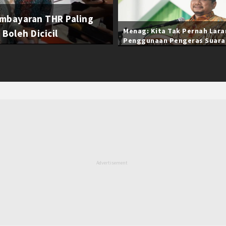
mbayaran THR Paling
Menag: Kita Tak Pernah Lar
Boleh Dicicil
Penggunaan Pengeras Suara
Selama Ramadan