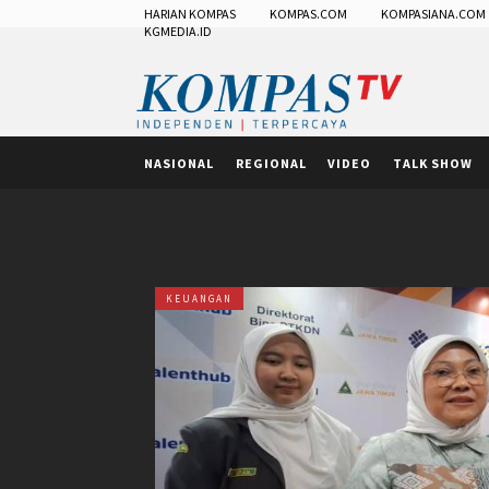
HARIAN KOMPAS
KOMPAS.COM
KOMPASIANA.COM
KGMEDIA.ID
NASIONAL
REGIONAL
VIDEO
TALK SHOW
KEUANGAN