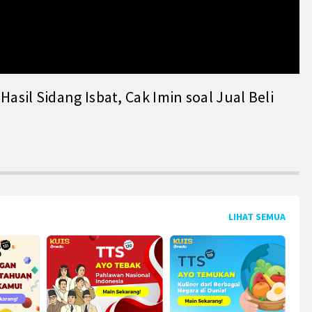
il Sidang Isbat, Cak Imin soal Jual Beli
LIHAT SEMUA