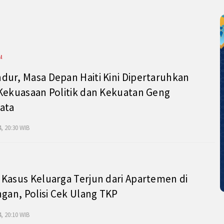
l
ur, Masa Depan Haiti Kini Dipertaruhkan
Kekuasaan Politik dan Kekuatan Geng
ata
, 20:30 WIB
Kasus Keluarga Terjun dari Apartemen di
ngan, Polisi Cek Ulang TKP
, 20:10 WIB