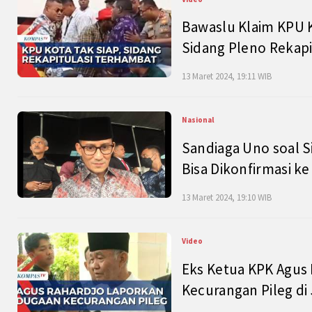
Bawaslu Klaim KPU 
Sidang Pleno Rekapi
13 Maret 2024, 19:11 WIB
Nasional
Sandiaga Uno soal S
Bisa Dikonfirmasi k
13 Maret 2024, 19:10 WIB
Video
Eks Ketua KPK Agus
Kecurangan Pileg di