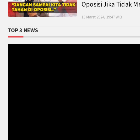
Oposisi Jika Tidak M
13 Maret 2024, 19:47 WIB
TOP 3 NEWS