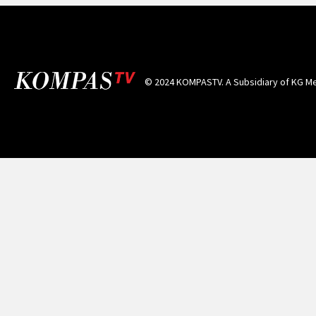
© 2024 KOMPASTV. A Subsidiary of
KG Me