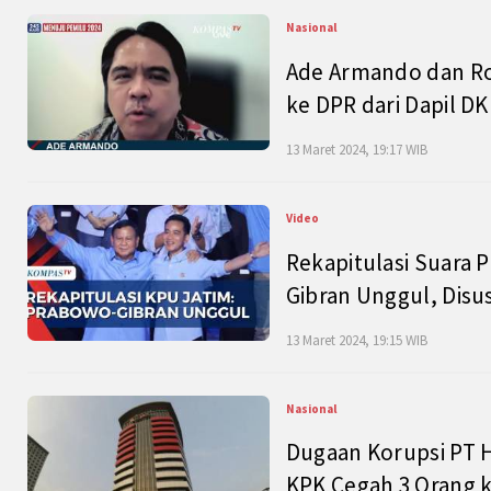
Nasional
Ade Armando dan Ro
ke DPR dari Dapil DKI
13 Maret 2024, 19:17 WIB
Video
Rekapitulasi Suara P
Gibran Unggul, Disu
13 Maret 2024, 19:15 WIB
Nasional
Dugaan Korupsi PT H
KPK Cegah 3 Orang k