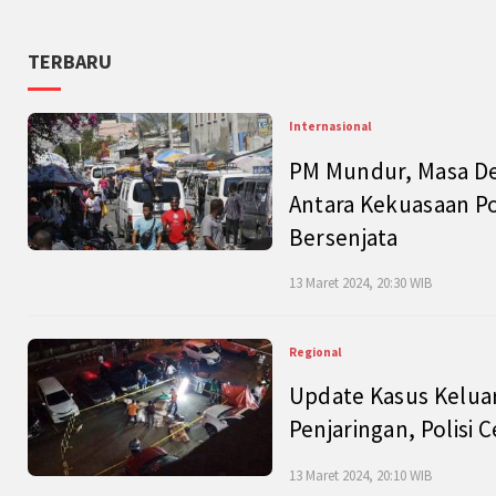
TERBARU
Internasional
PM Mundur, Masa Dep
Antara Kekuasaan Po
Bersenjata
13 Maret 2024, 20:30 WIB
Regional
Update Kasus Keluar
Penjaringan, Polisi 
13 Maret 2024, 20:10 WIB