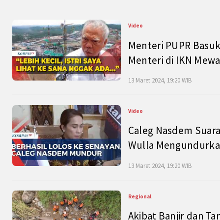
Video
Menteri PUPR Basuk
Menteri di IKN Mew
13 Maret 2024, 19:20 WIB
Video
Caleg Nasdem Suara
Wulla Mengundurkan
13 Maret 2024, 19:20 WIB
Regional
Akibat Banjir dan Ta