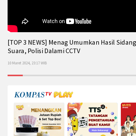
[TOP 3 NEWS] Menag Umumkan Hasil Sidang Is
Suara, Polisi Dalami CCTV
10 Maret 2024, 23:17 WIB