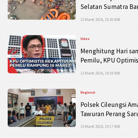
Selatan Sumatra Bar
13 Maret 2024, 19:20 WIB
Video
Menghitung Hari sam
Pemilu, KPU Optimist
13 Maret 2024, 19:18 WIB
Regional
Polsek Cileungsi Am
Tawuran Perang Saru
13 Maret 2024, 19:17 WIB