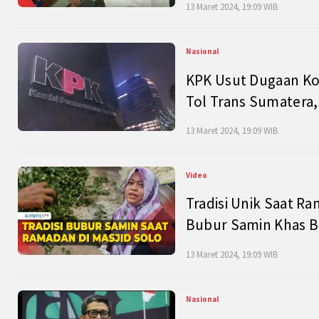
13 Maret 2024, 19:09 WIB
Nasional
KPK Usut Dugaan Ko
Tol Trans Sumatera,
13 Maret 2024, 19:09 WIB
Video
Tradisi Unik Saat Ra
Bubur Samin Khas B
13 Maret 2024, 19:09 WIB
Nasional