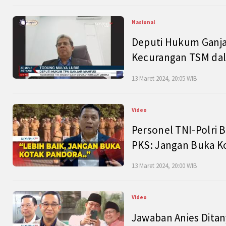
Nasional
Deputi Hukum Ganja
Kecurangan TSM dal
13 Maret 2024, 20:05 WIB
Video
Personel TNI-Polri B
PKS: Jangan Buka K
13 Maret 2024, 20:00 WIB
Video
Jawaban Anies Dita