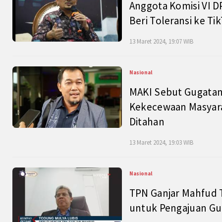
Anggota Komisi VI D
Beri Toleransi ke Ti
13 Maret 2024, 19:07 WIB
Nasional
MAKI Sebut Gugatan
Kekecewaan Masyarak
Ditahan
13 Maret 2024, 19:03 WIB
Nasional
TPN Ganjar Mahfud 
untuk Pengajuan Gu