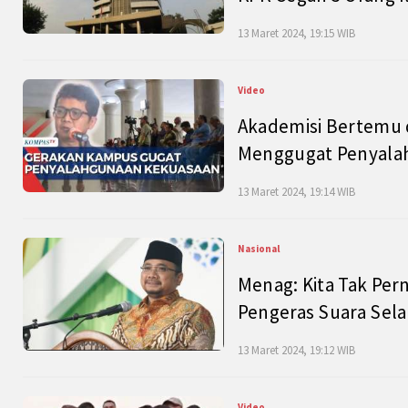
13 Maret 2024, 19:15 WIB
Video
Akademisi Bertemu 
Menggugat Penyala
13 Maret 2024, 19:14 WIB
Nasional
Menag: Kita Tak Pe
Pengeras Suara Se
13 Maret 2024, 19:12 WIB
Video