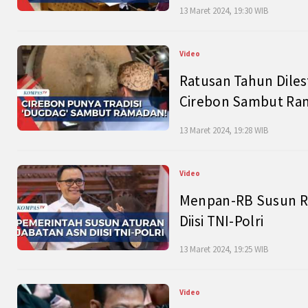
13 Maret 2024, 19:30 WIB
Video
Ratusan Tahun Diles
Cirebon Sambut Ram
13 Maret 2024, 19:28 WIB
Video
Menpan-RB Susun R
Diisi TNI-Polri
13 Maret 2024, 19:25 WIB
Video