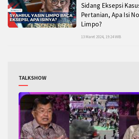
Sidang Eksepsi Kasu
Pertanian, Apa Isi N
Limpo?
13 Maret 2024, 19:24 WIB
TALKSHOW