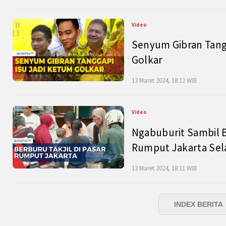
Video
Senyum Gibran Tangg
Golkar
13 Maret 2024, 18:12 WIB
Video
Ngabuburit Sambil B
Rumput Jakarta Sel
13 Maret 2024, 18:11 WIB
INDEX BERITA