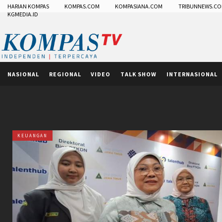
HARIAN KOMPAS
KOMPAS.COM
KOMPASIANA.COM
TRIBUNNEWS.C
KGMEDIA.ID
NASIONAL
REGIONAL
VIDEO
TALK SHOW
INTERNASIONAL
KEUANGAN