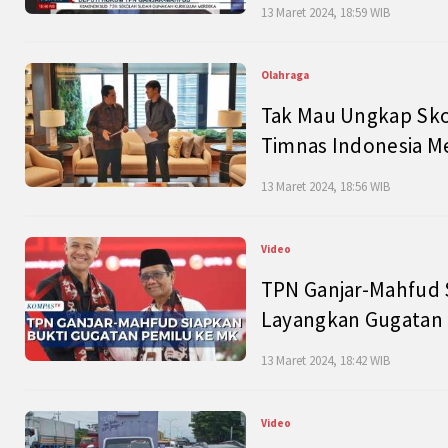
13 Maret 2024, 18:59 WIB
Olahraga
Tak Mau Ungkap Skor
Timnas Indonesia M
13 Maret 2024, 18:56 WIB
Video
TPN Ganjar-Mahfud S
Layangkan Gugatan 
13 Maret 2024, 18:42 WIB
Video