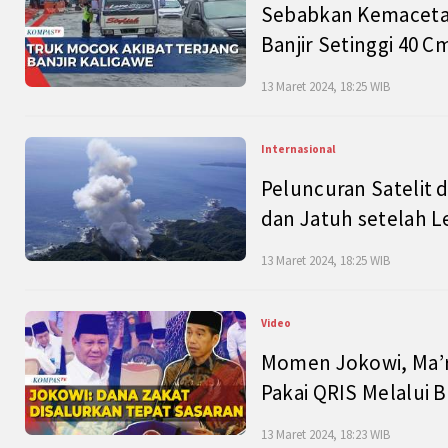
Sebabkan Kemacetan
Banjir Setinggi 40 
13 Maret 2024, 18:25 WIB
Internasional
Peluncuran Satelit 
dan Jatuh setelah L
13 Maret 2024, 18:25 WIB
Video
Momen Jokowi, Ma’r
Pakai QRIS Melalui 
13 Maret 2024, 18:23 WIB