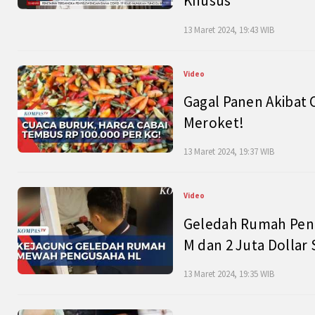
Khusus
13 Maret 2024, 19:43 WIB
Video
Gagal Panen Akibat 
Meroket!
13 Maret 2024, 19:37 WIB
Video
Geledah Rumah Peng
M dan 2 Juta Dollar
13 Maret 2024, 19:35 WIB