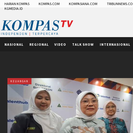
HARIAN KOMPAS
KOMPAS.COM
KOMPASIANA.COM
TRIBUNNEWS.C
KGMEDIA.ID
NASIONAL
REGIONAL
VIDEO
TALK SHOW
INTERNASIONAL
KEUANGAN