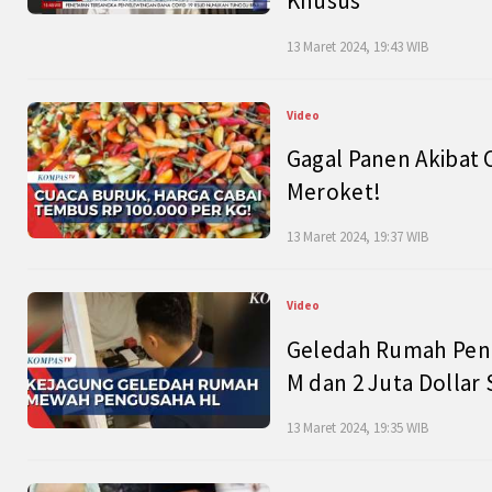
Khusus
13 Maret 2024, 19:43 WIB
Video
Gagal Panen Akibat 
Meroket!
13 Maret 2024, 19:37 WIB
Video
Geledah Rumah Peng
M dan 2 Juta Dollar
13 Maret 2024, 19:35 WIB