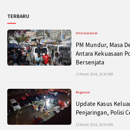
TERBARU
Internasional
PM Mundur, Masa Dep
Antara Kekuasaan Po
Bersenjata
13 Maret 2024, 20:30 WIB
Regional
Update Kasus Keluar
Penjaringan, Polisi 
13 Maret 2024, 20:10 WIB