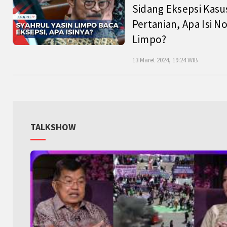
Sidang Eksepsi Kasu
Pertanian, Apa Isi N
Limpo?
13 Maret 2024, 19:24 WIB
TALKSHOW