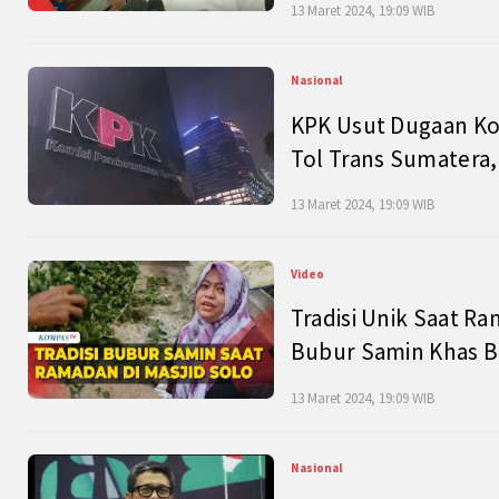
13 Maret 2024, 19:09 WIB
Nasional
KPK Usut Dugaan Ko
Tol Trans Sumatera,
13 Maret 2024, 19:09 WIB
Video
Tradisi Unik Saat Ra
Bubur Samin Khas B
13 Maret 2024, 19:09 WIB
Nasional