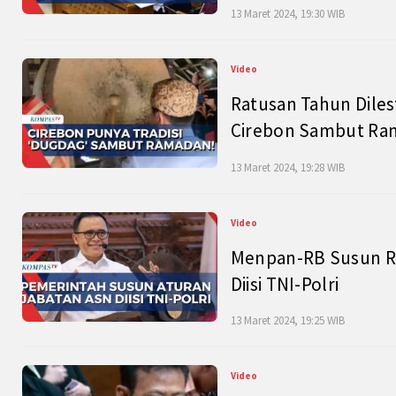
13 Maret 2024, 19:30 WIB
Video
Ratusan Tahun Diles
Cirebon Sambut Ram
13 Maret 2024, 19:28 WIB
Video
Menpan-RB Susun R
Diisi TNI-Polri
13 Maret 2024, 19:25 WIB
Video