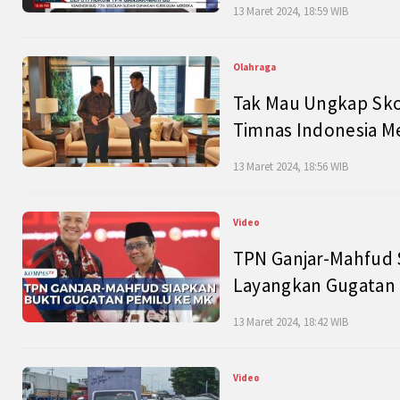
13 Maret 2024, 18:59 WIB
Olahraga
Tak Mau Ungkap Skor
Timnas Indonesia M
13 Maret 2024, 18:56 WIB
Video
TPN Ganjar-Mahfud S
Layangkan Gugatan 
13 Maret 2024, 18:42 WIB
Video