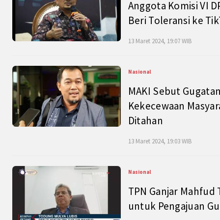
Anggota Komisi VI D
Beri Toleransi ke Ti
13 Maret 2024, 19:07 WIB
Nasional
MAKI Sebut Gugatan
Kekecewaan Masyarak
Ditahan
13 Maret 2024, 19:03 WIB
Nasional
TPN Ganjar Mahfud 
untuk Pengajuan Gu