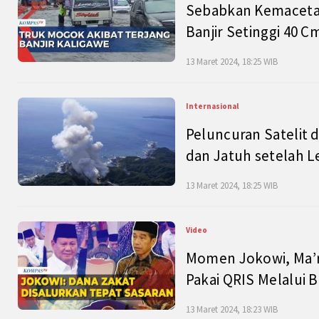
Sebabkan Kemacetan
Banjir Setinggi 40 
13 Maret 2024, 18:25 WIB
Internasional
Peluncuran Satelit 
dan Jatuh setelah L
13 Maret 2024, 18:25 WIB
Video
Momen Jokowi, Ma’r
Pakai QRIS Melalui 
13 Maret 2024, 18:23 WIB