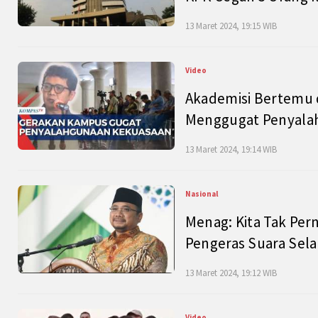
13 Maret 2024, 19:15 WIB
Video
Akademisi Bertemu 
Menggugat Penyala
13 Maret 2024, 19:14 WIB
Nasional
Menag: Kita Tak Pe
Pengeras Suara Se
13 Maret 2024, 19:12 WIB
Video