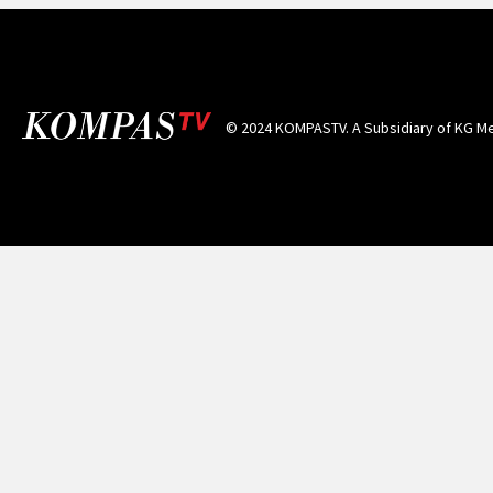
© 2024 KOMPASTV. A Subsidiary of
KG Me