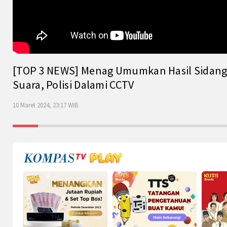
[TOP 3 NEWS] Menag Umumkan Hasil Sidang Is
Suara, Polisi Dalami CCTV
10 Maret 2024, 23:17 WIB