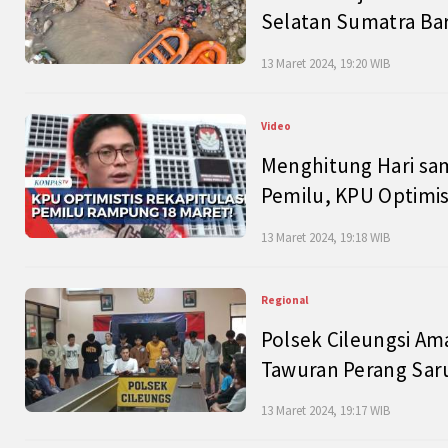
Selatan Sumatra Bar
13 Maret 2024, 19:20 WIB
Video
Menghitung Hari sam
Pemilu, KPU Optimist
13 Maret 2024, 19:18 WIB
Regional
Polsek Cileungsi Am
Tawuran Perang Saru
13 Maret 2024, 19:17 WIB