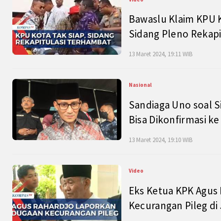
Bawaslu Klaim KPU 
Sidang Pleno Rekapi
13 Maret 2024, 19:11 WIB
Nasional
Sandiaga Uno soal S
Bisa Dikonfirmasi k
13 Maret 2024, 19:10 WIB
Video
Eks Ketua KPK Agus
Kecurangan Pileg di