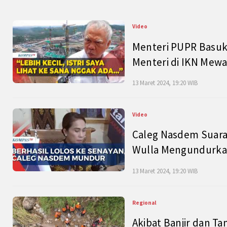
Video
Menteri PUPR Basuk
Menteri di IKN Mew
13 Maret 2024, 19:20 WIB
Video
Caleg Nasdem Suara
Wulla Mengundurkan
13 Maret 2024, 19:20 WIB
Regional
Akibat Banjir dan Ta