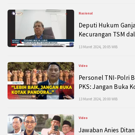
Nasional
Deputi Hukum Ganja
Kecurangan TSM dal
13 Maret 2024, 20:05 WIB
Video
Personel TNI-Polri B
PKS: Jangan Buka K
13 Maret 2024, 20:00 WIB
Video
Jawaban Anies Dita