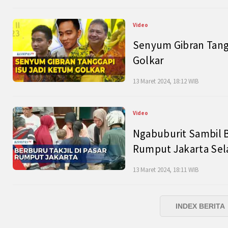
Video
Senyum Gibran Tangg
Golkar
13 Maret 2024, 18:12 WIB
Video
Ngabuburit Sambil B
Rumput Jakarta Sel
13 Maret 2024, 18:11 WIB
INDEX BERITA