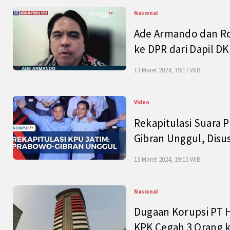
Nasional
Ade Armando dan Ro
ke DPR dari Dapil DKI
13 Maret 2024, 19:17 WIB
Video
Rekapitulasi Suara P
Gibran Unggul, Disu
13 Maret 2024, 19:15 WIB
Nasional
Dugaan Korupsi PT H
KPK Cegah 3 Orang k