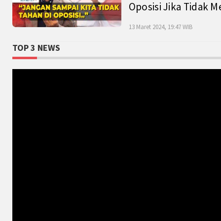
Oposisi Jika Tidak M
13 Maret 2024, 19:47 WIB
TOP 3 NEWS