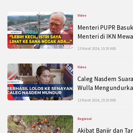
Video
Menteri PUPR Basuk
Menteri di IKN Mew
13 Maret 2024, 19:20 WIB
Video
Caleg Nasdem Suara
Wulla Mengundurkan
13 Maret 2024, 19:20 WIB
Regional
Akibat Banjir dan Ta