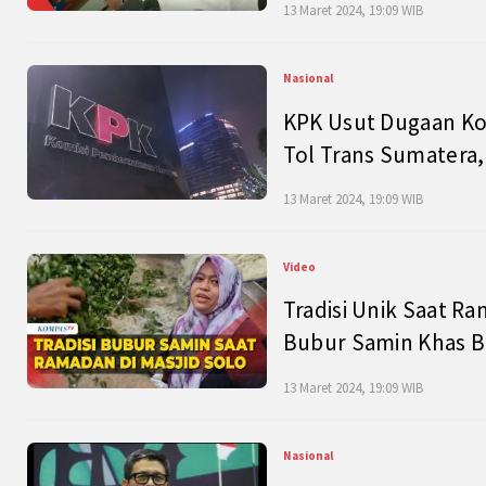
13 Maret 2024, 19:09 WIB
Nasional
KPK Usut Dugaan Ko
Tol Trans Sumatera,
13 Maret 2024, 19:09 WIB
Video
Tradisi Unik Saat Ra
Bubur Samin Khas B
13 Maret 2024, 19:09 WIB
Nasional