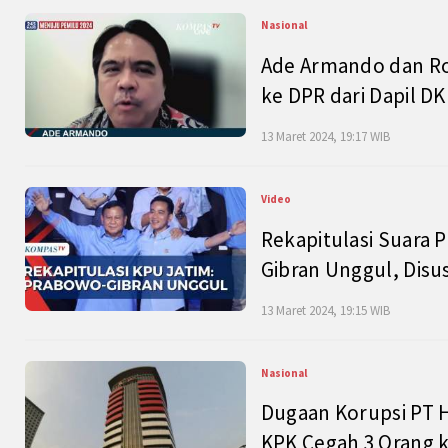
Nasional
Ade Armando dan Ro
ke DPR dari Dapil DKI
13 Maret 2024, 19:17 WIB
Video
Rekapitulasi Suara P
Gibran Unggul, Disu
13 Maret 2024, 19:15 WIB
Nasional
Dugaan Korupsi PT H
KPK Cegah 3 Orang k