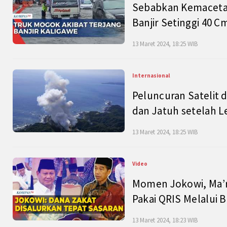
Sebabkan Kemacetan
Banjir Setinggi 40 
13 Maret 2024, 18:25 WIB
Internasional
Peluncuran Satelit 
dan Jatuh setelah L
13 Maret 2024, 18:25 WIB
Video
Momen Jokowi, Ma’r
Pakai QRIS Melalui 
13 Maret 2024, 18:23 WIB