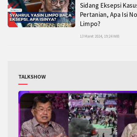
Sidang Eksepsi Kasu
Pertanian, Apa Isi N
Limpo?
13 Maret 2024, 19:24 WIB
TALKSHOW