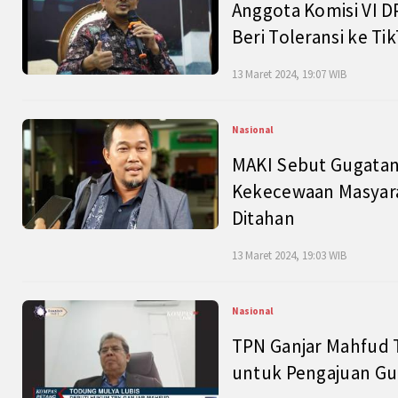
Anggota Komisi VI D
Beri Toleransi ke Ti
13 Maret 2024, 19:07 WIB
Nasional
MAKI Sebut Gugatan
Kekecewaan Masyarak
Ditahan
13 Maret 2024, 19:03 WIB
Nasional
TPN Ganjar Mahfud 
untuk Pengajuan Gu