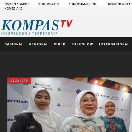
HARIAN KOMPAS
KOMPAS.COM
KOMPASIANA.COM
TRIBUNNEWS.C
KGMEDIA.ID
NASIONAL
REGIONAL
VIDEO
TALK SHOW
INTERNASIONAL
KEUANGAN