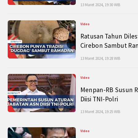
13 Maret 2024, 19:30 WIB
Video
Ratusan Tahun Diles
Cirebon Sambut Ram
13 Maret 2024, 19:28 WIB
Video
Menpan-RB Susun R
Diisi TNI-Polri
13 Maret 2024, 19:25 WIB
Video