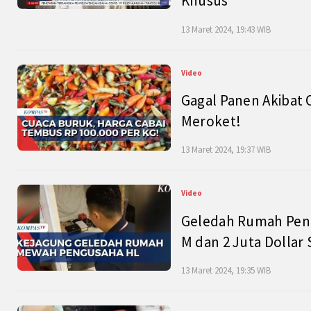
Khusus
13 Maret 2024, 19:43 WIB
Video
Gagal Panen Akibat 
Meroket!
13 Maret 2024, 19:37 WIB
Video
Geledah Rumah Peng
M dan 2 Juta Dollar
13 Maret 2024, 19:35 WIB