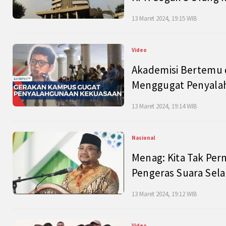
13 Maret 2024, 19:15 WIB
Video
Akademisi Bertemu 
Menggugat Penyala
13 Maret 2024, 19:14 WIB
Nasional
Menag: Kita Tak Pe
Pengeras Suara Se
13 Maret 2024, 19:12 WIB
Video