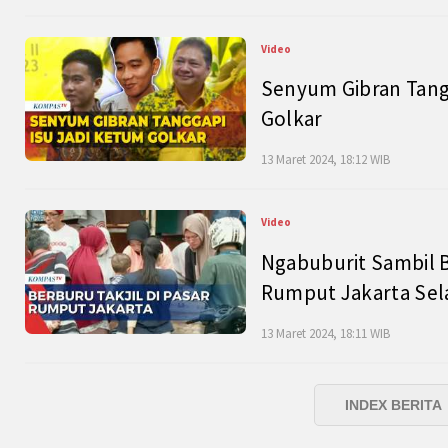
Video
Senyum Gibran Tangg
Golkar
13 Maret 2024, 18:12 WIB
Video
Ngabuburit Sambil B
Rumput Jakarta Sel
13 Maret 2024, 18:11 WIB
INDEX BERITA