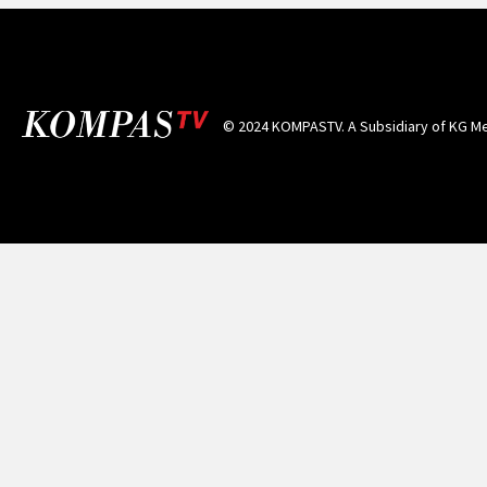
© 2024 KOMPASTV. A Subsidiary of
KG Me