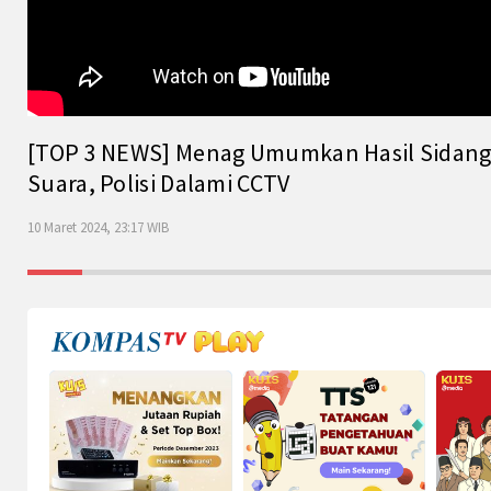
[TOP 3 NEWS] Menag Umumkan Hasil Sidang Is
Suara, Polisi Dalami CCTV
10 Maret 2024, 23:17 WIB