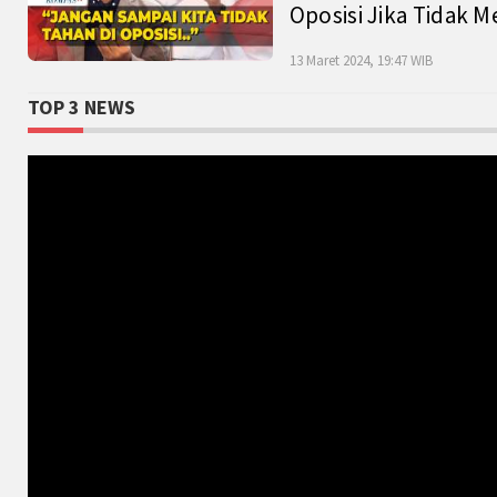
Oposisi Jika Tidak M
13 Maret 2024, 19:47 WIB
TOP 3 NEWS