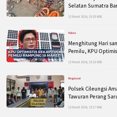
Selatan Sumatra Bar
13 Maret 2024, 19:20 WIB
Video
Menghitung Hari sam
Pemilu, KPU Optimist
13 Maret 2024, 19:18 WIB
Regional
Polsek Cileungsi Am
Tawuran Perang Saru
13 Maret 2024, 19:17 WIB