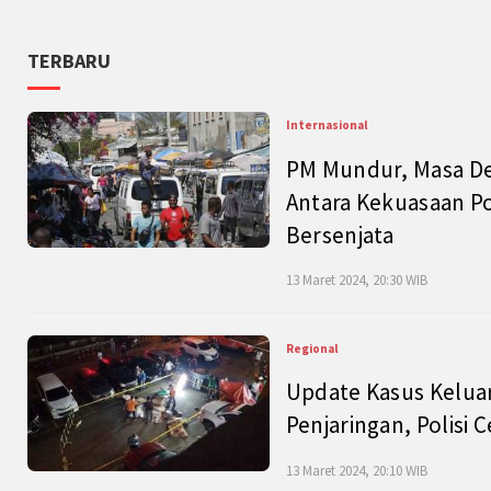
TERBARU
Internasional
PM Mundur, Masa Dep
Antara Kekuasaan Po
Bersenjata
13 Maret 2024, 20:30 WIB
Regional
Update Kasus Keluar
Penjaringan, Polisi 
13 Maret 2024, 20:10 WIB