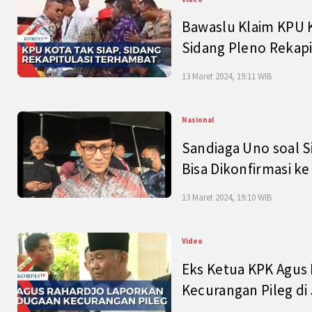
Bawaslu Klaim KPU 
Sidang Pleno Rekapi
13 Maret 2024, 19:11 WIB
Nasional
Sandiaga Uno soal S
Bisa Dikonfirmasi k
13 Maret 2024, 19:10 WIB
Video
Eks Ketua KPK Agus
Kecurangan Pileg di