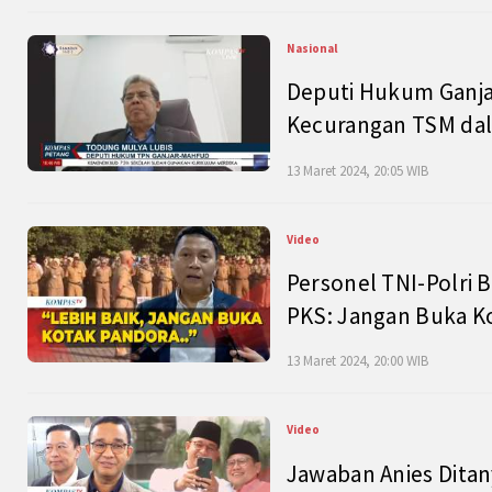
Nasional
Deputi Hukum Ganja
Kecurangan TSM dal
13 Maret 2024, 20:05 WIB
Video
Personel TNI-Polri B
PKS: Jangan Buka K
13 Maret 2024, 20:00 WIB
Video
Jawaban Anies Dita