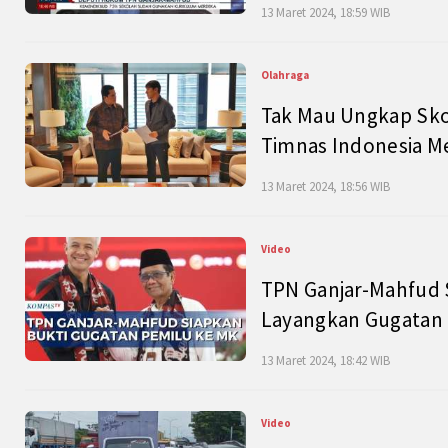
13 Maret 2024, 18:59 WIB
Olahraga
Tak Mau Ungkap Skor
Timnas Indonesia M
13 Maret 2024, 18:56 WIB
Video
TPN Ganjar-Mahfud S
Layangkan Gugatan 
13 Maret 2024, 18:42 WIB
Video