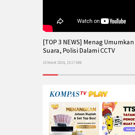
[TOP 3 NEWS] Menag Umumkan Has
Suara, Polisi Dalami CCTV
10 Maret 2024, 23:17 WIB