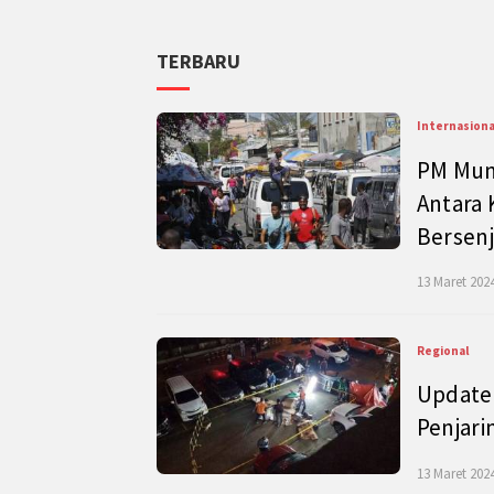
TERBARU
Internasiona
PM Mund
Antara 
Bersenj
13 Maret 2024
Regional
Update 
Penjari
13 Maret 2024