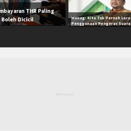
mbayaran THR Paling
Menag: Kita Tak Pernah Lar
Boleh Dicicil
Penggunaan Pengeras Suara
Selama Ramadan