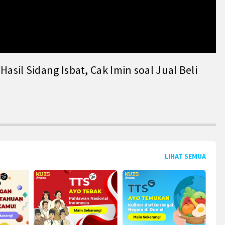
il Sidang Isbat, Cak Imin soal Jual Beli
LIHAT SEMUA