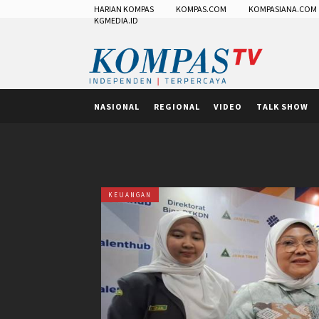
HARIAN KOMPAS
KOMPAS.COM
KOMPASIANA.COM
KGMEDIA.ID
NASIONAL
REGIONAL
VIDEO
TALK SHOW
KEUANGAN