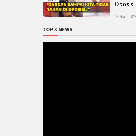
Oposisi
13 Maret 2024
TOP 3 NEWS