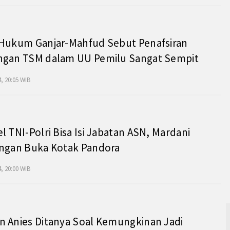
 Hukum Ganjar-Mahfud Sebut Penafsiran
ngan TSM dalam UU Pemilu Sangat Sempit
, 20:05 WIB
l TNI-Polri Bisa Isi Jabatan ASN, Mardani
angan Buka Kotak Pandora
, 20:00 WIB
 Anies Ditanya Soal Kemungkinan Jadi