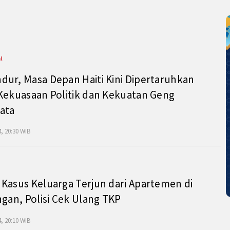
l
ur, Masa Depan Haiti Kini Dipertaruhkan
Kekuasaan Politik dan Kekuatan Geng
ata
, 20:30 WIB
Kasus Keluarga Terjun dari Apartemen di
ngan, Polisi Cek Ulang TKP
, 20:10 WIB