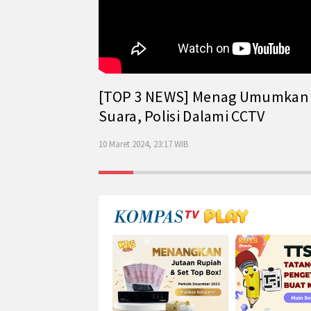
[TOP 3 NEWS] Menag Umumkan Has
Suara, Polisi Dalami CCTV
10 Maret 2024, 23:17 WIB