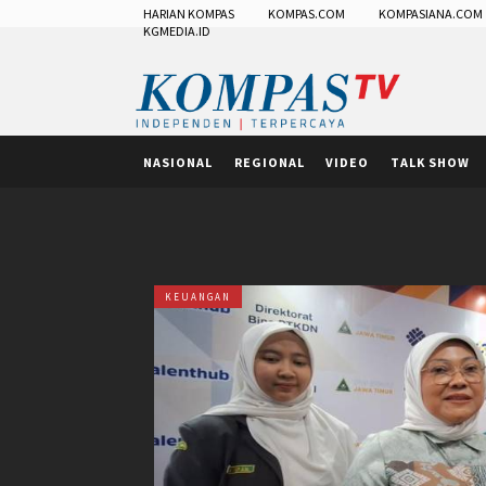
HARIAN KOMPAS
KOMPAS.COM
KOMPASIANA.COM
KGMEDIA.ID
NASIONAL
REGIONAL
VIDEO
TALK SHOW
KEUANGAN