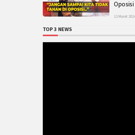
Oposisi
13 Maret 2024
TOP 3 NEWS