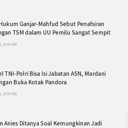
 Hukum Ganjar-Mahfud Sebut Penafsiran
ngan TSM dalam UU Pemilu Sangat Sempit
, 20:05 WIB
l TNI-Polri Bisa Isi Jabatan ASN, Mardani
angan Buka Kotak Pandora
, 20:00 WIB
 Anies Ditanya Soal Kemungkinan Jadi