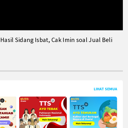
il Sidang Isbat, Cak Imin soal Jual Beli
LIHAT SEMUA