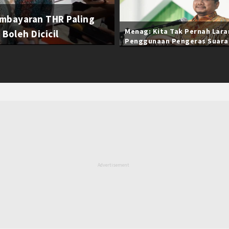
mbayaran THR Paling
Menag: Kita Tak Pernah Lar
Boleh Dicicil
Penggunaan Pengeras Suara
Selama Ramadan