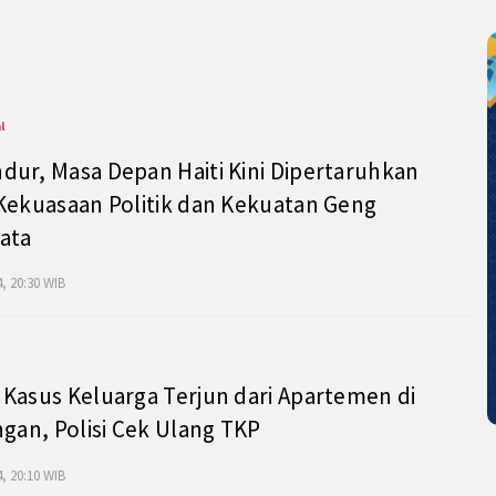
l
ur, Masa Depan Haiti Kini Dipertaruhkan
Kekuasaan Politik dan Kekuatan Geng
ata
, 20:30 WIB
Kasus Keluarga Terjun dari Apartemen di
ngan, Polisi Cek Ulang TKP
, 20:10 WIB