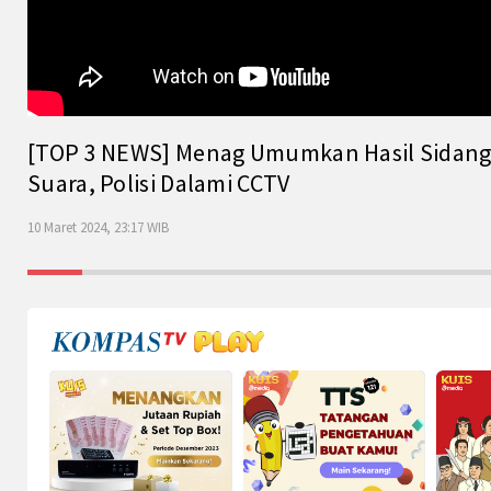
[TOP 3 NEWS] Menag Umumkan Hasil Sidang Is
Suara, Polisi Dalami CCTV
10 Maret 2024, 23:17 WIB