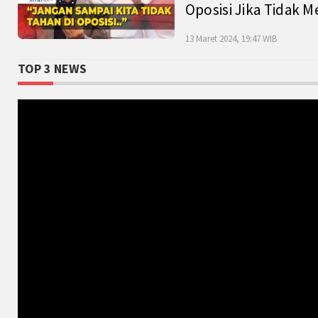
Oposisi Jika Tidak M
13 Maret 2024, 19:47 WIB
TOP 3 NEWS