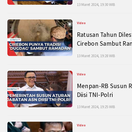
13 Maret 2024, 19:30 WIB
Video
Ratusan Tahun Diles
Cirebon Sambut Ram
13 Maret 2024, 19:28 WIB
Video
Menpan-RB Susun R
Diisi TNI-Polri
13 Maret 2024, 19:25 WIB
Video