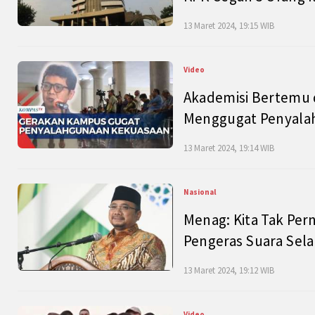
13 Maret 2024, 19:15 WIB
Video
Akademisi Bertemu 
Menggugat Penyala
13 Maret 2024, 19:14 WIB
Nasional
Menag: Kita Tak Pe
Pengeras Suara Se
13 Maret 2024, 19:12 WIB
Video