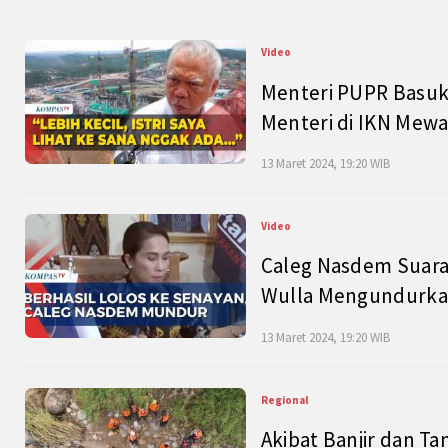
Video
Menteri PUPR Basuk
Menteri di IKN Mew
13 Maret 2024, 19:20 WIB
Video
Caleg Nasdem Suara
Wulla Mengundurkan
13 Maret 2024, 19:20 WIB
Regional
Akibat Banjir dan Ta