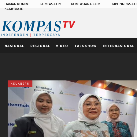
HARIAN KOMPAS
KOMPAS.COM
KOMPASIANA.COM
TRIBUNNEWS.C
KGMEDIA.ID
NASIONAL
REGIONAL
VIDEO
TALK SHOW
INTERNASIONAL
KEUANGAN