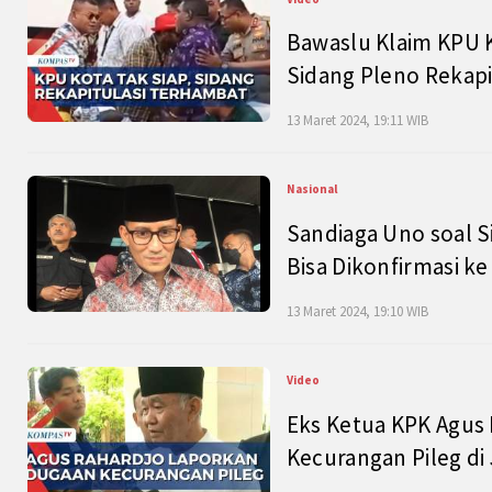
Bawaslu Klaim KPU 
Sidang Pleno Rekapi
13 Maret 2024, 19:11 WIB
Nasional
Sandiaga Uno soal S
Bisa Dikonfirmasi k
13 Maret 2024, 19:10 WIB
Video
Eks Ketua KPK Agus
Kecurangan Pileg di