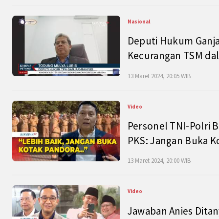
Nasional
Deputi Hukum Ganja
Kecurangan TSM dal
13 Maret 2024, 20:05 WIB
Video
Personel TNI-Polri B
PKS: Jangan Buka K
13 Maret 2024, 20:00 WIB
Video
Jawaban Anies Dita