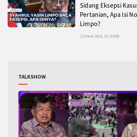
Sidang Eksepsi Kasu
Pertanian, Apa Isi N
Limpo?
13 Maret 2024, 19:24 WIB
TALKSHOW