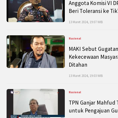
Anggota Komisi VI D
Beri Toleransi ke Ti
13 Maret 2024, 19:07 WIB
Nasional
MAKI Sebut Gugatan
Kekecewaan Masyarak
Ditahan
13 Maret 2024, 19:03 WIB
Nasional
TPN Ganjar Mahfud 
untuk Pengajuan Gu