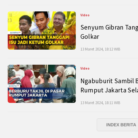
Video
Senyum Gibran Tangg
Golkar
13 Maret 2024, 18:12 WIB
Video
Ngabuburit Sambil B
Rumput Jakarta Sel
13 Maret 2024, 18:11 WIB
INDEX BERITA