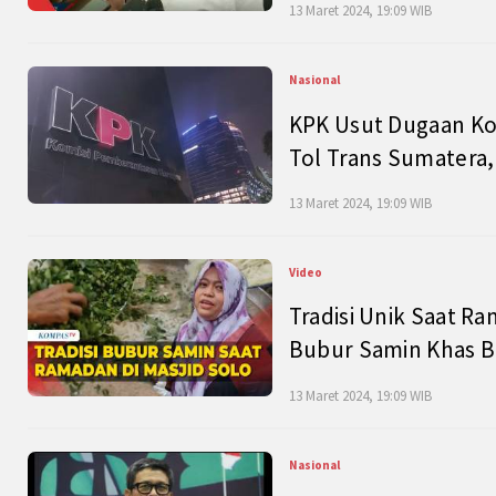
13 Maret 2024, 19:09 WIB
Nasional
KPK Usut Dugaan Ko
Tol Trans Sumatera,
13 Maret 2024, 19:09 WIB
Video
Tradisi Unik Saat Ra
Bubur Samin Khas B
13 Maret 2024, 19:09 WIB
Nasional