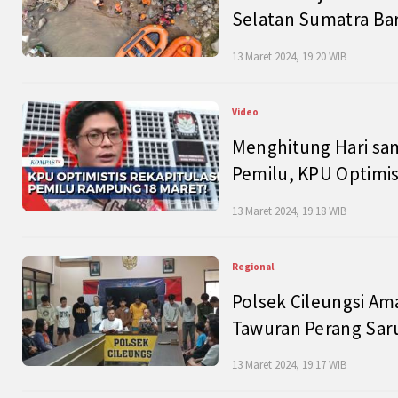
Selatan Sumatra Bar
13 Maret 2024, 19:20 WIB
Video
Menghitung Hari sam
Pemilu, KPU Optimist
13 Maret 2024, 19:18 WIB
Regional
Polsek Cileungsi Am
Tawuran Perang Saru
13 Maret 2024, 19:17 WIB