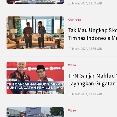
13 Maret 2024, 18:59 WIB
Olahraga
Tak Mau Ungkap Skor
Timnas Indonesia M
13 Maret 2024, 18:56 WIB
Video
TPN Ganjar-Mahfud S
Layangkan Gugatan 
13 Maret 2024, 18:42 WIB
Video