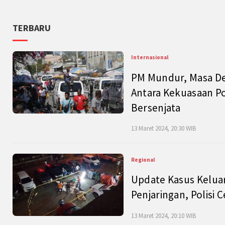
TERBARU
Internasional
PM Mundur, Masa Dep
Antara Kekuasaan Po
Bersenjata
13 Maret 2024, 20:30 WIB
Regional
Update Kasus Keluar
Penjaringan, Polisi 
13 Maret 2024, 20:10 WIB