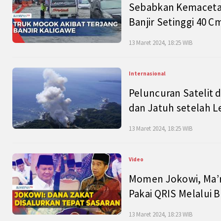
Sebabkan Kemacetan
Banjir Setinggi 40 
13 Maret 2024, 18:25 WIB
Internasional
Peluncuran Satelit 
dan Jatuh setelah L
13 Maret 2024, 18:25 WIB
Video
Momen Jokowi, Ma’r
Pakai QRIS Melalui 
13 Maret 2024, 18:23 WIB