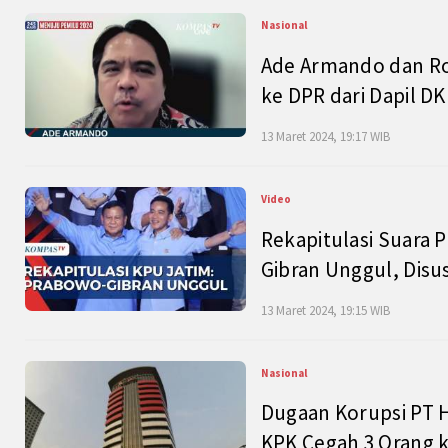
Nasional
Ade Armando dan Ro
ke DPR dari Dapil DKI
13 Maret 2024, 19:17 WIB
Video
Rekapitulasi Suara P
Gibran Unggul, Disu
13 Maret 2024, 19:15 WIB
Nasional
Dugaan Korupsi PT H
KPK Cegah 3 Orang k