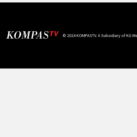
© 2024 KOMPASTV. A Subsidiary of
KG Me