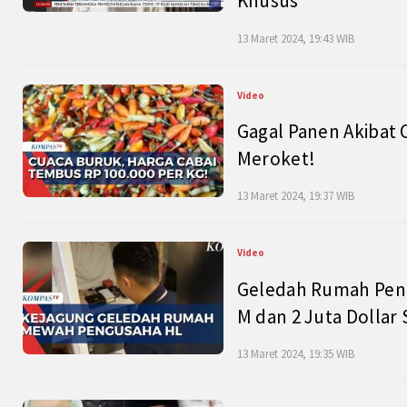
Khusus
13 Maret 2024, 19:43 WIB
Video
Gagal Panen Akibat 
Meroket!
13 Maret 2024, 19:37 WIB
Video
Geledah Rumah Peng
M dan 2 Juta Dollar
13 Maret 2024, 19:35 WIB