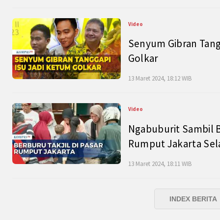
Video
Senyum Gibran Tangg
Golkar
13 Maret 2024, 18:12 WIB
Video
Ngabuburit Sambil B
Rumput Jakarta Sel
13 Maret 2024, 18:11 WIB
INDEX BERITA