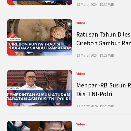
13 Maret 2024, 19:30 WIB
Video
Ratusan Tahun Diles
Cirebon Sambut Ram
13 Maret 2024, 19:28 WIB
Video
Menpan-RB Susun R
Diisi TNI-Polri
13 Maret 2024, 19:25 WIB
Video