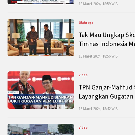
13 Maret 2024, 18:59 WIB
Olahraga
Tak Mau Ungkap Skor
Timnas Indonesia M
13 Maret 2024, 18:56 WIB
Video
TPN Ganjar-Mahfud S
Layangkan Gugatan 
13 Maret 2024, 18:42 WIB
Video