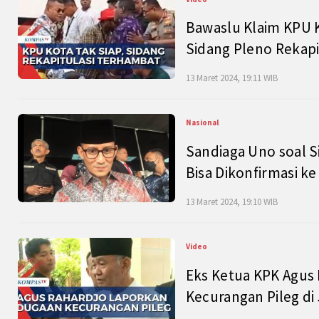
Bawaslu Klaim KPU 
Sidang Pleno Rekapi
13 Maret 2024, 19:11 WIB
Nasional
Sandiaga Uno soal S
Bisa Dikonfirmasi k
13 Maret 2024, 19:10 WIB
Video
Eks Ketua KPK Agus
Kecurangan Pileg di