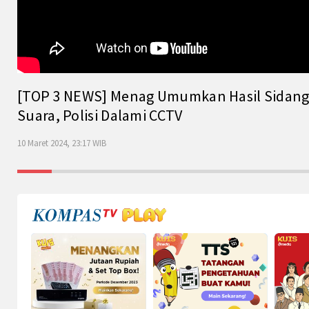
[TOP 3 NEWS] Menag Umumkan Hasil Sidang Is
Suara, Polisi Dalami CCTV
10 Maret 2024, 23:17 WIB