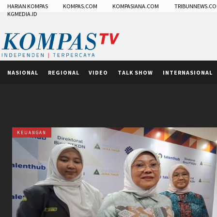
HARIAN KOMPAS
KOMPAS.COM
KOMPASIANA.COM
TRIBUNNEWS.C
KGMEDIA.ID
NASIONAL
REGIONAL
VIDEO
TALK SHOW
INTERNASIONAL
KEUANGAN