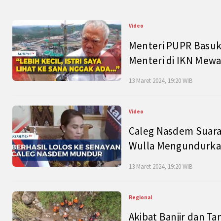
Video
Menteri PUPR Basuk
Menteri di IKN Mew
13 Maret 2024, 19:20 WIB
Video
Caleg Nasdem Suara
Wulla Mengundurkan
13 Maret 2024, 19:20 WIB
Regional
Akibat Banjir dan Ta