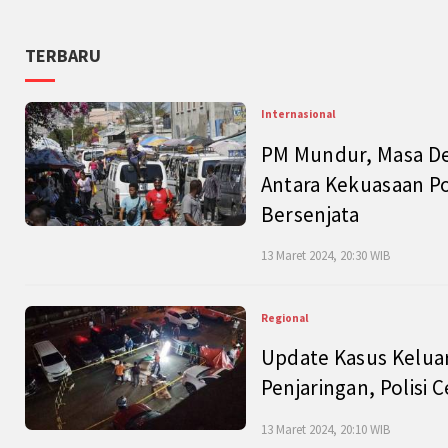
TERBARU
Internasional
PM Mundur, Masa Dep
Antara Kekuasaan Po
Bersenjata
13 Maret 2024, 20:30 WIB
Regional
Update Kasus Keluar
Penjaringan, Polisi 
13 Maret 2024, 20:10 WIB