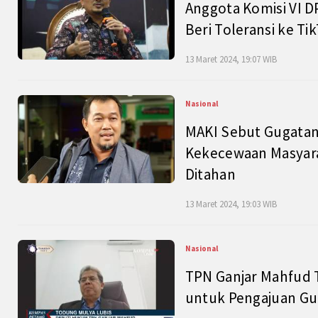
Anggota Komisi VI D
Beri Toleransi ke Ti
13 Maret 2024, 19:07 WIB
Nasional
MAKI Sebut Gugatan
Kekecewaan Masyarak
Ditahan
13 Maret 2024, 19:03 WIB
Nasional
TPN Ganjar Mahfud 
untuk Pengajuan Gu