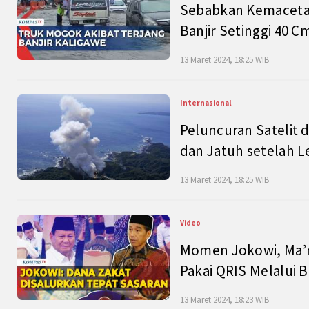
Sebabkan Kemacetan
Banjir Setinggi 40 
13 Maret 2024, 18:25 WIB
Internasional
Peluncuran Satelit 
dan Jatuh setelah L
13 Maret 2024, 18:25 WIB
Video
Momen Jokowi, Ma’r
Pakai QRIS Melalui 
13 Maret 2024, 18:23 WIB