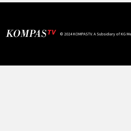
© 2024 KOMPASTV. A Subsidiary of
KG Me