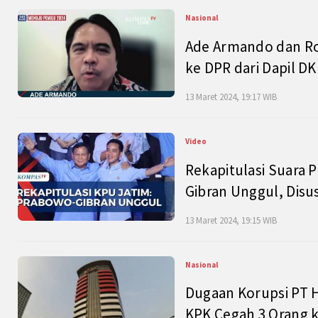
Nasional
Ade Armando dan Ro
ke DPR dari Dapil DKI
13 Maret 2024, 19:17 WIB
Video
Rekapitulasi Suara P
Gibran Unggul, Disu
13 Maret 2024, 19:15 WIB
Nasional
Dugaan Korupsi PT H
KPK Cegah 3 Orang k