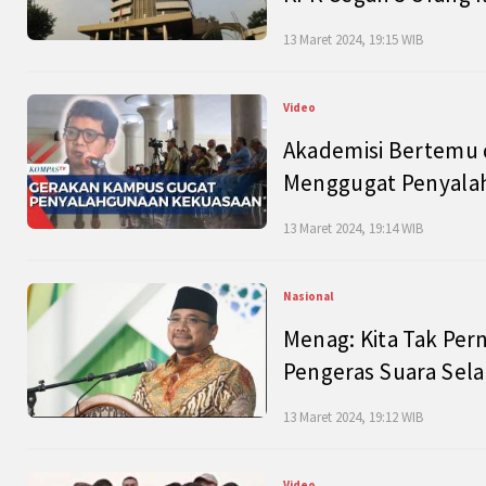
13 Maret 2024, 19:15 WIB
Video
Akademisi Bertemu 
Menggugat Penyala
13 Maret 2024, 19:14 WIB
Nasional
Menag: Kita Tak Pe
Pengeras Suara Se
13 Maret 2024, 19:12 WIB
Video