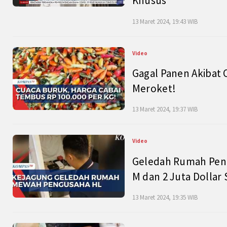
Khusus
13 Maret 2024, 19:43 WIB
Video
Gagal Panen Akibat 
Meroket!
13 Maret 2024, 19:37 WIB
Video
Geledah Rumah Peng
M dan 2 Juta Dollar
13 Maret 2024, 19:35 WIB