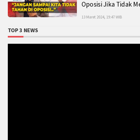
Oposisi Jika Tidak M
13 Maret 2024, 19:47 WIB
TOP 3 NEWS