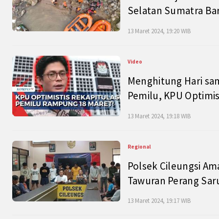
Selatan Sumatra Bar
13 Maret 2024, 19:20 WIB
Video
Menghitung Hari sam
Pemilu, KPU Optimist
13 Maret 2024, 19:18 WIB
Regional
Polsek Cileungsi Am
Tawuran Perang Saru
13 Maret 2024, 19:17 WIB