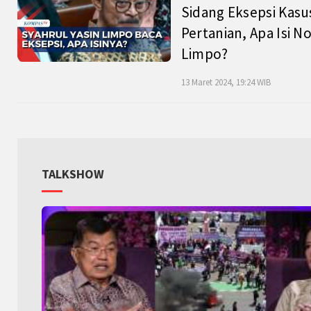
Sidang Eksepsi Kasu
Pertanian, Apa Isi N
Limpo?
13 Maret 2024, 19:24 WIB
TALKSHOW