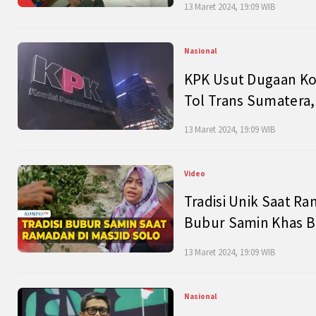
13 Maret 2024, 19:09 WIB
Nasional
KPK Usut Dugaan Ko
Tol Trans Sumatera,
13 Maret 2024, 19:09 WIB
Video
Tradisi Unik Saat Ra
Bubur Samin Khas B
13 Maret 2024, 19:09 WIB
Nasional