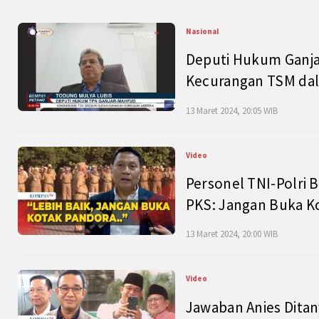
Nasional
Deputi Hukum Ganja
Kecurangan TSM dal
13 Maret 2024, 20:05 WIB
Video
Personel TNI-Polri B
PKS: Jangan Buka K
13 Maret 2024, 20:00 WIB
Video
Jawaban Anies Dita