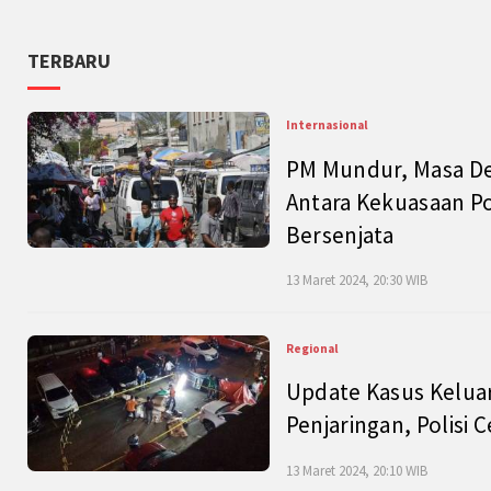
TERBARU
Internasional
PM Mundur, Masa Dep
Antara Kekuasaan Po
Bersenjata
13 Maret 2024, 20:30 WIB
Regional
Update Kasus Keluar
Penjaringan, Polisi 
13 Maret 2024, 20:10 WIB