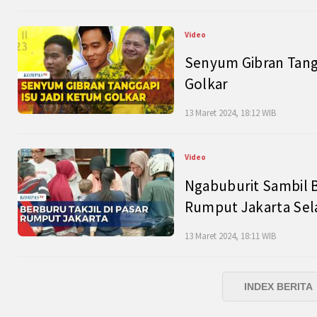
Video
Senyum Gibran Tangg
Golkar
13 Maret 2024, 18:12 WIB
Video
Ngabuburit Sambil B
Rumput Jakarta Sel
13 Maret 2024, 18:11 WIB
INDEX BERITA