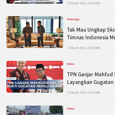
13 Maret 2024, 18:59 WIB
Olahraga
Tak Mau Ungkap Skor
Timnas Indonesia M
13 Maret 2024, 18:56 WIB
Video
TPN Ganjar-Mahfud S
Layangkan Gugatan 
13 Maret 2024, 18:42 WIB
Video