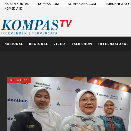
HARIAN KOMPAS
KOMPAS.COM
KOMPASIANA.COM
TRIBUNNEWS.C
KGMEDIA.ID
NASIONAL
REGIONAL
VIDEO
TALK SHOW
INTERNASIONAL
KEUANGAN