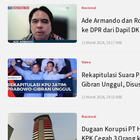
Nasional
Ade Armando dan Ro
ke DPR dari Dapil DKI
13 Maret 2024, 19:17 WIB
Video
Rekapitulasi Suara P
Gibran Unggul, Disu
13 Maret 2024, 19:15 WIB
Nasional
Dugaan Korupsi PT H
KPK Cegah 3 Orang k