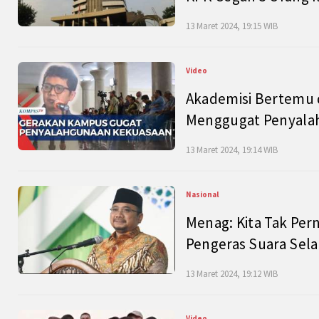
13 Maret 2024, 19:15 WIB
Video
Akademisi Bertemu 
Menggugat Penyala
13 Maret 2024, 19:14 WIB
Nasional
Menag: Kita Tak Pe
Pengeras Suara Se
13 Maret 2024, 19:12 WIB
Video