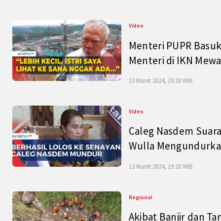
Video
Menteri PUPR Basuk
Menteri di IKN Mew
13 Maret 2024, 19:20 WIB
Video
Caleg Nasdem Suara
Wulla Mengundurkan
13 Maret 2024, 19:20 WIB
Regional
Akibat Banjir dan Ta