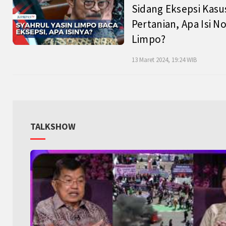
Sidang Eksepsi Kasu
Pertanian, Apa Isi N
Limpo?
13 Maret 2024, 19:24 WIB
TALKSHOW