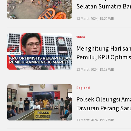
Selatan Sumatra Bar
13 Maret 2024, 19:20 WIB
Video
Menghitung Hari sam
Pemilu, KPU Optimist
13 Maret 2024, 19:18 WIB
Regional
Polsek Cileungsi Am
Tawuran Perang Saru
13 Maret 2024, 19:17 WIB