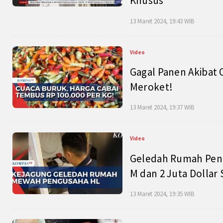
Khusus
13 Maret 2024, 19:43 WIB
Video
Gagal Panen Akibat 
Meroket!
13 Maret 2024, 19:37 WIB
Video
Geledah Rumah Peng
M dan 2 Juta Dollar
13 Maret 2024, 19:35 WIB