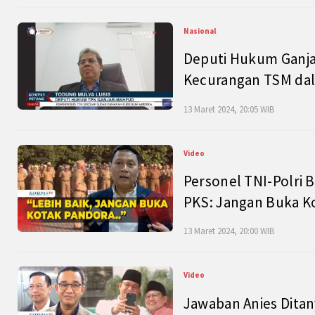
Nasional
Deputi Hukum Ganja
Kecurangan TSM dal
13 Maret 2024, 20:05 WIB
Video
Personel TNI-Polri B
PKS: Jangan Buka K
13 Maret 2024, 20:00 WIB
Video
Jawaban Anies Dita