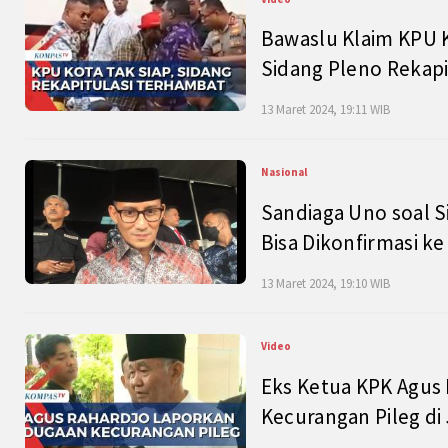
Bawaslu Klaim KPU 
Sidang Pleno Rekapi
13 Maret 2024, 19:11 WIB
Nasional
Sandiaga Uno soal S
Bisa Dikonfirmasi k
13 Maret 2024, 19:10 WIB
Video
Eks Ketua KPK Agus
Kecurangan Pileg di