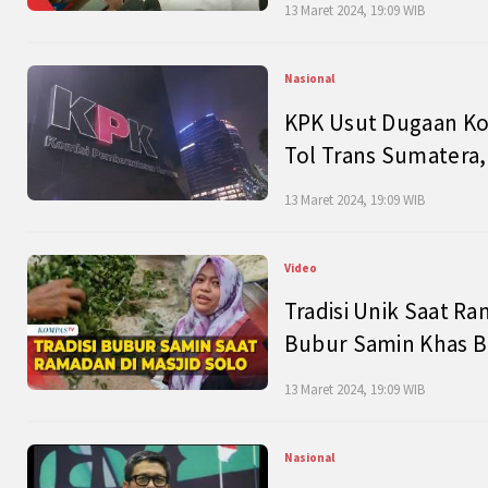
13 Maret 2024, 19:09 WIB
Nasional
KPK Usut Dugaan Ko
Tol Trans Sumatera,
13 Maret 2024, 19:09 WIB
Video
Tradisi Unik Saat Ra
Bubur Samin Khas B
13 Maret 2024, 19:09 WIB
Nasional