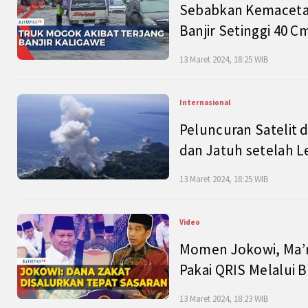
Sebabkan Kemacetan
Banjir Setinggi 40 
13 Maret 2024, 18:25 WIB
Internasional
Peluncuran Satelit 
dan Jatuh setelah L
13 Maret 2024, 18:25 WIB
Video
Momen Jokowi, Ma’r
Pakai QRIS Melalui 
13 Maret 2024, 18:23 WIB