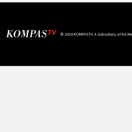
© 2024 KOMPASTV. A Subsidiary of
KG Me