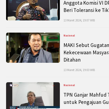
Anggota Komisi VI D
Beri Toleransi ke Ti
13 Maret 2024, 19:07 WIB
Nasional
MAKI Sebut Gugatan
Kekecewaan Masyarak
Ditahan
13 Maret 2024, 19:03 WIB
Nasional
TPN Ganjar Mahfud 
untuk Pengajuan Gu