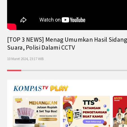
[TOP 3 NEWS] Menag Umumkan Hasil Sidang Is
Suara, Polisi Dalami CCTV
10 Maret 2024, 23:17 WIB