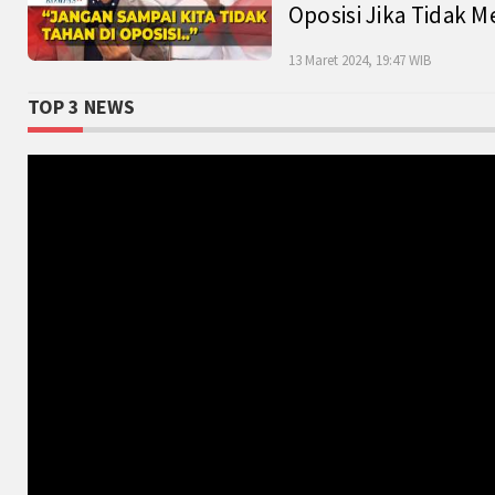
Oposisi Jika Tidak M
13 Maret 2024, 19:47 WIB
TOP 3 NEWS