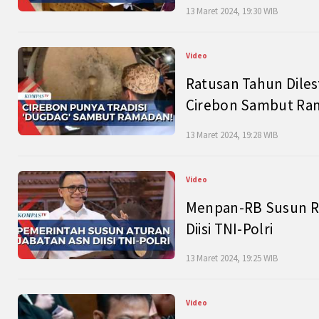
13 Maret 2024, 19:30 WIB
Video
Ratusan Tahun Diles
Cirebon Sambut Ram
13 Maret 2024, 19:28 WIB
Video
Menpan-RB Susun R
Diisi TNI-Polri
13 Maret 2024, 19:25 WIB
Video