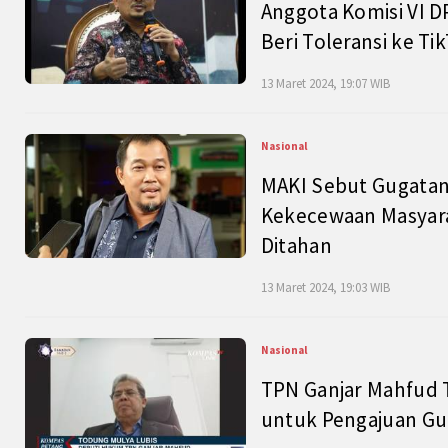
Anggota Komisi VI D
Beri Toleransi ke Ti
13 Maret 2024, 19:07 WIB
Nasional
MAKI Sebut Gugatan
Kekecewaan Masyarak
Ditahan
13 Maret 2024, 19:03 WIB
Nasional
TPN Ganjar Mahfud 
untuk Pengajuan Gu