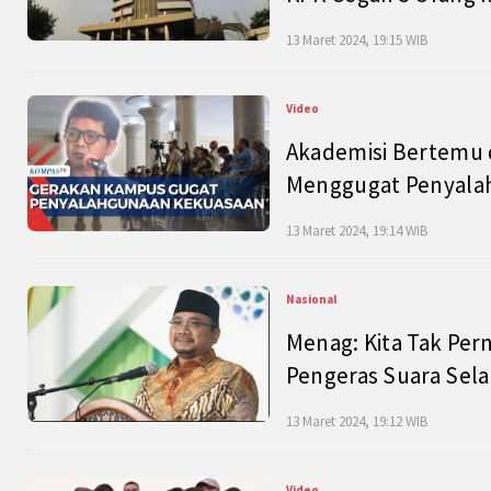
13 Maret 2024, 19:15 WIB
Video
Akademisi Bertemu 
Menggugat Penyala
13 Maret 2024, 19:14 WIB
Nasional
Menag: Kita Tak Pe
Pengeras Suara Se
13 Maret 2024, 19:12 WIB
Video