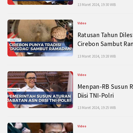
13 Maret 2024, 19:30 WIB
Video
Ratusan Tahun Diles
Cirebon Sambut Ram
13 Maret 2024, 19:28 WIB
Video
Menpan-RB Susun R
Diisi TNI-Polri
13 Maret 2024, 19:25 WIB
Video