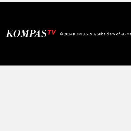
© 2024 KOMPASTV. A Subsidiary of
KG Me