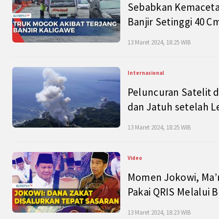
Sebabkan Kemacetan
Banjir Setinggi 40 
13 Maret 2024, 18:25 WIB
Internasional
Peluncuran Satelit 
dan Jatuh setelah L
13 Maret 2024, 18:25 WIB
Video
Momen Jokowi, Ma’r
Pakai QRIS Melalui 
13 Maret 2024, 18:23 WIB