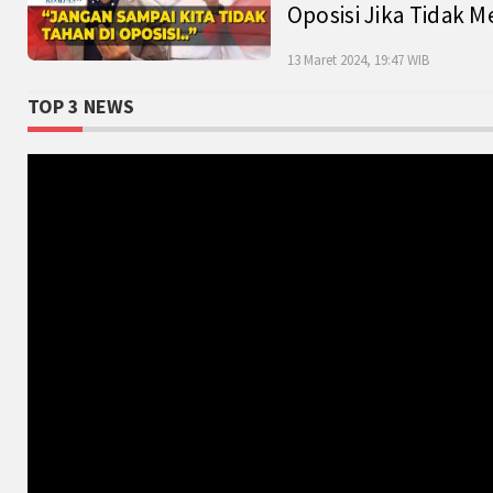
Oposisi Jika Tidak M
13 Maret 2024, 19:47 WIB
TOP 3 NEWS