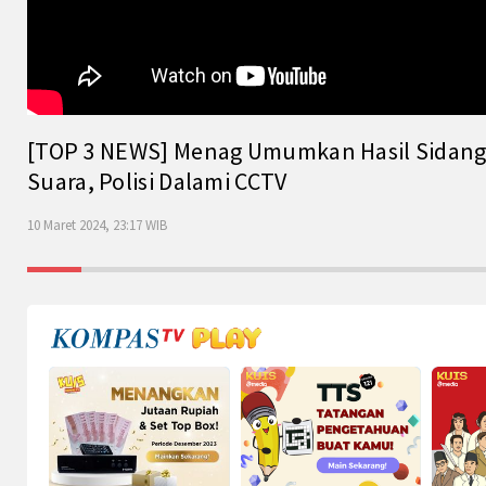
[TOP 3 NEWS] Menag Umumkan Hasil Sidang Is
Suara, Polisi Dalami CCTV
10 Maret 2024, 23:17 WIB