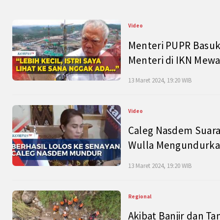
Video
Menteri PUPR Basuk
Menteri di IKN Mew
13 Maret 2024, 19:20 WIB
Video
Caleg Nasdem Suara
Wulla Mengundurkan
13 Maret 2024, 19:20 WIB
Regional
Akibat Banjir dan Ta