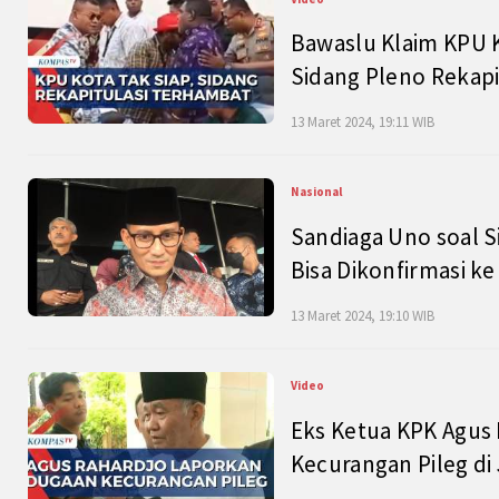
Bawaslu Klaim KPU 
Sidang Pleno Rekapi
13 Maret 2024, 19:11 WIB
Nasional
Sandiaga Uno soal S
Bisa Dikonfirmasi k
13 Maret 2024, 19:10 WIB
Video
Eks Ketua KPK Agus
Kecurangan Pileg di