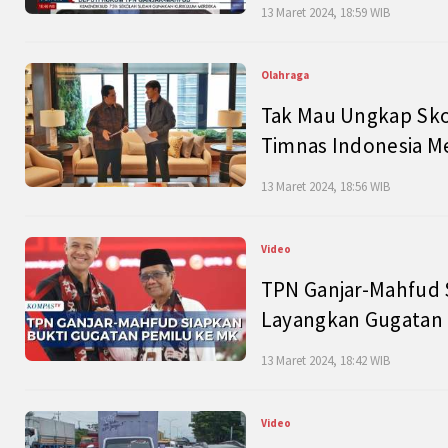
13 Maret 2024, 18:59 WIB
Olahraga
Tak Mau Ungkap Skor
Timnas Indonesia M
13 Maret 2024, 18:56 WIB
Video
TPN Ganjar-Mahfud S
Layangkan Gugatan 
13 Maret 2024, 18:42 WIB
Video