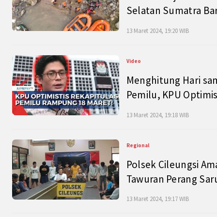
Selatan Sumatra Bar
13 Maret 2024, 19:20 WIB
Video
Menghitung Hari sam
Pemilu, KPU Optimist
13 Maret 2024, 19:18 WIB
Regional
Polsek Cileungsi Am
Tawuran Perang Saru
13 Maret 2024, 19:17 WIB