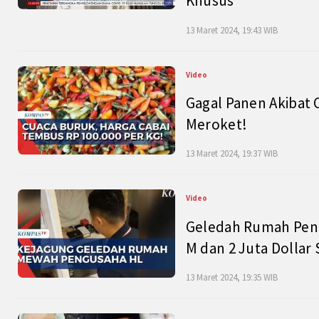
Khusus
13 Maret 2024, 19:43 WIB
Video
Gagal Panen Akibat 
Meroket!
13 Maret 2024, 19:37 WIB
Video
Geledah Rumah Peng
M dan 2 Juta Dollar
13 Maret 2024, 19:35 WIB