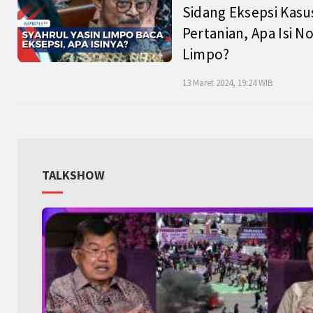
Sidang Eksepsi Kasu
Pertanian, Apa Isi N
Limpo?
13 Maret 2024, 19:24 WIB
TALKSHOW