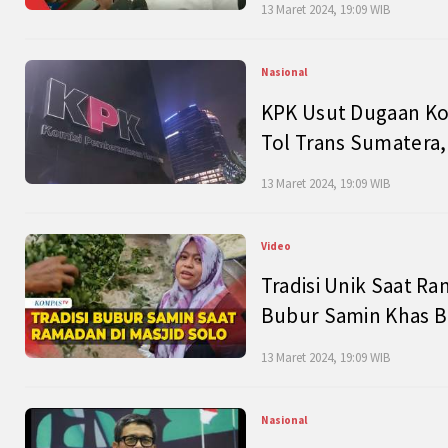
13 Maret 2024, 19:09 WIB
Nasional
KPK Usut Dugaan Ko
Tol Trans Sumatera,
13 Maret 2024, 19:09 WIB
Video
Tradisi Unik Saat Ra
Bubur Samin Khas B
13 Maret 2024, 19:09 WIB
Nasional