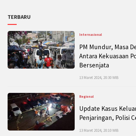
TERBARU
Internasional
PM Mundur, Masa Dep
Antara Kekuasaan Po
Bersenjata
13 Maret 2024, 20:30 WIB
Regional
Update Kasus Keluar
Penjaringan, Polisi 
13 Maret 2024, 20:10 WIB