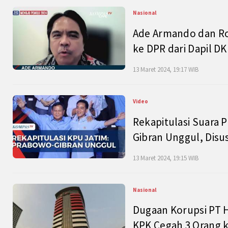
Nasional
Ade Armando dan Ro
ke DPR dari Dapil DKI
13 Maret 2024, 19:17 WIB
Video
Rekapitulasi Suara P
Gibran Unggul, Disu
13 Maret 2024, 19:15 WIB
Nasional
Dugaan Korupsi PT H
KPK Cegah 3 Orang k