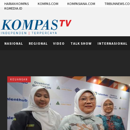
HARIAN KOMPAS
KOMPAS.COM
KOMPASIANA.COM
TRIBUNNEWS.C
KGMEDIA.ID
NASIONAL
REGIONAL
VIDEO
TALK SHOW
INTERNASIONAL
KEUANGAN