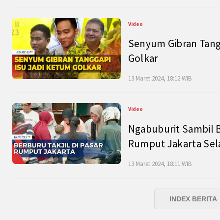
Video
Senyum Gibran Tangg
Golkar
13 Maret 2024, 18:12 WIB
Video
Ngabuburit Sambil B
Rumput Jakarta Sel
13 Maret 2024, 18:11 WIB
INDEX BERITA