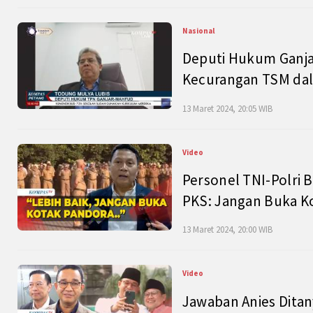
Nasional
Deputi Hukum Ganja
Kecurangan TSM dal
13 Maret 2024, 20:05 WIB
Video
Personel TNI-Polri B
PKS: Jangan Buka K
13 Maret 2024, 20:00 WIB
Video
Jawaban Anies Dita