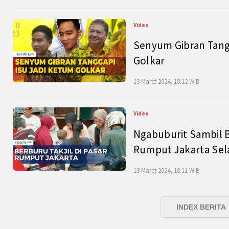
Video
Senyum Gibran Tangg
Golkar
13 Maret 2024, 18:12 WIB
Video
Ngabuburit Sambil B
Rumput Jakarta Sel
13 Maret 2024, 18:11 WIB
INDEX BERITA