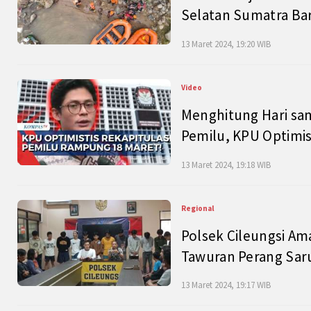
Selatan Sumatra Bar
13 Maret 2024, 19:20 WIB
Video
Menghitung Hari sam
Pemilu, KPU Optimist
13 Maret 2024, 19:18 WIB
Regional
Polsek Cileungsi Am
Tawuran Perang Saru
13 Maret 2024, 19:17 WIB