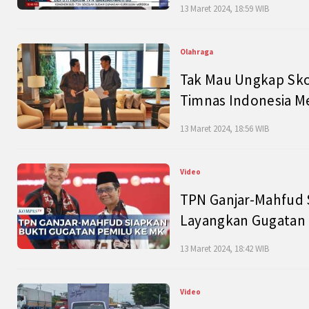
13 Maret 2024, 18:59 WIB
Olahraga
Tak Mau Ungkap Skor
Timnas Indonesia M
13 Maret 2024, 18:56 WIB
Video
TPN Ganjar-Mahfud S
Layangkan Gugatan 
13 Maret 2024, 18:42 WIB
Video