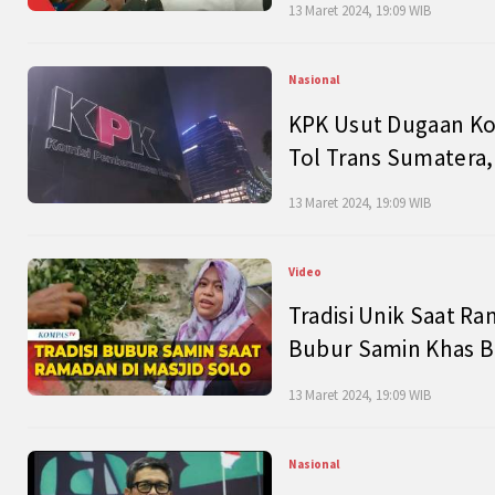
13 Maret 2024, 19:09 WIB
Nasional
KPK Usut Dugaan Ko
Tol Trans Sumatera,
13 Maret 2024, 19:09 WIB
Video
Tradisi Unik Saat Ra
Bubur Samin Khas B
13 Maret 2024, 19:09 WIB
Nasional