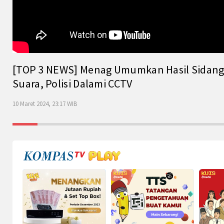
[TOP 3 NEWS] Menag Umumkan Hasil Sidang Is
Suara, Polisi Dalami CCTV
10 Maret 2024, 23:17 WIB