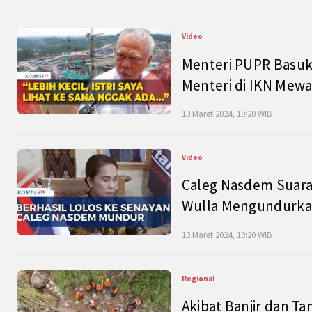
Video
Menteri PUPR Basuk
Menteri di IKN Mew
13 Maret 2024, 19:20 WIB
Video
Caleg Nasdem Suara
Wulla Mengundurkan
13 Maret 2024, 19:20 WIB
Regional
Akibat Banjir dan Ta