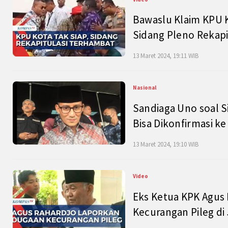
Bawaslu Klaim KPU 
Sidang Pleno Rekapi
13 Maret 2024, 19:11 WIB
Nasional
Sandiaga Uno soal S
Bisa Dikonfirmasi k
13 Maret 2024, 19:10 WIB
Video
Eks Ketua KPK Agus
Kecurangan Pileg di