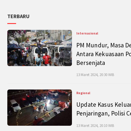
TERBARU
Internasional
PM Mundur, Masa Dep
Antara Kekuasaan Po
Bersenjata
13 Maret 2024, 20:30 WIB
Regional
Update Kasus Keluar
Penjaringan, Polisi 
13 Maret 2024, 20:10 WIB