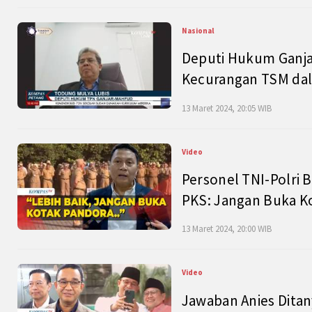
Nasional
Deputi Hukum Ganja
Kecurangan TSM dal
13 Maret 2024, 20:05 WIB
Video
Personel TNI-Polri B
PKS: Jangan Buka K
13 Maret 2024, 20:00 WIB
Video
Jawaban Anies Dita