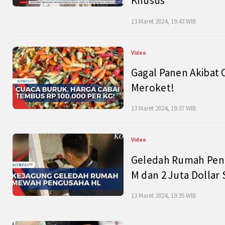
Khusus
13 Maret 2024, 19:43 WIB
Video
Gagal Panen Akibat 
Meroket!
13 Maret 2024, 19:37 WIB
Video
Geledah Rumah Peng
M dan 2 Juta Dollar
13 Maret 2024, 19:35 WIB