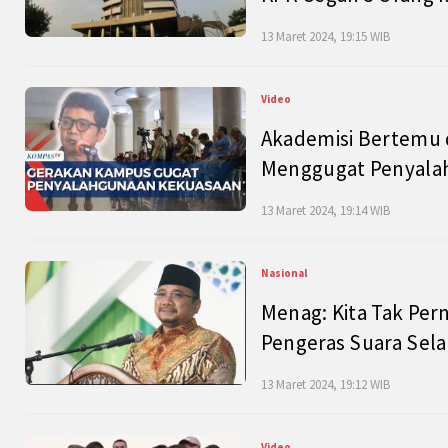
13 Maret 2024, 19:15 WIB
Video
Akademisi Bertemu 
Menggugat Penyala
13 Maret 2024, 19:14 WIB
Nasional
Menag: Kita Tak Pe
Pengeras Suara Se
13 Maret 2024, 19:12 WIB
Video