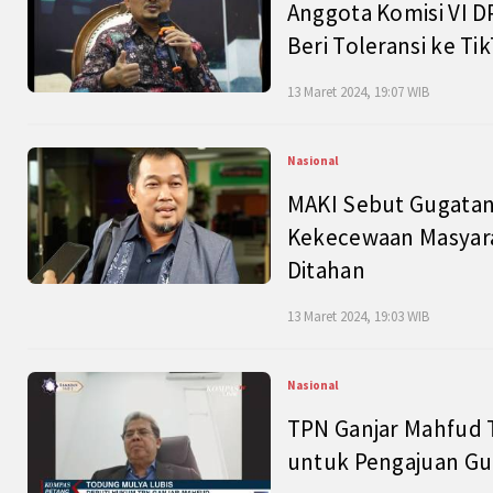
Anggota Komisi VI D
Beri Toleransi ke Ti
13 Maret 2024, 19:07 WIB
Nasional
MAKI Sebut Gugatan
Kekecewaan Masyarak
Ditahan
13 Maret 2024, 19:03 WIB
Nasional
TPN Ganjar Mahfud 
untuk Pengajuan Gu