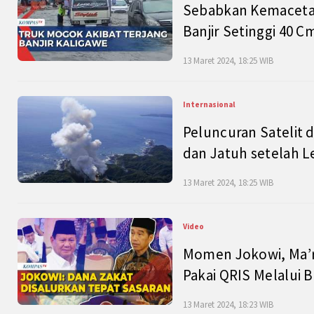
Sebabkan Kemacetan
Banjir Setinggi 40 
13 Maret 2024, 18:25 WIB
Internasional
Peluncuran Satelit 
dan Jatuh setelah L
13 Maret 2024, 18:25 WIB
Video
Momen Jokowi, Ma’r
Pakai QRIS Melalui 
13 Maret 2024, 18:23 WIB