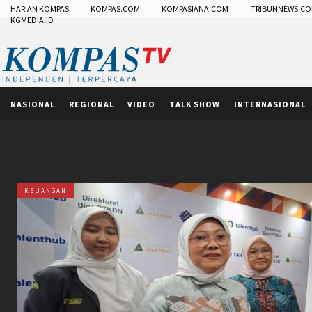
HARIAN KOMPAS
KOMPAS.COM
KOMPASIANA.COM
TRIBUNNEWS.C
KGMEDIA.ID
NASIONAL
REGIONAL
VIDEO
TALK SHOW
INTERNASIONAL
KEUANGAN