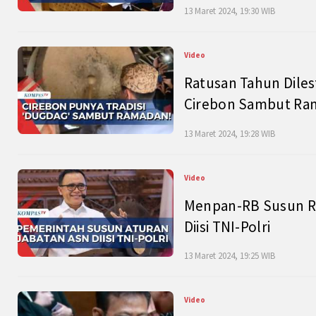
13 Maret 2024, 19:30 WIB
Video
Ratusan Tahun Diles
Cirebon Sambut Ram
13 Maret 2024, 19:28 WIB
Video
Menpan-RB Susun R
Diisi TNI-Polri
13 Maret 2024, 19:25 WIB
Video