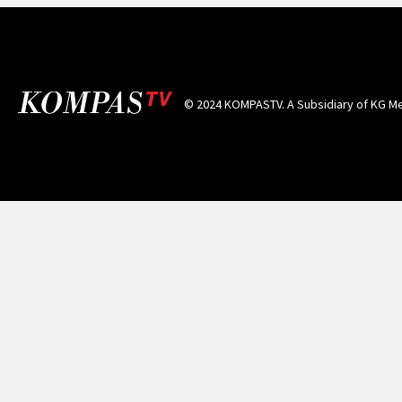
© 2024 KOMPASTV. A Subsidiary of
KG Me