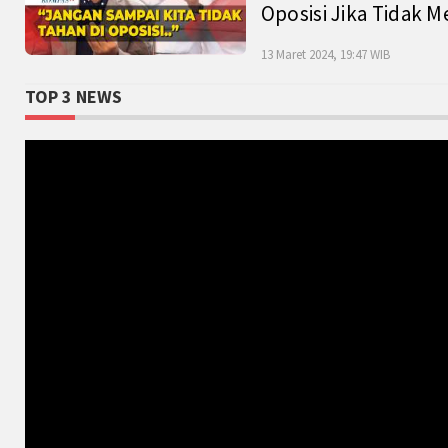
Oposisi Jika Tidak M
13 Maret 2024, 19:47 WIB
TOP 3 NEWS