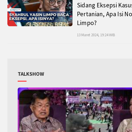
Sidang Eksepsi Kasu
Pertanian, Apa Isi N
Limpo?
13 Maret 2024, 19:24 WIB
TALKSHOW