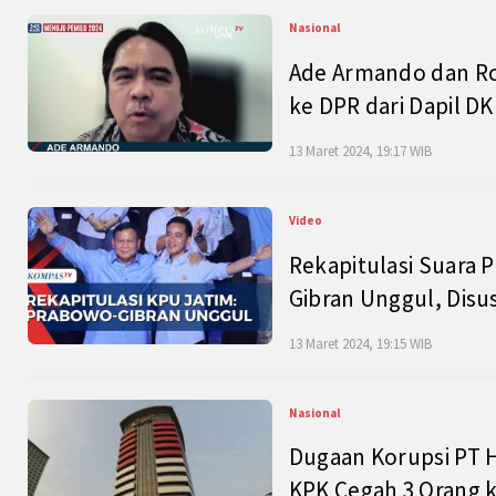
Nasional
Ade Armando dan Ro
ke DPR dari Dapil DKI
13 Maret 2024, 19:17 WIB
Video
Rekapitulasi Suara P
Gibran Unggul, Disu
13 Maret 2024, 19:15 WIB
Nasional
Dugaan Korupsi PT H
KPK Cegah 3 Orang k