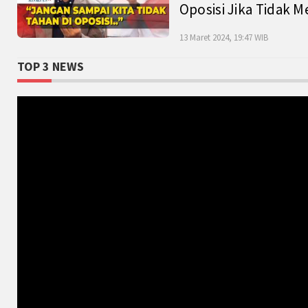
Oposisi Jika Tidak M
13 Maret 2024, 19:47 WIB
TOP 3 NEWS