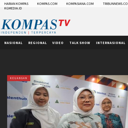
HARIAN KOMPAS
KOMPAS.COM
KOMPASIANA.COM
TRIBUNNEWS.C
KGMEDIA.ID
NASIONAL
REGIONAL
VIDEO
TALK SHOW
INTERNASIONAL
KEUANGAN