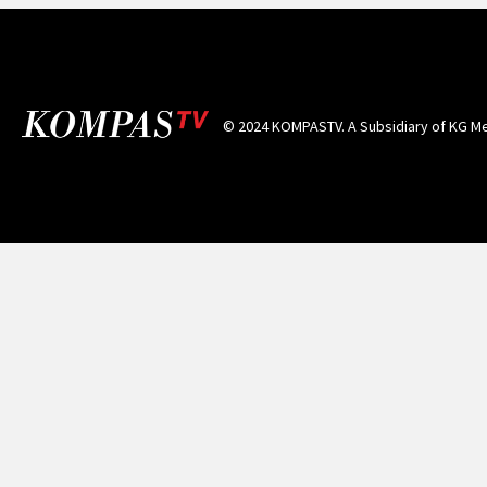
© 2024 KOMPASTV. A Subsidiary of
KG Me