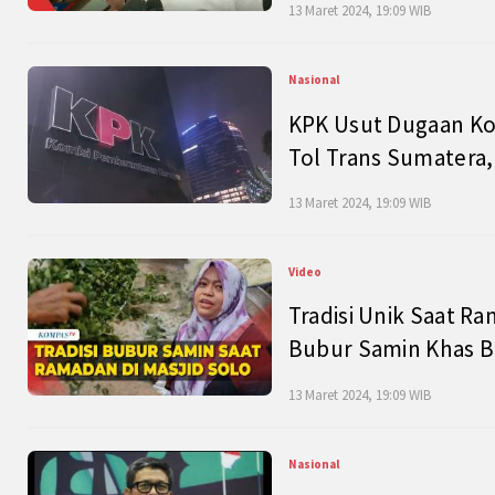
13 Maret 2024, 19:09 WIB
Nasional
KPK Usut Dugaan Ko
Tol Trans Sumatera,
13 Maret 2024, 19:09 WIB
Video
Tradisi Unik Saat Ra
Bubur Samin Khas B
13 Maret 2024, 19:09 WIB
Nasional