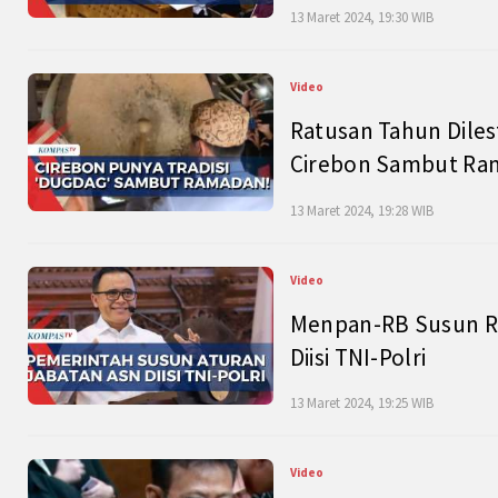
13 Maret 2024, 19:30 WIB
Video
Ratusan Tahun Diles
Cirebon Sambut Ram
13 Maret 2024, 19:28 WIB
Video
Menpan-RB Susun R
Diisi TNI-Polri
13 Maret 2024, 19:25 WIB
Video