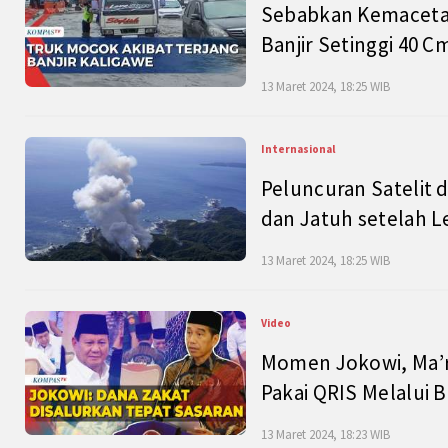
Sebabkan Kemacetan
Banjir Setinggi 40 
13 Maret 2024, 18:25 WIB
Internasional
Peluncuran Satelit 
dan Jatuh setelah L
13 Maret 2024, 18:25 WIB
Video
Momen Jokowi, Ma’r
Pakai QRIS Melalui 
13 Maret 2024, 18:23 WIB