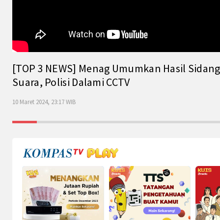
[TOP 3 NEWS] Menag Umumkan Hasil Sidang Is
Suara, Polisi Dalami CCTV
10 Maret 2024, 23:17 WIB