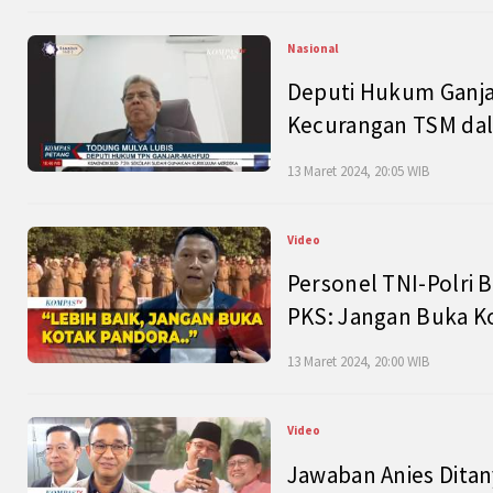
Nasional
Deputi Hukum Ganja
Kecurangan TSM dal
13 Maret 2024, 20:05 WIB
Video
Personel TNI-Polri B
PKS: Jangan Buka K
13 Maret 2024, 20:00 WIB
Video
Jawaban Anies Dita