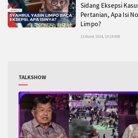
Sidang Eksepsi Kasu
Pertanian, Apa Isi N
Limpo?
13 Maret 2024, 19:24 WIB
TALKSHOW