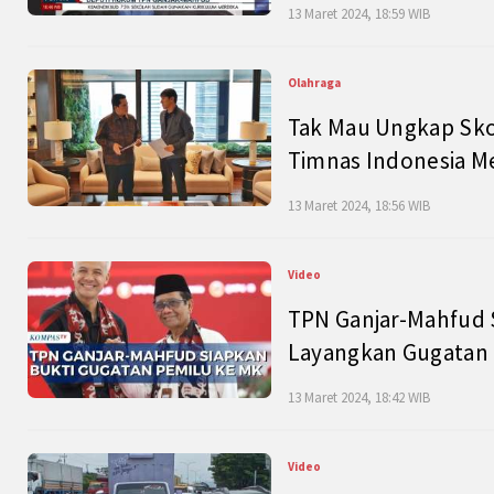
13 Maret 2024, 18:59 WIB
Olahraga
Tak Mau Ungkap Skor
Timnas Indonesia M
13 Maret 2024, 18:56 WIB
Video
TPN Ganjar-Mahfud S
Layangkan Gugatan 
13 Maret 2024, 18:42 WIB
Video