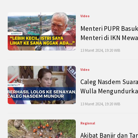
Video
Menteri PUPR Basuk
Menteri di IKN Mew
13 Maret 2024, 19:20 WIB
Video
Caleg Nasdem Suara
Wulla Mengundurkan
13 Maret 2024, 19:20 WIB
Regional
Akibat Banjir dan Ta