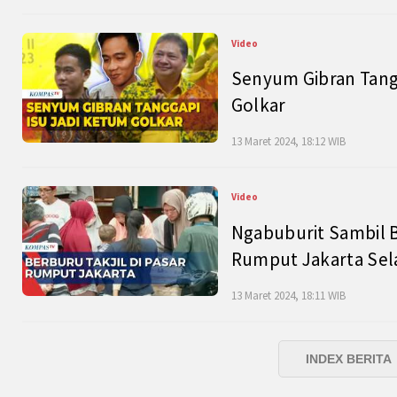
Video
Senyum Gibran Tangg
Golkar
13 Maret 2024, 18:12 WIB
Video
Ngabuburit Sambil B
Rumput Jakarta Sel
13 Maret 2024, 18:11 WIB
INDEX BERITA