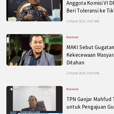
Anggota Komisi VI D
Beri Toleransi ke Ti
13 Maret 2024, 19:07 WIB
Nasional
MAKI Sebut Gugatan
Kekecewaan Masyarak
Ditahan
13 Maret 2024, 19:03 WIB
Nasional
TPN Ganjar Mahfud 
untuk Pengajuan Gu