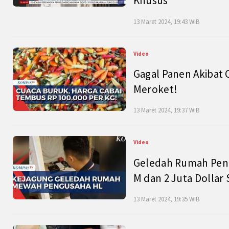
Khusus
13 Maret 2024, 19:43 WIB
Video
Gagal Panen Akibat 
Meroket!
13 Maret 2024, 19:37 WIB
Video
Geledah Rumah Peng
M dan 2 Juta Dollar
13 Maret 2024, 19:35 WIB