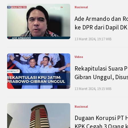
Nasional
Ade Armando dan Ro
ke DPR dari Dapil DKI
13 Maret 2024, 19:17 WIB
Video
Rekapitulasi Suara P
Gibran Unggul, Disu
13 Maret 2024, 19:15 WIB
Nasional
Dugaan Korupsi PT H
KPK Cegah 3 Orang k