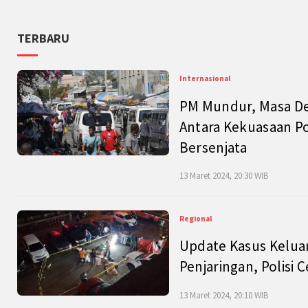
TERBARU
Internasional
PM Mundur, Masa Dep
Antara Kekuasaan Po
Bersenjata
13 Maret 2024, 20:30 WIB
Regional
Update Kasus Keluar
Penjaringan, Polisi 
13 Maret 2024, 20:10 WIB