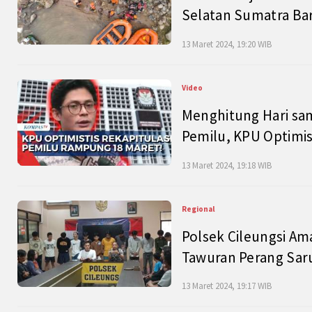
Selatan Sumatra Bar
13 Maret 2024, 19:20 WIB
Video
Menghitung Hari sam
Pemilu, KPU Optimist
13 Maret 2024, 19:18 WIB
Regional
Polsek Cileungsi Am
Tawuran Perang Saru
13 Maret 2024, 19:17 WIB