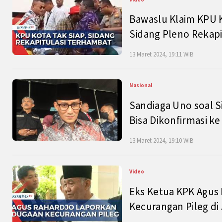
Bawaslu Klaim KPU 
Sidang Pleno Rekapi
13 Maret 2024, 19:11 WIB
Nasional
Sandiaga Uno soal S
Bisa Dikonfirmasi k
13 Maret 2024, 19:10 WIB
Video
Eks Ketua KPK Agus
Kecurangan Pileg di