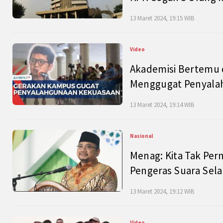
13 Maret 2024, 19:15 WIB
Video
Akademisi Bertemu 
Menggugat Penyala
13 Maret 2024, 19:14 WIB
Nasional
Menag: Kita Tak Pe
Pengeras Suara Se
13 Maret 2024, 19:12 WIB
Video