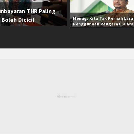
mbayaran THR Paling
Menag: Kita Tak Pernah Lar
Boleh Dicicil
Penggunaan Pengeras Suara
Selama Ramadan