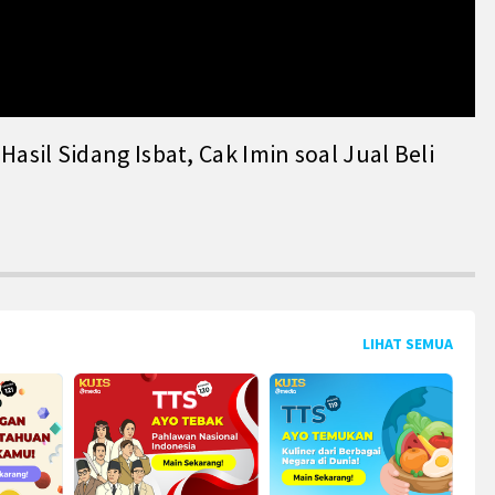
il Sidang Isbat, Cak Imin soal Jual Beli
LIHAT SEMUA