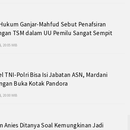
 Hukum Ganjar-Mahfud Sebut Penafsiran
ngan TSM dalam UU Pemilu Sangat Sempit
, 20:05 WIB
l TNI-Polri Bisa Isi Jabatan ASN, Mardani
angan Buka Kotak Pandora
, 20:00 WIB
 Anies Ditanya Soal Kemungkinan Jadi