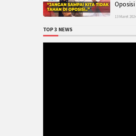
Oposisi
13 Maret 2024
TOP 3 NEWS