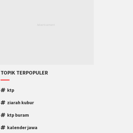
TOPIK TERPOPULER
ktp
ziarah kubur
ktp buram
kalender jawa