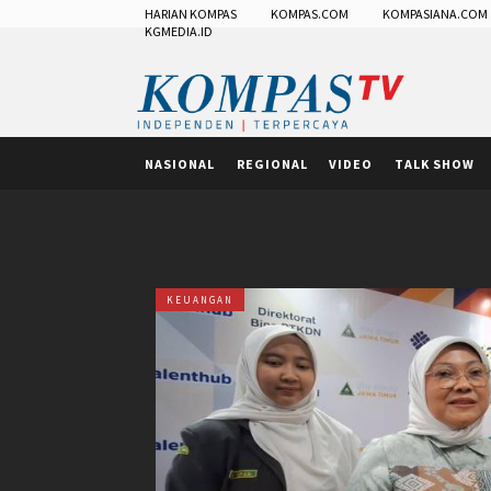
HARIAN KOMPAS
KOMPAS.COM
KOMPASIANA.COM
KGMEDIA.ID
NASIONAL
REGIONAL
VIDEO
TALK SHOW
KEUANGAN