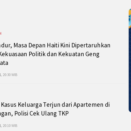
l
ur, Masa Depan Haiti Kini Dipertaruhkan
Kekuasaan Politik dan Kekuatan Geng
ata
, 20:30 WIB
Kasus Keluarga Terjun dari Apartemen di
ngan, Polisi Cek Ulang TKP
, 20:10 WIB