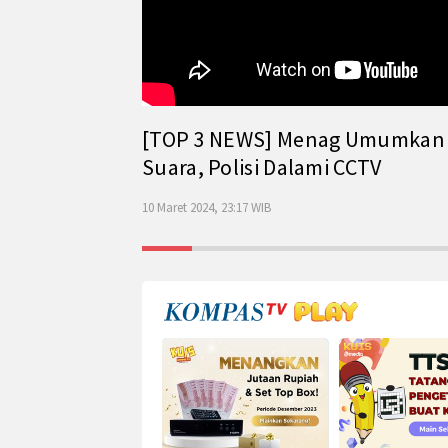
[TOP 3 NEWS] Menag Umumkan Has
Suara, Polisi Dalami CCTV
10 Maret 2024, 23:17 WIB