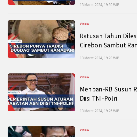
13 Maret 2024, 19:30 WIB
Video
Ratusan Tahun Diles
Cirebon Sambut Ram
13 Maret 2024, 19:28 WIB
Video
Menpan-RB Susun R
Diisi TNI-Polri
13 Maret 2024, 19:25 WIB
Video