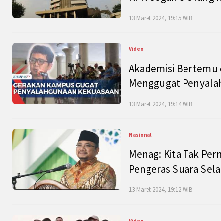
13 Maret 2024, 19:15 WIB
Video
Akademisi Bertemu 
Menggugat Penyala
13 Maret 2024, 19:14 WIB
Nasional
Menag: Kita Tak Pe
Pengeras Suara Se
13 Maret 2024, 19:12 WIB
Video