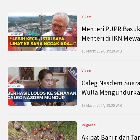
Video
Menteri PUPR Basuk
Menteri di IKN Mew
13 Maret 2024, 19:20 WIB
Video
Caleg Nasdem Suara
Wulla Mengundurkan
13 Maret 2024, 19:20 WIB
Regional
Akibat Banjir dan Ta