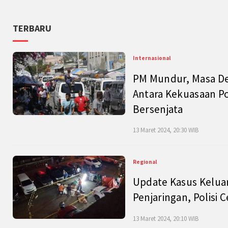
TERBARU
Internasional
PM Mundur, Masa Dep
Antara Kekuasaan Po
Bersenjata
13 Maret 2024, 20:30 WIB
Regional
Update Kasus Keluar
Penjaringan, Polisi 
13 Maret 2024, 20:10 WIB