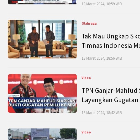
13 Maret 2024, 18:59 WIB
Olahraga
Tak Mau Ungkap Skor
Timnas Indonesia M
13 Maret 2024, 18:56 WIB
Video
TPN Ganjar-Mahfud S
Layangkan Gugatan 
13 Maret 2024, 18:42 WIB
Video