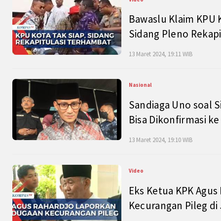
Bawaslu Klaim KPU 
Sidang Pleno Rekapi
13 Maret 2024, 19:11 WIB
Nasional
Sandiaga Uno soal S
Bisa Dikonfirmasi k
13 Maret 2024, 19:10 WIB
Video
Eks Ketua KPK Agus
Kecurangan Pileg di