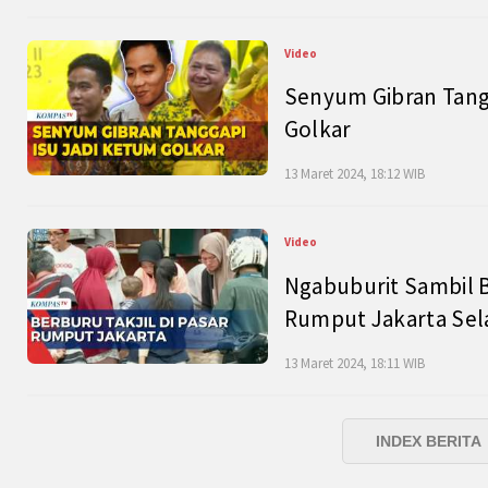
Video
Senyum Gibran Tangg
Golkar
13 Maret 2024, 18:12 WIB
Video
Ngabuburit Sambil B
Rumput Jakarta Sel
13 Maret 2024, 18:11 WIB
INDEX BERITA