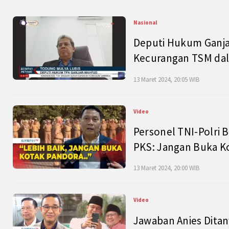
Nasional
Deputi Hukum Ganja
Kecurangan TSM dal
13 Maret 2024, 20:05 WIB
Video
Personel TNI-Polri B
PKS: Jangan Buka K
13 Maret 2024, 20:00 WIB
Video
Jawaban Anies Dita