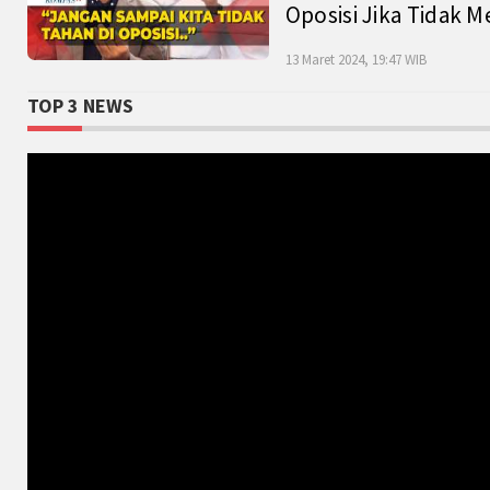
Oposisi Jika Tidak M
13 Maret 2024, 19:47 WIB
TOP 3 NEWS