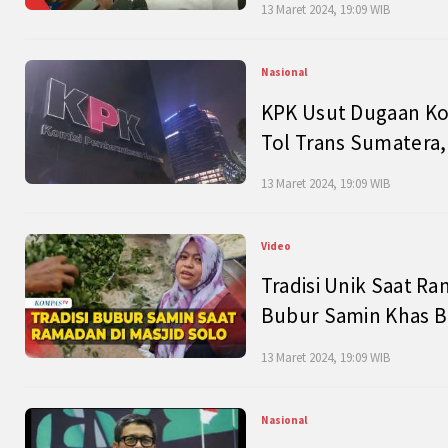
13 Maret 2024, 19:09 WIB
Nasional
KPK Usut Dugaan Ko
Tol Trans Sumatera,
13 Maret 2024, 19:09 WIB
Video
Tradisi Unik Saat Ra
Bubur Samin Khas B
13 Maret 2024, 19:09 WIB
Nasional