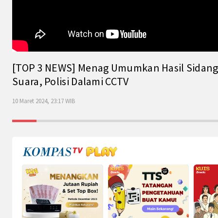
[TOP 3 NEWS] Menag Umumkan Hasil Sidang Is
Suara, Polisi Dalami CCTV
10 Maret 2024, 23:17 WIB