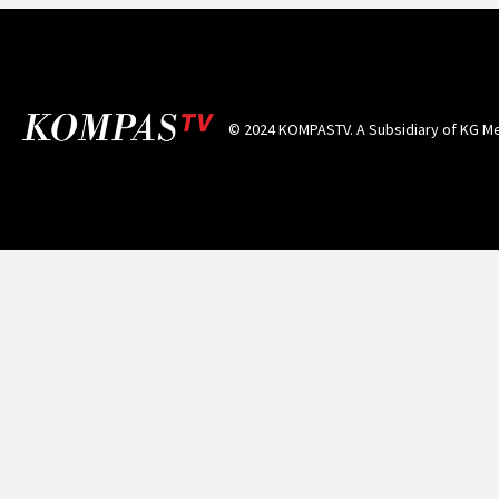
© 2024 KOMPASTV. A Subsidiary of
KG Me