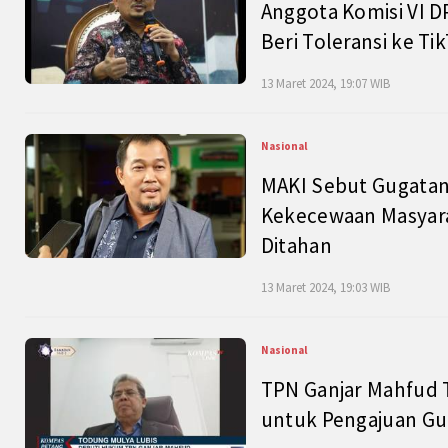
Anggota Komisi VI D
Beri Toleransi ke Ti
13 Maret 2024, 19:07 WIB
Nasional
MAKI Sebut Gugatan
Kekecewaan Masyarak
Ditahan
13 Maret 2024, 19:03 WIB
Nasional
TPN Ganjar Mahfud 
untuk Pengajuan Gu