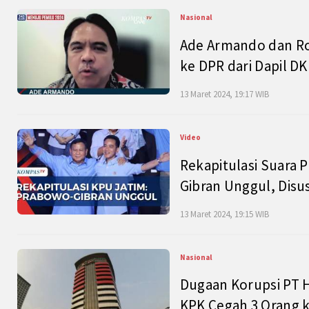
Nasional
Ade Armando dan Ro
ke DPR dari Dapil DKI
13 Maret 2024, 19:17 WIB
Video
Rekapitulasi Suara P
Gibran Unggul, Disu
13 Maret 2024, 19:15 WIB
Nasional
Dugaan Korupsi PT H
KPK Cegah 3 Orang k