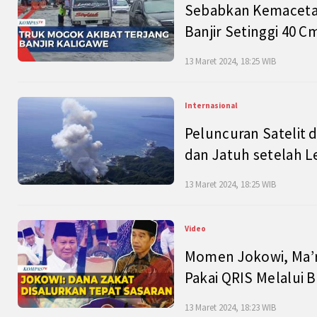
Sebabkan Kemacetan
Banjir Setinggi 40 
13 Maret 2024, 18:25 WIB
Internasional
Peluncuran Satelit 
dan Jatuh setelah L
13 Maret 2024, 18:25 WIB
Video
Momen Jokowi, Ma’r
Pakai QRIS Melalui 
13 Maret 2024, 18:23 WIB