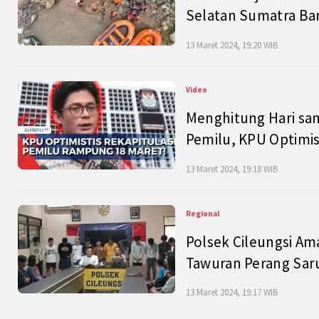
Selatan Sumatra Bar
13 Maret 2024, 19:20 WIB
Video
Menghitung Hari sam
Pemilu, KPU Optimist
13 Maret 2024, 19:18 WIB
Regional
Polsek Cileungsi Am
Tawuran Perang Saru
13 Maret 2024, 19:17 WIB