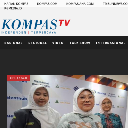
HARIAN KOMPAS
KOMPAS.COM
KOMPASIANA.COM
TRIBUNNEWS.C
KGMEDIA.ID
NASIONAL
REGIONAL
VIDEO
TALK SHOW
INTERNASIONAL
KEUANGAN