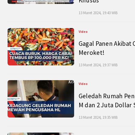
Khusus
13 Maret 2024, 19:43 WIB
Video
Gagal Panen Akibat 
Meroket!
13 Maret 2024, 19:37 WIB
Video
Geledah Rumah Peng
M dan 2 Juta Dollar
13 Maret 2024, 19:35 WIB