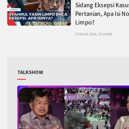
Sidang Eksepsi Kasu
Pertanian, Apa Isi N
Limpo?
13 Maret 2024, 19:24 WIB
TALKSHOW