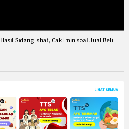
il Sidang Isbat, Cak Imin soal Jual Beli
LIHAT SEMUA