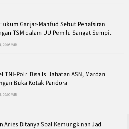
 Hukum Ganjar-Mahfud Sebut Penafsiran
ngan TSM dalam UU Pemilu Sangat Sempit
, 20:05 WIB
l TNI-Polri Bisa Isi Jabatan ASN, Mardani
angan Buka Kotak Pandora
, 20:00 WIB
 Anies Ditanya Soal Kemungkinan Jadi