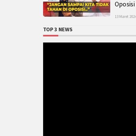
Oposisi
13 Maret 2024
TOP 3 NEWS