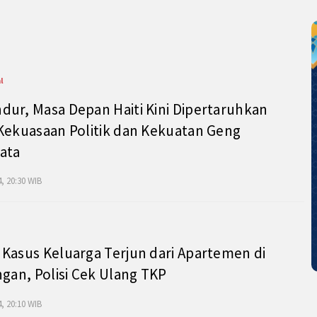
l
ur, Masa Depan Haiti Kini Dipertaruhkan
Kekuasaan Politik dan Kekuatan Geng
ata
, 20:30 WIB
Kasus Keluarga Terjun dari Apartemen di
ngan, Polisi Cek Ulang TKP
, 20:10 WIB