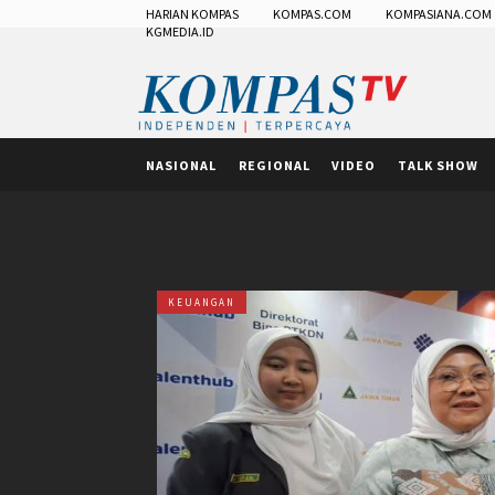
HARIAN KOMPAS
KOMPAS.COM
KOMPASIANA.COM
KGMEDIA.ID
NASIONAL
REGIONAL
VIDEO
TALK SHOW
KEUANGAN