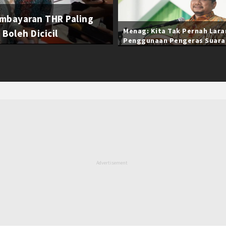
mbayaran THR Paling
Menag: Kita Tak Pernah Lar
Boleh Dicicil
Penggunaan Pengeras Suara
Selama Ramadan