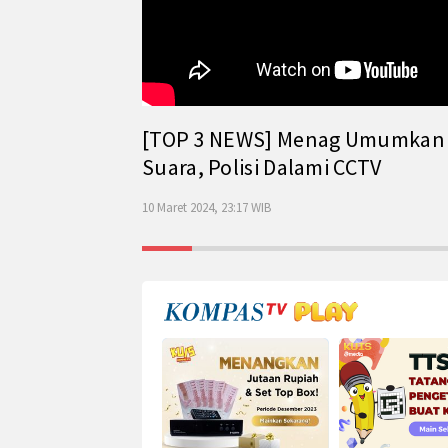
[TOP 3 NEWS] Menag Umumkan Has
Suara, Polisi Dalami CCTV
10 Maret 2024, 23:17 WIB