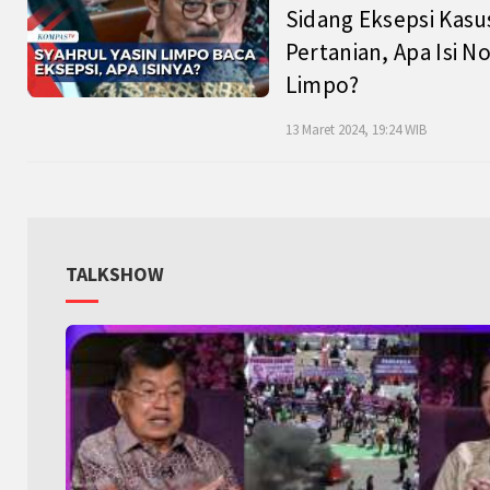
Sidang Eksepsi Kasu
Pertanian, Apa Isi N
Limpo?
13 Maret 2024, 19:24 WIB
TALKSHOW