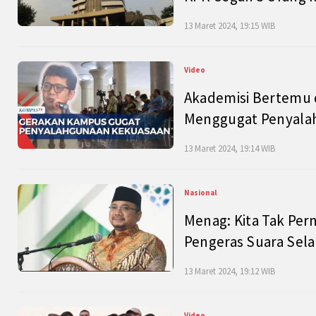
13 Maret 2024, 19:15 WIB
Video
Akademisi Bertemu 
Menggugat Penyala
13 Maret 2024, 19:14 WIB
Nasional
Menag: Kita Tak Pe
Pengeras Suara Se
13 Maret 2024, 19:12 WIB
Video