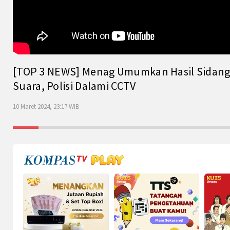
[TOP 3 NEWS] Menag Umumkan Hasil Sidang Is
Suara, Polisi Dalami CCTV
10 Maret 2024, 23:17 WIB