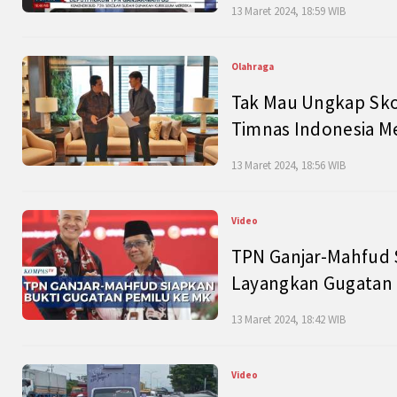
13 Maret 2024, 18:59 WIB
Olahraga
Tak Mau Ungkap Skor
Timnas Indonesia M
13 Maret 2024, 18:56 WIB
Video
TPN Ganjar-Mahfud S
Layangkan Gugatan 
13 Maret 2024, 18:42 WIB
Video