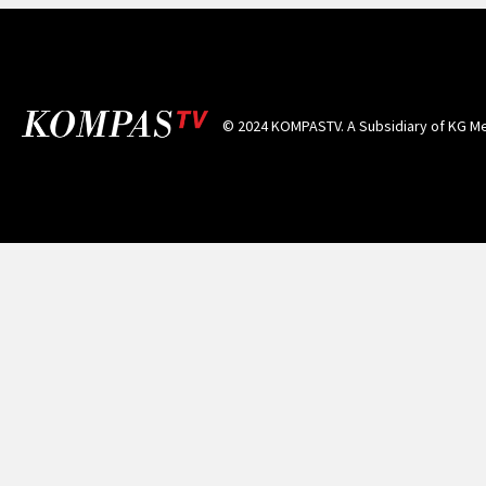
© 2024 KOMPASTV. A Subsidiary of
KG Me