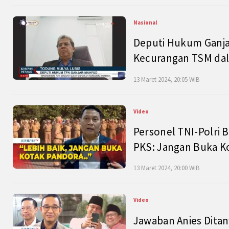
Nasional
Deputi Hukum Ganja
Kecurangan TSM dal
13 Maret 2024, 20:05 WIB
Video
Personel TNI-Polri B
PKS: Jangan Buka K
13 Maret 2024, 20:00 WIB
Video
Jawaban Anies Dita