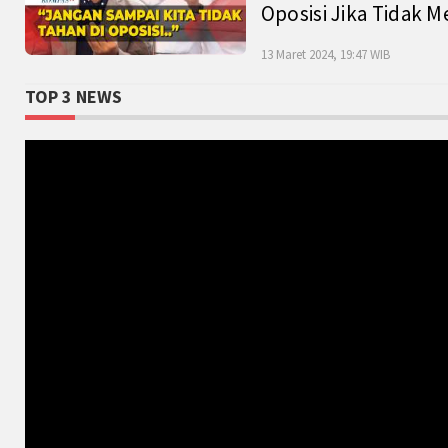
Oposisi Jika Tidak M
13 Maret 2024, 19:47 WIB
TOP 3 NEWS