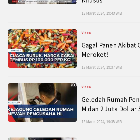
Khusus
13 Maret 2024, 19:43 WIB
Video
Gagal Panen Akibat 
Meroket!
13 Maret 2024, 19:37 WIB
Video
Geledah Rumah Peng
M dan 2 Juta Dollar
13 Maret 2024, 19:35 WIB