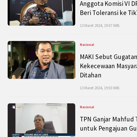
Anggota Komisi VI D
Beri Toleransi ke Ti
13 Maret 2024, 19:07 WIB
Nasional
MAKI Sebut Gugatan
Kekecewaan Masyarak
Ditahan
13 Maret 2024, 19:03 WIB
Nasional
TPN Ganjar Mahfud 
untuk Pengajuan Gu