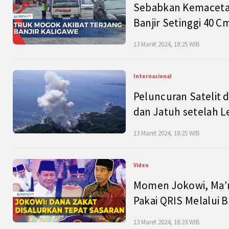
Sebabkan Kemacetan
Banjir Setinggi 40 
13 Maret 2024, 18:25 WIB
Internasional
Peluncuran Satelit 
dan Jatuh setelah L
13 Maret 2024, 18:25 WIB
Video
Momen Jokowi, Ma’r
Pakai QRIS Melalui 
13 Maret 2024, 18:23 WIB