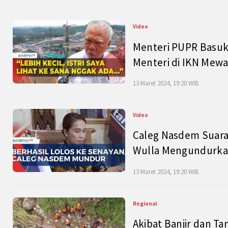
Video
Menteri PUPR Basuk
Menteri di IKN Mew
13 Maret 2024, 19:20 WIB
Video
Caleg Nasdem Suara
Wulla Mengundurkan
13 Maret 2024, 19:20 WIB
Regional
Akibat Banjir dan Ta