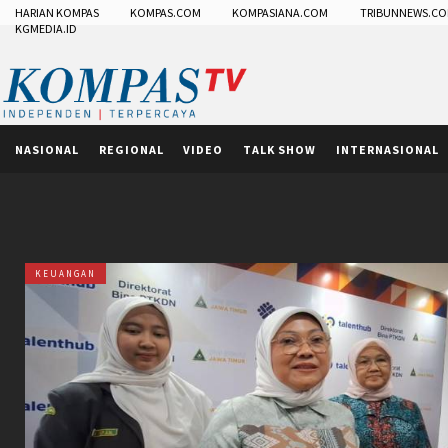
HARIAN KOMPAS
KOMPAS.COM
KOMPASIANA.COM
TRIBUNNEWS.C
KGMEDIA.ID
NASIONAL
REGIONAL
VIDEO
TALK SHOW
INTERNASIONAL
KEUANGAN