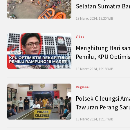
Selatan Sumatra Bar
13 Maret 2024, 19:20 WIB
Video
Menghitung Hari sam
Pemilu, KPU Optimist
13 Maret 2024, 19:18 WIB
Regional
Polsek Cileungsi Am
Tawuran Perang Saru
13 Maret 2024, 19:17 WIB