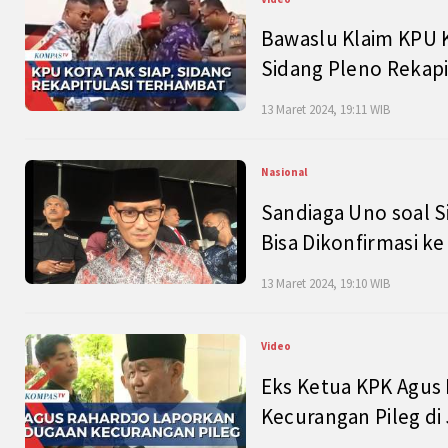
Bawaslu Klaim KPU 
Sidang Pleno Rekapi
13 Maret 2024, 19:11 WIB
Nasional
Sandiaga Uno soal S
Bisa Dikonfirmasi k
13 Maret 2024, 19:10 WIB
Video
Eks Ketua KPK Agus
Kecurangan Pileg di