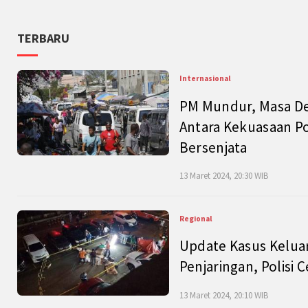
TERBARU
Internasional
PM Mundur, Masa Dep
Antara Kekuasaan Po
Bersenjata
13 Maret 2024, 20:30 WIB
Regional
Update Kasus Keluar
Penjaringan, Polisi 
13 Maret 2024, 20:10 WIB