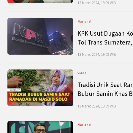
13 Maret 2024, 19:09 WIB
Nasional
KPK Usut Dugaan Ko
Tol Trans Sumatera,
13 Maret 2024, 19:09 WIB
Video
Tradisi Unik Saat Ra
Bubur Samin Khas B
13 Maret 2024, 19:09 WIB
Nasional