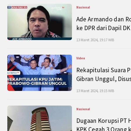
Nasional
Ade Armando dan Ro
ke DPR dari Dapil DKI
13 Maret 2024, 19:17 WIB
Video
Rekapitulasi Suara P
Gibran Unggul, Disu
13 Maret 2024, 19:15 WIB
Nasional
Dugaan Korupsi PT H
KPK Cegah 3 Orang k