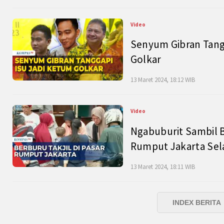
Video
Senyum Gibran Tangg
Golkar
13 Maret 2024, 18:12 WIB
Video
Ngabuburit Sambil B
Rumput Jakarta Sel
13 Maret 2024, 18:11 WIB
INDEX BERITA