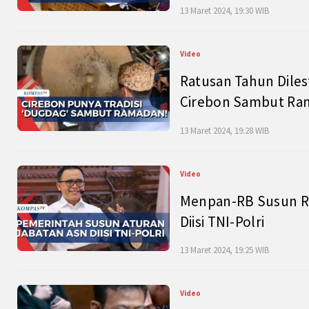
13 Maret 2024, 19:30 WIB
Video
Ratusan Tahun Diles
Cirebon Sambut Ram
13 Maret 2024, 19:28 WIB
Video
Menpan-RB Susun R
Diisi TNI-Polri
13 Maret 2024, 19:25 WIB
Video