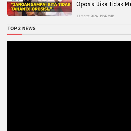
Oposisi Jika Tidak M
13 Maret 2024, 19:47 WIB
TOP 3 NEWS