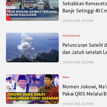
Sebabkan Kemacetan
Banjir Setinggi 40 
13 Maret 2024, 18:25 WIB
Internasional
Peluncuran Satelit 
dan Jatuh setelah L
13 Maret 2024, 18:25 WIB
Video
Momen Jokowi, Ma’r
Pakai QRIS Melalui 
13 Maret 2024, 18:23 WIB