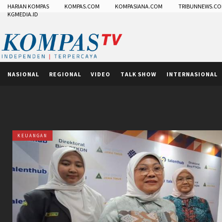
HARIAN KOMPAS
KOMPAS.COM
KOMPASIANA.COM
TRIBUNNEWS.C
KGMEDIA.ID
NASIONAL
REGIONAL
VIDEO
TALK SHOW
INTERNASIONAL
KEUANGAN