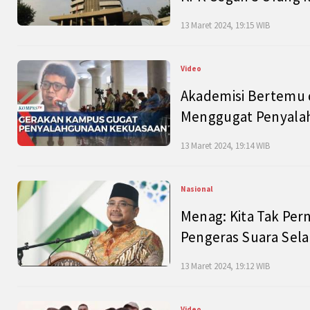
13 Maret 2024, 19:15 WIB
Video
Akademisi Bertemu 
Menggugat Penyala
13 Maret 2024, 19:14 WIB
Nasional
Menag: Kita Tak Pe
Pengeras Suara Se
13 Maret 2024, 19:12 WIB
Video