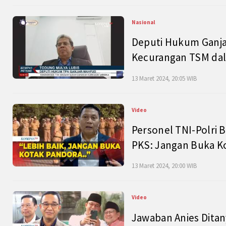
Nasional
Deputi Hukum Ganja
Kecurangan TSM dal
13 Maret 2024, 20:05 WIB
Video
Personel TNI-Polri B
PKS: Jangan Buka K
13 Maret 2024, 20:00 WIB
Video
Jawaban Anies Dita