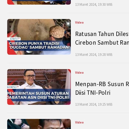
13 Maret 2024, 19:30 WIB
Video
Ratusan Tahun Diles
Cirebon Sambut Ram
13 Maret 2024, 19:28 WIB
Video
Menpan-RB Susun R
Diisi TNI-Polri
13 Maret 2024, 19:25 WIB
Video