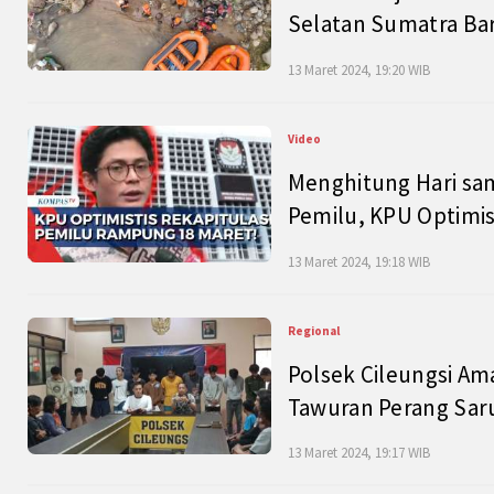
Selatan Sumatra Bar
13 Maret 2024, 19:20 WIB
Video
Menghitung Hari sam
Pemilu, KPU Optimist
13 Maret 2024, 19:18 WIB
Regional
Polsek Cileungsi Am
Tawuran Perang Saru
13 Maret 2024, 19:17 WIB