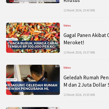
Khusus
13 Maret 2024, 19:43 WIB
Video
Gagal Panen Akibat 
Meroket!
13 Maret 2024, 19:37 WIB
Video
Geledah Rumah Peng
M dan 2 Juta Dollar
13 Maret 2024, 19:35 WIB