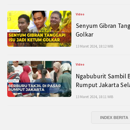
Video
Senyum Gibran Tangg
Golkar
13 Maret 2024, 18:12 WIB
Video
Ngabuburit Sambil B
Rumput Jakarta Sel
13 Maret 2024, 18:11 WIB
INDEX BERITA