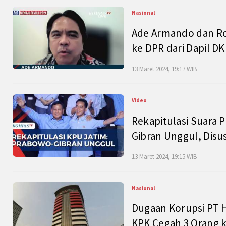
Nasional
Ade Armando dan Ro
ke DPR dari Dapil DKI
13 Maret 2024, 19:17 WIB
Video
Rekapitulasi Suara P
Gibran Unggul, Disu
13 Maret 2024, 19:15 WIB
Nasional
Dugaan Korupsi PT H
KPK Cegah 3 Orang k