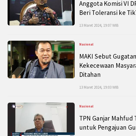
Anggota Komisi VI D
Beri Toleransi ke Ti
13 Maret 2024, 19:07 WIB
Nasional
MAKI Sebut Gugatan
Kekecewaan Masyarak
Ditahan
13 Maret 2024, 19:03 WIB
Nasional
TPN Ganjar Mahfud 
untuk Pengajuan Gu