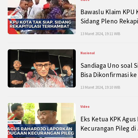
Bawaslu Klaim KPU 
Sidang Pleno Rekapi
13 Maret 2024, 19:11 WIB
Nasional
Sandiaga Uno soal S
Bisa Dikonfirmasi k
13 Maret 2024, 19:10 WIB
Video
Eks Ketua KPK Agus
Kecurangan Pileg di