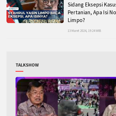
Sidang Eksepsi Kasu
Pertanian, Apa Isi N
Limpo?
13 Maret 2024, 19:24 WIB
TALKSHOW