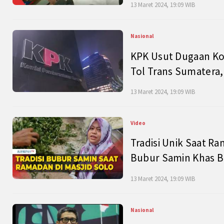
13 Maret 2024, 19:09 WIB
Nasional
KPK Usut Dugaan Ko
Tol Trans Sumatera,
13 Maret 2024, 19:09 WIB
Video
Tradisi Unik Saat Ra
Bubur Samin Khas B
13 Maret 2024, 19:09 WIB
Nasional