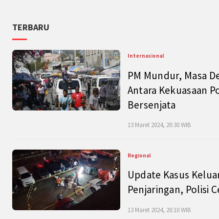
TERBARU
Internasional
PM Mundur, Masa Dep
Antara Kekuasaan Po
Bersenjata
13 Maret 2024, 20:30 WIB
Regional
Update Kasus Keluar
Penjaringan, Polisi 
13 Maret 2024, 20:10 WIB