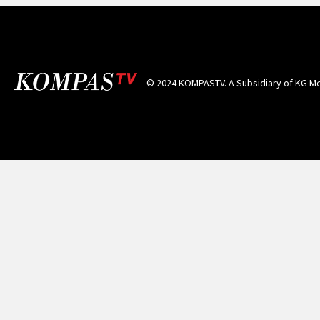
© 2024 KOMPASTV. A Subsidiary of
KG Me