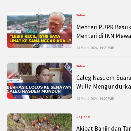
Video
Menteri PUPR Basuk
Menteri di IKN Mew
13 Maret 2024, 19:20 WIB
Video
Caleg Nasdem Suara
Wulla Mengundurkan
13 Maret 2024, 19:20 WIB
Regional
Akibat Banjir dan Ta