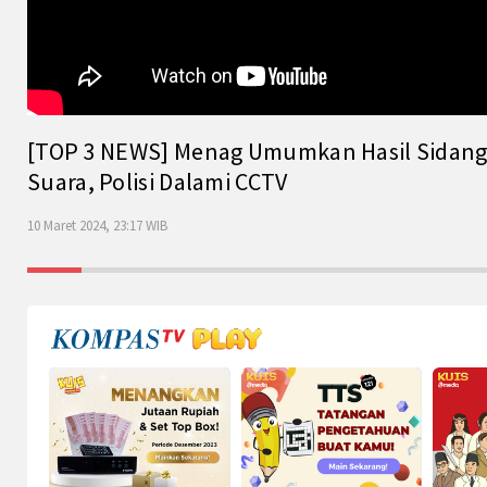
[TOP 3 NEWS] Menag Umumkan Hasil Sidang Is
Suara, Polisi Dalami CCTV
10 Maret 2024, 23:17 WIB