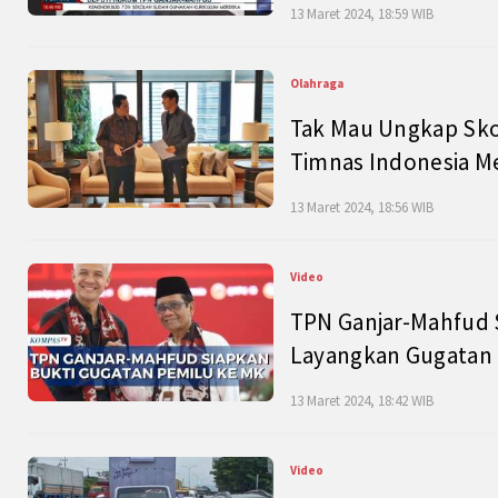
13 Maret 2024, 18:59 WIB
Olahraga
Tak Mau Ungkap Skor
Timnas Indonesia M
13 Maret 2024, 18:56 WIB
Video
TPN Ganjar-Mahfud S
Layangkan Gugatan 
13 Maret 2024, 18:42 WIB
Video