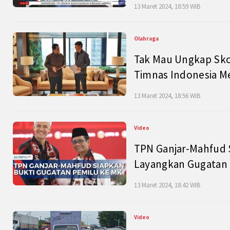
13 Maret 2024, 18:59 WIB
Olahraga
Tak Mau Ungkap Skor
Timnas Indonesia M
13 Maret 2024, 18:56 WIB
Video
TPN Ganjar-Mahfud S
Layangkan Gugatan 
13 Maret 2024, 18:42 WIB
Video