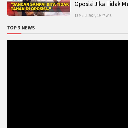
Oposisi Jika Tidak M
13 Maret 2024, 19:47 WIB
TOP 3 NEWS