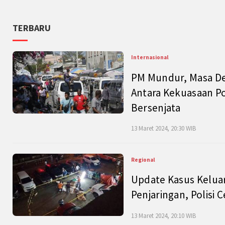
TERBARU
Internasional
PM Mundur, Masa Dep
Antara Kekuasaan Po
Bersenjata
13 Maret 2024, 20:30 WIB
Regional
Update Kasus Keluar
Penjaringan, Polisi 
13 Maret 2024, 20:10 WIB