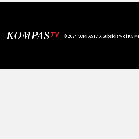
© 2024 KOMPASTV. A Subsidiary of
KG Me