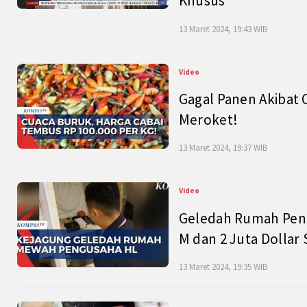
Khusus
13 Maret 2024, 19:43 WIB
Video
Gagal Panen Akibat 
Meroket!
13 Maret 2024, 19:37 WIB
Video
Geledah Rumah Peng
M dan 2 Juta Dollar
13 Maret 2024, 19:35 WIB