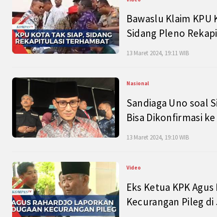
Bawaslu Klaim KPU 
Sidang Pleno Rekapi
13 Maret 2024, 19:11 WIB
Nasional
Sandiaga Uno soal S
Bisa Dikonfirmasi k
13 Maret 2024, 19:10 WIB
Video
Eks Ketua KPK Agus
Kecurangan Pileg di