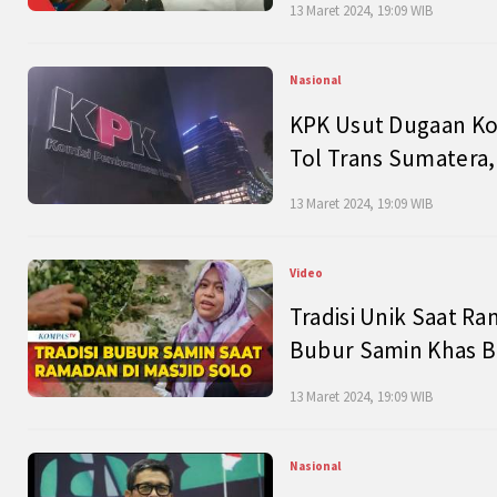
13 Maret 2024, 19:09 WIB
Nasional
KPK Usut Dugaan Ko
Tol Trans Sumatera,
13 Maret 2024, 19:09 WIB
Video
Tradisi Unik Saat Ra
Bubur Samin Khas B
13 Maret 2024, 19:09 WIB
Nasional