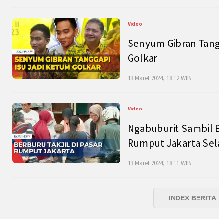
Video
Senyum Gibran Tangg
Golkar
13 Maret 2024, 18:12 WIB
Video
Ngabuburit Sambil B
Rumput Jakarta Sel
13 Maret 2024, 18:11 WIB
INDEX BERITA