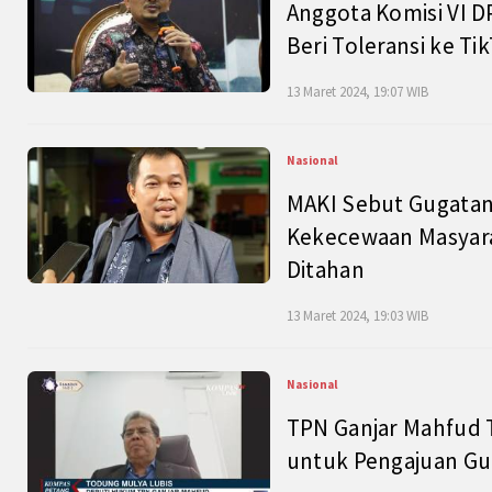
Anggota Komisi VI D
Beri Toleransi ke Ti
13 Maret 2024, 19:07 WIB
Nasional
MAKI Sebut Gugatan
Kekecewaan Masyarak
Ditahan
13 Maret 2024, 19:03 WIB
Nasional
TPN Ganjar Mahfud 
untuk Pengajuan Gu