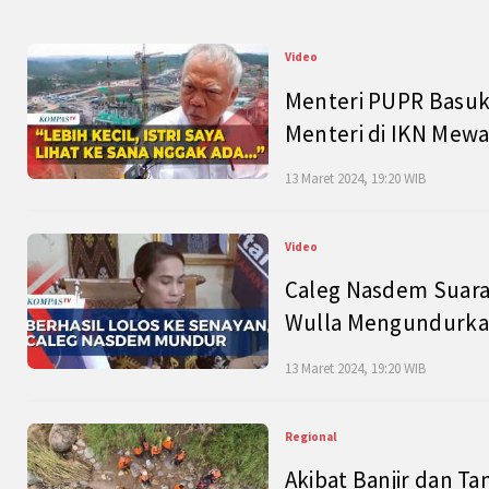
Video
Menteri PUPR Basuk
Menteri di IKN Mew
13 Maret 2024, 19:20 WIB
Video
Caleg Nasdem Suara
Wulla Mengundurkan
13 Maret 2024, 19:20 WIB
Regional
Akibat Banjir dan Ta