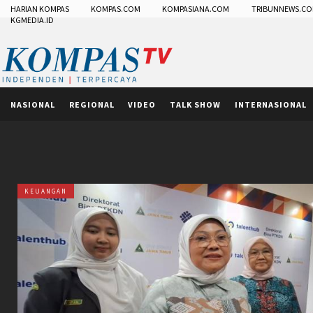
HARIAN KOMPAS
KOMPAS.COM
KOMPASIANA.COM
TRIBUNNEWS.C
KGMEDIA.ID
NASIONAL
REGIONAL
VIDEO
TALK SHOW
INTERNASIONAL
KEUANGAN