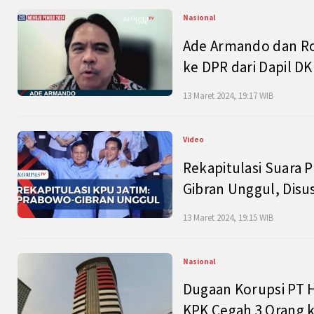
Nasional
Ade Armando dan Ro
ke DPR dari Dapil DKI
13 Maret 2024, 19:17 WIB
Video
Rekapitulasi Suara P
Gibran Unggul, Disu
13 Maret 2024, 19:15 WIB
Nasional
Dugaan Korupsi PT H
KPK Cegah 3 Orang k