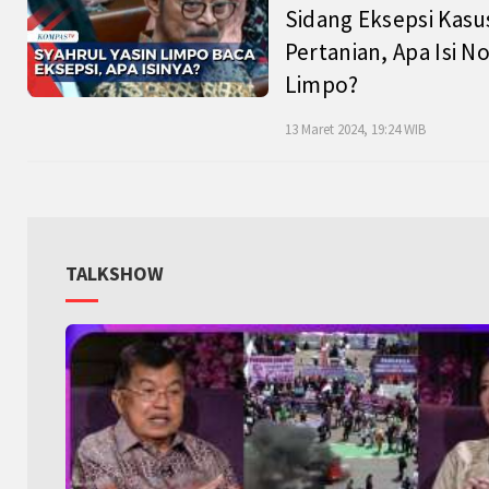
Sidang Eksepsi Kasu
Pertanian, Apa Isi N
Limpo?
13 Maret 2024, 19:24 WIB
TALKSHOW