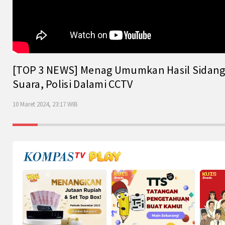
[TOP 3 NEWS] Menag Umumkan Hasil Sidang Is
Suara, Polisi Dalami CCTV
10 Maret 2024, 23:17 WIB