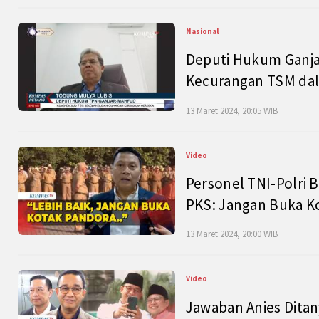
Nasional
Deputi Hukum Ganja
Kecurangan TSM dal
13 Maret 2024, 20:05 WIB
Video
Personel TNI-Polri B
PKS: Jangan Buka K
13 Maret 2024, 20:00 WIB
Video
Jawaban Anies Dita