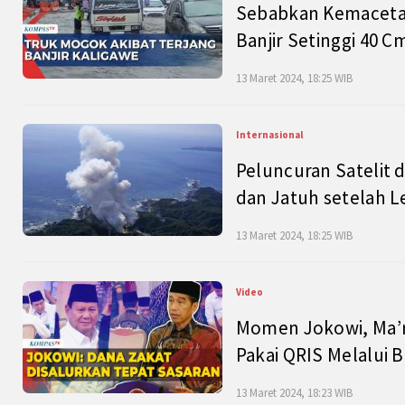
Sebabkan Kemacetan
Banjir Setinggi 40 
13 Maret 2024, 18:25 WIB
Internasional
Peluncuran Satelit 
dan Jatuh setelah L
13 Maret 2024, 18:25 WIB
Video
Momen Jokowi, Ma’r
Pakai QRIS Melalui 
13 Maret 2024, 18:23 WIB