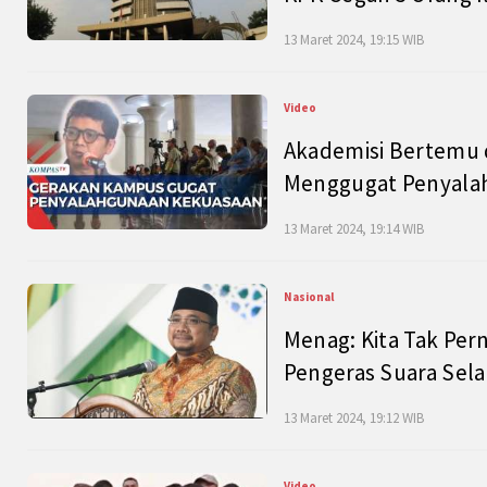
13 Maret 2024, 19:15 WIB
Video
Akademisi Bertemu 
Menggugat Penyala
13 Maret 2024, 19:14 WIB
Nasional
Menag: Kita Tak Pe
Pengeras Suara Se
13 Maret 2024, 19:12 WIB
Video