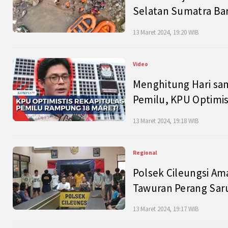
Selatan Sumatra Bar
13 Maret 2024, 19:20 WIB
Video
Menghitung Hari sam
Pemilu, KPU Optimist
13 Maret 2024, 19:18 WIB
Regional
Polsek Cileungsi Am
Tawuran Perang Saru
13 Maret 2024, 19:17 WIB