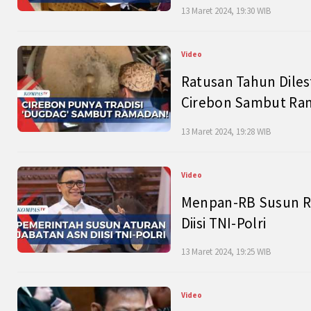
13 Maret 2024, 19:30 WIB
Video
Ratusan Tahun Diles
Cirebon Sambut Ram
13 Maret 2024, 19:28 WIB
Video
Menpan-RB Susun R
Diisi TNI-Polri
13 Maret 2024, 19:25 WIB
Video