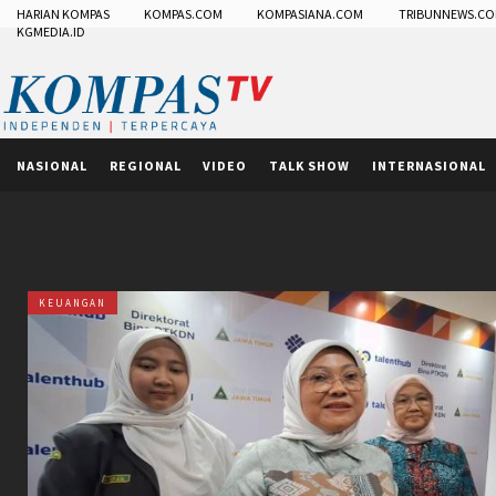
HARIAN KOMPAS
KOMPAS.COM
KOMPASIANA.COM
TRIBUNNEWS.C
KGMEDIA.ID
NASIONAL
REGIONAL
VIDEO
TALK SHOW
INTERNASIONAL
KEUANGAN