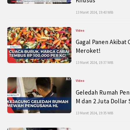
Khusus
13 Maret 2024, 19:43 WIB
Video
Gagal Panen Akibat 
Meroket!
13 Maret 2024, 19:37 WIB
Video
Geledah Rumah Peng
M dan 2 Juta Dollar
13 Maret 2024, 19:35 WIB