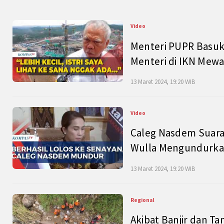
Video
Menteri PUPR Basuk
Menteri di IKN Mew
13 Maret 2024, 19:20 WIB
Video
Caleg Nasdem Suara
Wulla Mengundurkan
13 Maret 2024, 19:20 WIB
Regional
Akibat Banjir dan Ta