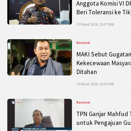
Anggota Komisi VI D
Beri Toleransi ke Ti
13 Maret 2024, 19:07 WIB
Nasional
MAKI Sebut Gugatan
Kekecewaan Masyarak
Ditahan
13 Maret 2024, 19:03 WIB
Nasional
TPN Ganjar Mahfud 
untuk Pengajuan Gu