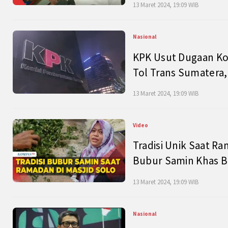
13 Maret 2024, 19:09 WIB
Nasional
KPK Usut Dugaan Ko
Tol Trans Sumatera,
13 Maret 2024, 19:09 WIB
Video
Tradisi Unik Saat Ra
Bubur Samin Khas B
13 Maret 2024, 19:09 WIB
Nasional