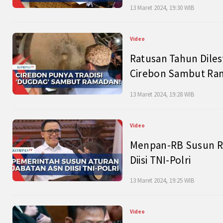
13 Maret 2024, 19:30 WIB
Video
Ratusan Tahun Diles
Cirebon Sambut Ram
13 Maret 2024, 19:28 WIB
Video
Menpan-RB Susun R
Diisi TNI-Polri
13 Maret 2024, 19:25 WIB
Video