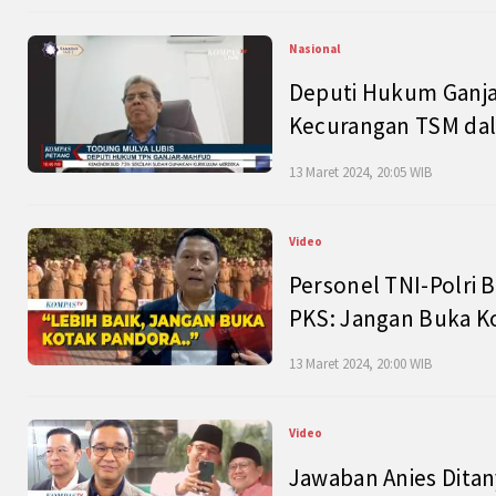
Nasional
Deputi Hukum Ganja
Kecurangan TSM dal
13 Maret 2024, 20:05 WIB
Video
Personel TNI-Polri B
PKS: Jangan Buka K
13 Maret 2024, 20:00 WIB
Video
Jawaban Anies Dita