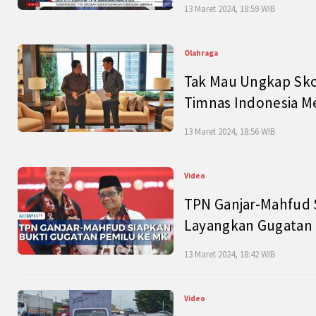
13 Maret 2024, 18:59 WIB
Olahraga
Tak Mau Ungkap Skor
Timnas Indonesia M
13 Maret 2024, 18:56 WIB
Video
TPN Ganjar-Mahfud S
Layangkan Gugatan 
13 Maret 2024, 18:42 WIB
Video