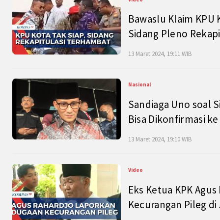
Bawaslu Klaim KPU 
Sidang Pleno Rekapi
13 Maret 2024, 19:11 WIB
Nasional
Sandiaga Uno soal S
Bisa Dikonfirmasi k
13 Maret 2024, 19:10 WIB
Video
Eks Ketua KPK Agus
Kecurangan Pileg di