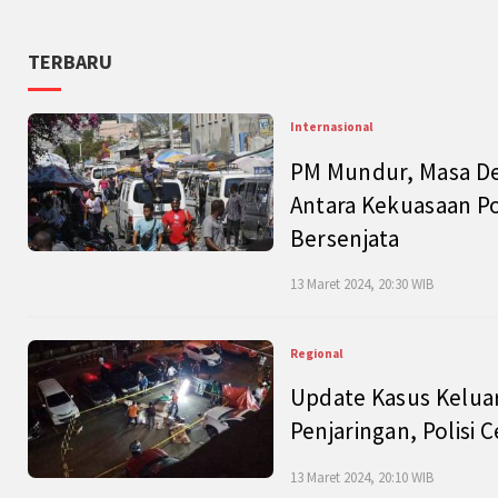
TERBARU
Internasional
PM Mundur, Masa Dep
Antara Kekuasaan Po
Bersenjata
13 Maret 2024, 20:30 WIB
Regional
Update Kasus Keluar
Penjaringan, Polisi 
13 Maret 2024, 20:10 WIB