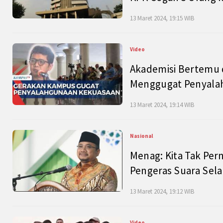
13 Maret 2024, 19:15 WIB
Video
Akademisi Bertemu 
Menggugat Penyala
13 Maret 2024, 19:14 WIB
Nasional
Menag: Kita Tak Pe
Pengeras Suara Se
13 Maret 2024, 19:12 WIB
Video