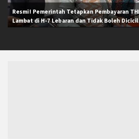
Resmi! Pemerintah Tetapkan Pembayaran THR
Lambat di H-7 Lebaran dan Tidak Boleh Dicicil