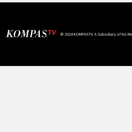
© 2024 KOMPASTV. A Subsidiary of
KG Me