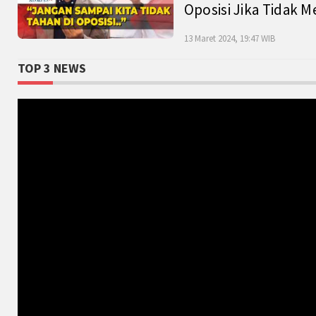
Oposisi Jika Tidak M
13 Maret 2024, 19:47 WIB
TOP 3 NEWS