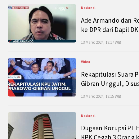
Nasional
Ade Armando dan Ro
ke DPR dari Dapil DKI
13 Maret 2024, 19:17 WIB
Video
Rekapitulasi Suara P
Gibran Unggul, Disu
13 Maret 2024, 19:15 WIB
Nasional
Dugaan Korupsi PT H
KPK Cegah 3 Orang k