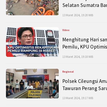
Selatan Sumatra Bar
13 Maret 2024, 19:20 WIB
Video
Menghitung Hari sam
Pemilu, KPU Optimist
13 Maret 2024, 19:18 WIB
Regional
Polsek Cileungsi Am
Tawuran Perang Saru
13 Maret 2024, 19:17 WIB