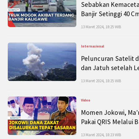
Sebabkan Kemacetan
Banjir Setinggi 40 
13 Maret 2024, 18:25 WIB
Internasional
Peluncuran Satelit 
dan Jatuh setelah L
13 Maret 2024, 18:25 WIB
Video
Momen Jokowi, Ma’r
Pakai QRIS Melalui 
13 Maret 2024, 18:23 WIB