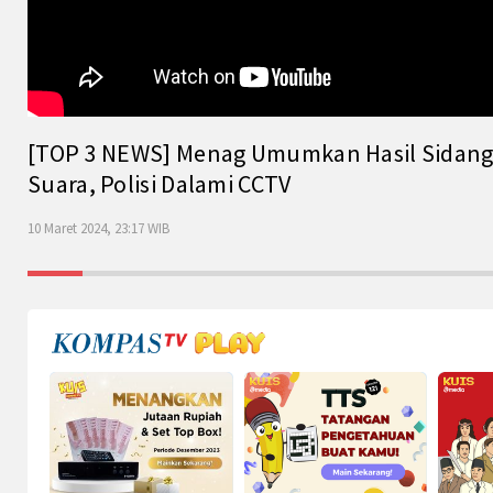
[TOP 3 NEWS] Menag Umumkan Hasil Sidang Is
Suara, Polisi Dalami CCTV
10 Maret 2024, 23:17 WIB