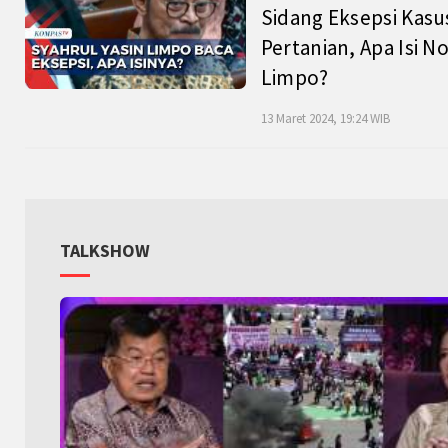
Sidang Eksepsi Kasu
Pertanian, Apa Isi N
Limpo?
13 Maret 2024, 19:24 WIB
TALKSHOW