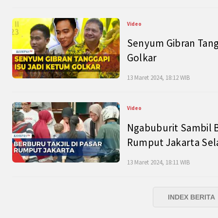
Video
Senyum Gibran Tangg
Golkar
13 Maret 2024, 18:12 WIB
Video
Ngabuburit Sambil B
Rumput Jakarta Sel
13 Maret 2024, 18:11 WIB
INDEX BERITA