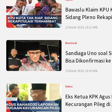
Bawaslu Klaim KPU 
Sidang Pleno Rekapi
13 Maret 2024, 19:11 WIB
Nasional
Sandiaga Uno soal S
Bisa Dikonfirmasi k
13 Maret 2024, 19:10 WIB
Video
Eks Ketua KPK Agus
Kecurangan Pileg di