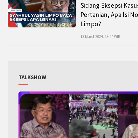
Sidang Eksepsi Kasu
Pertanian, Apa Isi N
Limpo?
13 Maret 2024, 19:24 WIB
TALKSHOW