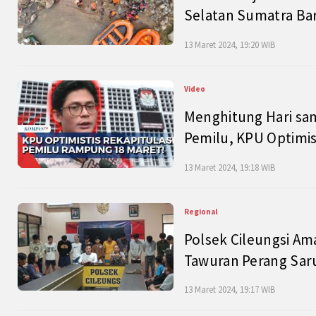
Selatan Sumatra Bar
13 Maret 2024, 19:20 WIB
Video
Menghitung Hari sam
Pemilu, KPU Optimist
13 Maret 2024, 19:18 WIB
Regional
Polsek Cileungsi Am
Tawuran Perang Saru
13 Maret 2024, 19:17 WIB