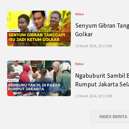
Video
Senyum Gibran Tangg
Golkar
13 Maret 2024, 18:12 WIB
Video
Ngabuburit Sambil B
Rumput Jakarta Sel
13 Maret 2024, 18:11 WIB
INDEX BERITA