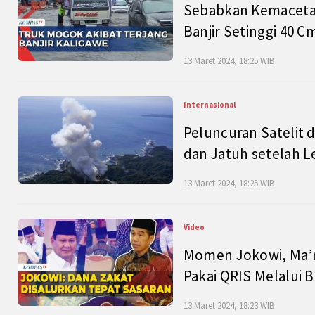
Sebabkan Kemacetan
Banjir Setinggi 40 
13 Maret 2024, 18:25 WIB
Internasional
Peluncuran Satelit 
dan Jatuh setelah L
13 Maret 2024, 18:25 WIB
Video
Momen Jokowi, Ma’r
Pakai QRIS Melalui 
13 Maret 2024, 18:23 WIB