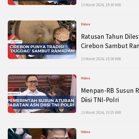
13 Maret 2024, 19:30 WIB
Video
Ratusan Tahun Diles
Cirebon Sambut Ram
13 Maret 2024, 19:28 WIB
Video
Menpan-RB Susun R
Diisi TNI-Polri
13 Maret 2024, 19:25 WIB
Video