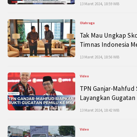
13 Maret 2024, 18:59 WIB
Olahraga
Tak Mau Ungkap Skor
Timnas Indonesia M
13 Maret 2024, 18:56 WIB
Video
TPN Ganjar-Mahfud S
Layangkan Gugatan 
13 Maret 2024, 18:42 WIB
Video