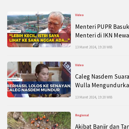
Video
Menteri PUPR Basuk
Menteri di IKN Mew
13 Maret 2024, 19:20 WIB
Video
Caleg Nasdem Suara
Wulla Mengundurkan
13 Maret 2024, 19:20 WIB
Regional
Akibat Banjir dan Ta