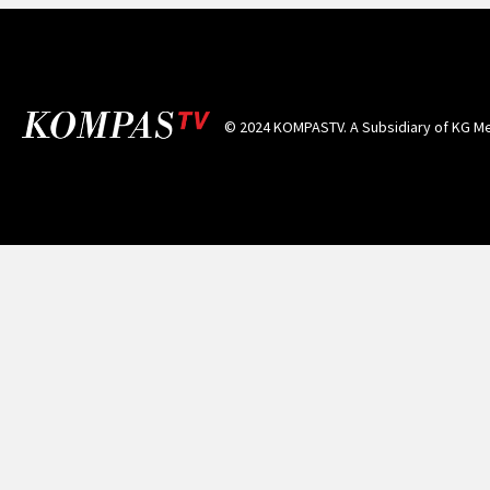
© 2024 KOMPASTV. A Subsidiary of
KG Me