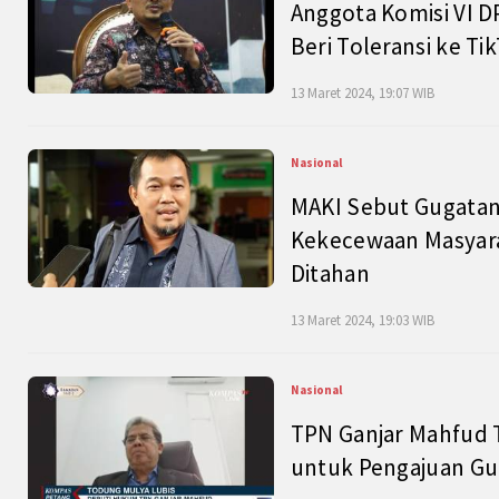
Anggota Komisi VI D
Beri Toleransi ke Ti
13 Maret 2024, 19:07 WIB
Nasional
MAKI Sebut Gugatan
Kekecewaan Masyarak
Ditahan
13 Maret 2024, 19:03 WIB
Nasional
TPN Ganjar Mahfud 
untuk Pengajuan Gu