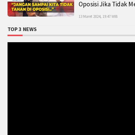
Oposisi Jika Tidak M
13 Maret 2024, 19:47 WIB
TOP 3 NEWS