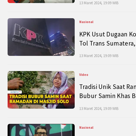
13 Maret 2024, 19:09 WIB
Nasional
KPK Usut Dugaan Ko
Tol Trans Sumatera,
13 Maret 2024, 19:09 WIB
Video
Tradisi Unik Saat Ra
Bubur Samin Khas B
13 Maret 2024, 19:09 WIB
Nasional