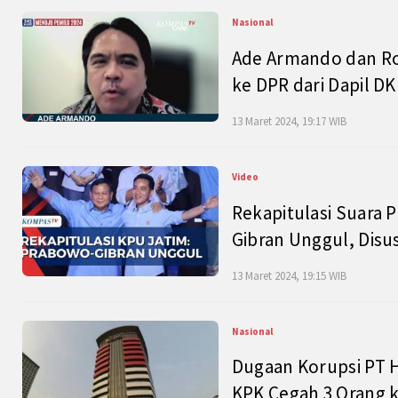
Nasional
Ade Armando dan Ro
ke DPR dari Dapil DKI
13 Maret 2024, 19:17 WIB
Video
Rekapitulasi Suara P
Gibran Unggul, Disu
13 Maret 2024, 19:15 WIB
Nasional
Dugaan Korupsi PT H
KPK Cegah 3 Orang k