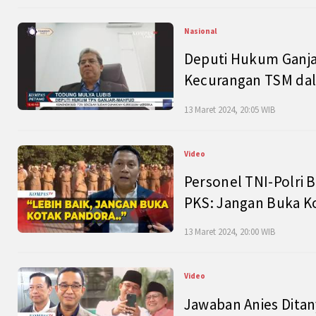
Nasional
Deputi Hukum Ganja
Kecurangan TSM dal
13 Maret 2024, 20:05 WIB
Video
Personel TNI-Polri B
PKS: Jangan Buka K
13 Maret 2024, 20:00 WIB
Video
Jawaban Anies Dita