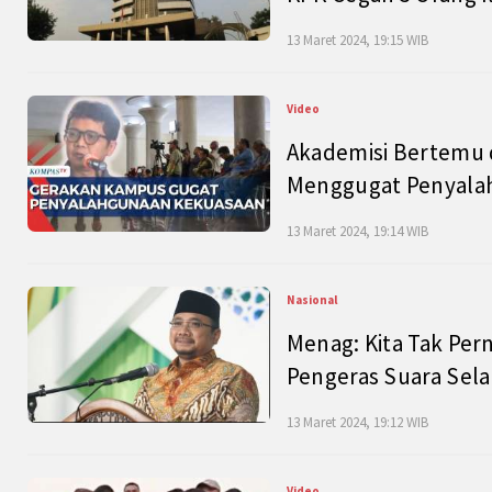
13 Maret 2024, 19:15 WIB
Video
Akademisi Bertemu 
Menggugat Penyala
13 Maret 2024, 19:14 WIB
Nasional
Menag: Kita Tak Pe
Pengeras Suara Se
13 Maret 2024, 19:12 WIB
Video