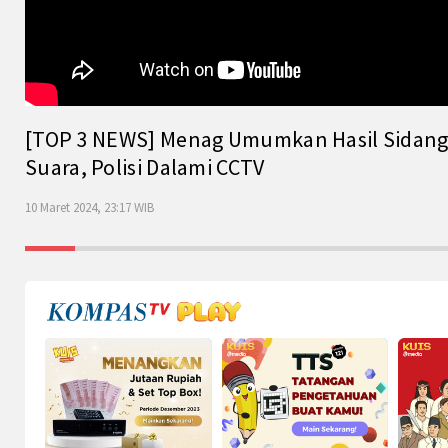
[TOP 3 NEWS] Menag Umumkan Hasil Sidang Is
Suara, Polisi Dalami CCTV
10 Maret 2024, 23:17 WIB