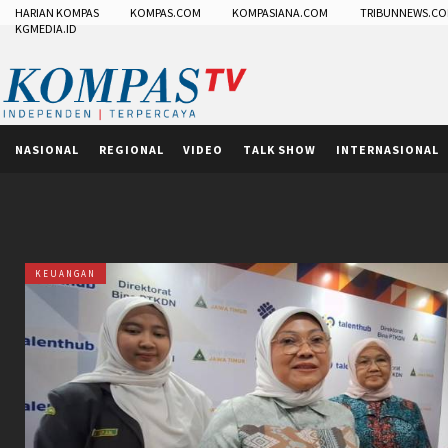
HARIAN KOMPAS
KOMPAS.COM
KOMPASIANA.COM
TRIBUNNEWS.C
KGMEDIA.ID
NASIONAL
REGIONAL
VIDEO
TALK SHOW
INTERNASIONAL
KEUANGAN