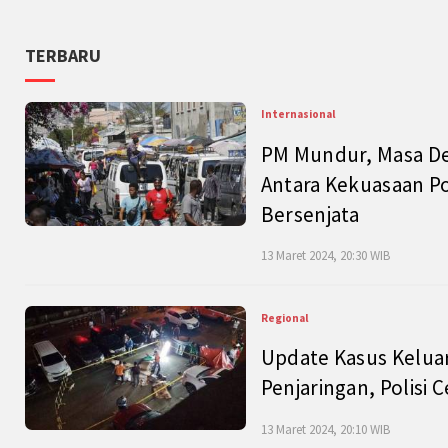
TERBARU
Internasional
PM Mundur, Masa Dep
Antara Kekuasaan Po
Bersenjata
13 Maret 2024, 20:30 WIB
Regional
Update Kasus Keluar
Penjaringan, Polisi 
13 Maret 2024, 20:10 WIB