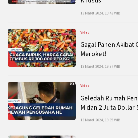
Khusus
13 Maret 2024, 19:43 WIB
Video
Gagal Panen Akibat 
Meroket!
13 Maret 2024, 19:37 WIB
Video
Geledah Rumah Peng
M dan 2 Juta Dollar
13 Maret 2024, 19:35 WIB