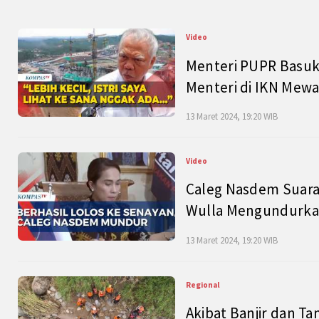
Video
Menteri PUPR Basuk
Menteri di IKN Mew
13 Maret 2024, 19:20 WIB
Video
Caleg Nasdem Suara
Wulla Mengundurkan
13 Maret 2024, 19:20 WIB
Regional
Akibat Banjir dan Ta