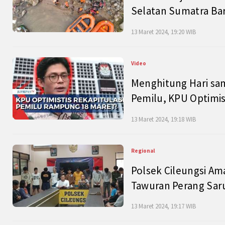
Selatan Sumatra Bar
13 Maret 2024, 19:20 WIB
Video
Menghitung Hari sam
Pemilu, KPU Optimist
13 Maret 2024, 19:18 WIB
Regional
Polsek Cileungsi Am
Tawuran Perang Saru
13 Maret 2024, 19:17 WIB