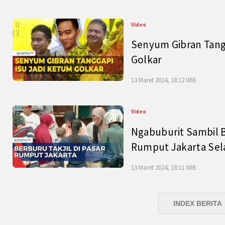
Video
Senyum Gibran Tangg
Golkar
13 Maret 2024, 18:12 WIB
Video
Ngabuburit Sambil B
Rumput Jakarta Sel
13 Maret 2024, 18:11 WIB
INDEX BERITA