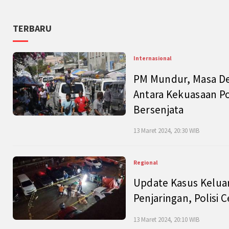
TERBARU
Internasional
PM Mundur, Masa Dep
Antara Kekuasaan Po
Bersenjata
13 Maret 2024, 20:30 WIB
Regional
Update Kasus Keluar
Penjaringan, Polisi 
13 Maret 2024, 20:10 WIB