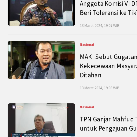
Anggota Komisi VI D
Beri Toleransi ke Ti
13 Maret 2024, 19:07 WIB
Nasional
MAKI Sebut Gugatan
Kekecewaan Masyarak
Ditahan
13 Maret 2024, 19:03 WIB
Nasional
TPN Ganjar Mahfud 
untuk Pengajuan Gu