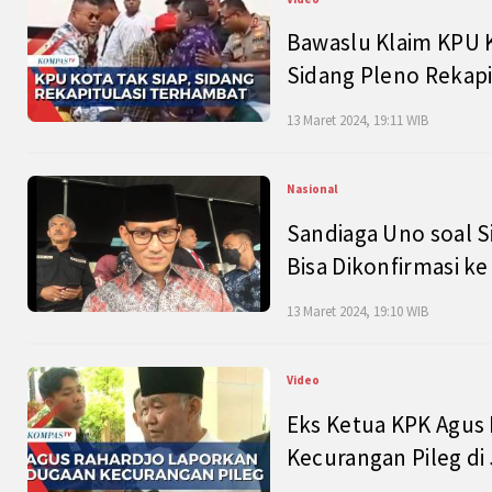
Bawaslu Klaim KPU 
Sidang Pleno Rekapi
13 Maret 2024, 19:11 WIB
Nasional
Sandiaga Uno soal S
Bisa Dikonfirmasi k
13 Maret 2024, 19:10 WIB
Video
Eks Ketua KPK Agus
Kecurangan Pileg di