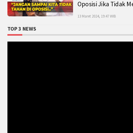
Oposisi Jika Tidak M
13 Maret 2024, 19:47 WIB
TOP 3 NEWS