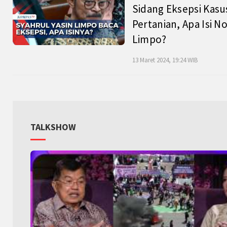
Sidang Eksepsi Kasu
Pertanian, Apa Isi N
Limpo?
13 Maret 2024, 19:24 WIB
TALKSHOW