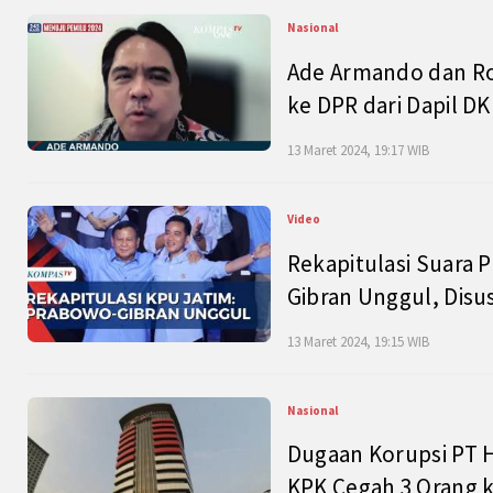
Nasional
Ade Armando dan Ro
ke DPR dari Dapil DKI
13 Maret 2024, 19:17 WIB
Video
Rekapitulasi Suara P
Gibran Unggul, Disu
13 Maret 2024, 19:15 WIB
Nasional
Dugaan Korupsi PT H
KPK Cegah 3 Orang k