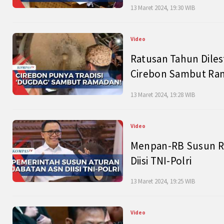
13 Maret 2024, 19:30 WIB
Video
Ratusan Tahun Diles
Cirebon Sambut Ram
13 Maret 2024, 19:28 WIB
Video
Menpan-RB Susun R
Diisi TNI-Polri
13 Maret 2024, 19:25 WIB
Video