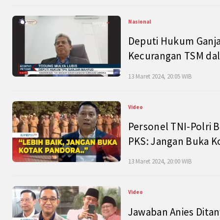
Nasional
Deputi Hukum Ganja
Kecurangan TSM dal
13 Maret 2024, 20:05 WIB
Video
Personel TNI-Polri B
PKS: Jangan Buka K
13 Maret 2024, 20:00 WIB
Video
Jawaban Anies Dita