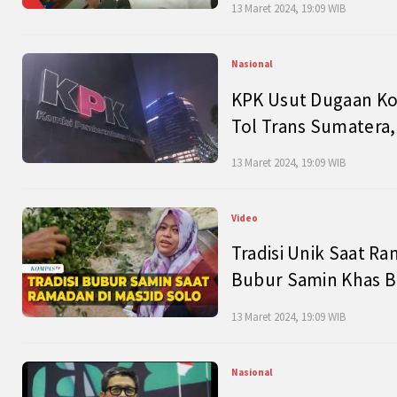
13 Maret 2024, 19:09 WIB
Nasional
KPK Usut Dugaan Ko
Tol Trans Sumatera,
13 Maret 2024, 19:09 WIB
Video
Tradisi Unik Saat Ra
Bubur Samin Khas B
13 Maret 2024, 19:09 WIB
Nasional