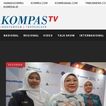
HARIAN KOMPAS
KOMPAS.COM
KOMPASIANA.COM
TRIBUNNEWS.C
KGMEDIA.ID
NASIONAL
REGIONAL
VIDEO
TALK SHOW
INTERNASIONAL
KEUANGAN