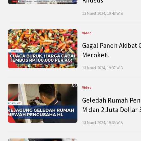
Khusus
13 Maret 2024, 19:43 WIB
Video
Gagal Panen Akibat 
Meroket!
13 Maret 2024, 19:37 WIB
Video
Geledah Rumah Peng
M dan 2 Juta Dollar
13 Maret 2024, 19:35 WIB