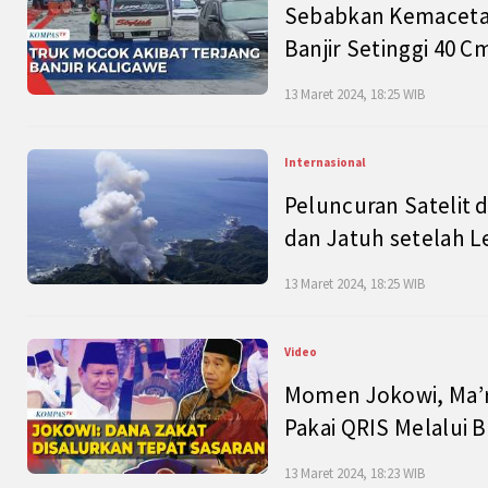
Sebabkan Kemacetan
Banjir Setinggi 40 
13 Maret 2024, 18:25 WIB
Internasional
Peluncuran Satelit 
dan Jatuh setelah L
13 Maret 2024, 18:25 WIB
Video
Momen Jokowi, Ma’r
Pakai QRIS Melalui 
13 Maret 2024, 18:23 WIB