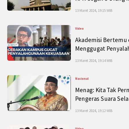
13 Maret 2024, 19:15 WIB
Video
Akademisi Bertemu 
Menggugat Penyala
13 Maret 2024, 19:14 WIB
Nasional
Menag: Kita Tak Pe
Pengeras Suara Se
13 Maret 2024, 19:12 WIB
Video