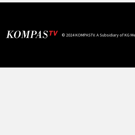
© 2024 KOMPASTV. A Subsidiary of
KG Me