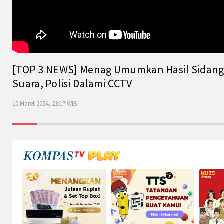
[TOP 3 NEWS] Menag Umumkan Hasil Sidang Is
Suara, Polisi Dalami CCTV
10 Maret 2024, 23:17 WIB