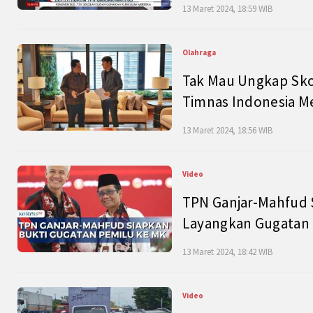
13 Maret 2024, 18:59 WIB
Olahraga
Tak Mau Ungkap Skor
Timnas Indonesia M
13 Maret 2024, 18:56 WIB
Video
TPN Ganjar-Mahfud S
Layangkan Gugatan 
13 Maret 2024, 18:42 WIB
Video