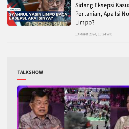
Sidang Eksepsi Kasu
Pertanian, Apa Isi N
Limpo?
13 Maret 2024, 19:24 WIB
TALKSHOW