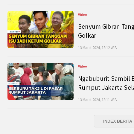
Video
Senyum Gibran Tangg
Golkar
13 Maret 2024, 18:12 WIB
Video
Ngabuburit Sambil B
Rumput Jakarta Sel
13 Maret 2024, 18:11 WIB
INDEX BERITA