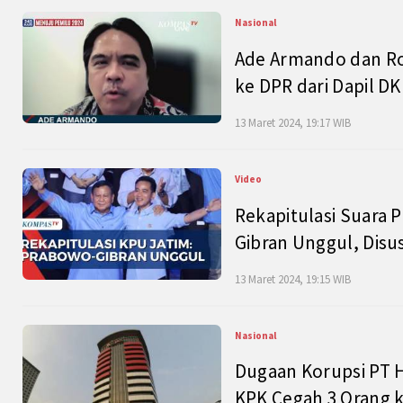
Nasional
Ade Armando dan Ro
ke DPR dari Dapil DKI
13 Maret 2024, 19:17 WIB
Video
Rekapitulasi Suara P
Gibran Unggul, Disu
13 Maret 2024, 19:15 WIB
Nasional
Dugaan Korupsi PT H
KPK Cegah 3 Orang k