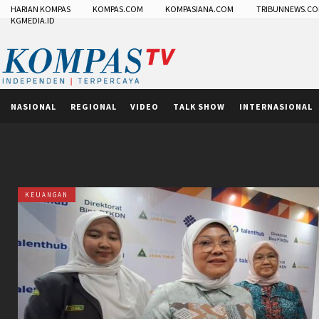
HARIAN KOMPAS
KOMPAS.COM
KOMPASIANA.COM
TRIBUNNEWS.C
KGMEDIA.ID
NASIONAL
REGIONAL
VIDEO
TALK SHOW
INTERNASIONAL
KEUANGAN