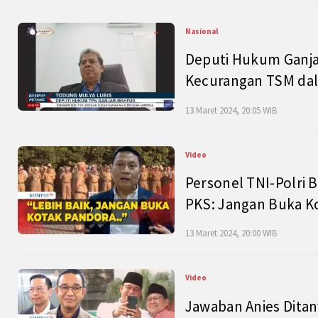
Nasional
Deputi Hukum Ganja
Kecurangan TSM dal
13 Maret 2024, 20:05 WIB
Video
Personel TNI-Polri B
PKS: Jangan Buka K
13 Maret 2024, 20:00 WIB
Video
Jawaban Anies Dita