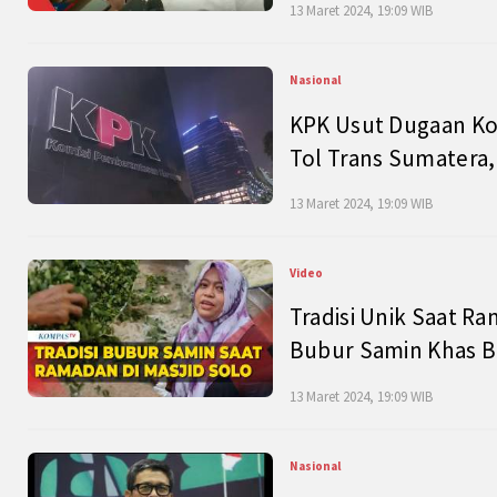
13 Maret 2024, 19:09 WIB
Nasional
KPK Usut Dugaan Ko
Tol Trans Sumatera,
13 Maret 2024, 19:09 WIB
Video
Tradisi Unik Saat Ra
Bubur Samin Khas B
13 Maret 2024, 19:09 WIB
Nasional