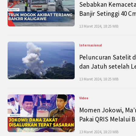
Sebabkan Kemacetan
Banjir Setinggi 40 
13 Maret 2024, 18:25 WIB
Internasional
Peluncuran Satelit 
dan Jatuh setelah L
13 Maret 2024, 18:25 WIB
Video
Momen Jokowi, Ma’r
Pakai QRIS Melalui 
13 Maret 2024, 18:23 WIB