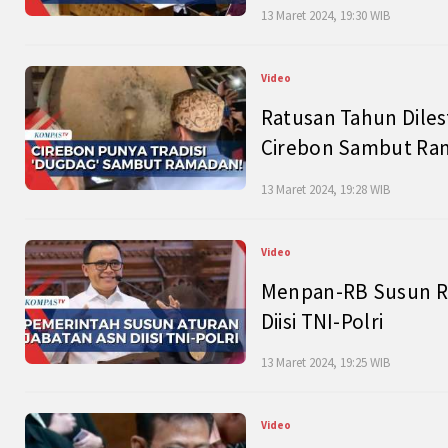
13 Maret 2024, 19:30 WIB
Video
Ratusan Tahun Diles
Cirebon Sambut Ram
13 Maret 2024, 19:28 WIB
Video
Menpan-RB Susun R
Diisi TNI-Polri
13 Maret 2024, 19:25 WIB
Video