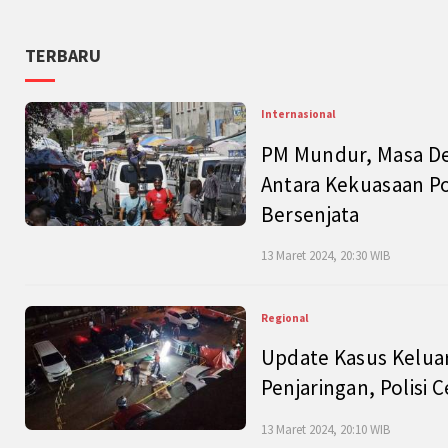
TERBARU
Internasional
PM Mundur, Masa Dep
Antara Kekuasaan Po
Bersenjata
13 Maret 2024, 20:30 WIB
Regional
Update Kasus Keluar
Penjaringan, Polisi 
13 Maret 2024, 20:10 WIB