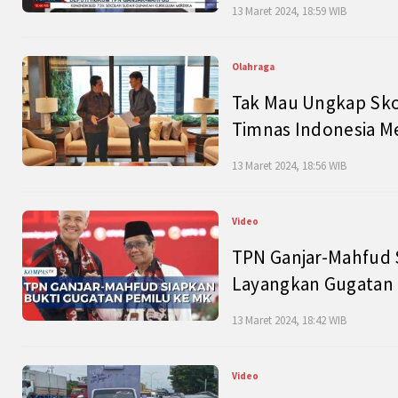
13 Maret 2024, 18:59 WIB
Olahraga
Tak Mau Ungkap Skor
Timnas Indonesia M
13 Maret 2024, 18:56 WIB
Video
TPN Ganjar-Mahfud S
Layangkan Gugatan 
13 Maret 2024, 18:42 WIB
Video