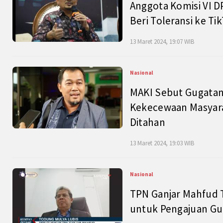
Anggota Komisi VI D
Beri Toleransi ke Ti
13 Maret 2024, 19:07 WIB
Nasional
MAKI Sebut Gugatan
Kekecewaan Masyarak
Ditahan
13 Maret 2024, 19:03 WIB
Nasional
TPN Ganjar Mahfud 
untuk Pengajuan Gu