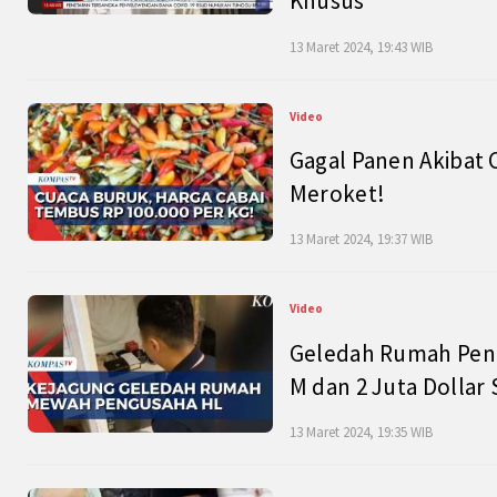
Khusus
13 Maret 2024, 19:43 WIB
Video
Gagal Panen Akibat 
Meroket!
13 Maret 2024, 19:37 WIB
Video
Geledah Rumah Peng
M dan 2 Juta Dollar
13 Maret 2024, 19:35 WIB