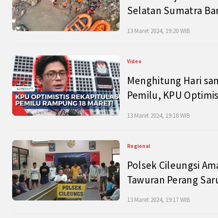
Selatan Sumatra Bar
13 Maret 2024, 19:20 WIB
Video
Menghitung Hari sam
Pemilu, KPU Optimist
13 Maret 2024, 19:18 WIB
Regional
Polsek Cileungsi Am
Tawuran Perang Saru
13 Maret 2024, 19:17 WIB