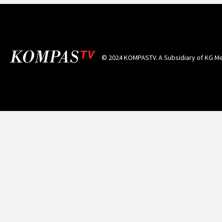
© 2024 KOMPASTV. A Subsidiary of
KG Me