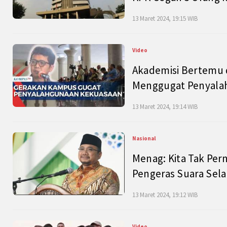
13 Maret 2024, 19:15 WIB
Video
Akademisi Bertemu 
Menggugat Penyala
13 Maret 2024, 19:14 WIB
Nasional
Menag: Kita Tak Pe
Pengeras Suara Se
13 Maret 2024, 19:12 WIB
Video