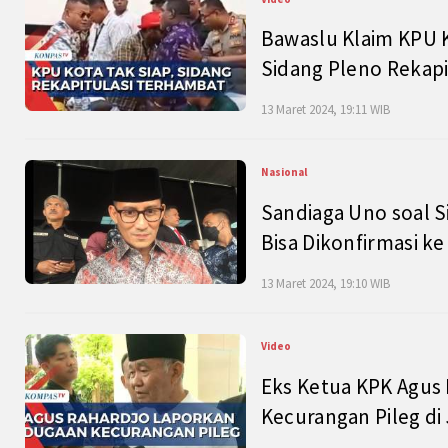
Bawaslu Klaim KPU 
Sidang Pleno Rekapi
13 Maret 2024, 19:11 WIB
Nasional
Sandiaga Uno soal S
Bisa Dikonfirmasi k
13 Maret 2024, 19:10 WIB
Video
Eks Ketua KPK Agus
Kecurangan Pileg di