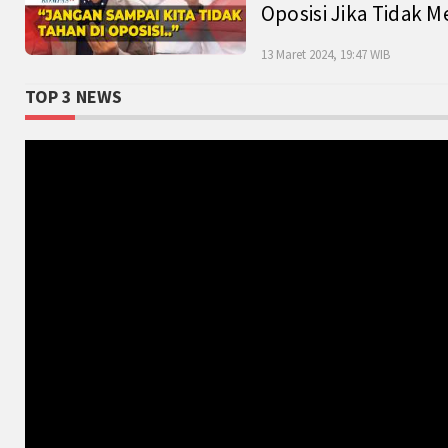
Oposisi Jika Tidak M
13 Maret 2024, 19:47 WIB
TOP 3 NEWS