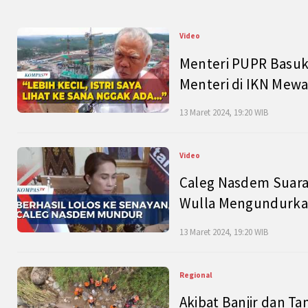
Video
Menteri PUPR Basuk
Menteri di IKN Mew
13 Maret 2024, 19:20 WIB
Video
Caleg Nasdem Suara
Wulla Mengundurkan
13 Maret 2024, 19:20 WIB
Regional
Akibat Banjir dan Ta