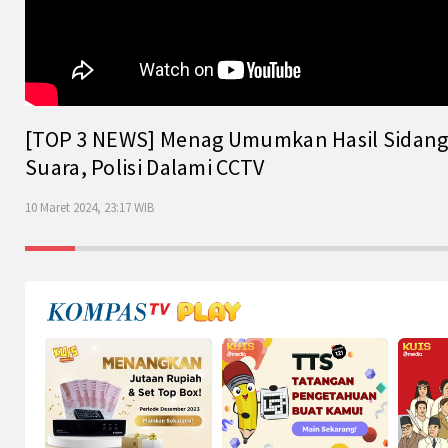
[TOP 3 NEWS] Menag Umumkan Hasil Sidang Is
Suara, Polisi Dalami CCTV
10 Maret 2024, 23:17 WIB