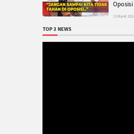
Oposisi
13 Maret 2024
TOP 3 NEWS