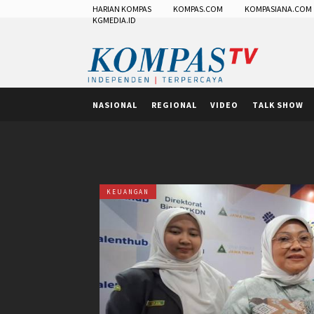
HARIAN KOMPAS
KOMPAS.COM
KOMPASIANA.COM
KGMEDIA.ID
NASIONAL
REGIONAL
VIDEO
TALK SHOW
KEUANGAN