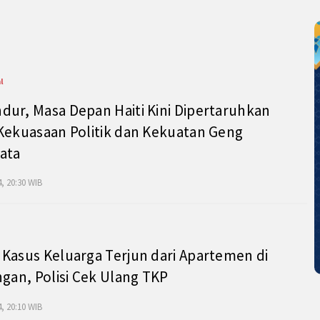
l
ur, Masa Depan Haiti Kini Dipertaruhkan
Kekuasaan Politik dan Kekuatan Geng
ata
, 20:30 WIB
Kasus Keluarga Terjun dari Apartemen di
ngan, Polisi Cek Ulang TKP
, 20:10 WIB