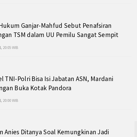
 Hukum Ganjar-Mahfud Sebut Penafsiran
ngan TSM dalam UU Pemilu Sangat Sempit
, 20:05 WIB
l TNI-Polri Bisa Isi Jabatan ASN, Mardani
angan Buka Kotak Pandora
, 20:00 WIB
 Anies Ditanya Soal Kemungkinan Jadi