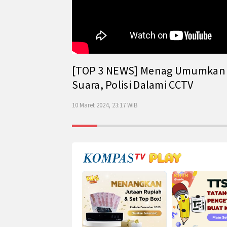
[TOP 3 NEWS] Menag Umumkan Has
Suara, Polisi Dalami CCTV
10 Maret 2024, 23:17 WIB