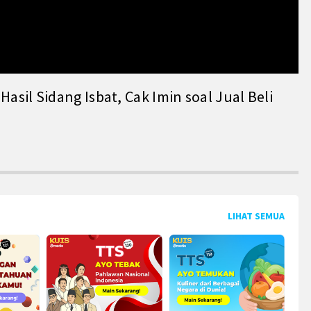
il Sidang Isbat, Cak Imin soal Jual Beli
LIHAT SEMUA