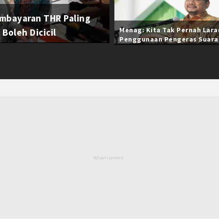
mbayaran THR Paling
Menag: Kita Tak Pernah Lar
Boleh Dicicil
Penggunaan Pengeras Suara
Selama Ramadan