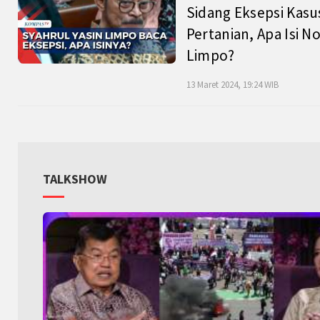
Sidang Eksepsi Kasu
Pertanian, Apa Isi N
Limpo?
13 Maret 2024, 19:24 WIB
TALKSHOW