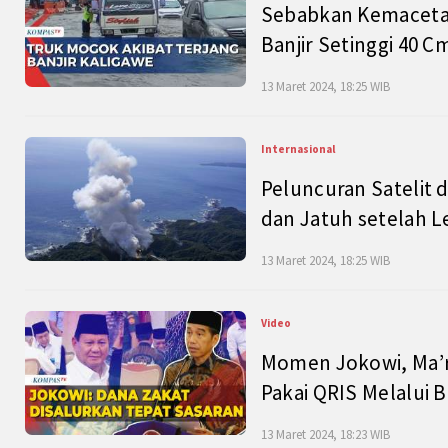
Sebabkan Kemacetan
Banjir Setinggi 40 
13 Maret 2024, 18:25 WIB
Internasional
Peluncuran Satelit 
dan Jatuh setelah L
13 Maret 2024, 18:25 WIB
Video
Momen Jokowi, Ma’r
Pakai QRIS Melalui 
13 Maret 2024, 18:23 WIB