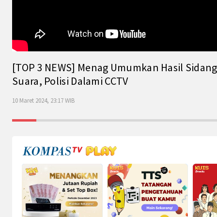
[TOP 3 NEWS] Menag Umumkan Hasil Sidang Is
Suara, Polisi Dalami CCTV
10 Maret 2024, 23:17 WIB