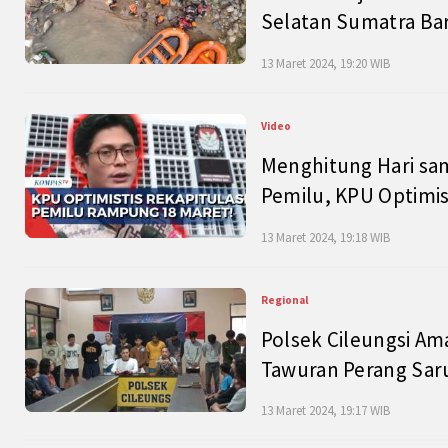
Selatan Sumatra Bar
13 Maret 2024, 19:20 WIB
Video
Menghitung Hari sam
Pemilu, KPU Optimist
13 Maret 2024, 19:18 WIB
Regional
Polsek Cileungsi Am
Tawuran Perang Saru
13 Maret 2024, 19:17 WIB