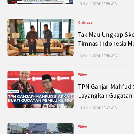
13 Maret 2024, 18:59 WIB
Olahraga
Tak Mau Ungkap Skor
Timnas Indonesia M
13 Maret 2024, 18:56 WIB
Video
TPN Ganjar-Mahfud S
Layangkan Gugatan 
13 Maret 2024, 18:42 WIB
Video