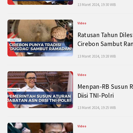
13 Maret 2024, 19:30 WIB
Video
Ratusan Tahun Diles
Cirebon Sambut Ram
13 Maret 2024, 19:28 WIB
Video
Menpan-RB Susun R
Diisi TNI-Polri
13 Maret 2024, 19:25 WIB
Video