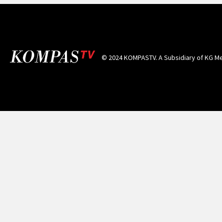
© 2024 KOMPASTV. A Subsidiary of
KG Me