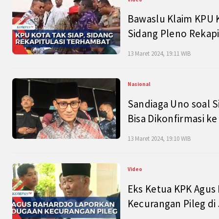
Bawaslu Klaim KPU 
Sidang Pleno Rekapi
13 Maret 2024, 19:11 WIB
Nasional
Sandiaga Uno soal S
Bisa Dikonfirmasi k
13 Maret 2024, 19:10 WIB
Video
Eks Ketua KPK Agus
Kecurangan Pileg di