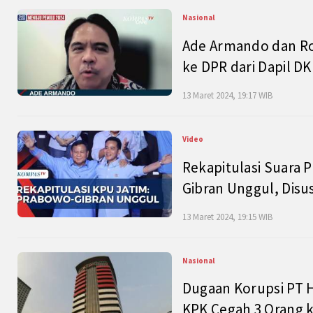
Nasional
Ade Armando dan Ro
ke DPR dari Dapil DKI
13 Maret 2024, 19:17 WIB
Video
Rekapitulasi Suara P
Gibran Unggul, Disu
13 Maret 2024, 19:15 WIB
Nasional
Dugaan Korupsi PT H
KPK Cegah 3 Orang k