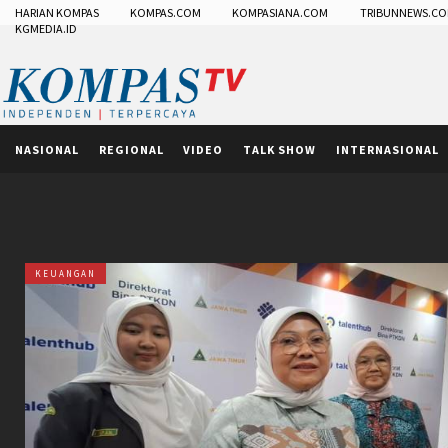
HARIAN KOMPAS
KOMPAS.COM
KOMPASIANA.COM
TRIBUNNEWS.C
KGMEDIA.ID
NASIONAL
REGIONAL
VIDEO
TALK SHOW
INTERNASIONAL
KEUANGAN