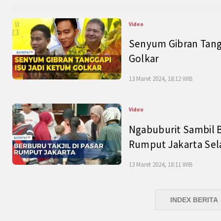
Video
Senyum Gibran Tangg
Golkar
13 Maret 2024, 18:12 WIB
Video
Ngabuburit Sambil B
Rumput Jakarta Sel
13 Maret 2024, 18:11 WIB
INDEX BERITA