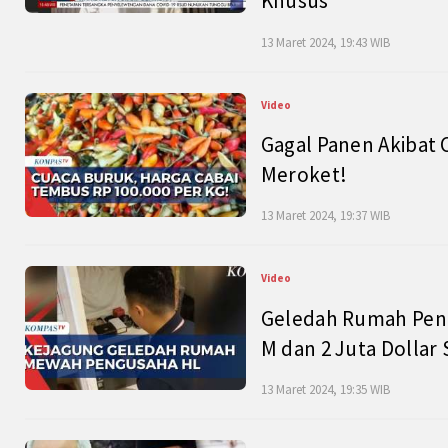
Khusus
13 Maret 2024, 19:43 WIB
Video
Gagal Panen Akibat 
Meroket!
13 Maret 2024, 19:37 WIB
Video
Geledah Rumah Peng
M dan 2 Juta Dollar
13 Maret 2024, 19:35 WIB