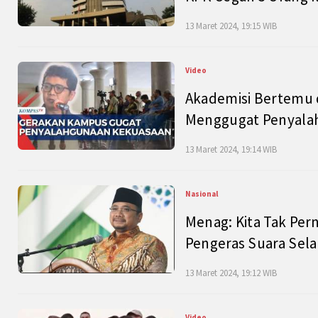
13 Maret 2024, 19:15 WIB
Video
Akademisi Bertemu 
Menggugat Penyala
13 Maret 2024, 19:14 WIB
Nasional
Menag: Kita Tak Pe
Pengeras Suara Se
13 Maret 2024, 19:12 WIB
Video