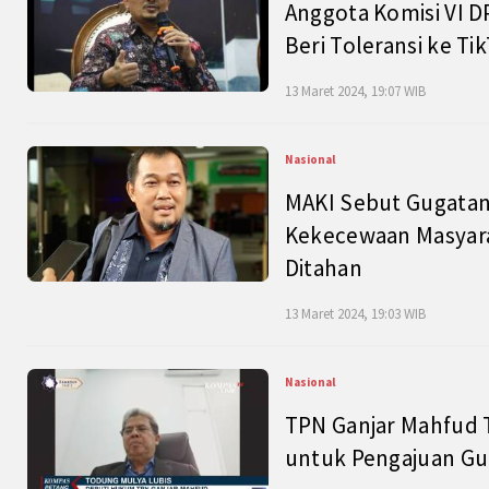
Anggota Komisi VI D
Beri Toleransi ke Ti
13 Maret 2024, 19:07 WIB
Nasional
MAKI Sebut Gugatan
Kekecewaan Masyarak
Ditahan
13 Maret 2024, 19:03 WIB
Nasional
TPN Ganjar Mahfud 
untuk Pengajuan Gu