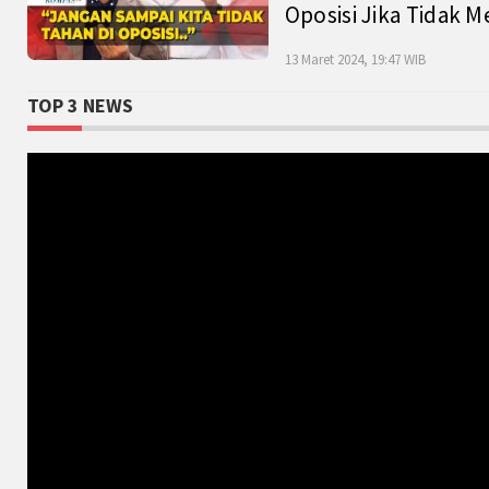
Oposisi Jika Tidak M
13 Maret 2024, 19:47 WIB
TOP 3 NEWS