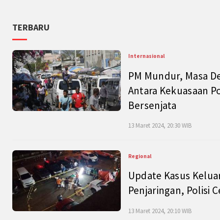
TERBARU
Internasional
PM Mundur, Masa Dep
Antara Kekuasaan Po
Bersenjata
13 Maret 2024, 20:30 WIB
Regional
Update Kasus Keluar
Penjaringan, Polisi 
13 Maret 2024, 20:10 WIB