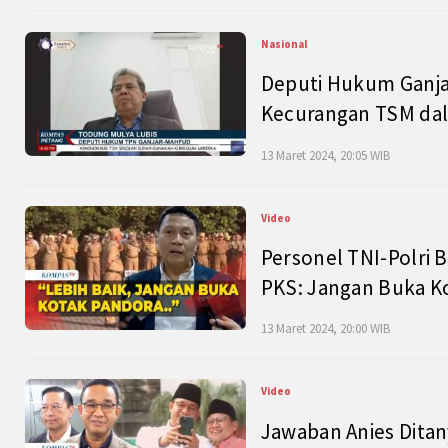
Nasional
Deputi Hukum Ganja
Kecurangan TSM dal
13 Maret 2024, 20:05 WIB
Video
Personel TNI-Polri B
PKS: Jangan Buka K
13 Maret 2024, 20:00 WIB
Video
Jawaban Anies Dita