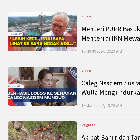
Video
Menteri PUPR Basuk
Menteri di IKN Mew
13 Maret 2024, 19:20 WIB
Video
Caleg Nasdem Suara
Wulla Mengundurkan
13 Maret 2024, 19:20 WIB
Regional
Akibat Banjir dan Ta