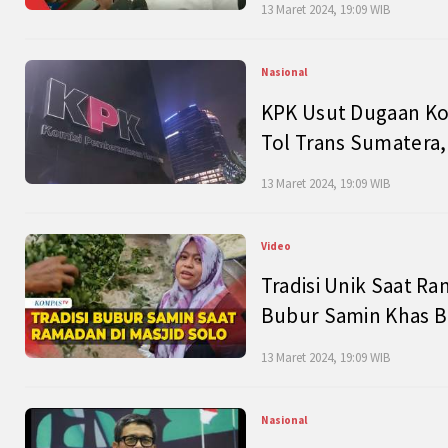
13 Maret 2024, 19:09 WIB
Nasional
KPK Usut Dugaan Ko
Tol Trans Sumatera,
13 Maret 2024, 19:09 WIB
Video
Tradisi Unik Saat Ra
Bubur Samin Khas B
13 Maret 2024, 19:09 WIB
Nasional