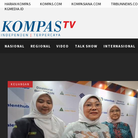
HARIAN KOMPAS
KOMPAS.COM
KOMPASIANA.COM
TRIBUNNEWS.C
KGMEDIA.ID
NASIONAL
REGIONAL
VIDEO
TALK SHOW
INTERNASIONAL
KEUANGAN