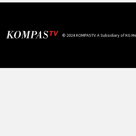
© 2024 KOMPASTV. A Subsidiary of
KG Me