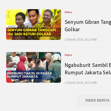
Video
Senyum Gibran Tangg
Golkar
13 Maret 2024, 18:12 WIB
Video
Ngabuburit Sambil B
Rumput Jakarta Sel
13 Maret 2024, 18:11 WIB
INDEX BERITA