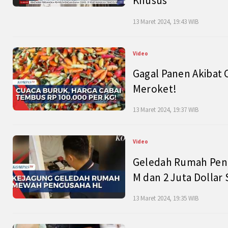
Khusus
13 Maret 2024, 19:43 WIB
Video
Gagal Panen Akibat 
Meroket!
13 Maret 2024, 19:37 WIB
Video
Geledah Rumah Peng
M dan 2 Juta Dollar
13 Maret 2024, 19:35 WIB