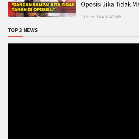
Oposisi Jika Tidak M
13 Maret 2024, 19:47 WIB
TOP 3 NEWS