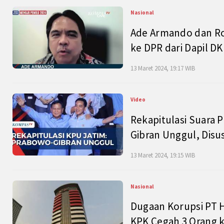
Nasional
Ade Armando dan Ro
ke DPR dari Dapil DKI
13 Maret 2024, 19:17 WIB
Video
Rekapitulasi Suara P
Gibran Unggul, Disu
13 Maret 2024, 19:15 WIB
Nasional
Dugaan Korupsi PT H
KPK Cegah 3 Orang k