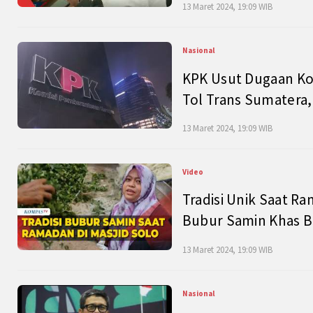
13 Maret 2024, 19:09 WIB
Nasional
KPK Usut Dugaan Ko
Tol Trans Sumatera,
13 Maret 2024, 19:09 WIB
Video
Tradisi Unik Saat Ra
Bubur Samin Khas B
13 Maret 2024, 19:09 WIB
Nasional