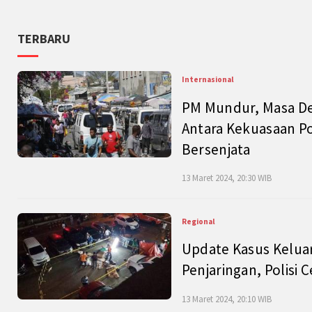
TERBARU
Internasional
PM Mundur, Masa Dep
Antara Kekuasaan Po
Bersenjata
13 Maret 2024, 20:30 WIB
Regional
Update Kasus Keluar
Penjaringan, Polisi 
13 Maret 2024, 20:10 WIB