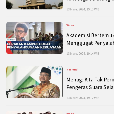
13 Maret 2024, 19:15 WIB
Video
Akademisi Bertemu 
Menggugat Penyala
13 Maret 2024, 19:14 WIB
Nasional
Menag: Kita Tak Pe
Pengeras Suara Se
13 Maret 2024, 19:12 WIB
Video