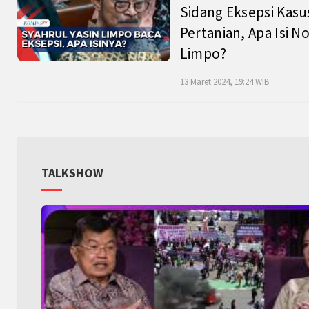
Sidang Eksepsi Kasu
Pertanian, Apa Isi N
Limpo?
13 Maret 2024, 19:24 WIB
TALKSHOW