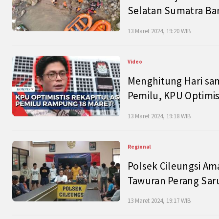
Selatan Sumatra Bar
13 Maret 2024, 19:20 WIB
Video
Menghitung Hari sam
Pemilu, KPU Optimist
13 Maret 2024, 19:18 WIB
Regional
Polsek Cileungsi Am
Tawuran Perang Saru
13 Maret 2024, 19:17 WIB