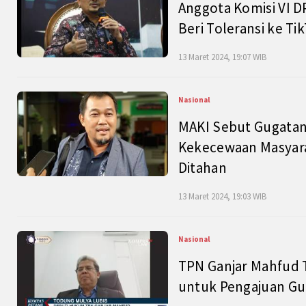
Anggota Komisi VI D
Beri Toleransi ke Ti
13 Maret 2024, 19:07 WIB
Nasional
MAKI Sebut Gugatan
Kekecewaan Masyarak
Ditahan
13 Maret 2024, 19:03 WIB
Nasional
TPN Ganjar Mahfud 
untuk Pengajuan Gu