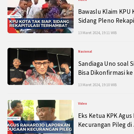
Bawaslu Klaim KPU 
Sidang Pleno Rekapi
13 Maret 2024, 19:11 WIB
Nasional
Sandiaga Uno soal S
Bisa Dikonfirmasi k
13 Maret 2024, 19:10 WIB
Video
Eks Ketua KPK Agus
Kecurangan Pileg di