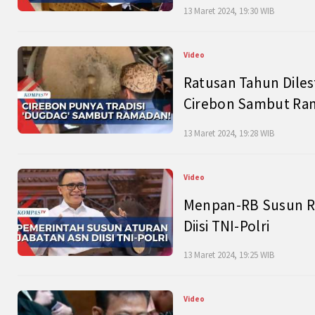
13 Maret 2024, 19:30 WIB
Video
Ratusan Tahun Diles
Cirebon Sambut Ram
13 Maret 2024, 19:28 WIB
Video
Menpan-RB Susun R
Diisi TNI-Polri
13 Maret 2024, 19:25 WIB
Video