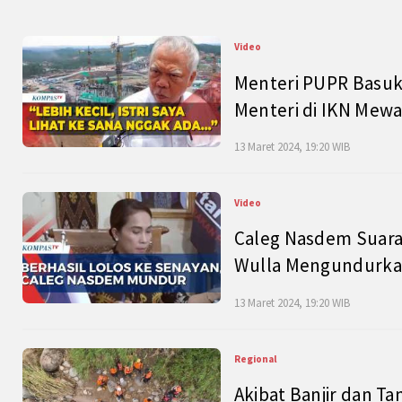
Video
Menteri PUPR Basuk
Menteri di IKN Mew
13 Maret 2024, 19:20 WIB
Video
Caleg Nasdem Suara
Wulla Mengundurkan
13 Maret 2024, 19:20 WIB
Regional
Akibat Banjir dan Ta