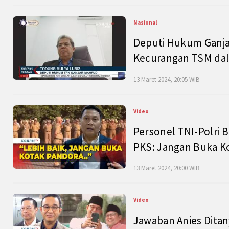
Nasional
Deputi Hukum Ganja
Kecurangan TSM dal
13 Maret 2024, 20:05 WIB
Video
Personel TNI-Polri B
PKS: Jangan Buka K
13 Maret 2024, 20:00 WIB
Video
Jawaban Anies Dita