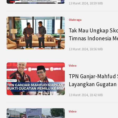
13 Maret 2024, 18:59 WIB
Olahraga
Tak Mau Ungkap Skor
Timnas Indonesia M
13 Maret 2024, 18:56 WIB
Video
TPN Ganjar-Mahfud S
Layangkan Gugatan 
13 Maret 2024, 18:42 WIB
Video