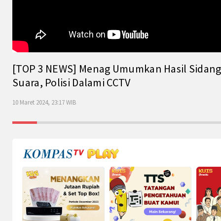
[TOP 3 NEWS] Menag Umumkan Hasil Sidang Is
Suara, Polisi Dalami CCTV
10 Maret 2024, 23:17 WIB