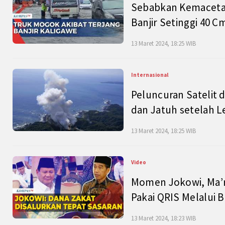
Sebabkan Kemacetan
Banjir Setinggi 40 
13 Maret 2024, 18:25 WIB
Internasional
Peluncuran Satelit 
dan Jatuh setelah L
13 Maret 2024, 18:25 WIB
Video
Momen Jokowi, Ma’r
Pakai QRIS Melalui 
13 Maret 2024, 18:23 WIB