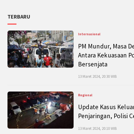
TERBARU
Internasional
PM Mundur, Masa Dep
Antara Kekuasaan Po
Bersenjata
13 Maret 2024, 20:30 WIB
Regional
Update Kasus Keluar
Penjaringan, Polisi 
13 Maret 2024, 20:10 WIB