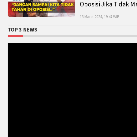
Oposisi Jika Tidak M
13 Maret 2024, 19:47 WIB
TOP 3 NEWS