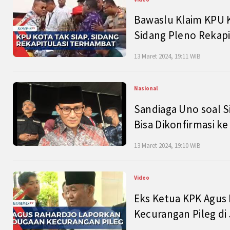
Bawaslu Klaim KPU 
Sidang Pleno Rekapi
13 Maret 2024, 19:11 WIB
Nasional
Sandiaga Uno soal S
Bisa Dikonfirmasi k
13 Maret 2024, 19:10 WIB
Video
Eks Ketua KPK Agus
Kecurangan Pileg di