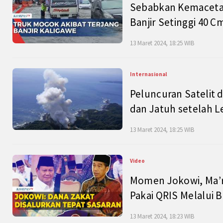
Sebabkan Kemacetan
Banjir Setinggi 40 
13 Maret 2024, 18:25 WIB
Internasional
Peluncuran Satelit 
dan Jatuh setelah L
13 Maret 2024, 18:25 WIB
Video
Momen Jokowi, Ma’r
Pakai QRIS Melalui 
13 Maret 2024, 18:23 WIB