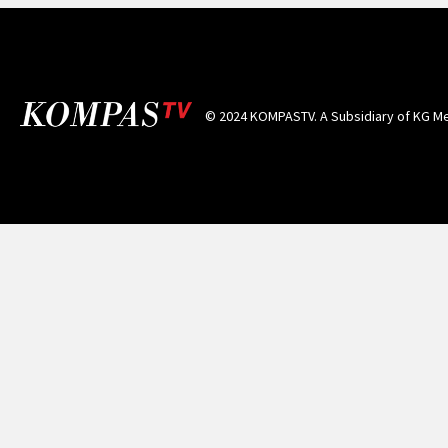
© 2024 KOMPASTV. A Subsidiary of
KG Me