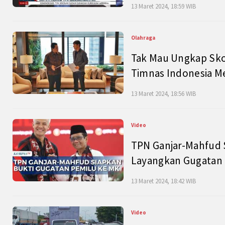
13 Maret 2024, 18:59 WIB
Olahraga
Tak Mau Ungkap Skor
Timnas Indonesia M
13 Maret 2024, 18:56 WIB
Video
TPN Ganjar-Mahfud S
Layangkan Gugatan 
13 Maret 2024, 18:42 WIB
Video