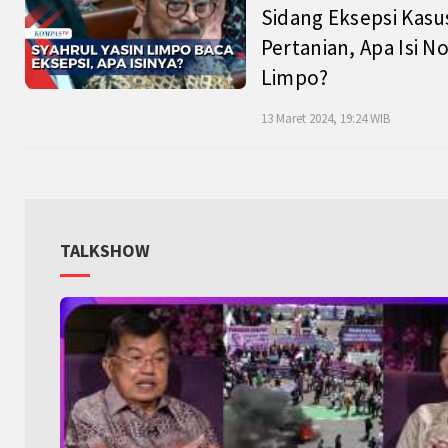
Sidang Eksepsi Kasu
Pertanian, Apa Isi N
Limpo?
13 Maret 2024, 19:24 WIB
TALKSHOW