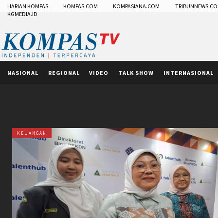
HARIAN KOMPAS
KOMPAS.COM
KOMPASIANA.COM
TRIBUNNEWS.C
KGMEDIA.ID
NASIONAL
REGIONAL
VIDEO
TALK SHOW
INTERNASIONAL
KEUANGAN