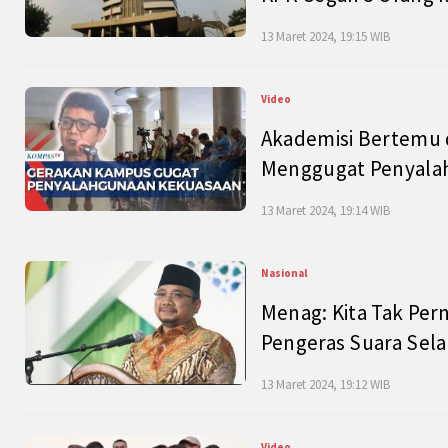
13 Maret 2024, 19:15 WIB
Video
Akademisi Bertemu 
Menggugat Penyala
13 Maret 2024, 19:14 WIB
Nasional
Menag: Kita Tak Pe
Pengeras Suara Se
13 Maret 2024, 19:12 WIB
Video