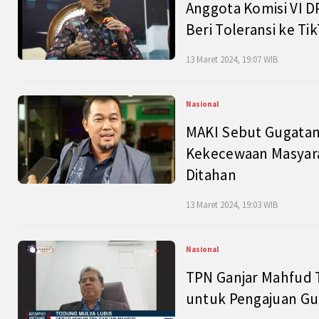
Anggota Komisi VI D
Beri Toleransi ke Ti
13 Maret 2024, 19:07 WIB
Nasional
MAKI Sebut Gugatan
Kekecewaan Masyarak
Ditahan
13 Maret 2024, 19:03 WIB
Nasional
TPN Ganjar Mahfud 
untuk Pengajuan Gu