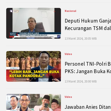
Nasional
Deputi Hukum Ganja
Kecurangan TSM dal
13 Maret 2024, 20:05 WIB
Video
Personel TNI-Polri B
PKS: Jangan Buka K
13 Maret 2024, 20:00 WIB
Video
Jawaban Anies Dita