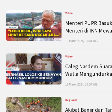
Video
Menteri PUPR Basuk
Menteri di IKN Mew
13 Maret 2024, 19:20 WIB
Video
Caleg Nasdem Suara
Wulla Mengundurkan
13 Maret 2024, 19:20 WIB
Regional
Akibat Banjir dan Ta