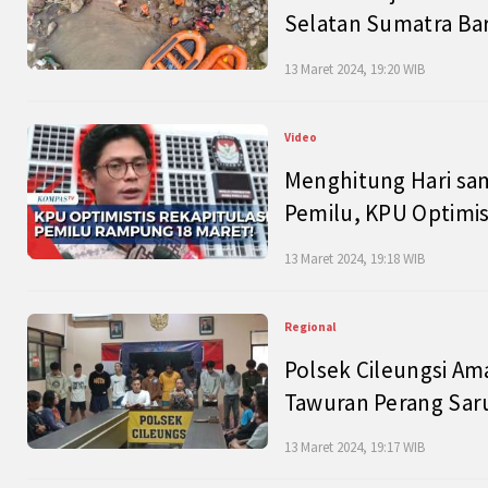
Selatan Sumatra Bar
13 Maret 2024, 19:20 WIB
Video
Menghitung Hari sam
Pemilu, KPU Optimist
13 Maret 2024, 19:18 WIB
Regional
Polsek Cileungsi Am
Tawuran Perang Saru
13 Maret 2024, 19:17 WIB