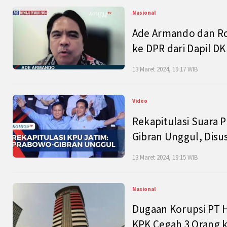
Nasional
Ade Armando dan Ro
ke DPR dari Dapil DKI
13 Maret 2024, 19:17 WIB
Video
Rekapitulasi Suara P
Gibran Unggul, Disu
13 Maret 2024, 19:15 WIB
Nasional
Dugaan Korupsi PT H
KPK Cegah 3 Orang k