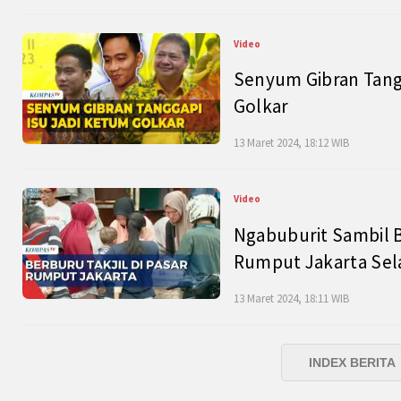
Video
Senyum Gibran Tangg
Golkar
13 Maret 2024, 18:12 WIB
Video
Ngabuburit Sambil B
Rumput Jakarta Sel
13 Maret 2024, 18:11 WIB
INDEX BERITA