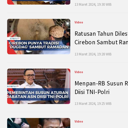
13 Maret 2024, 19:30 WIB
Video
Ratusan Tahun Diles
Cirebon Sambut Ram
13 Maret 2024, 19:28 WIB
Video
Menpan-RB Susun R
Diisi TNI-Polri
13 Maret 2024, 19:25 WIB
Video