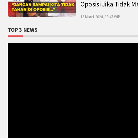
Oposisi Jika Tidak M
13 Maret 2024, 19:47 WIB
TOP 3 NEWS