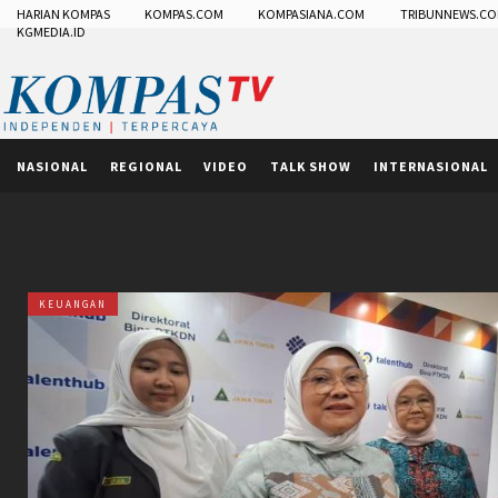
HARIAN KOMPAS
KOMPAS.COM
KOMPASIANA.COM
TRIBUNNEWS.C
KGMEDIA.ID
NASIONAL
REGIONAL
VIDEO
TALK SHOW
INTERNASIONAL
KEUANGAN