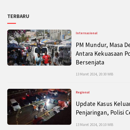
TERBARU
Internasional
PM Mundur, Masa Dep
Antara Kekuasaan Po
Bersenjata
13 Maret 2024, 20:30 WIB
Regional
Update Kasus Keluar
Penjaringan, Polisi 
13 Maret 2024, 20:10 WIB