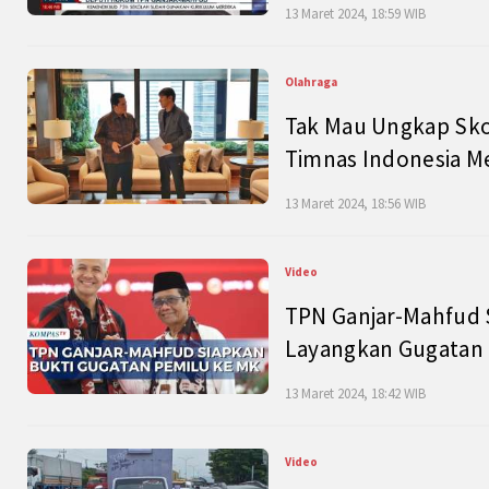
13 Maret 2024, 18:59 WIB
Olahraga
Tak Mau Ungkap Skor
Timnas Indonesia M
13 Maret 2024, 18:56 WIB
Video
TPN Ganjar-Mahfud S
Layangkan Gugatan 
13 Maret 2024, 18:42 WIB
Video