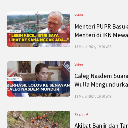
Video
Menteri PUPR Basuk
Menteri di IKN Mew
13 Maret 2024, 19:20 WIB
Video
Caleg Nasdem Suara
Wulla Mengundurkan
13 Maret 2024, 19:20 WIB
Regional
Akibat Banjir dan Ta