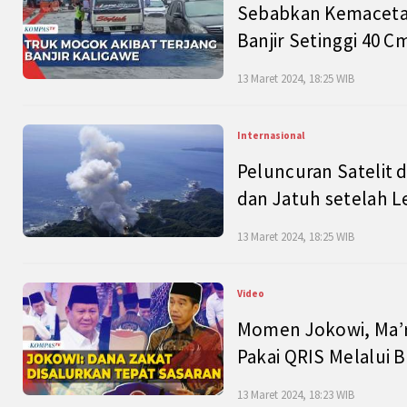
Sebabkan Kemacetan
Banjir Setinggi 40 
13 Maret 2024, 18:25 WIB
Internasional
Peluncuran Satelit 
dan Jatuh setelah L
13 Maret 2024, 18:25 WIB
Video
Momen Jokowi, Ma’r
Pakai QRIS Melalui 
13 Maret 2024, 18:23 WIB