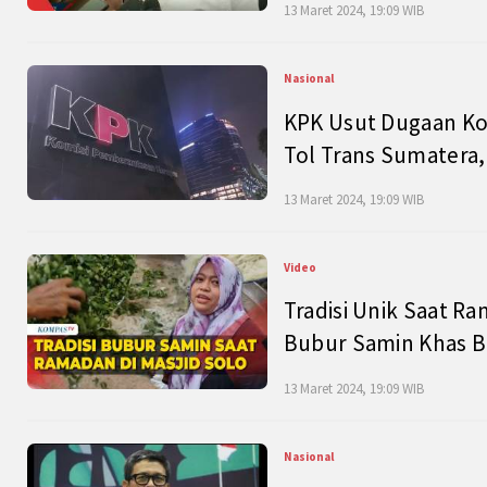
13 Maret 2024, 19:09 WIB
Nasional
KPK Usut Dugaan Ko
Tol Trans Sumatera,
13 Maret 2024, 19:09 WIB
Video
Tradisi Unik Saat Ra
Bubur Samin Khas B
13 Maret 2024, 19:09 WIB
Nasional