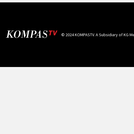
© 2024 KOMPASTV. A Subsidiary of
KG Me