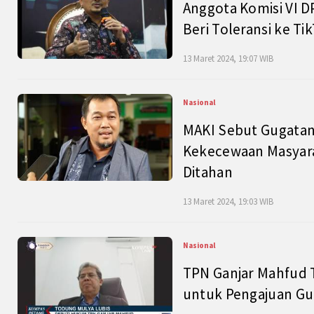
Anggota Komisi VI D
Beri Toleransi ke Ti
13 Maret 2024, 19:07 WIB
Nasional
MAKI Sebut Gugatan
Kekecewaan Masyarak
Ditahan
13 Maret 2024, 19:03 WIB
Nasional
TPN Ganjar Mahfud 
untuk Pengajuan Gu