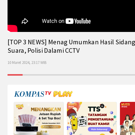
[TOP 3 NEWS] Menag Umumkan Hasil Sidang Is
Suara, Polisi Dalami CCTV
10 Maret 2024, 23:17 WIB