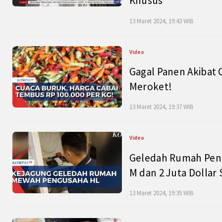
Khusus
13 Maret 2024, 19:43 WIB
Video
Gagal Panen Akibat 
Meroket!
13 Maret 2024, 19:37 WIB
Video
Geledah Rumah Peng
M dan 2 Juta Dollar
13 Maret 2024, 19:35 WIB