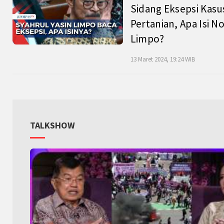
Sidang Eksepsi Kasu
Pertanian, Apa Isi N
Limpo?
13 Maret 2024, 19:24 WIB
TALKSHOW