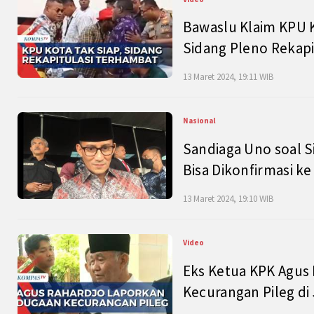
Bawaslu Klaim KPU 
Sidang Pleno Rekapi
13 Maret 2024, 19:11 WIB
Nasional
Sandiaga Uno soal S
Bisa Dikonfirmasi k
13 Maret 2024, 19:10 WIB
Video
Eks Ketua KPK Agus
Kecurangan Pileg di