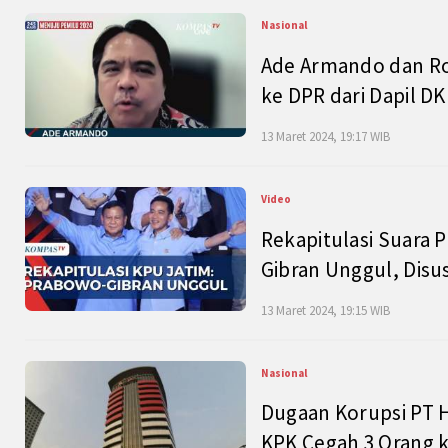
Nasional
Ade Armando dan Ro
ke DPR dari Dapil DKI
13 Maret 2024, 19:17 WIB
Video
Rekapitulasi Suara P
Gibran Unggul, Disu
13 Maret 2024, 19:15 WIB
Nasional
Dugaan Korupsi PT H
KPK Cegah 3 Orang k