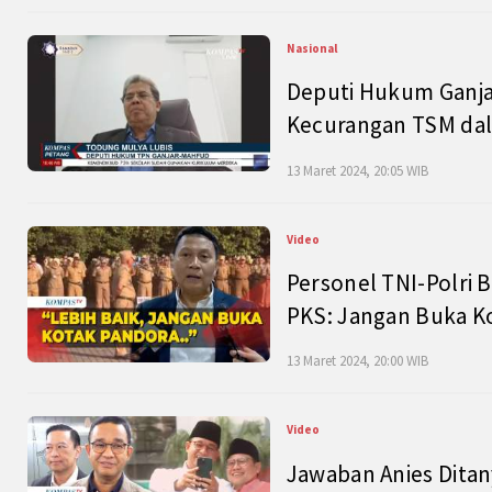
Nasional
Deputi Hukum Ganja
Kecurangan TSM dal
13 Maret 2024, 20:05 WIB
Video
Personel TNI-Polri B
PKS: Jangan Buka K
13 Maret 2024, 20:00 WIB
Video
Jawaban Anies Dita