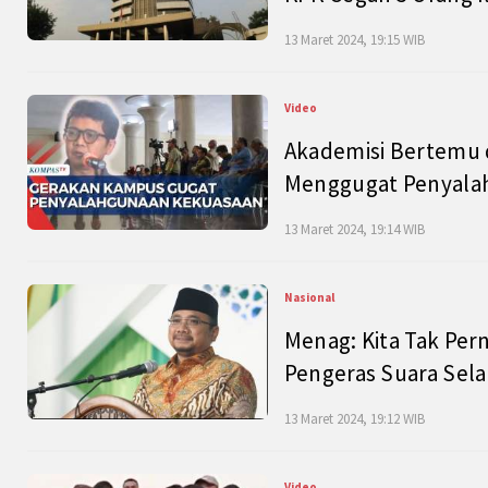
13 Maret 2024, 19:15 WIB
Video
Akademisi Bertemu 
Menggugat Penyala
13 Maret 2024, 19:14 WIB
Nasional
Menag: Kita Tak Pe
Pengeras Suara Se
13 Maret 2024, 19:12 WIB
Video