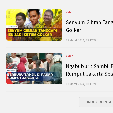
Video
Senyum Gibran Tangg
Golkar
13 Maret 2024, 18:12 WIB
Video
Ngabuburit Sambil B
Rumput Jakarta Sel
13 Maret 2024, 18:11 WIB
INDEX BERITA