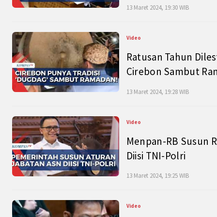
13 Maret 2024, 19:30 WIB
Video
Ratusan Tahun Diles
Cirebon Sambut Ram
13 Maret 2024, 19:28 WIB
Video
Menpan-RB Susun R
Diisi TNI-Polri
13 Maret 2024, 19:25 WIB
Video