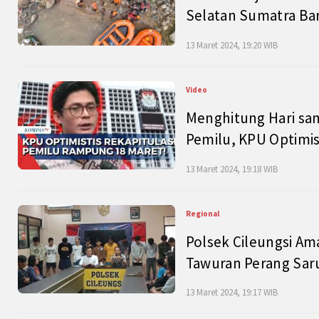
Selatan Sumatra Bar
13 Maret 2024, 19:20 WIB
Video
Menghitung Hari sam
Pemilu, KPU Optimist
13 Maret 2024, 19:18 WIB
Regional
Polsek Cileungsi Am
Tawuran Perang Saru
13 Maret 2024, 19:17 WIB