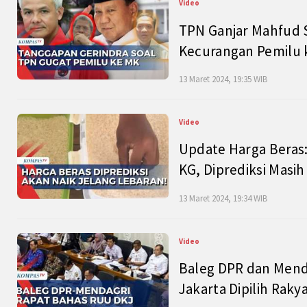
Video
TPN Ganjar Mahfud S
Kecurangan Pemilu k
13 Maret 2024, 19:35 WIB
Video
Update Harga Beras:
KG, Diprediksi Masi
13 Maret 2024, 19:34 WIB
Video
Baleg DPR dan Mend
Jakarta Dipilih Raky