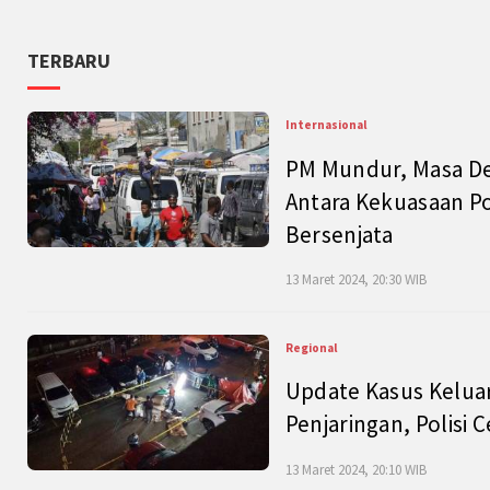
TERBARU
Internasional
PM Mundur, Masa Dep
Antara Kekuasaan Po
Bersenjata
13 Maret 2024, 20:30 WIB
Regional
Update Kasus Keluar
Penjaringan, Polisi 
13 Maret 2024, 20:10 WIB