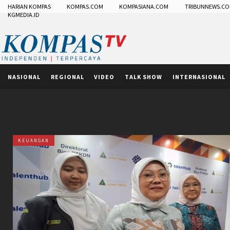
HARIAN KOMPAS
KOMPAS.COM
KOMPASIANA.COM
TRIBUNNEWS.C
KGMEDIA.ID
NASIONAL
REGIONAL
VIDEO
TALK SHOW
INTERNASIONAL
KEUANGAN