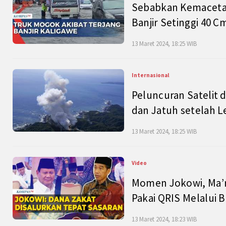
Sebabkan Kemacetan
Banjir Setinggi 40 
13 Maret 2024, 18:25 WIB
Internasional
Peluncuran Satelit 
dan Jatuh setelah L
13 Maret 2024, 18:25 WIB
Video
Momen Jokowi, Ma’r
Pakai QRIS Melalui 
13 Maret 2024, 18:23 WIB