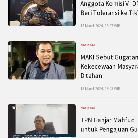
Anggota Komisi VI D
Beri Toleransi ke Ti
13 Maret 2024, 19:07 WIB
Nasional
MAKI Sebut Gugatan
Kekecewaan Masyarak
Ditahan
13 Maret 2024, 19:03 WIB
Nasional
TPN Ganjar Mahfud 
untuk Pengajuan Gu