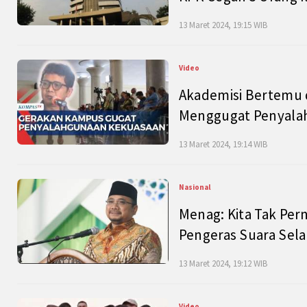
13 Maret 2024, 19:15 WIB
Video
Akademisi Bertemu 
Menggugat Penyala
13 Maret 2024, 19:14 WIB
Nasional
Menag: Kita Tak Pe
Pengeras Suara Se
13 Maret 2024, 19:12 WIB
Video