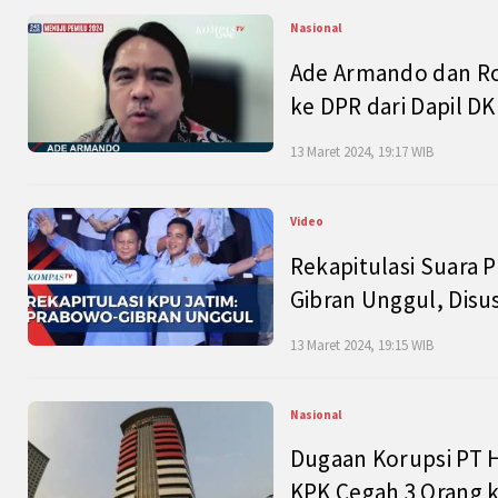
Nasional
Ade Armando dan Ro
ke DPR dari Dapil DKI
13 Maret 2024, 19:17 WIB
Video
Rekapitulasi Suara P
Gibran Unggul, Disu
13 Maret 2024, 19:15 WIB
Nasional
Dugaan Korupsi PT H
KPK Cegah 3 Orang k