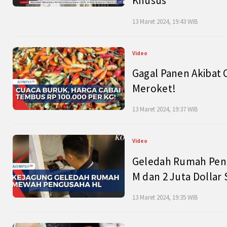
Khusus
13 Maret 2024, 19:43 WIB
Video
Gagal Panen Akibat 
Meroket!
13 Maret 2024, 19:37 WIB
Video
Geledah Rumah Peng
M dan 2 Juta Dollar
13 Maret 2024, 19:35 WIB