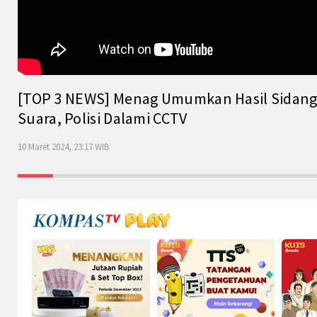
[TOP 3 NEWS] Menag Umumkan Hasil Sidang Is
Suara, Polisi Dalami CCTV
10 Maret 2024, 23:17 WIB