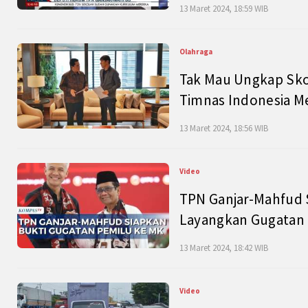
13 Maret 2024, 18:59 WIB
Olahraga
Tak Mau Ungkap Skor
Timnas Indonesia M
13 Maret 2024, 18:56 WIB
Video
TPN Ganjar-Mahfud S
Layangkan Gugatan 
13 Maret 2024, 18:42 WIB
Video