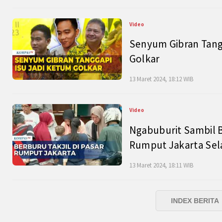
Video
Senyum Gibran Tangg
Golkar
13 Maret 2024, 18:12 WIB
Video
Ngabuburit Sambil B
Rumput Jakarta Sel
13 Maret 2024, 18:11 WIB
INDEX BERITA