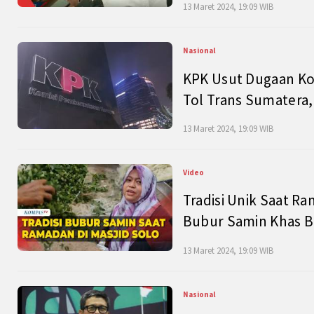
13 Maret 2024, 19:09 WIB
Nasional
KPK Usut Dugaan Ko
Tol Trans Sumatera,
13 Maret 2024, 19:09 WIB
Video
Tradisi Unik Saat Ra
Bubur Samin Khas B
13 Maret 2024, 19:09 WIB
Nasional