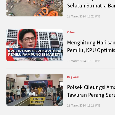
Selatan Sumatra Bar
13 Maret 2024, 19:20 WIB
Video
Menghitung Hari sam
Pemilu, KPU Optimist
13 Maret 2024, 19:18 WIB
Regional
Polsek Cileungsi Am
Tawuran Perang Saru
13 Maret 2024, 19:17 WIB