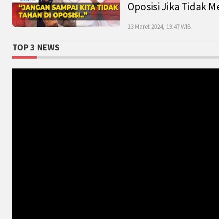
Oposisi Jika Tidak M
13 Maret 2024, 19:47 WIB
TOP 3 NEWS