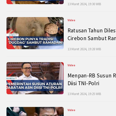
13 Maret 2024, 19:30 WIB
Video
Ratusan Tahun Diles
Cirebon Sambut Ram
13 Maret 2024, 19:28 WIB
Video
Menpan-RB Susun R
Diisi TNI-Polri
13 Maret 2024, 19:25 WIB
Video