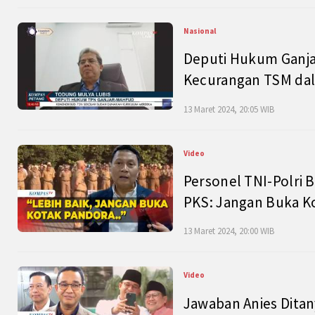
Nasional
Deputi Hukum Ganja
Kecurangan TSM dal
13 Maret 2024, 20:05 WIB
Video
Personel TNI-Polri B
PKS: Jangan Buka K
13 Maret 2024, 20:00 WIB
Video
Jawaban Anies Dita