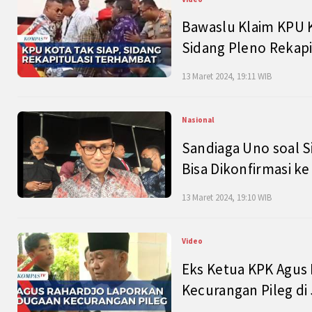
Bawaslu Klaim KPU 
Sidang Pleno Rekapi
13 Maret 2024, 19:11 WIB
Nasional
Sandiaga Uno soal S
Bisa Dikonfirmasi k
13 Maret 2024, 19:10 WIB
Video
Eks Ketua KPK Agus
Kecurangan Pileg di