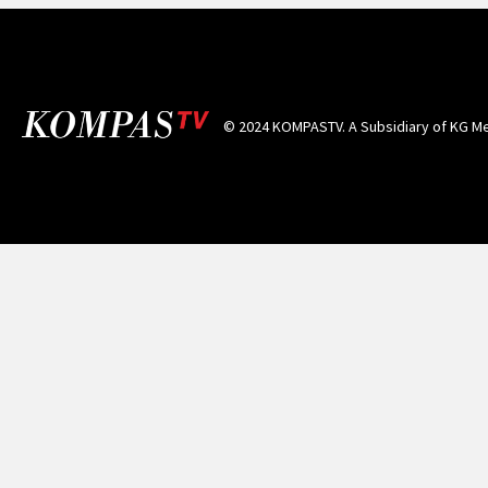
© 2024 KOMPASTV. A Subsidiary of
KG Me