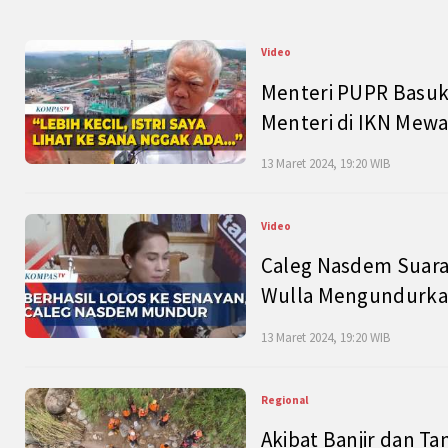
Video
Menteri PUPR Basuk
Menteri di IKN Mew
13 Maret 2024, 19:20 WIB
Video
Caleg Nasdem Suara
Wulla Mengundurkan
13 Maret 2024, 19:20 WIB
Regional
Akibat Banjir dan Ta