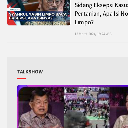
Sidang Eksepsi Kasu
Pertanian, Apa Isi N
Limpo?
13 Maret 2024, 19:24 WIB
TALKSHOW