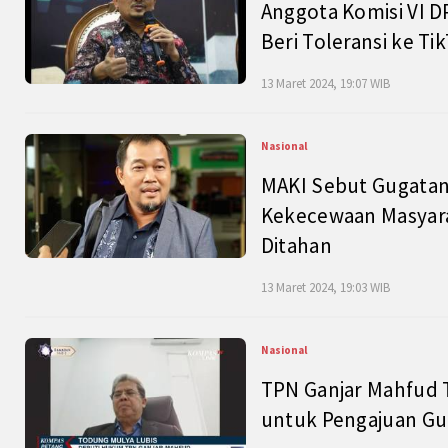
Anggota Komisi VI D
Beri Toleransi ke Ti
13 Maret 2024, 19:07 WIB
Nasional
MAKI Sebut Gugatan
Kekecewaan Masyarak
Ditahan
13 Maret 2024, 19:03 WIB
Nasional
TPN Ganjar Mahfud 
untuk Pengajuan Gu