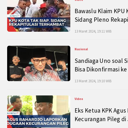
Bawaslu Klaim KPU 
Sidang Pleno Rekapi
13 Maret 2024, 19:11 WIB
Nasional
Sandiaga Uno soal S
Bisa Dikonfirmasi k
13 Maret 2024, 19:10 WIB
Video
Eks Ketua KPK Agus
Kecurangan Pileg di