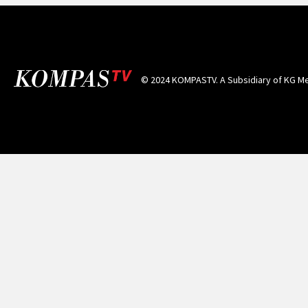
© 2024 KOMPASTV. A Subsidiary of
KG Me