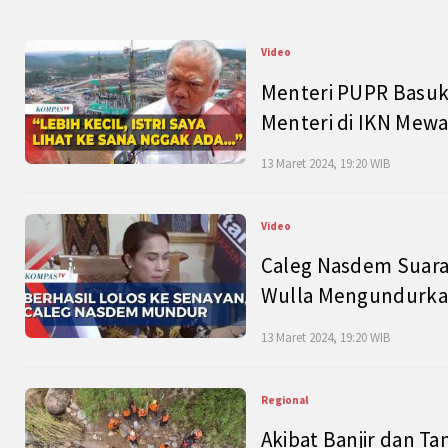
Video
Menteri PUPR Basuk
Menteri di IKN Mew
13 Maret 2024, 19:20 WIB
Video
Caleg Nasdem Suara
Wulla Mengundurkan
13 Maret 2024, 19:20 WIB
Regional
Akibat Banjir dan Ta