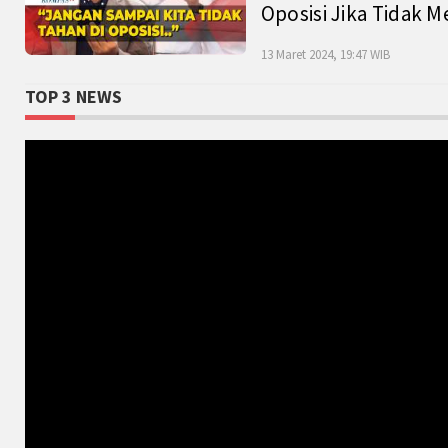
Oposisi Jika Tidak M
13 Maret 2024, 19:47 WIB
TOP 3 NEWS