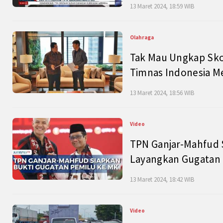
13 Maret 2024, 18:59 WIB
Olahraga
Tak Mau Ungkap Skor
Timnas Indonesia M
13 Maret 2024, 18:56 WIB
Video
TPN Ganjar-Mahfud S
Layangkan Gugatan 
13 Maret 2024, 18:42 WIB
Video