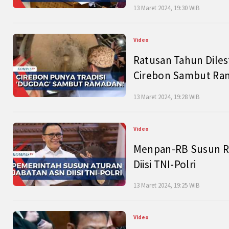
13 Maret 2024, 19:30 WIB
Video
Ratusan Tahun Diles
Cirebon Sambut Ram
13 Maret 2024, 19:28 WIB
Video
Menpan-RB Susun R
Diisi TNI-Polri
13 Maret 2024, 19:25 WIB
Video