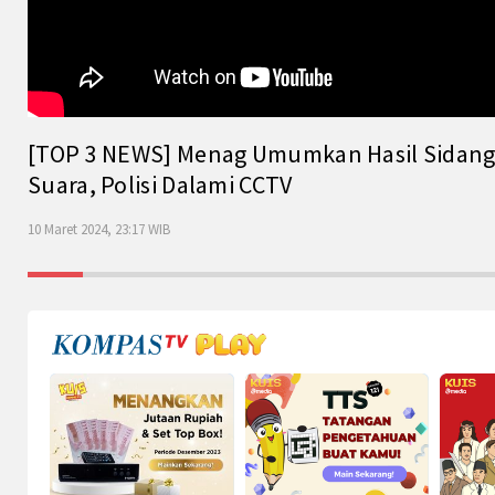
[TOP 3 NEWS] Menag Umumkan Hasil Sidang Is
Suara, Polisi Dalami CCTV
10 Maret 2024, 23:17 WIB