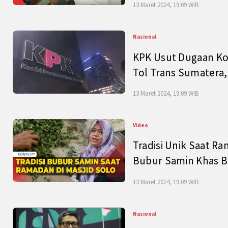
13 Maret 2024, 19:09 WIB
Nasional
KPK Usut Dugaan Ko
Tol Trans Sumatera,
13 Maret 2024, 19:09 WIB
Video
Tradisi Unik Saat Ra
Bubur Samin Khas B
13 Maret 2024, 19:09 WIB
Nasional