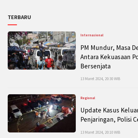
TERBARU
Internasional
PM Mundur, Masa Dep
Antara Kekuasaan Po
Bersenjata
13 Maret 2024, 20:30 WIB
Regional
Update Kasus Keluar
Penjaringan, Polisi 
13 Maret 2024, 20:10 WIB