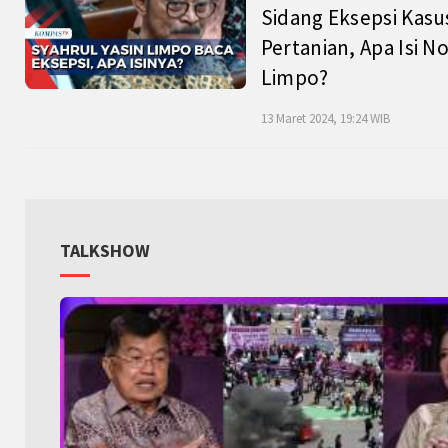
Sidang Eksepsi Kasu
Pertanian, Apa Isi N
Limpo?
13 Maret 2024, 19:24 WIB
TALKSHOW