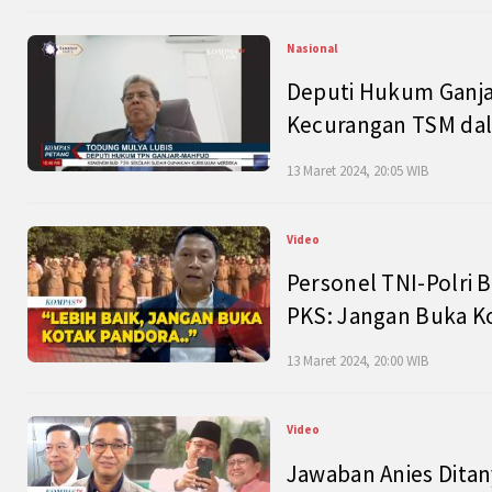
Nasional
Deputi Hukum Ganja
Kecurangan TSM dal
13 Maret 2024, 20:05 WIB
Video
Personel TNI-Polri B
PKS: Jangan Buka K
13 Maret 2024, 20:00 WIB
Video
Jawaban Anies Dita