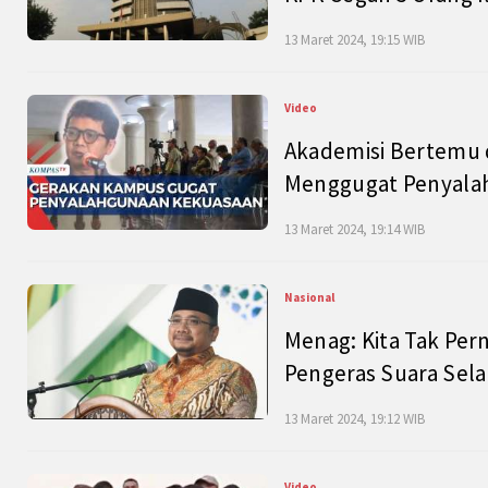
13 Maret 2024, 19:15 WIB
Video
Akademisi Bertemu 
Menggugat Penyala
13 Maret 2024, 19:14 WIB
Nasional
Menag: Kita Tak Pe
Pengeras Suara Se
13 Maret 2024, 19:12 WIB
Video