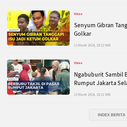
Video
Senyum Gibran Tangg
Golkar
13 Maret 2024, 18:12 WIB
Video
Ngabuburit Sambil B
Rumput Jakarta Sel
13 Maret 2024, 18:11 WIB
INDEX BERITA