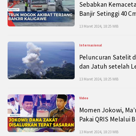
Sebabkan Kemacetan
Banjir Setinggi 40 
13 Maret 2024, 18:25 WIB
Internasional
Peluncuran Satelit 
dan Jatuh setelah L
13 Maret 2024, 18:25 WIB
Video
Momen Jokowi, Ma’r
Pakai QRIS Melalui 
13 Maret 2024, 18:23 WIB