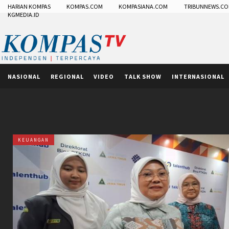
HARIAN KOMPAS
KOMPAS.COM
KOMPASIANA.COM
TRIBUNNEWS.C
KGMEDIA.ID
NASIONAL
REGIONAL
VIDEO
TALK SHOW
INTERNASIONAL
KEUANGAN