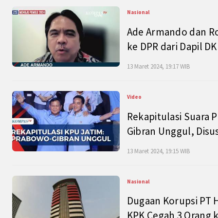
Nasional
Ade Armando dan Ro
ke DPR dari Dapil DKI
13 Maret 2024, 19:17 WIB
Video
Rekapitulasi Suara P
Gibran Unggul, Disu
13 Maret 2024, 19:15 WIB
Nasional
Dugaan Korupsi PT H
KPK Cegah 3 Orang k