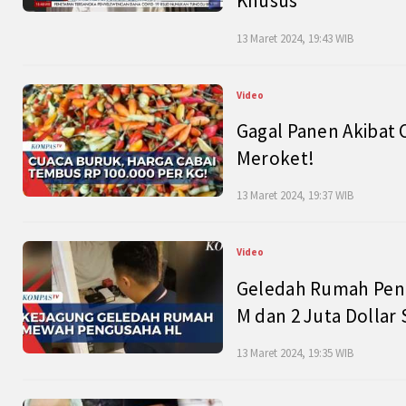
Khusus
13 Maret 2024, 19:43 WIB
Video
Gagal Panen Akibat 
Meroket!
13 Maret 2024, 19:37 WIB
Video
Geledah Rumah Peng
M dan 2 Juta Dollar
13 Maret 2024, 19:35 WIB