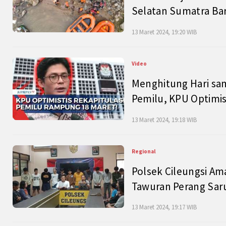
Selatan Sumatra Bar
13 Maret 2024, 19:20 WIB
Video
Menghitung Hari sam
Pemilu, KPU Optimist
13 Maret 2024, 19:18 WIB
Regional
Polsek Cileungsi Am
Tawuran Perang Saru
13 Maret 2024, 19:17 WIB