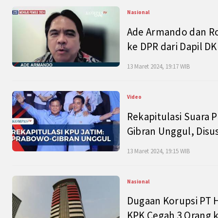
Nasional
Ade Armando dan Ro
ke DPR dari Dapil DKI
13 Maret 2024, 19:17 WIB
Video
Rekapitulasi Suara P
Gibran Unggul, Disu
13 Maret 2024, 19:15 WIB
Nasional
Dugaan Korupsi PT H
KPK Cegah 3 Orang k