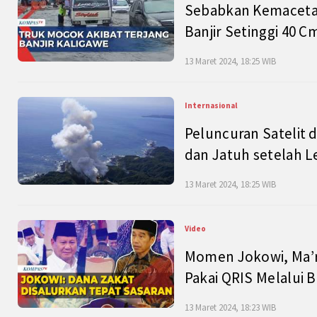
Sebabkan Kemacetan
Banjir Setinggi 40 
13 Maret 2024, 18:25 WIB
Internasional
Peluncuran Satelit 
dan Jatuh setelah L
13 Maret 2024, 18:25 WIB
Video
Momen Jokowi, Ma’r
Pakai QRIS Melalui 
13 Maret 2024, 18:23 WIB