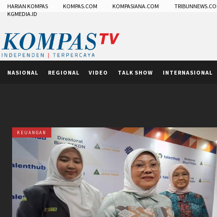
HARIAN KOMPAS
KOMPAS.COM
KOMPASIANA.COM
TRIBUNNEWS.C
KGMEDIA.ID
NASIONAL
REGIONAL
VIDEO
TALK SHOW
INTERNASIONAL
KEUANGAN