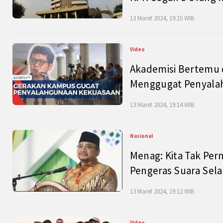
13 Maret 2024, 19:15 WIB
Video
Akademisi Bertemu 
Menggugat Penyala
13 Maret 2024, 19:14 WIB
Nasional
Menag: Kita Tak Pe
Pengeras Suara Se
13 Maret 2024, 19:12 WIB
Video