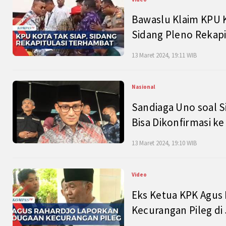
Bawaslu Klaim KPU 
Sidang Pleno Rekapi
13 Maret 2024, 19:11 WIB
Nasional
Sandiaga Uno soal S
Bisa Dikonfirmasi k
13 Maret 2024, 19:10 WIB
Video
Eks Ketua KPK Agus
Kecurangan Pileg di