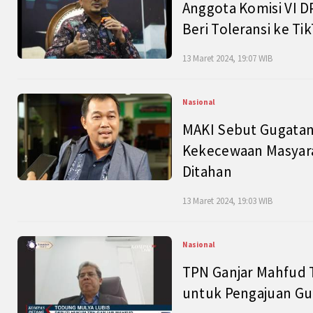
Anggota Komisi VI D
Beri Toleransi ke Ti
13 Maret 2024, 19:07 WIB
Nasional
MAKI Sebut Gugatan
Kekecewaan Masyarak
Ditahan
13 Maret 2024, 19:03 WIB
Nasional
TPN Ganjar Mahfud 
untuk Pengajuan Gu