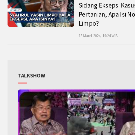
Sidang Eksepsi Kasu
Pertanian, Apa Isi N
Limpo?
13 Maret 2024, 19:24 WIB
TALKSHOW