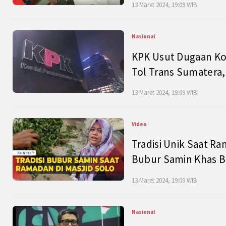
13 Maret 2024, 19:09 WIB
Nasional
KPK Usut Dugaan Ko
Tol Trans Sumatera,
13 Maret 2024, 19:09 WIB
Video
Tradisi Unik Saat Ra
Bubur Samin Khas B
13 Maret 2024, 19:09 WIB
Nasional