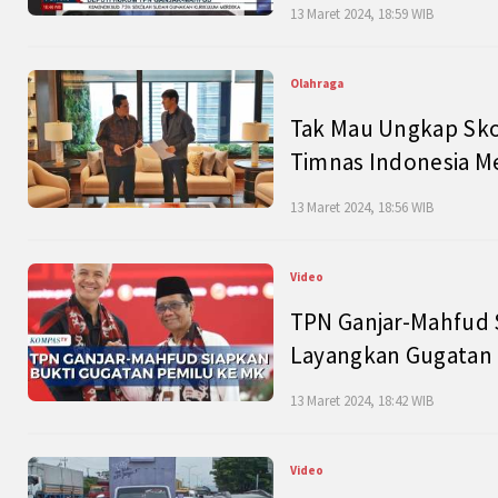
13 Maret 2024, 18:59 WIB
Olahraga
Tak Mau Ungkap Skor
Timnas Indonesia M
13 Maret 2024, 18:56 WIB
Video
TPN Ganjar-Mahfud S
Layangkan Gugatan 
13 Maret 2024, 18:42 WIB
Video