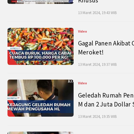
Khusus
13 Maret 2024, 19:43 WIB
Video
Gagal Panen Akibat 
Meroket!
13 Maret 2024, 19:37 WIB
Video
Geledah Rumah Peng
M dan 2 Juta Dollar
13 Maret 2024, 19:35 WIB