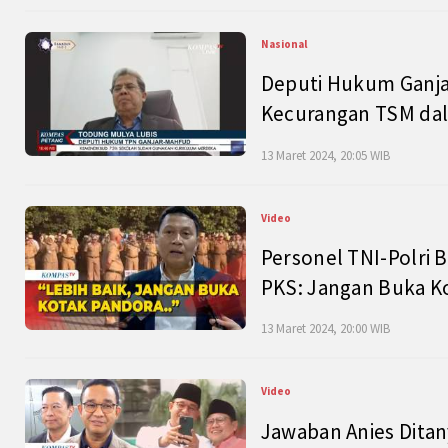
Nasional
Deputi Hukum Ganja
Kecurangan TSM dal
13 Maret 2024, 20:05 WIB
Video
Personel TNI-Polri B
PKS: Jangan Buka K
13 Maret 2024, 20:00 WIB
Video
Jawaban Anies Dita