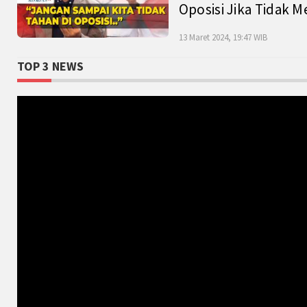
Oposisi Jika Tidak M
13 Maret 2024, 19:47 WIB
TOP 3 NEWS