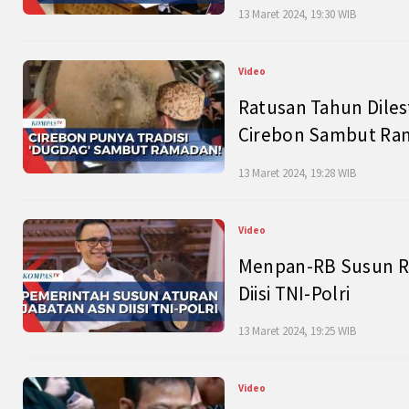
13 Maret 2024, 19:30 WIB
Video
Ratusan Tahun Diles
Cirebon Sambut Ram
13 Maret 2024, 19:28 WIB
Video
Menpan-RB Susun R
Diisi TNI-Polri
13 Maret 2024, 19:25 WIB
Video