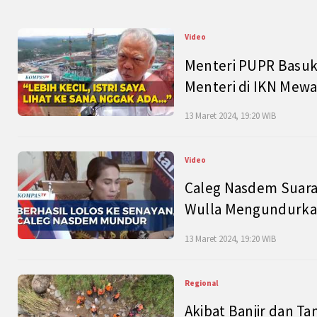
Video
Menteri PUPR Basuk
Menteri di IKN Mew
13 Maret 2024, 19:20 WIB
Video
Caleg Nasdem Suara
Wulla Mengundurkan
13 Maret 2024, 19:20 WIB
Regional
Akibat Banjir dan Ta