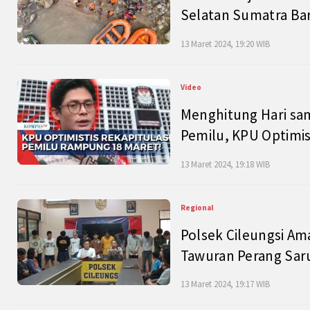
Selatan Sumatra Bar
13 Maret 2024, 19:20 WIB
Video
Menghitung Hari sam
Pemilu, KPU Optimist
13 Maret 2024, 19:18 WIB
Regional
Polsek Cileungsi Am
Tawuran Perang Saru
13 Maret 2024, 19:17 WIB