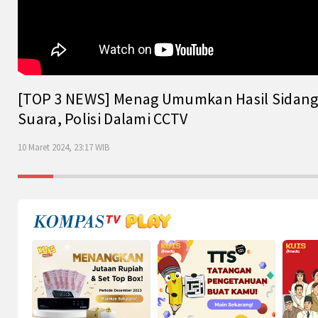
[TOP 3 NEWS] Menag Umumkan Hasil Sidang Is
Suara, Polisi Dalami CCTV
10 Maret 2024, 23:17 WIB