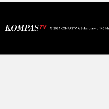
© 2024 KOMPASTV. A Subsidiary of
KG Me