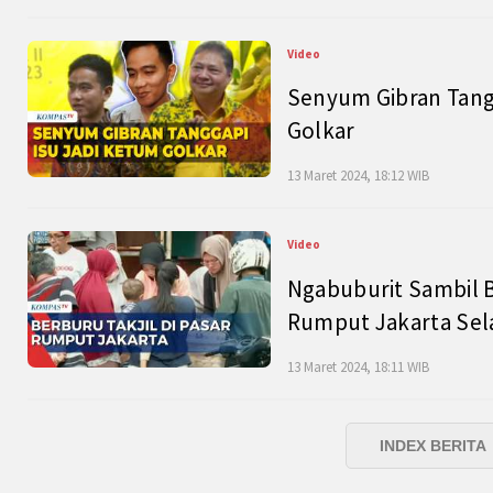
Video
Senyum Gibran Tangg
Golkar
13 Maret 2024, 18:12 WIB
Video
Ngabuburit Sambil B
Rumput Jakarta Sel
13 Maret 2024, 18:11 WIB
INDEX BERITA