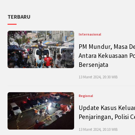
TERBARU
Internasional
PM Mundur, Masa Dep
Antara Kekuasaan Po
Bersenjata
13 Maret 2024, 20:30 WIB
Regional
Update Kasus Keluar
Penjaringan, Polisi 
13 Maret 2024, 20:10 WIB