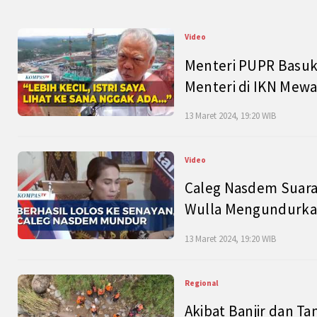
Video
Menteri PUPR Basuk
Menteri di IKN Mew
13 Maret 2024, 19:20 WIB
Video
Caleg Nasdem Suara
Wulla Mengundurkan
13 Maret 2024, 19:20 WIB
Regional
Akibat Banjir dan Ta