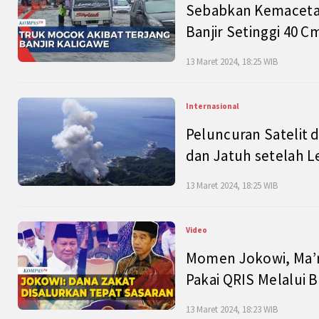
Sebabkan Kemacetan
Banjir Setinggi 40 
13 Maret 2024, 18:25 WIB
Internasional
Peluncuran Satelit 
dan Jatuh setelah L
13 Maret 2024, 18:25 WIB
Video
Momen Jokowi, Ma’r
Pakai QRIS Melalui 
13 Maret 2024, 18:23 WIB