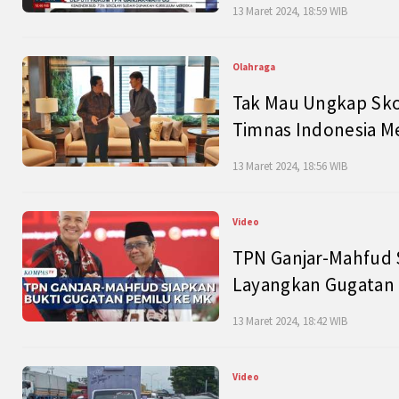
13 Maret 2024, 18:59 WIB
Olahraga
Tak Mau Ungkap Skor
Timnas Indonesia M
13 Maret 2024, 18:56 WIB
Video
TPN Ganjar-Mahfud S
Layangkan Gugatan 
13 Maret 2024, 18:42 WIB
Video