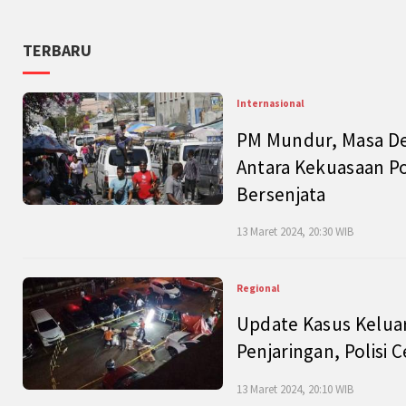
TERBARU
Internasional
PM Mundur, Masa Dep
Antara Kekuasaan Po
Bersenjata
13 Maret 2024, 20:30 WIB
Regional
Update Kasus Keluar
Penjaringan, Polisi 
13 Maret 2024, 20:10 WIB