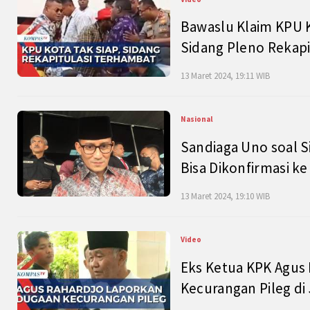
Bawaslu Klaim KPU 
Sidang Pleno Rekapi
13 Maret 2024, 19:11 WIB
Nasional
Sandiaga Uno soal S
Bisa Dikonfirmasi k
13 Maret 2024, 19:10 WIB
Video
Eks Ketua KPK Agus
Kecurangan Pileg di