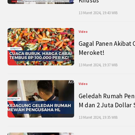
Khusus
13 Maret 2024, 19:43 WIB
Video
Gagal Panen Akibat 
Meroket!
13 Maret 2024, 19:37 WIB
Video
Geledah Rumah Peng
M dan 2 Juta Dollar
13 Maret 2024, 19:35 WIB