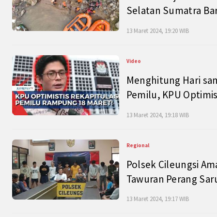
Selatan Sumatra Bar
13 Maret 2024, 19:20 WIB
Video
Menghitung Hari sam
Pemilu, KPU Optimist
13 Maret 2024, 19:18 WIB
Regional
Polsek Cileungsi Am
Tawuran Perang Saru
13 Maret 2024, 19:17 WIB