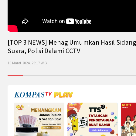
[TOP 3 NEWS] Menag Umumkan Hasil Sidang Is
Suara, Polisi Dalami CCTV
10 Maret 2024, 23:17 WIB