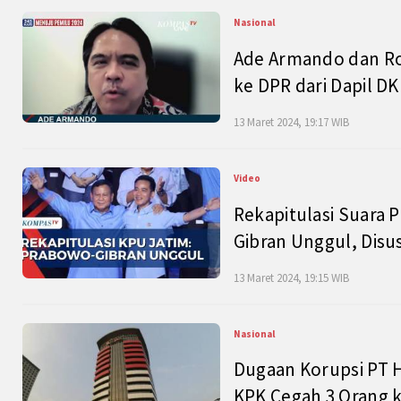
Nasional
Ade Armando dan Ro
ke DPR dari Dapil DKI
13 Maret 2024, 19:17 WIB
Video
Rekapitulasi Suara P
Gibran Unggul, Disu
13 Maret 2024, 19:15 WIB
Nasional
Dugaan Korupsi PT H
KPK Cegah 3 Orang k