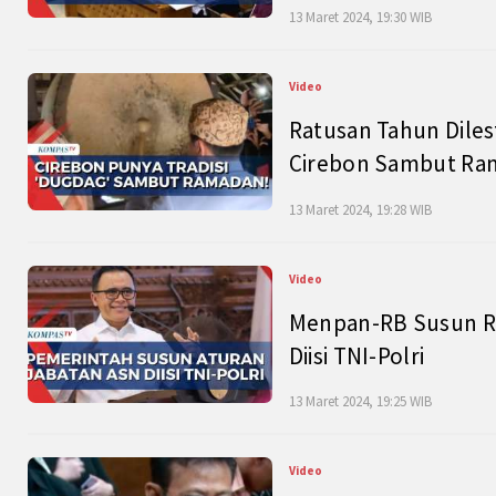
13 Maret 2024, 19:30 WIB
Video
Ratusan Tahun Diles
Cirebon Sambut Ram
13 Maret 2024, 19:28 WIB
Video
Menpan-RB Susun R
Diisi TNI-Polri
13 Maret 2024, 19:25 WIB
Video