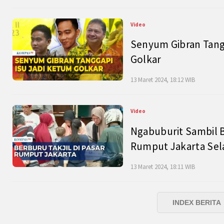
Video
Senyum Gibran Tangg
Golkar
13 Maret 2024, 18:12 WIB
Video
Ngabuburit Sambil B
Rumput Jakarta Sel
13 Maret 2024, 18:11 WIB
INDEX BERITA