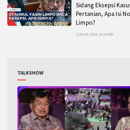
Sidang Eksepsi Kasu
Pertanian, Apa Isi N
Limpo?
13 Maret 2024, 19:24 WIB
TALKSHOW