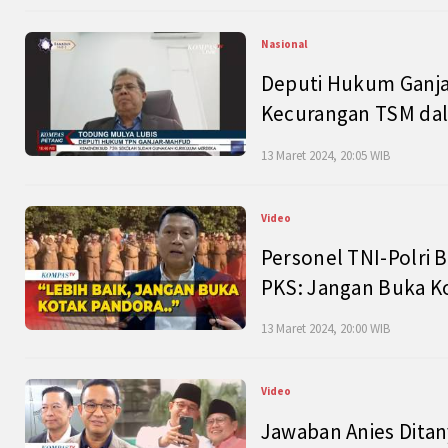
Nasional
Deputi Hukum Ganja
Kecurangan TSM dal
13 Maret 2024, 20:05 WIB
Video
Personel TNI-Polri B
PKS: Jangan Buka K
13 Maret 2024, 20:00 WIB
Video
Jawaban Anies Dita