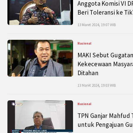
Anggota Komisi VI D
Beri Toleransi ke Ti
13 Maret 2024, 19:07 WIB
Nasional
MAKI Sebut Gugatan
Kekecewaan Masyarak
Ditahan
13 Maret 2024, 19:03 WIB
Nasional
TPN Ganjar Mahfud 
untuk Pengajuan Gu