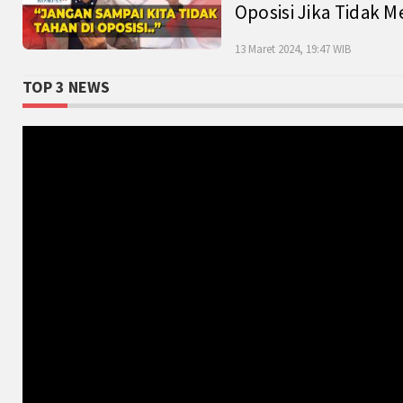
Oposisi Jika Tidak M
13 Maret 2024, 19:47 WIB
TOP 3 NEWS