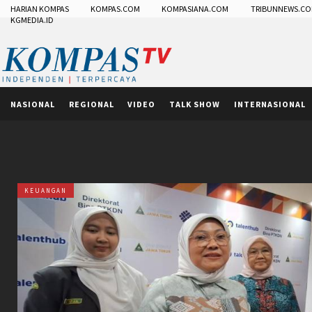
HARIAN KOMPAS
KOMPAS.COM
KOMPASIANA.COM
TRIBUNNEWS.C
KGMEDIA.ID
NASIONAL
REGIONAL
VIDEO
TALK SHOW
INTERNASIONAL
KEUANGAN