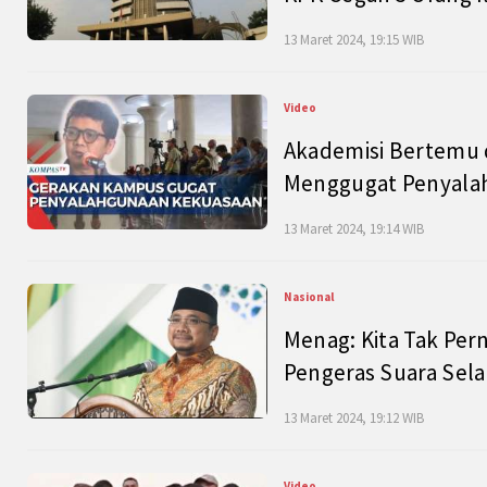
13 Maret 2024, 19:15 WIB
Video
Akademisi Bertemu 
Menggugat Penyala
13 Maret 2024, 19:14 WIB
Nasional
Menag: Kita Tak Pe
Pengeras Suara Se
13 Maret 2024, 19:12 WIB
Video