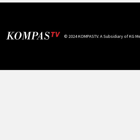
© 2024 KOMPASTV. A Subsidiary of
KG Me