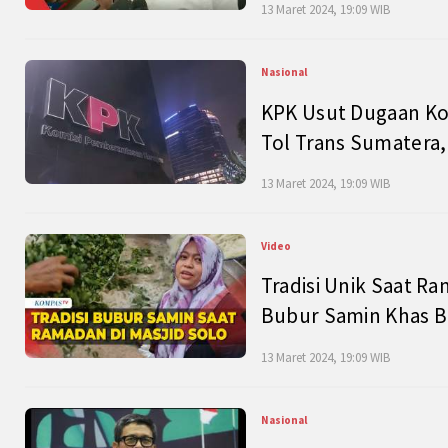
13 Maret 2024, 19:09 WIB
Nasional
KPK Usut Dugaan Ko
Tol Trans Sumatera,
13 Maret 2024, 19:09 WIB
Video
Tradisi Unik Saat Ra
Bubur Samin Khas B
13 Maret 2024, 19:09 WIB
Nasional