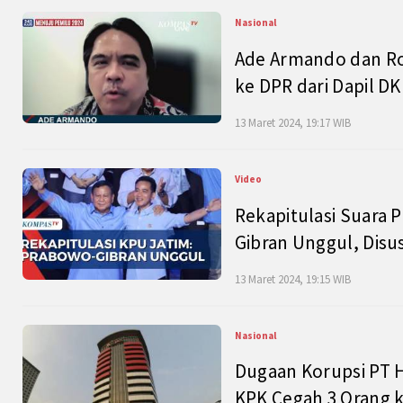
Nasional
Ade Armando dan Ro
ke DPR dari Dapil DKI
13 Maret 2024, 19:17 WIB
Video
Rekapitulasi Suara P
Gibran Unggul, Disu
13 Maret 2024, 19:15 WIB
Nasional
Dugaan Korupsi PT H
KPK Cegah 3 Orang k