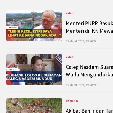
Video
Menteri PUPR Basuk
Menteri di IKN Mew
13 Maret 2024, 19:20 WIB
Video
Caleg Nasdem Suara
Wulla Mengundurkan
13 Maret 2024, 19:20 WIB
Regional
Akibat Banjir dan Ta