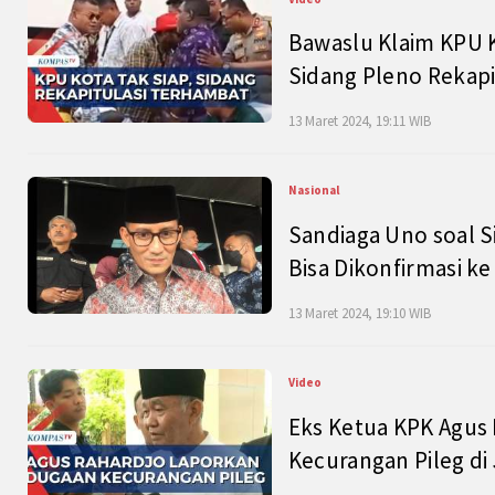
Bawaslu Klaim KPU 
Sidang Pleno Rekapi
13 Maret 2024, 19:11 WIB
Nasional
Sandiaga Uno soal S
Bisa Dikonfirmasi k
13 Maret 2024, 19:10 WIB
Video
Eks Ketua KPK Agus
Kecurangan Pileg di