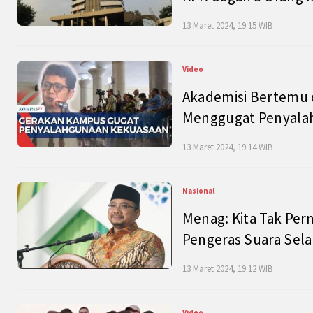
13 Maret 2024, 19:15 WIB
Video
Akademisi Bertemu 
Menggugat Penyala
13 Maret 2024, 19:14 WIB
Nasional
Menag: Kita Tak Pe
Pengeras Suara Se
13 Maret 2024, 19:12 WIB
Video