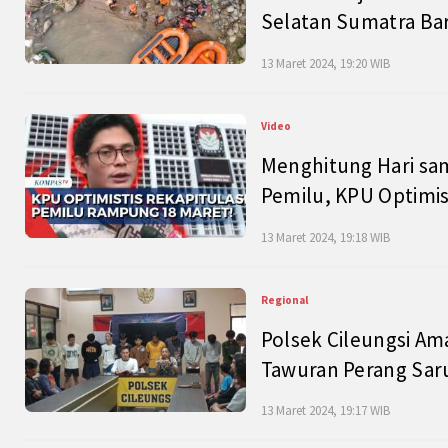
Selatan Sumatra Bar
13 Maret 2024, 19:20 WIB
Video
Menghitung Hari sam
Pemilu, KPU Optimist
13 Maret 2024, 19:18 WIB
Regional
Polsek Cileungsi Am
Tawuran Perang Saru
13 Maret 2024, 19:17 WIB