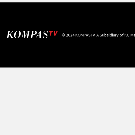
© 2024 KOMPASTV. A Subsidiary of
KG Me