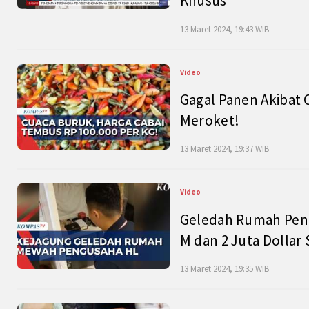
Khusus
13 Maret 2024, 19:43 WIB
Video
Gagal Panen Akibat 
Meroket!
13 Maret 2024, 19:37 WIB
Video
Geledah Rumah Peng
M dan 2 Juta Dollar
13 Maret 2024, 19:35 WIB