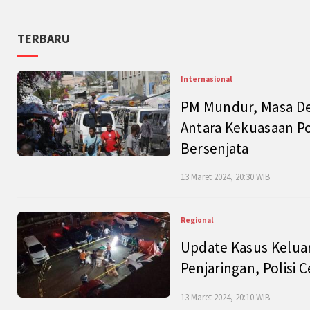
TERBARU
Internasional
PM Mundur, Masa Dep
Antara Kekuasaan Po
Bersenjata
13 Maret 2024, 20:30 WIB
Regional
Update Kasus Keluar
Penjaringan, Polisi 
13 Maret 2024, 20:10 WIB