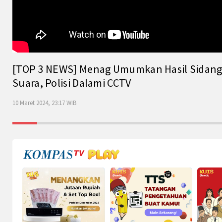
[TOP 3 NEWS] Menag Umumkan Hasil Sidang Is
Suara, Polisi Dalami CCTV
10 Maret 2024, 23:17 WIB