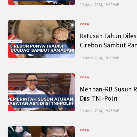
13 Maret 2024, 19:30 WIB
Video
Ratusan Tahun Diles
Cirebon Sambut Ram
13 Maret 2024, 19:28 WIB
Video
Menpan-RB Susun R
Diisi TNI-Polri
13 Maret 2024, 19:25 WIB
Video