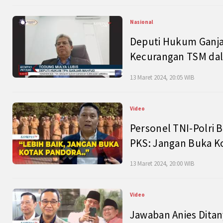
Nasional
Deputi Hukum Ganja
Kecurangan TSM dal
13 Maret 2024, 20:05 WIB
Video
Personel TNI-Polri B
PKS: Jangan Buka K
13 Maret 2024, 20:00 WIB
Video
Jawaban Anies Dita