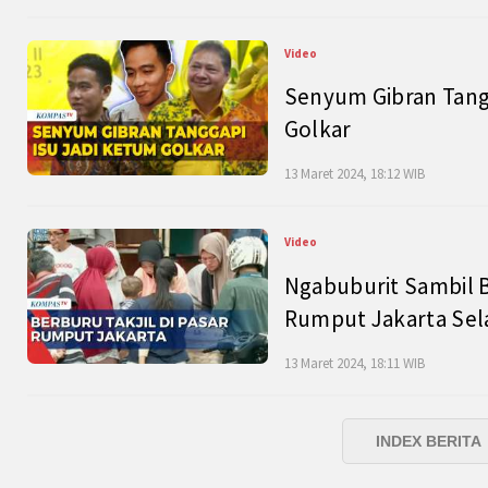
Video
Senyum Gibran Tangg
Golkar
13 Maret 2024, 18:12 WIB
Video
Ngabuburit Sambil B
Rumput Jakarta Sel
13 Maret 2024, 18:11 WIB
INDEX BERITA