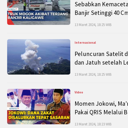
Sebabkan Kemacetan
Banjir Setinggi 40 
13 Maret 2024, 18:25 WIB
Internasional
Peluncuran Satelit 
dan Jatuh setelah L
13 Maret 2024, 18:25 WIB
Video
Momen Jokowi, Ma’r
Pakai QRIS Melalui 
13 Maret 2024, 18:23 WIB