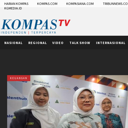
HARIAN KOMPAS
KOMPAS.COM
KOMPASIANA.COM
TRIBUNNEWS.C
KGMEDIA.ID
NASIONAL
REGIONAL
VIDEO
TALK SHOW
INTERNASIONAL
KEUANGAN