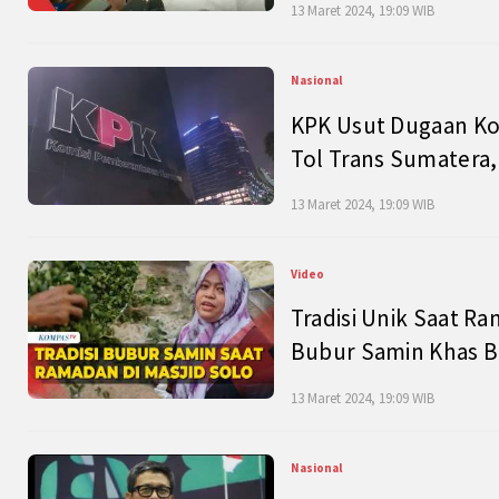
13 Maret 2024, 19:09 WIB
Nasional
KPK Usut Dugaan Ko
Tol Trans Sumatera,
13 Maret 2024, 19:09 WIB
Video
Tradisi Unik Saat Ra
Bubur Samin Khas B
13 Maret 2024, 19:09 WIB
Nasional