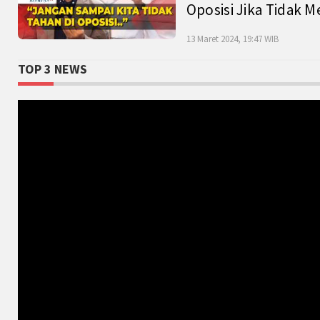
Oposisi Jika Tidak M
13 Maret 2024, 19:47 WIB
TOP 3 NEWS