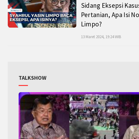
Sidang Eksepsi Kasu
Pertanian, Apa Isi N
Limpo?
13 Maret 2024, 19:24 WIB
TALKSHOW