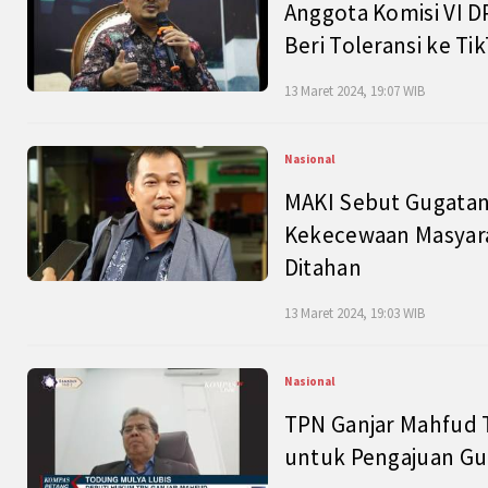
Anggota Komisi VI D
Beri Toleransi ke Ti
13 Maret 2024, 19:07 WIB
Nasional
MAKI Sebut Gugatan
Kekecewaan Masyarak
Ditahan
13 Maret 2024, 19:03 WIB
Nasional
TPN Ganjar Mahfud 
untuk Pengajuan Gu