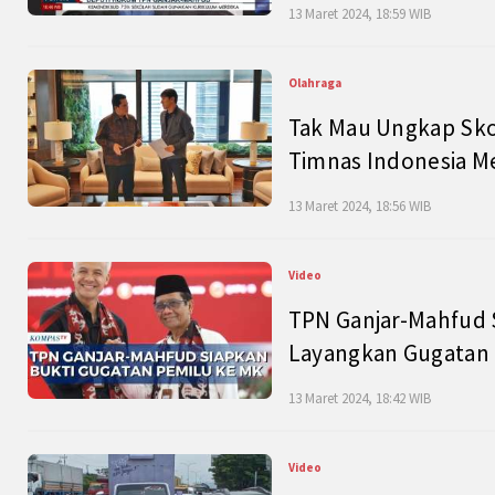
13 Maret 2024, 18:59 WIB
Olahraga
Tak Mau Ungkap Skor
Timnas Indonesia M
13 Maret 2024, 18:56 WIB
Video
TPN Ganjar-Mahfud S
Layangkan Gugatan 
13 Maret 2024, 18:42 WIB
Video