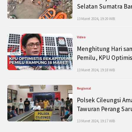
Selatan Sumatra Bar
13 Maret 2024, 19:20 WIB
Video
Menghitung Hari sam
Pemilu, KPU Optimist
13 Maret 2024, 19:18 WIB
Regional
Polsek Cileungsi Am
Tawuran Perang Saru
13 Maret 2024, 19:17 WIB