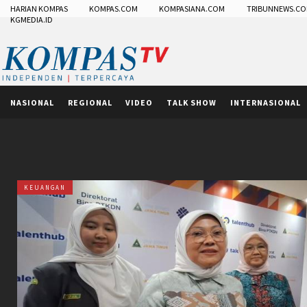
HARIAN KOMPAS
KOMPAS.COM
KOMPASIANA.COM
TRIBUNNEWS.C
KGMEDIA.ID
NASIONAL
REGIONAL
VIDEO
TALK SHOW
INTERNASIONAL
KEUANGAN