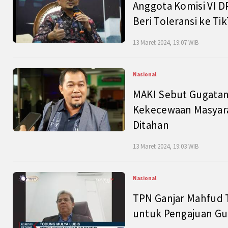
Anggota Komisi VI D
Beri Toleransi ke Ti
13 Maret 2024, 19:07 WIB
Nasional
MAKI Sebut Gugatan
Kekecewaan Masyarak
Ditahan
13 Maret 2024, 19:03 WIB
Nasional
TPN Ganjar Mahfud 
untuk Pengajuan Gu