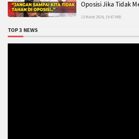
Oposisi Jika Tidak M
13 Maret 2024, 19:47 WIB
TOP 3 NEWS