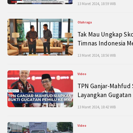
13 Maret 2024, 18:59 WIB
Olahraga
Tak Mau Ungkap Skor
Timnas Indonesia M
13 Maret 2024, 18:56 WIB
Video
TPN Ganjar-Mahfud S
Layangkan Gugatan 
13 Maret 2024, 18:42 WIB
Video