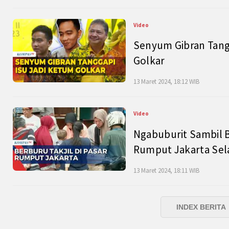
Video
Senyum Gibran Tangg
Golkar
13 Maret 2024, 18:12 WIB
Video
Ngabuburit Sambil B
Rumput Jakarta Sel
13 Maret 2024, 18:11 WIB
INDEX BERITA