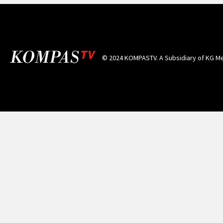
© 2024 KOMPASTV. A Subsidiary of
KG Me