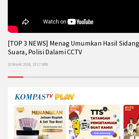
[TOP 3 NEWS] Menag Umumkan Hasil Sidang Is
Suara, Polisi Dalami CCTV
10 Maret 2024, 23:17 WIB