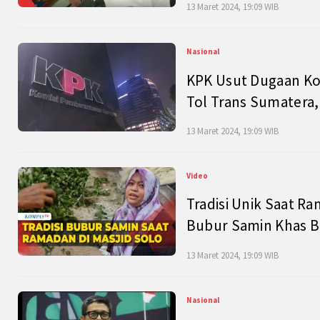
13 Maret 2024, 19:09 WIB
Nasional
KPK Usut Dugaan Ko
Tol Trans Sumatera,
13 Maret 2024, 19:09 WIB
Video
Tradisi Unik Saat Ra
Bubur Samin Khas B
13 Maret 2024, 19:09 WIB
Nasional