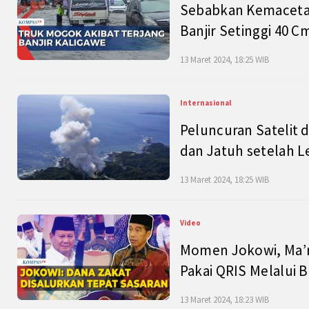
Sebabkan Kemacetan
Banjir Setinggi 40 
13 Maret 2024, 18:25 WIB
Internasional
Peluncuran Satelit 
dan Jatuh setelah L
13 Maret 2024, 18:25 WIB
Video
Momen Jokowi, Ma’r
Pakai QRIS Melalui 
13 Maret 2024, 18:23 WIB