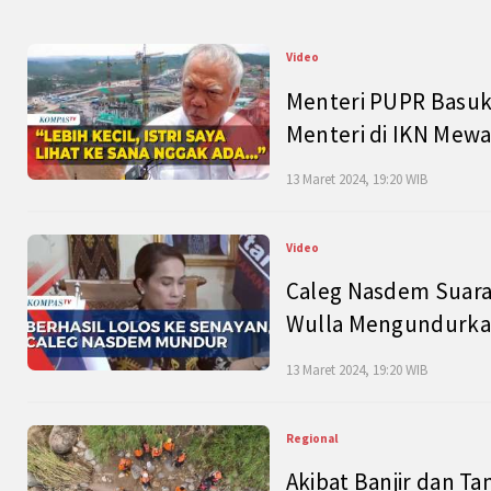
Video
Menteri PUPR Basuk
Menteri di IKN Mew
13 Maret 2024, 19:20 WIB
Video
Caleg Nasdem Suara
Wulla Mengundurkan
13 Maret 2024, 19:20 WIB
Regional
Akibat Banjir dan Ta