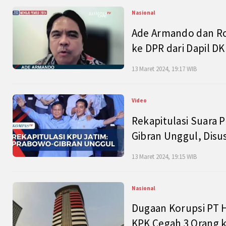
Nasional
Ade Armando dan Ro
ke DPR dari Dapil DKI
13 Maret 2024, 19:17 WIB
Video
Rekapitulasi Suara P
Gibran Unggul, Disu
13 Maret 2024, 19:15 WIB
Nasional
Dugaan Korupsi PT H
KPK Cegah 3 Orang k