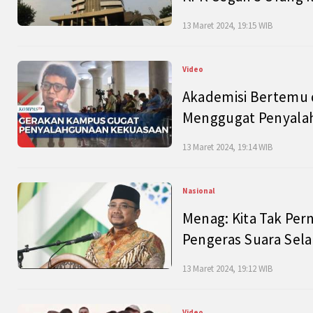
13 Maret 2024, 19:15 WIB
Video
Akademisi Bertemu 
Menggugat Penyala
13 Maret 2024, 19:14 WIB
Nasional
Menag: Kita Tak Pe
Pengeras Suara Se
13 Maret 2024, 19:12 WIB
Video