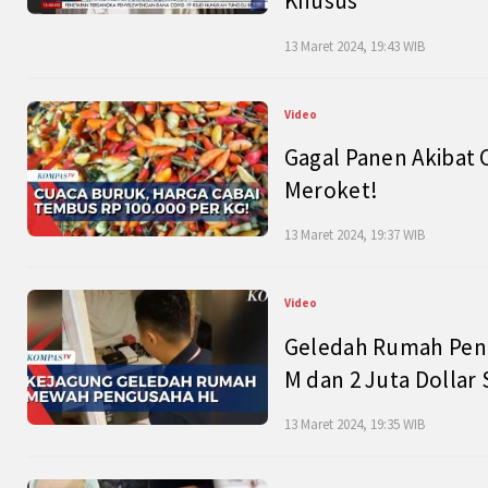
Khusus
13 Maret 2024, 19:43 WIB
Video
Gagal Panen Akibat 
Meroket!
13 Maret 2024, 19:37 WIB
Video
Geledah Rumah Peng
M dan 2 Juta Dollar
13 Maret 2024, 19:35 WIB