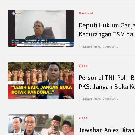
Nasional
Deputi Hukum Ganja
Kecurangan TSM dal
13 Maret 2024, 20:05 WIB
Video
Personel TNI-Polri B
PKS: Jangan Buka K
13 Maret 2024, 20:00 WIB
Video
Jawaban Anies Dita