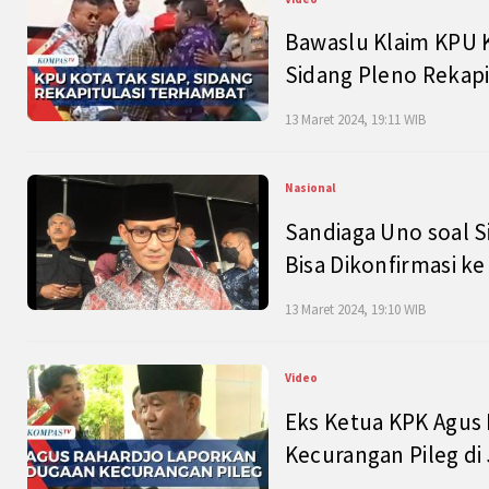
Bawaslu Klaim KPU 
Sidang Pleno Rekapi
13 Maret 2024, 19:11 WIB
Nasional
Sandiaga Uno soal S
Bisa Dikonfirmasi k
13 Maret 2024, 19:10 WIB
Video
Eks Ketua KPK Agus
Kecurangan Pileg di