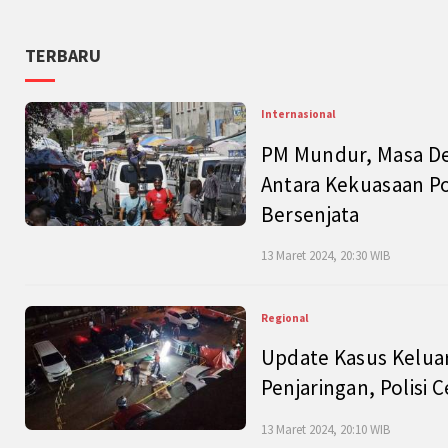
TERBARU
Internasional
PM Mundur, Masa Dep
Antara Kekuasaan Po
Bersenjata
13 Maret 2024, 20:30 WIB
Regional
Update Kasus Keluar
Penjaringan, Polisi 
13 Maret 2024, 20:10 WIB