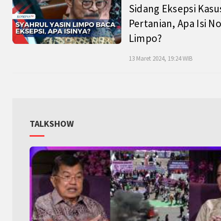
Sidang Eksepsi Kasu
Pertanian, Apa Isi N
Limpo?
13 Maret 2024, 19:24 WIB
TALKSHOW