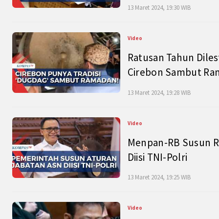
13 Maret 2024, 19:30 WIB
Video
Ratusan Tahun Diles
Cirebon Sambut Ram
13 Maret 2024, 19:28 WIB
Video
Menpan-RB Susun R
Diisi TNI-Polri
13 Maret 2024, 19:25 WIB
Video