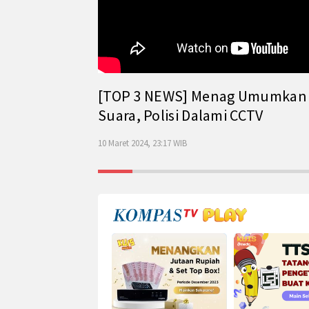
[TOP 3 NEWS] Menag Umumkan Has
Suara, Polisi Dalami CCTV
10 Maret 2024, 23:17 WIB