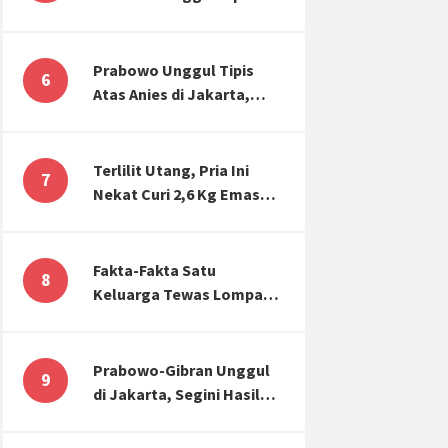
Atas Anies di Jakarta,
Kaitkan dengan Jokowi
Effect
Prabowo Unggul Tipis
6
Atas Anies di Jakarta,
Ternyata Begini Selisih
Suaranya di KPU!
Terlilit Utang, Pria Ini
7
Nekat Curi 2,6 Kg Emas
Hiasan Kubah Masjid
Fakta-Fakta Satu
8
Keluarga Tewas Lompat
dari Apartemen, Tangan
Terikat hingga Cium
Kening
Prabowo-Gibran Unggul
9
di Jakarta, Segini Hasil
Rekapitulasi KPU