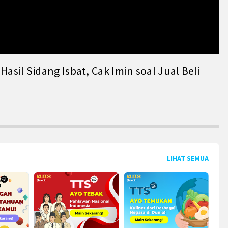
il Sidang Isbat, Cak Imin soal Jual Beli
LIHAT SEMUA