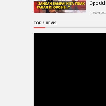
Oposisi
13 Maret 2024
TOP 3 NEWS