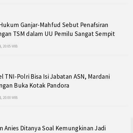
 Hukum Ganjar-Mahfud Sebut Penafsiran
ngan TSM dalam UU Pemilu Sangat Sempit
, 20:05 WIB
l TNI-Polri Bisa Isi Jabatan ASN, Mardani
angan Buka Kotak Pandora
, 20:00 WIB
 Anies Ditanya Soal Kemungkinan Jadi