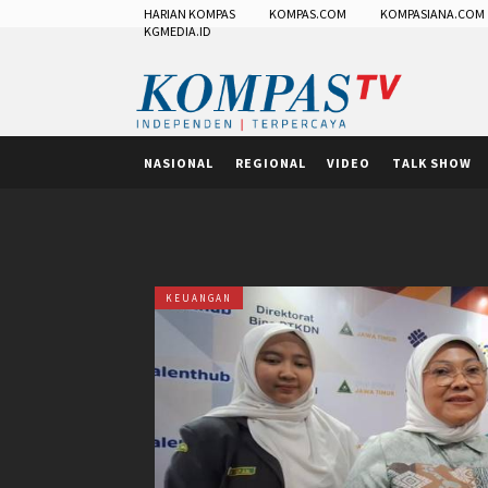
HARIAN KOMPAS
KOMPAS.COM
KOMPASIANA.COM
KGMEDIA.ID
NASIONAL
REGIONAL
VIDEO
TALK SHOW
KEUANGAN