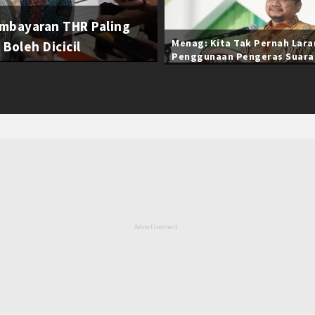
mbayaran THR Paling
Menag: Kita Tak Pernah Lar
Boleh Dicicil
Penggunaan Pengeras Suara
Selama Ramadan