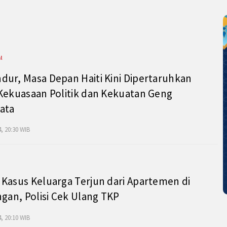
l
ur, Masa Depan Haiti Kini Dipertaruhkan
Kekuasaan Politik dan Kekuatan Geng
ata
, 20:30 WIB
Kasus Keluarga Terjun dari Apartemen di
ngan, Polisi Cek Ulang TKP
, 20:10 WIB