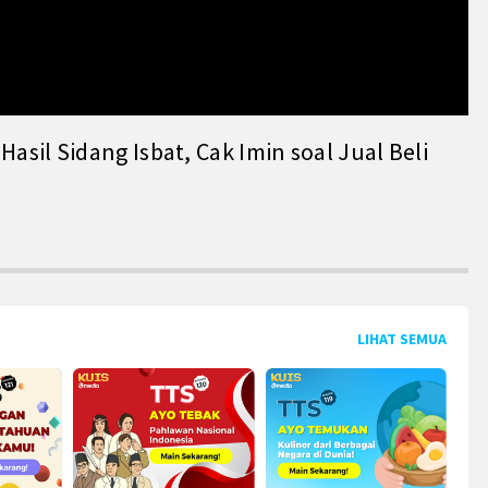
il Sidang Isbat, Cak Imin soal Jual Beli
LIHAT SEMUA