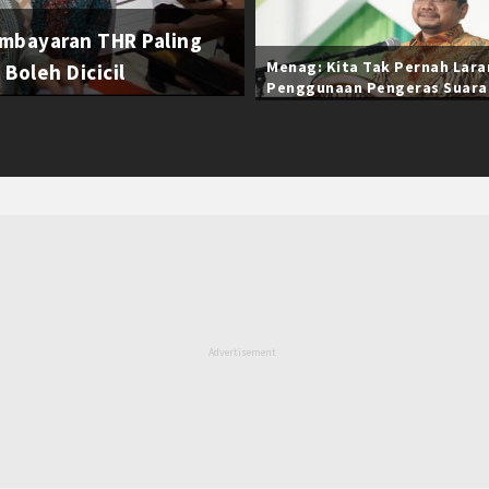
mbayaran THR Paling
Menag: Kita Tak Pernah Lar
Boleh Dicicil
Penggunaan Pengeras Suara
Selama Ramadan