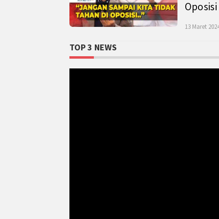
Oposisi
13 Maret 2024
TOP 3 NEWS