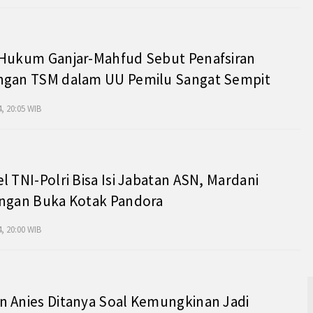
 Hukum Ganjar-Mahfud Sebut Penafsiran
ngan TSM dalam UU Pemilu Sangat Sempit
, 20:05 WIB
l TNI-Polri Bisa Isi Jabatan ASN, Mardani
angan Buka Kotak Pandora
, 20:00 WIB
 Anies Ditanya Soal Kemungkinan Jadi