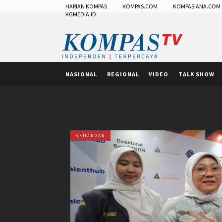
HARIAN KOMPAS
KOMPAS.COM
KOMPASIANA.COM
KGMEDIA.ID
NASIONAL
REGIONAL
VIDEO
TALK SHOW
KEUANGAN