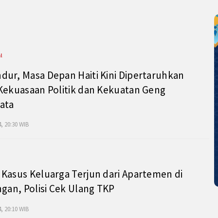
l
ur, Masa Depan Haiti Kini Dipertaruhkan
Kekuasaan Politik dan Kekuatan Geng
ata
, 20:30 WIB
Kasus Keluarga Terjun dari Apartemen di
ngan, Polisi Cek Ulang TKP
, 20:10 WIB