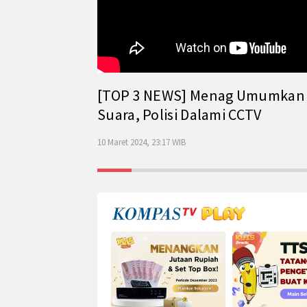
[TOP 3 NEWS] Menag Umumkan Has
Suara, Polisi Dalami CCTV
10 Maret 2024, 23:17 WIB