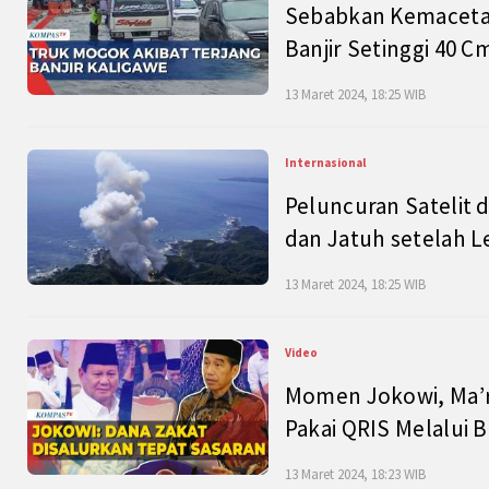
Sebabkan Kemacetan
Banjir Setinggi 40 
13 Maret 2024, 18:25 WIB
Internasional
Peluncuran Satelit 
dan Jatuh setelah L
13 Maret 2024, 18:25 WIB
Video
Momen Jokowi, Ma’r
Pakai QRIS Melalui 
13 Maret 2024, 18:23 WIB