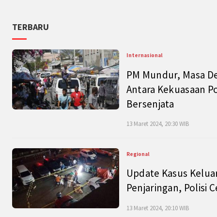
TERBARU
Internasional
PM Mundur, Masa Dep
Antara Kekuasaan Po
Bersenjata
13 Maret 2024, 20:30 WIB
Regional
Update Kasus Keluar
Penjaringan, Polisi 
13 Maret 2024, 20:10 WIB