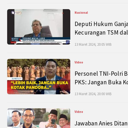
Nasional
Deputi Hukum Ganja
Kecurangan TSM dal
13 Maret 2024, 20:05 WIB
Video
Personel TNI-Polri B
PKS: Jangan Buka K
13 Maret 2024, 20:00 WIB
Video
Jawaban Anies Dita