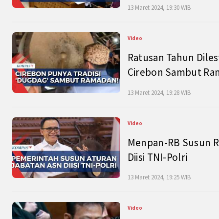
13 Maret 2024, 19:30 WIB
Video
Ratusan Tahun Diles
Cirebon Sambut Ram
13 Maret 2024, 19:28 WIB
Video
Menpan-RB Susun R
Diisi TNI-Polri
13 Maret 2024, 19:25 WIB
Video