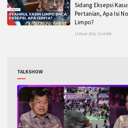
Sidang Eksepsi Kasu
Pertanian, Apa Isi N
Limpo?
13 Maret 2024, 19:24 WIB
TALKSHOW