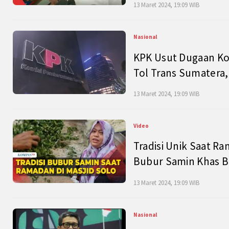
13 Maret 2024, 19:09 WIB
Nasional
KPK Usut Dugaan Ko
Tol Trans Sumatera,
13 Maret 2024, 19:09 WIB
Video
Tradisi Unik Saat Ra
Bubur Samin Khas B
13 Maret 2024, 19:09 WIB
Nasional