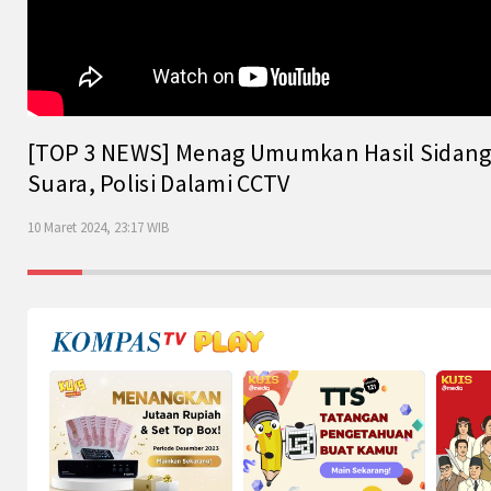
[TOP 3 NEWS] Menag Umumkan Hasil Sidang Is
Suara, Polisi Dalami CCTV
10 Maret 2024, 23:17 WIB