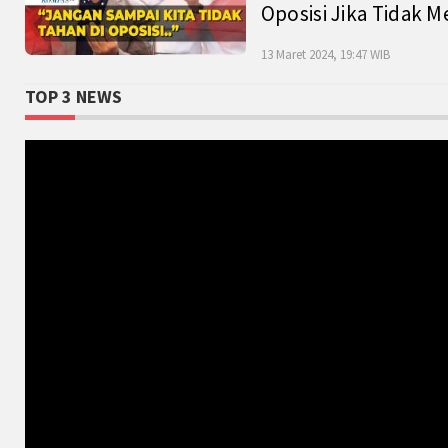
Oposisi Jika Tidak M
13 Maret 2024, 19:47 WIB
TOP 3 NEWS