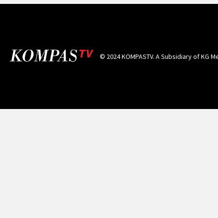
© 2024 KOMPASTV. A Subsidiary of
KG Me