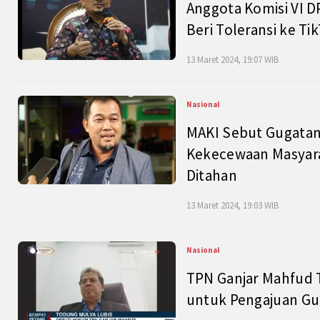
Anggota Komisi VI D
Beri Toleransi ke Ti
13 Maret 2024, 19:07 WIB
Nasional
MAKI Sebut Gugatan
Kekecewaan Masyarak
Ditahan
13 Maret 2024, 19:03 WIB
Nasional
TPN Ganjar Mahfud 
untuk Pengajuan Gu