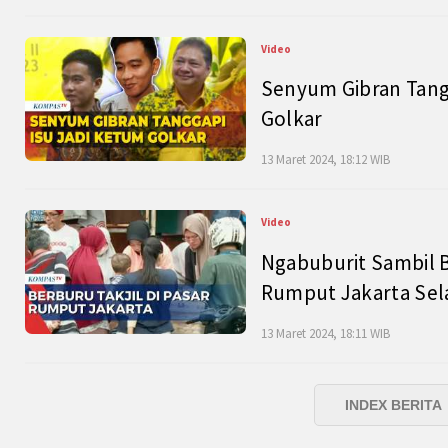
Video
Senyum Gibran Tangg
Golkar
13 Maret 2024, 18:12 WIB
Video
Ngabuburit Sambil B
Rumput Jakarta Sel
13 Maret 2024, 18:11 WIB
INDEX BERITA