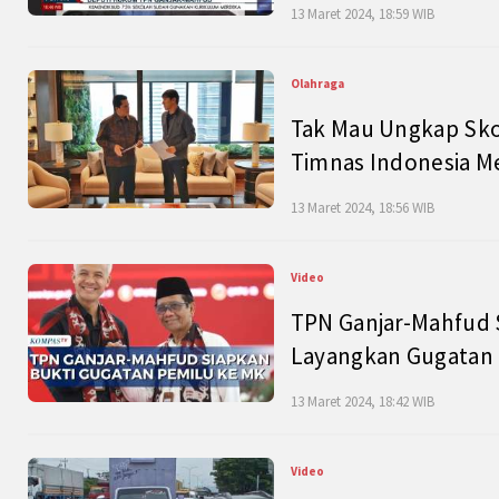
13 Maret 2024, 18:59 WIB
Olahraga
Tak Mau Ungkap Skor
Timnas Indonesia M
13 Maret 2024, 18:56 WIB
Video
TPN Ganjar-Mahfud S
Layangkan Gugatan 
13 Maret 2024, 18:42 WIB
Video