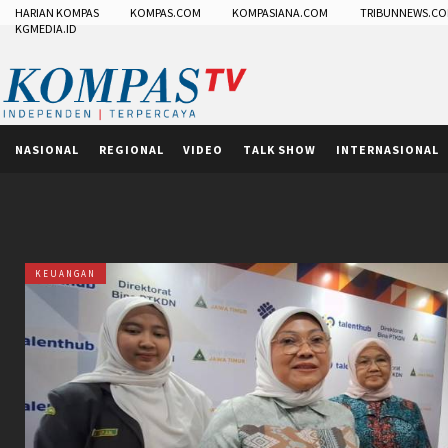
HARIAN KOMPAS
KOMPAS.COM
KOMPASIANA.COM
TRIBUNNEWS.C
KGMEDIA.ID
NASIONAL
REGIONAL
VIDEO
TALK SHOW
INTERNASIONAL
KEUANGAN