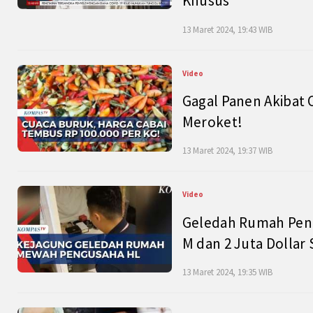
Khusus
13 Maret 2024, 19:43 WIB
Video
Gagal Panen Akibat 
Meroket!
13 Maret 2024, 19:37 WIB
Video
Geledah Rumah Peng
M dan 2 Juta Dollar
13 Maret 2024, 19:35 WIB