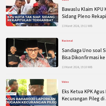
Bawaslu Klaim KPU 
Sidang Pleno Rekapi
13 Maret 2024, 19:11 WIB
Nasional
Sandiaga Uno soal S
Bisa Dikonfirmasi k
13 Maret 2024, 19:10 WIB
Video
Eks Ketua KPK Agus
Kecurangan Pileg di