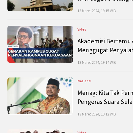
13 Maret 2024, 19:15 WIB
Video
Akademisi Bertemu 
Menggugat Penyala
13 Maret 2024, 19:14 WIB
Nasional
Menag: Kita Tak Pe
Pengeras Suara Se
13 Maret 2024, 19:12 WIB
Video