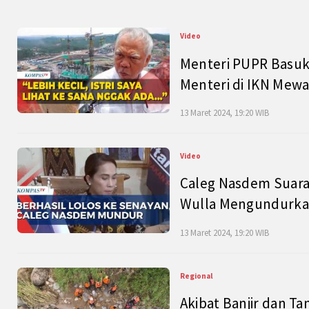
Video
Menteri PUPR Basuk
Menteri di IKN Mew
13 Maret 2024, 19:20 WIB
Video
Caleg Nasdem Suara
Wulla Mengundurkan
13 Maret 2024, 19:20 WIB
Regional
Akibat Banjir dan Ta