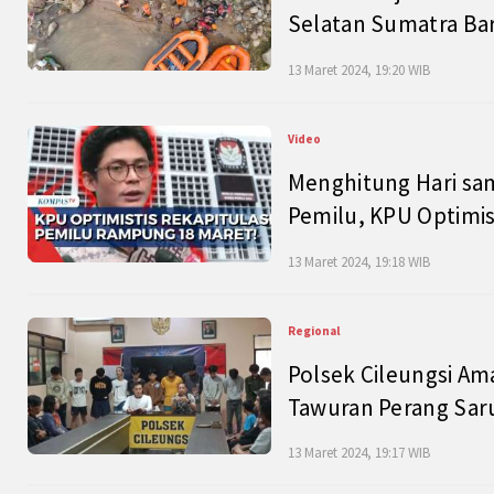
Selatan Sumatra Bar
13 Maret 2024, 19:20 WIB
Video
Menghitung Hari sam
Pemilu, KPU Optimist
13 Maret 2024, 19:18 WIB
Regional
Polsek Cileungsi Am
Tawuran Perang Saru
13 Maret 2024, 19:17 WIB