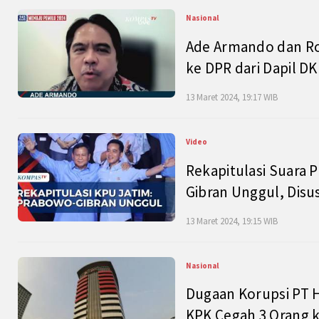
Nasional
Ade Armando dan Ro
ke DPR dari Dapil DKI
13 Maret 2024, 19:17 WIB
Video
Rekapitulasi Suara P
Gibran Unggul, Disu
13 Maret 2024, 19:15 WIB
Nasional
Dugaan Korupsi PT H
KPK Cegah 3 Orang k