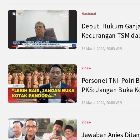
Nasional
Deputi Hukum Ganja
Kecurangan TSM dal
13 Maret 2024, 20:05 WIB
Video
Personel TNI-Polri B
PKS: Jangan Buka K
13 Maret 2024, 20:00 WIB
Video
Jawaban Anies Dita