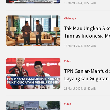
13 Maret 2024, 18:59 WIB
Olahraga
Tak Mau Ungkap Skor
Timnas Indonesia M
13 Maret 2024, 18:56 WIB
Video
TPN Ganjar-Mahfud S
Layangkan Gugatan 
13 Maret 2024, 18:42 WIB
Video