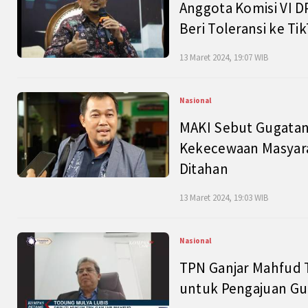
Anggota Komisi VI D
Beri Toleransi ke Ti
13 Maret 2024, 19:07 WIB
Nasional
MAKI Sebut Gugatan
Kekecewaan Masyarak
Ditahan
13 Maret 2024, 19:03 WIB
Nasional
TPN Ganjar Mahfud 
untuk Pengajuan Gu