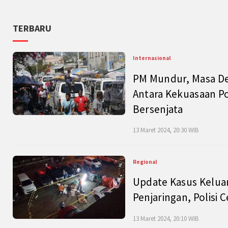
TERBARU
Internasional
PM Mundur, Masa Dep
Antara Kekuasaan Po
Bersenjata
13 Maret 2024, 20:30 WIB
Regional
Update Kasus Keluar
Penjaringan, Polisi 
13 Maret 2024, 20:10 WIB