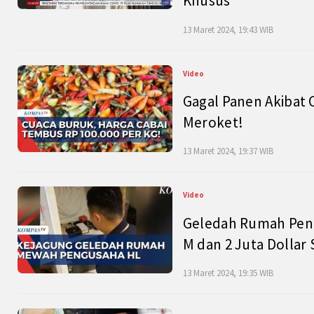
Khusus
13 Maret 2024, 19:43 WIB
Video
Gagal Panen Akibat 
Meroket!
13 Maret 2024, 19:37 WIB
Video
Geledah Rumah Peng
M dan 2 Juta Dollar
13 Maret 2024, 19:35 WIB