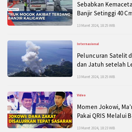
Sebabkan Kemacetan
Banjir Setinggi 40 
13 Maret 2024, 18:25 WIB
Internasional
Peluncuran Satelit 
dan Jatuh setelah L
13 Maret 2024, 18:25 WIB
Video
Momen Jokowi, Ma’r
Pakai QRIS Melalui 
13 Maret 2024, 18:23 WIB