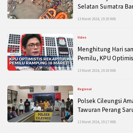
Selatan Sumatra Bar
13 Maret 2024, 19:20 WIB
Video
Menghitung Hari sam
Pemilu, KPU Optimist
13 Maret 2024, 19:18 WIB
Regional
Polsek Cileungsi Am
Tawuran Perang Saru
13 Maret 2024, 19:17 WIB