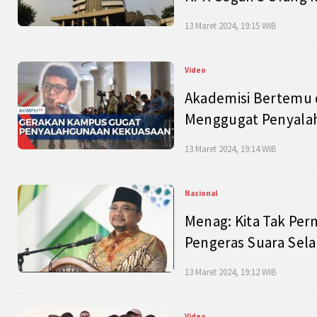
13 Maret 2024, 19:15 WIB
Video
Akademisi Bertemu 
Menggugat Penyala
13 Maret 2024, 19:14 WIB
Nasional
Menag: Kita Tak Pe
Pengeras Suara Se
13 Maret 2024, 19:12 WIB
Video