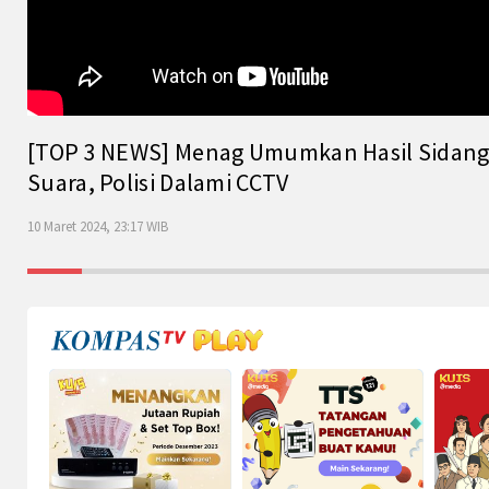
[TOP 3 NEWS] Menag Umumkan Hasil Sidang Is
Suara, Polisi Dalami CCTV
10 Maret 2024, 23:17 WIB