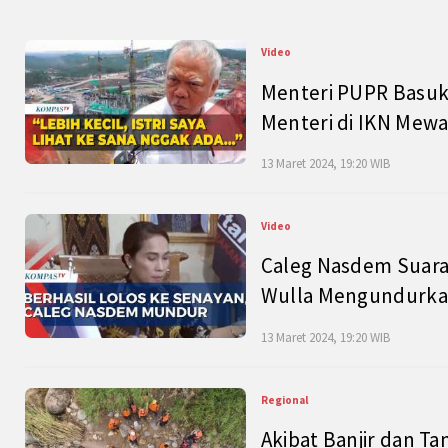
Video
Menteri PUPR Basuk
Menteri di IKN Mew
13 Maret 2024, 19:20 WIB
Video
Caleg Nasdem Suara
Wulla Mengundurkan
13 Maret 2024, 19:20 WIB
Regional
Akibat Banjir dan Ta