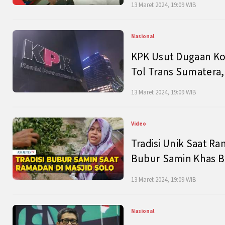
13 Maret 2024, 19:09 WIB
Nasional
KPK Usut Dugaan Ko
Tol Trans Sumatera,
13 Maret 2024, 19:09 WIB
Video
Tradisi Unik Saat Ra
Bubur Samin Khas B
13 Maret 2024, 19:09 WIB
Nasional