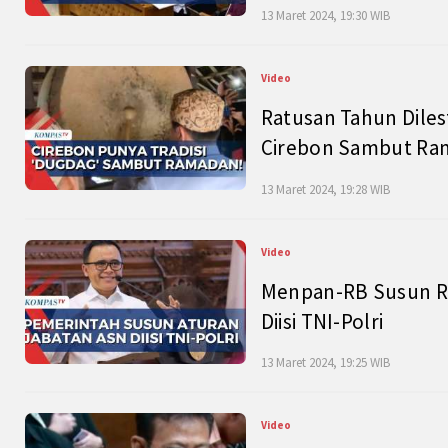
13 Maret 2024, 19:30 WIB
Video
Ratusan Tahun Diles
Cirebon Sambut Ram
13 Maret 2024, 19:28 WIB
Video
Menpan-RB Susun R
Diisi TNI-Polri
13 Maret 2024, 19:25 WIB
Video