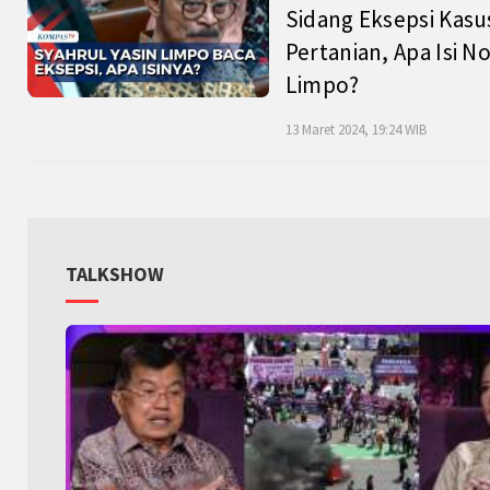
Sidang Eksepsi Kasu
Pertanian, Apa Isi N
Limpo?
13 Maret 2024, 19:24 WIB
TALKSHOW