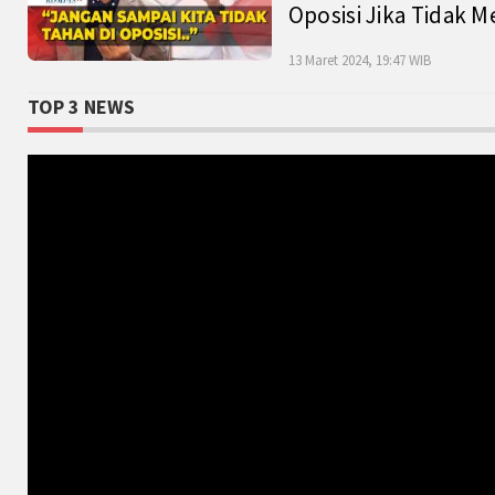
Oposisi Jika Tidak M
13 Maret 2024, 19:47 WIB
TOP 3 NEWS