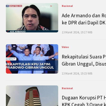
Nasional
Ade Armando dan Ro
ke DPR dari Dapil DKI
13 Maret 2024, 19:17 WIB
Video
Rekapitulasi Suara P
Gibran Unggul, Disu
13 Maret 2024, 19:15 WIB
Nasional
Dugaan Korupsi PT H
KPK Cegah 3 Orang k