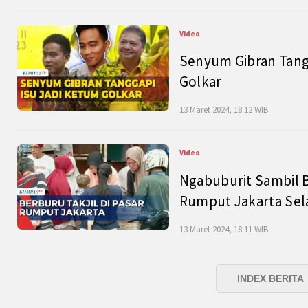
Video
Senyum Gibran Tangg
Golkar
13 Maret 2024, 18:12 WIB
Video
Ngabuburit Sambil B
Rumput Jakarta Sel
13 Maret 2024, 18:11 WIB
INDEX BERITA