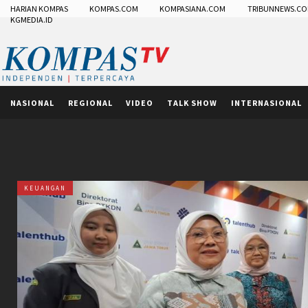
HARIAN KOMPAS
KOMPAS.COM
KOMPASIANA.COM
TRIBUNNEWS.C
KGMEDIA.ID
NASIONAL
REGIONAL
VIDEO
TALK SHOW
INTERNASIONAL
KEUANGAN