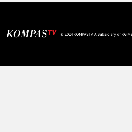
© 2024 KOMPASTV. A Subsidiary of
KG Me