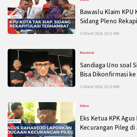
Bawaslu Klaim KPU 
Sidang Pleno Rekapi
13 Maret 2024, 19:11 WIB
Nasional
Sandiaga Uno soal S
Bisa Dikonfirmasi k
13 Maret 2024, 19:10 WIB
Video
Eks Ketua KPK Agus
Kecurangan Pileg di