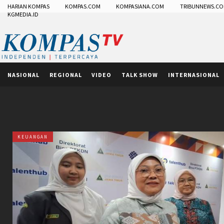
HARIAN KOMPAS
KOMPAS.COM
KOMPASIANA.COM
TRIBUNNEWS.C
KGMEDIA.ID
NASIONAL
REGIONAL
VIDEO
TALK SHOW
INTERNASIONAL
KEUANGAN