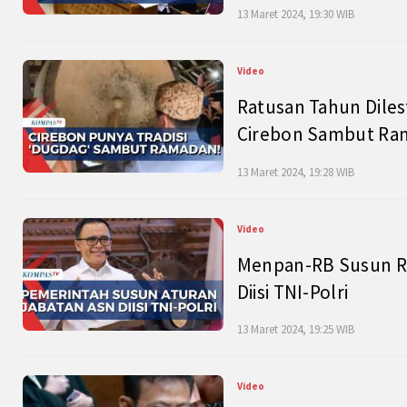
13 Maret 2024, 19:30 WIB
Video
Ratusan Tahun Diles
Cirebon Sambut Ram
13 Maret 2024, 19:28 WIB
Video
Menpan-RB Susun R
Diisi TNI-Polri
13 Maret 2024, 19:25 WIB
Video