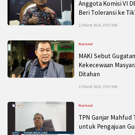
Anggota Komisi VI D
Beri Toleransi ke Ti
13 Maret 2024, 19:07 WIB
Nasional
MAKI Sebut Gugatan
Kekecewaan Masyarak
Ditahan
13 Maret 2024, 19:03 WIB
Nasional
TPN Ganjar Mahfud 
untuk Pengajuan Gu