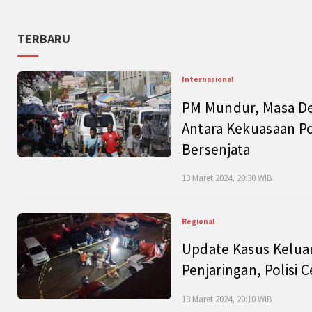
TERBARU
Internasional
PM Mundur, Masa Dep
Antara Kekuasaan Po
Bersenjata
13 Maret 2024, 20:30 WIB
Regional
Update Kasus Keluar
Penjaringan, Polisi 
13 Maret 2024, 20:10 WIB