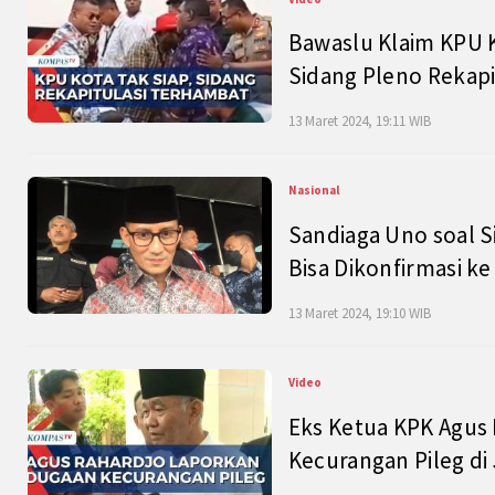
Bawaslu Klaim KPU 
Sidang Pleno Rekapi
13 Maret 2024, 19:11 WIB
Nasional
Sandiaga Uno soal S
Bisa Dikonfirmasi k
13 Maret 2024, 19:10 WIB
Video
Eks Ketua KPK Agus
Kecurangan Pileg di