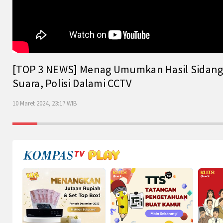
[TOP 3 NEWS] Menag Umumkan Hasil Sidang Is
Suara, Polisi Dalami CCTV
10 Maret 2024, 23:17 WIB