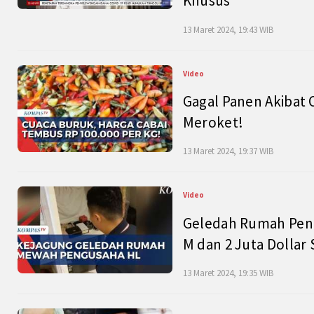
Khusus
13 Maret 2024, 19:43 WIB
Video
Gagal Panen Akibat 
Meroket!
13 Maret 2024, 19:37 WIB
Video
Geledah Rumah Peng
M dan 2 Juta Dollar
13 Maret 2024, 19:35 WIB