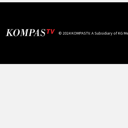
© 2024 KOMPASTV. A Subsidiary of
KG Me