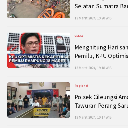
Selatan Sumatra Bar
13 Maret 2024, 19:20 WIB
Video
Menghitung Hari sam
Pemilu, KPU Optimist
13 Maret 2024, 19:18 WIB
Regional
Polsek Cileungsi Am
Tawuran Perang Saru
13 Maret 2024, 19:17 WIB