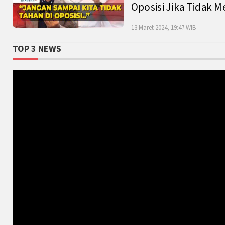
Oposisi Jika Tidak M
13 Maret 2024, 19:47 WIB
TOP 3 NEWS