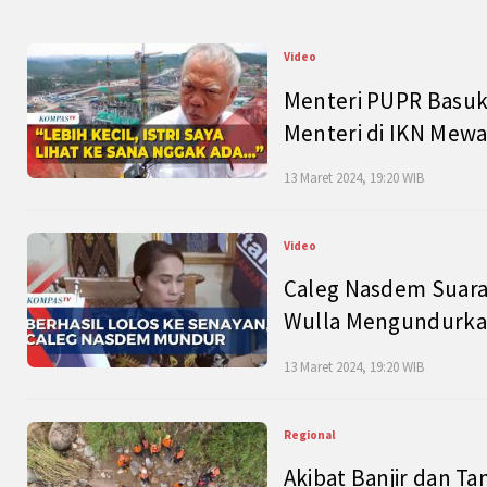
Video
Menteri PUPR Basuk
Menteri di IKN Mew
13 Maret 2024, 19:20 WIB
Video
Caleg Nasdem Suara
Wulla Mengundurkan
13 Maret 2024, 19:20 WIB
Regional
Akibat Banjir dan Ta