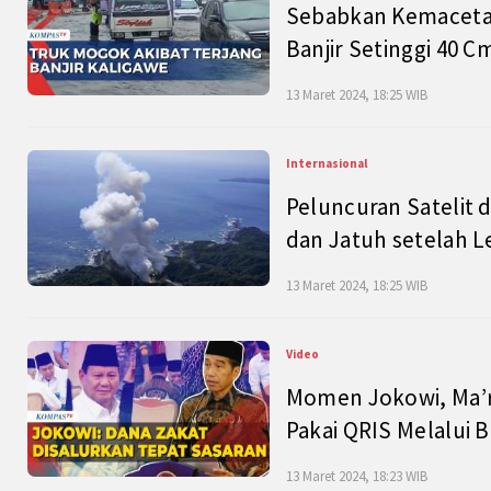
Sebabkan Kemacetan
Banjir Setinggi 40 
13 Maret 2024, 18:25 WIB
Internasional
Peluncuran Satelit 
dan Jatuh setelah L
13 Maret 2024, 18:25 WIB
Video
Momen Jokowi, Ma’r
Pakai QRIS Melalui 
13 Maret 2024, 18:23 WIB