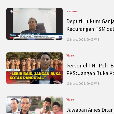
Nasional
Deputi Hukum Ganja
Kecurangan TSM dal
13 Maret 2024, 20:05 WIB
Video
Personel TNI-Polri B
PKS: Jangan Buka K
13 Maret 2024, 20:00 WIB
Video
Jawaban Anies Dita