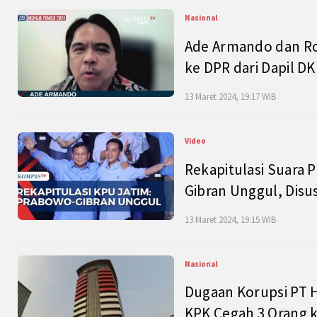
Nasional
Ade Armando dan Ro
ke DPR dari Dapil DKI
13 Maret 2024, 19:17 WIB
Video
Rekapitulasi Suara P
Gibran Unggul, Disu
13 Maret 2024, 19:15 WIB
Nasional
Dugaan Korupsi PT H
KPK Cegah 3 Orang k