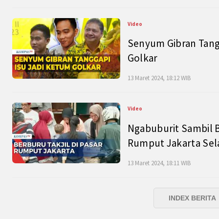
Video
Senyum Gibran Tangg
Golkar
13 Maret 2024, 18:12 WIB
Video
Ngabuburit Sambil B
Rumput Jakarta Sel
13 Maret 2024, 18:11 WIB
INDEX BERITA