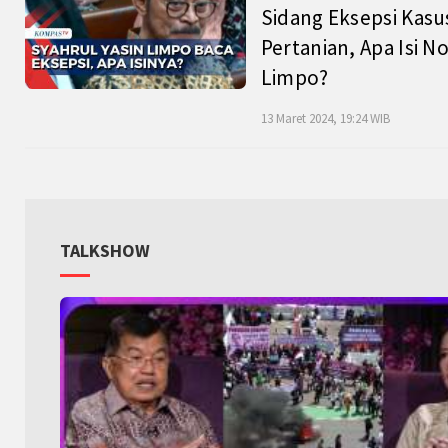
Sidang Eksepsi Kasu
Pertanian, Apa Isi N
Limpo?
13 Maret 2024, 19:24 WIB
TALKSHOW