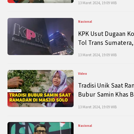
13 Maret 2024, 19:09 WIB
Nasional
KPK Usut Dugaan Ko
Tol Trans Sumatera,
13 Maret 2024, 19:09 WIB
Video
Tradisi Unik Saat Ra
Bubur Samin Khas B
13 Maret 2024, 19:09 WIB
Nasional