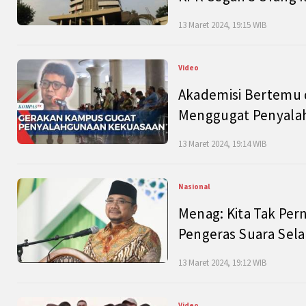
13 Maret 2024, 19:15 WIB
Video
Akademisi Bertemu 
Menggugat Penyala
13 Maret 2024, 19:14 WIB
Nasional
Menag: Kita Tak Pe
Pengeras Suara Se
13 Maret 2024, 19:12 WIB
Video