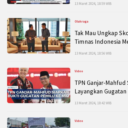
13 Maret 2024, 18:59 WIB
Olahraga
Tak Mau Ungkap Skor
Timnas Indonesia M
13 Maret 2024, 18:56 WIB
Video
TPN Ganjar-Mahfud S
Layangkan Gugatan 
13 Maret 2024, 18:42 WIB
Video