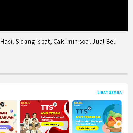
il Sidang Isbat, Cak Imin soal Jual Beli
LIHAT SEMUA