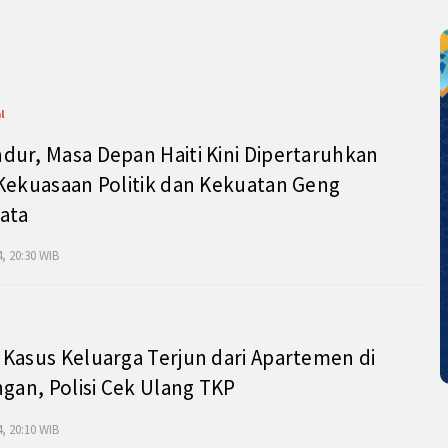
l
ur, Masa Depan Haiti Kini Dipertaruhkan
Kekuasaan Politik dan Kekuatan Geng
ata
, 20:30 WIB
Kasus Keluarga Terjun dari Apartemen di
ngan, Polisi Cek Ulang TKP
, 20:10 WIB