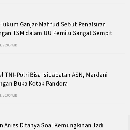
 Hukum Ganjar-Mahfud Sebut Penafsiran
ngan TSM dalam UU Pemilu Sangat Sempit
, 20:05 WIB
l TNI-Polri Bisa Isi Jabatan ASN, Mardani
angan Buka Kotak Pandora
, 20:00 WIB
 Anies Ditanya Soal Kemungkinan Jadi