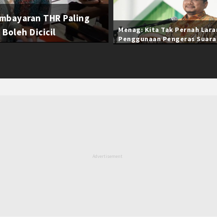
mbayaran THR Paling
Menag: Kita Tak Pernah Lar
Boleh Dicicil
Penggunaan Pengeras Suara
Selama Ramadan