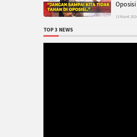
Oposisi
13 Maret 2024
TOP 3 NEWS