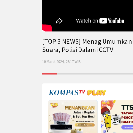
[TOP 3 NEWS] Menag Umumkan Has
Suara, Polisi Dalami CCTV
10 Maret 2024, 23:17 WIB