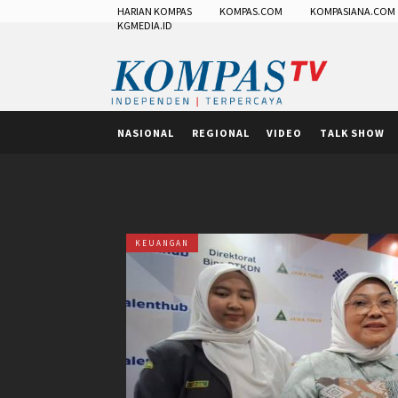
HARIAN KOMPAS
KOMPAS.COM
KOMPASIANA.COM
KGMEDIA.ID
NASIONAL
REGIONAL
VIDEO
TALK SHOW
KEUANGAN