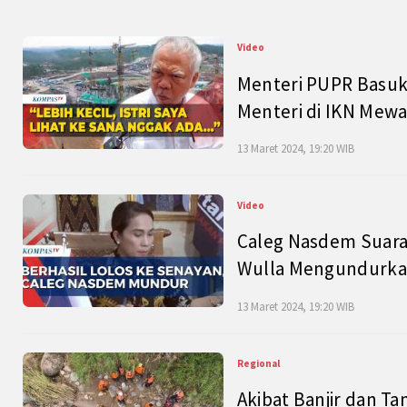
Video
Menteri PUPR Basuk
Menteri di IKN Mew
13 Maret 2024, 19:20 WIB
Video
Caleg Nasdem Suara
Wulla Mengundurkan
13 Maret 2024, 19:20 WIB
Regional
Akibat Banjir dan Ta