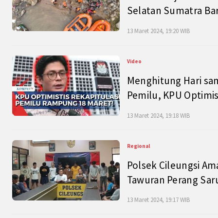
Selatan Sumatra Bar
13 Maret 2024, 19:20 WIB
Video
Menghitung Hari sam
Pemilu, KPU Optimist
13 Maret 2024, 19:18 WIB
Regional
Polsek Cileungsi Am
Tawuran Perang Saru
13 Maret 2024, 19:17 WIB