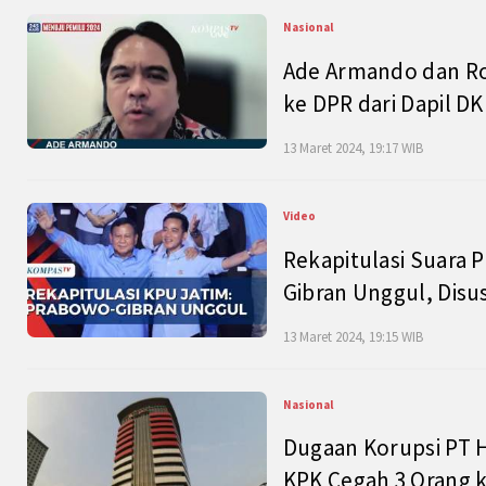
Nasional
Ade Armando dan Ro
ke DPR dari Dapil DKI
13 Maret 2024, 19:17 WIB
Video
Rekapitulasi Suara P
Gibran Unggul, Disu
13 Maret 2024, 19:15 WIB
Nasional
Dugaan Korupsi PT H
KPK Cegah 3 Orang k