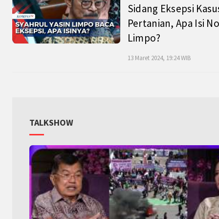
Sidang Eksepsi Kasu
Pertanian, Apa Isi N
Limpo?
13 Maret 2024, 19:24 WIB
TALKSHOW