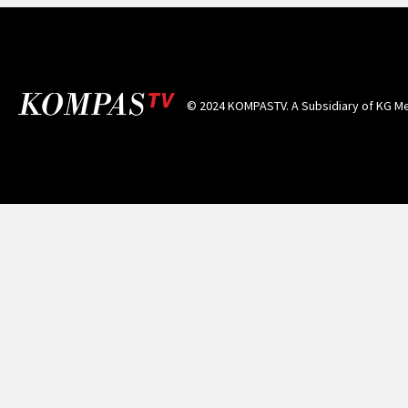
© 2024 KOMPASTV. A Subsidiary of
KG Me