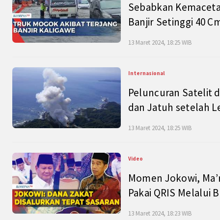
Sebabkan Kemacetan
Banjir Setinggi 40 
13 Maret 2024, 18:25 WIB
Internasional
Peluncuran Satelit 
dan Jatuh setelah L
13 Maret 2024, 18:25 WIB
Video
Momen Jokowi, Ma’r
Pakai QRIS Melalui 
13 Maret 2024, 18:23 WIB