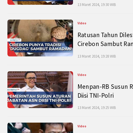
13 Maret 2024, 19:30 WIB
Video
Ratusan Tahun Diles
Cirebon Sambut Ram
13 Maret 2024, 19:28 WIB
Video
Menpan-RB Susun R
Diisi TNI-Polri
13 Maret 2024, 19:25 WIB
Video