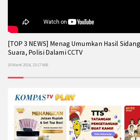
[TOP 3 NEWS] Menag Umumkan Hasil Sidang Is
Suara, Polisi Dalami CCTV
10 Maret 2024, 23:17 WIB