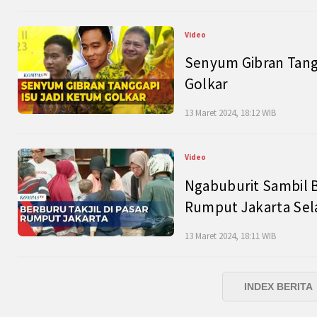
Video
Senyum Gibran Tangg
Golkar
13 Maret 2024, 18:12 WIB
Video
Ngabuburit Sambil B
Rumput Jakarta Sel
13 Maret 2024, 18:11 WIB
INDEX BERITA