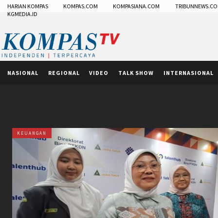
HARIAN KOMPAS
KOMPAS.COM
KOMPASIANA.COM
TRIBUNNEWS.C
KGMEDIA.ID
NASIONAL
REGIONAL
VIDEO
TALK SHOW
INTERNASIONAL
KEUANGAN