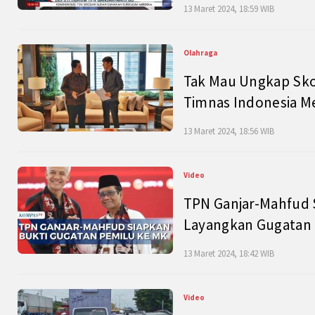
13 Maret 2024, 18:59 WIB
Olahraga
Tak Mau Ungkap Skor
Timnas Indonesia M
13 Maret 2024, 18:56 WIB
Video
TPN Ganjar-Mahfud S
Layangkan Gugatan 
13 Maret 2024, 18:42 WIB
Video