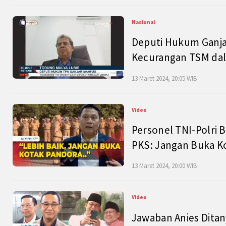
Nasional
Deputi Hukum Ganja
Kecurangan TSM dal
13 Maret 2024, 20:05 WIB
Video
Personel TNI-Polri B
PKS: Jangan Buka K
13 Maret 2024, 20:00 WIB
Video
Jawaban Anies Dita