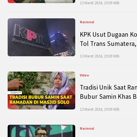
13 Maret 2024, 19:09 WIB
Nasional
KPK Usut Dugaan Ko
Tol Trans Sumatera,
13 Maret 2024, 19:09 WIB
Video
Tradisi Unik Saat Ra
Bubur Samin Khas B
13 Maret 2024, 19:09 WIB
Nasional