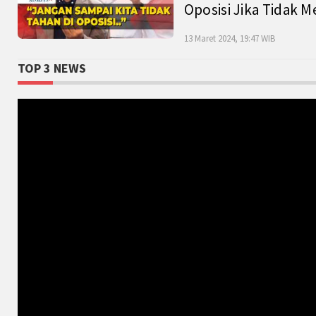
Oposisi Jika Tidak M
13 Maret 2024, 19:47 WIB
TOP 3 NEWS