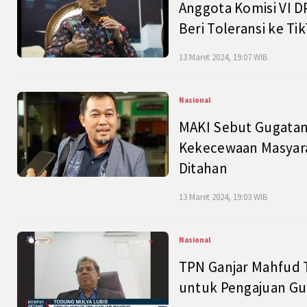
Anggota Komisi VI D
Beri Toleransi ke Ti
13 Maret 2024, 19:07 WIB
Nasional
MAKI Sebut Gugatan
Kekecewaan Masyarak
Ditahan
13 Maret 2024, 19:03 WIB
Nasional
TPN Ganjar Mahfud 
untuk Pengajuan Gu