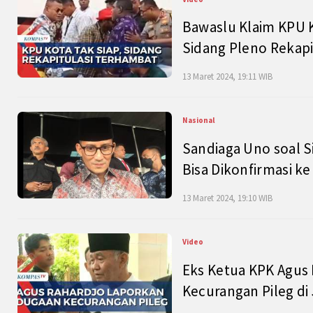
Bawaslu Klaim KPU 
Sidang Pleno Rekapi
13 Maret 2024, 19:11 WIB
Nasional
Sandiaga Uno soal S
Bisa Dikonfirmasi k
13 Maret 2024, 19:10 WIB
Video
Eks Ketua KPK Agus
Kecurangan Pileg di