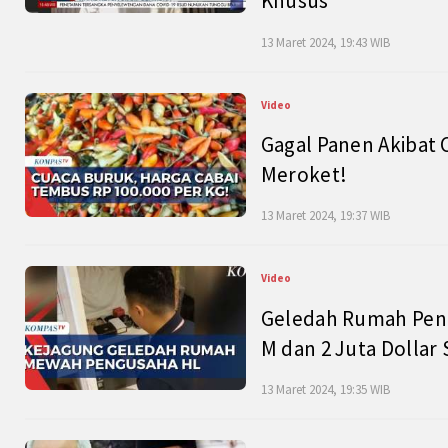
Khusus
13 Maret 2024, 19:43 WIB
Video
Gagal Panen Akibat 
Meroket!
13 Maret 2024, 19:37 WIB
Video
Geledah Rumah Peng
M dan 2 Juta Dollar
13 Maret 2024, 19:35 WIB