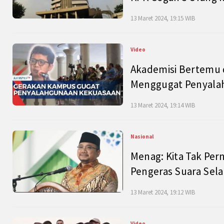
13 Maret 2024, 19:15 WIB
Video
Akademisi Bertemu 
Menggugat Penyala
13 Maret 2024, 19:14 WIB
Nasional
Menag: Kita Tak Pe
Pengeras Suara Se
13 Maret 2024, 19:12 WIB
Video