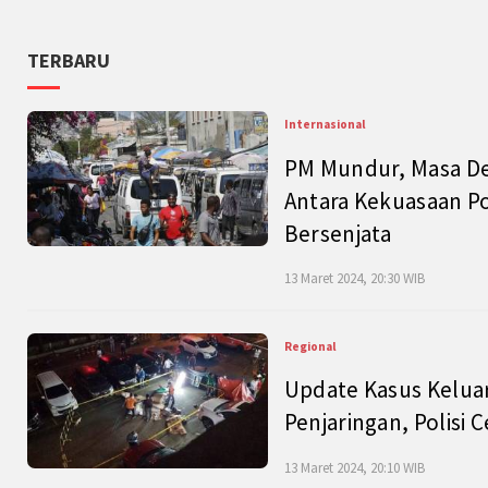
TERBARU
Internasional
PM Mundur, Masa Dep
Antara Kekuasaan Po
Bersenjata
13 Maret 2024, 20:30 WIB
Regional
Update Kasus Keluar
Penjaringan, Polisi 
13 Maret 2024, 20:10 WIB