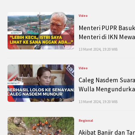
Video
Menteri PUPR Basuk
Menteri di IKN Mew
13 Maret 2024, 19:20 WIB
Video
Caleg Nasdem Suara
Wulla Mengundurkan
13 Maret 2024, 19:20 WIB
Regional
Akibat Banjir dan Ta