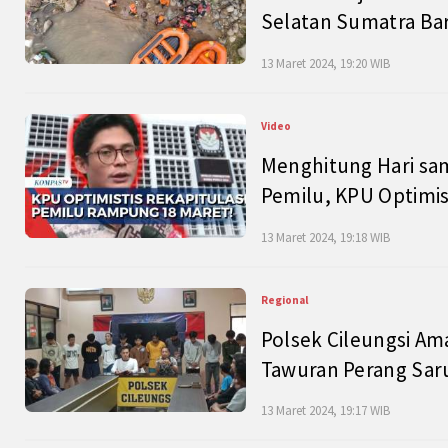
Selatan Sumatra Bar
13 Maret 2024, 19:20 WIB
Video
Menghitung Hari sam
Pemilu, KPU Optimist
13 Maret 2024, 19:18 WIB
Regional
Polsek Cileungsi Am
Tawuran Perang Saru
13 Maret 2024, 19:17 WIB