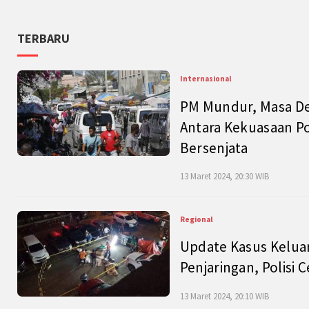
TERBARU
Internasional
PM Mundur, Masa Dep
Antara Kekuasaan Po
Bersenjata
13 Maret 2024, 20:30 WIB
Regional
Update Kasus Keluar
Penjaringan, Polisi 
13 Maret 2024, 20:10 WIB