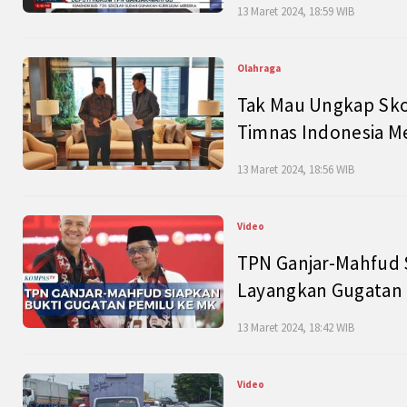
13 Maret 2024, 18:59 WIB
Olahraga
Tak Mau Ungkap Skor
Timnas Indonesia M
13 Maret 2024, 18:56 WIB
Video
TPN Ganjar-Mahfud S
Layangkan Gugatan 
13 Maret 2024, 18:42 WIB
Video