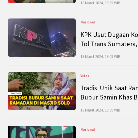
13 Maret 2024, 19:09 WIB
Nasional
KPK Usut Dugaan Ko
Tol Trans Sumatera,
13 Maret 2024, 19:09 WIB
Video
Tradisi Unik Saat Ra
Bubur Samin Khas B
13 Maret 2024, 19:09 WIB
Nasional