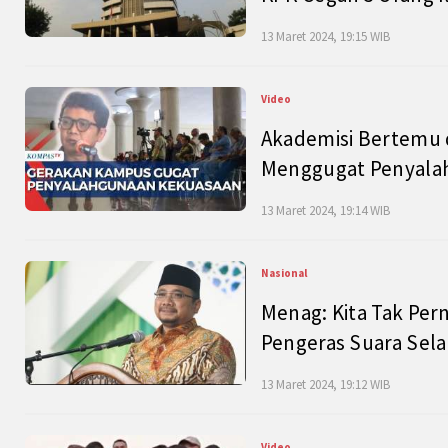
13 Maret 2024, 19:15 WIB
Video
Akademisi Bertemu 
Menggugat Penyala
13 Maret 2024, 19:14 WIB
Nasional
Menag: Kita Tak Pe
Pengeras Suara Se
13 Maret 2024, 19:12 WIB
Video