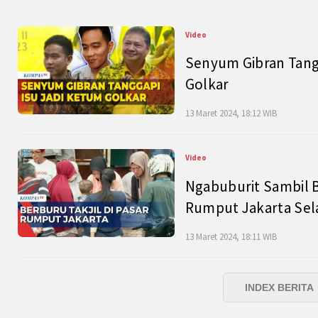
Video
Senyum Gibran Tangg
Golkar
13 Maret 2024, 18:12 WIB
Video
Ngabuburit Sambil B
Rumput Jakarta Sel
13 Maret 2024, 18:11 WIB
INDEX BERITA