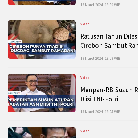
13 Maret 2024, 19:30 WIB
Video
Ratusan Tahun Diles
Cirebon Sambut Ram
13 Maret 2024, 19:28 WIB
Video
Menpan-RB Susun R
Diisi TNI-Polri
13 Maret 2024, 19:25 WIB
Video