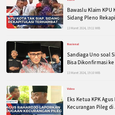
Bawaslu Klaim KPU 
Sidang Pleno Rekapi
13 Maret 2024, 19:11 WIB
Nasional
Sandiaga Uno soal S
Bisa Dikonfirmasi k
13 Maret 2024, 19:10 WIB
Video
Eks Ketua KPK Agus
Kecurangan Pileg di