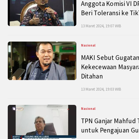
Anggota Komisi VI D
Beri Toleransi ke Ti
13 Maret 2024, 19:07 WIB
Nasional
MAKI Sebut Gugatan
Kekecewaan Masyarak
Ditahan
13 Maret 2024, 19:03 WIB
Nasional
TPN Ganjar Mahfud 
untuk Pengajuan Gu