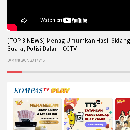
[TOP 3 NEWS] Menag Umumkan Hasil Sidang Is
Suara, Polisi Dalami CCTV
10 Maret 2024, 23:17 WIB