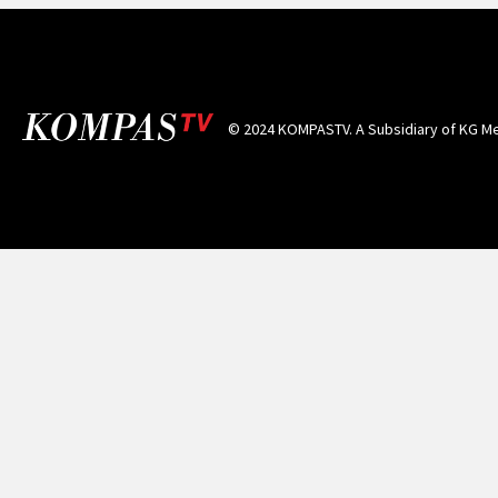
© 2024 KOMPASTV. A Subsidiary of
KG Me