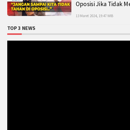
Oposisi Jika Tidak M
13 Maret 2024, 19:47 WIB
TOP 3 NEWS