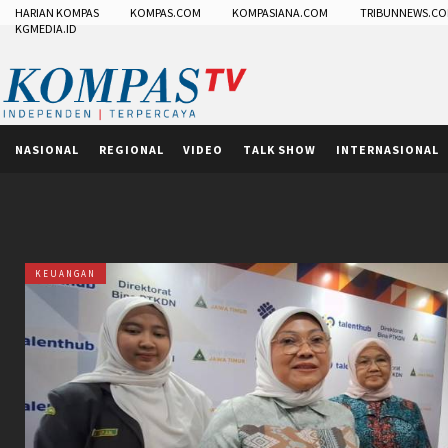
HARIAN KOMPAS
KOMPAS.COM
KOMPASIANA.COM
TRIBUNNEWS.C
KGMEDIA.ID
NASIONAL
REGIONAL
VIDEO
TALK SHOW
INTERNASIONAL
KEUANGAN