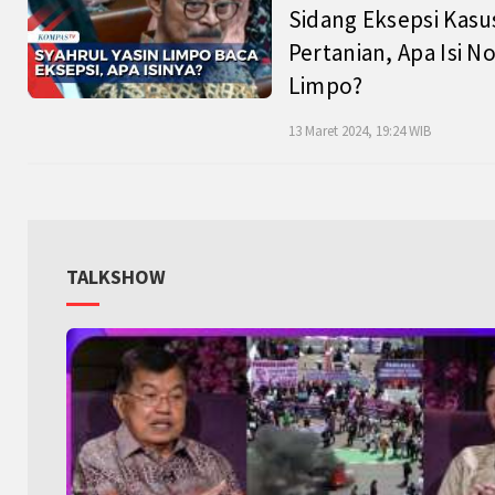
Sidang Eksepsi Kasu
Pertanian, Apa Isi N
Limpo?
13 Maret 2024, 19:24 WIB
TALKSHOW