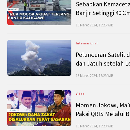
Sebabkan Kemacetan
Banjir Setinggi 40 
13 Maret 2024, 18:25 WIB
Internasional
Peluncuran Satelit 
dan Jatuh setelah L
13 Maret 2024, 18:25 WIB
Video
Momen Jokowi, Ma’r
Pakai QRIS Melalui 
13 Maret 2024, 18:23 WIB