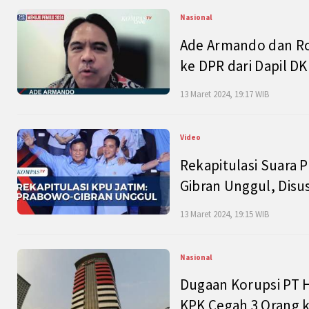
Nasional
Ade Armando dan Ro
ke DPR dari Dapil DKI
13 Maret 2024, 19:17 WIB
Video
Rekapitulasi Suara P
Gibran Unggul, Disu
13 Maret 2024, 19:15 WIB
Nasional
Dugaan Korupsi PT H
KPK Cegah 3 Orang k