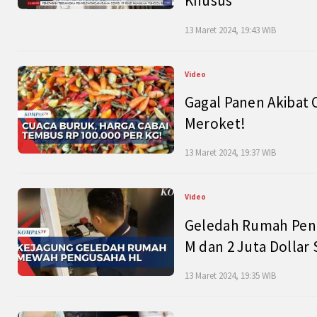
Khusus
13 Maret 2024, 19:43 WIB
Video
Gagal Panen Akibat 
Meroket!
13 Maret 2024, 19:37 WIB
Video
Geledah Rumah Peng
M dan 2 Juta Dollar
13 Maret 2024, 19:35 WIB