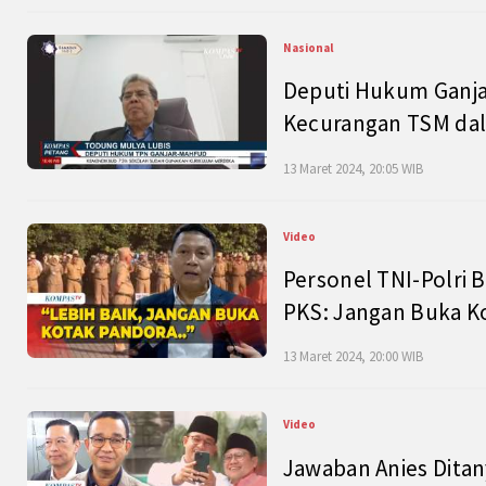
Nasional
Deputi Hukum Ganja
Kecurangan TSM dal
13 Maret 2024, 20:05 WIB
Video
Personel TNI-Polri B
PKS: Jangan Buka K
13 Maret 2024, 20:00 WIB
Video
Jawaban Anies Dita