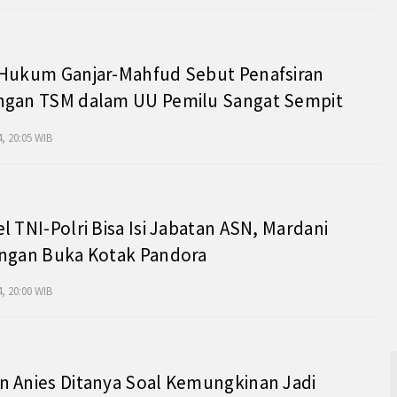
 Hukum Ganjar-Mahfud Sebut Penafsiran
ngan TSM dalam UU Pemilu Sangat Sempit
, 20:05 WIB
l TNI-Polri Bisa Isi Jabatan ASN, Mardani
angan Buka Kotak Pandora
, 20:00 WIB
 Anies Ditanya Soal Kemungkinan Jadi