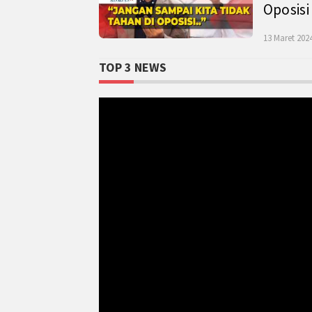
Oposisi
13 Maret 2024
TOP 3 NEWS