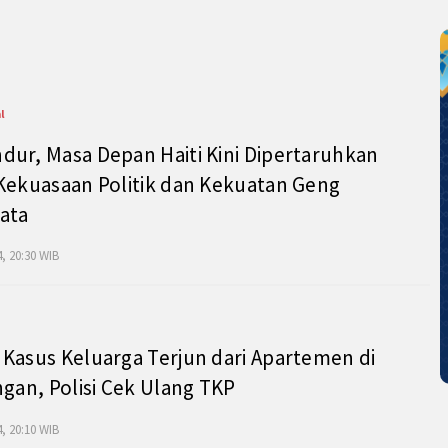
l
ur, Masa Depan Haiti Kini Dipertaruhkan
Kekuasaan Politik dan Kekuatan Geng
ata
, 20:30 WIB
Kasus Keluarga Terjun dari Apartemen di
ngan, Polisi Cek Ulang TKP
, 20:10 WIB