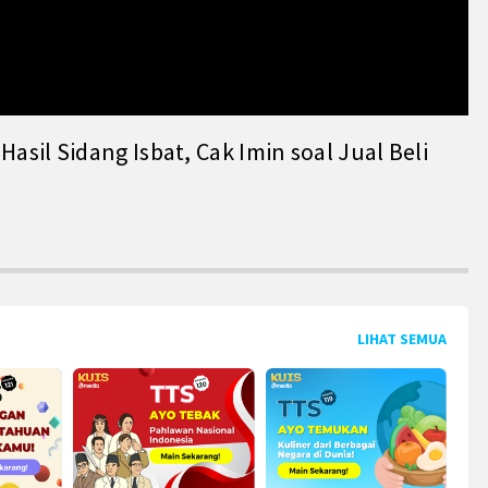
il Sidang Isbat, Cak Imin soal Jual Beli
LIHAT SEMUA