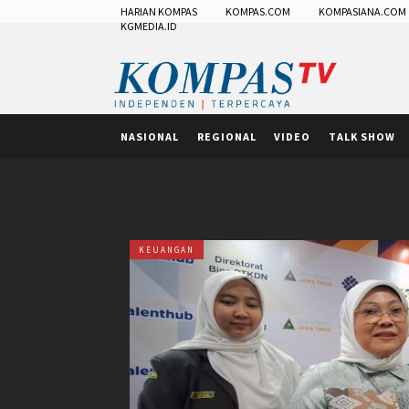
HARIAN KOMPAS
KOMPAS.COM
KOMPASIANA.COM
KGMEDIA.ID
NASIONAL
REGIONAL
VIDEO
TALK SHOW
KEUANGAN