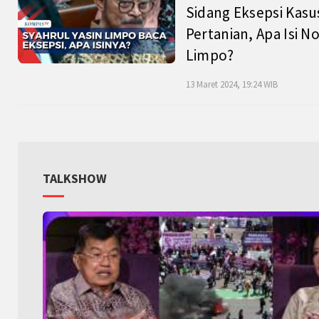
Sidang Eksepsi Kasu
Pertanian, Apa Isi N
Limpo?
13 Maret 2024, 19:24 WIB
TALKSHOW