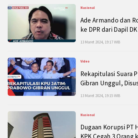
Nasional
Ade Armando dan Ro
ke DPR dari Dapil DKI
13 Maret 2024, 19:17 WIB
Video
Rekapitulasi Suara P
Gibran Unggul, Disu
13 Maret 2024, 19:15 WIB
Nasional
Dugaan Korupsi PT H
KPK Cegah 3 Orang k