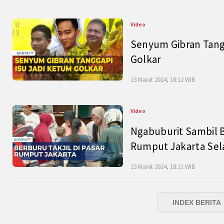
Video
Senyum Gibran Tangg
Golkar
13 Maret 2024, 18:12 WIB
Video
Ngabuburit Sambil B
Rumput Jakarta Sel
13 Maret 2024, 18:11 WIB
INDEX BERITA