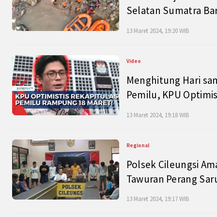
Selatan Sumatra Bar
13 Maret 2024, 19:20 WIB
Video
Menghitung Hari sam
Pemilu, KPU Optimist
13 Maret 2024, 19:18 WIB
Regional
Polsek Cileungsi Am
Tawuran Perang Saru
13 Maret 2024, 19:17 WIB