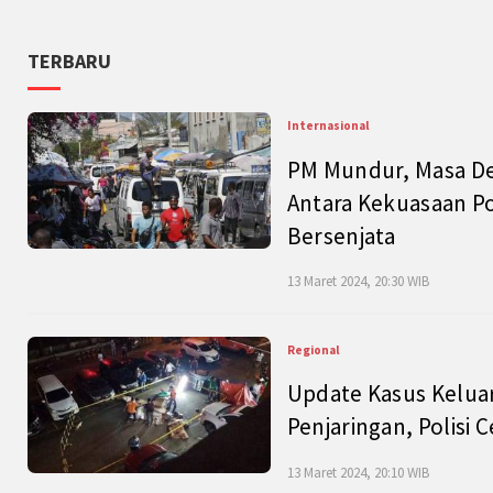
TERBARU
Internasional
PM Mundur, Masa Dep
Antara Kekuasaan Po
Bersenjata
13 Maret 2024, 20:30 WIB
Regional
Update Kasus Keluar
Penjaringan, Polisi 
13 Maret 2024, 20:10 WIB