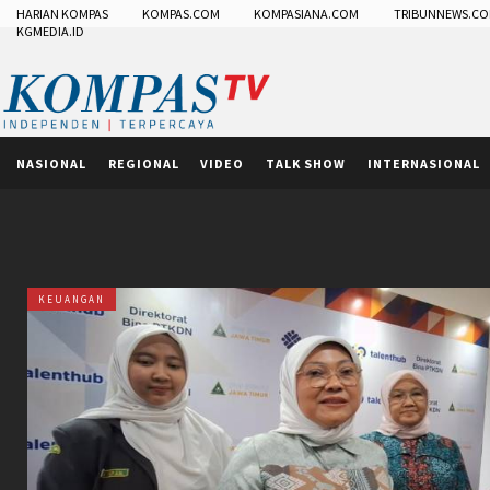
HARIAN KOMPAS
KOMPAS.COM
KOMPASIANA.COM
TRIBUNNEWS.C
KGMEDIA.ID
NASIONAL
REGIONAL
VIDEO
TALK SHOW
INTERNASIONAL
KEUANGAN