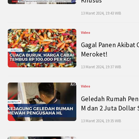
Khusus
13 Maret 2024, 19:43 WIB
Video
Gagal Panen Akibat 
Meroket!
13 Maret 2024, 19:37 WIB
Video
Geledah Rumah Peng
M dan 2 Juta Dollar
13 Maret 2024, 19:35 WIB