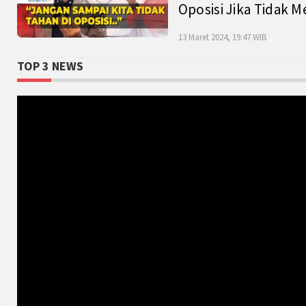
Oposisi Jika Tidak M
13 Maret 2024, 19:47 WIB
TOP 3 NEWS