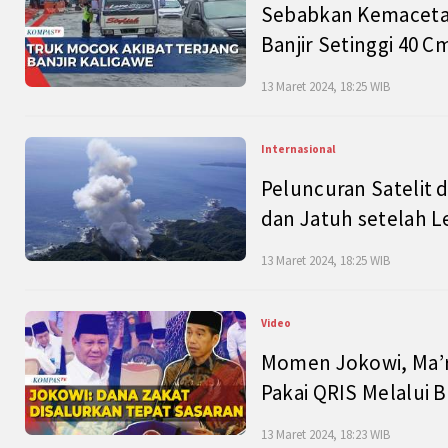
Sebabkan Kemacetan
Banjir Setinggi 40 
13 Maret 2024, 18:25 WIB
Internasional
Peluncuran Satelit 
dan Jatuh setelah L
13 Maret 2024, 18:25 WIB
Video
Momen Jokowi, Ma’r
Pakai QRIS Melalui 
13 Maret 2024, 18:23 WIB