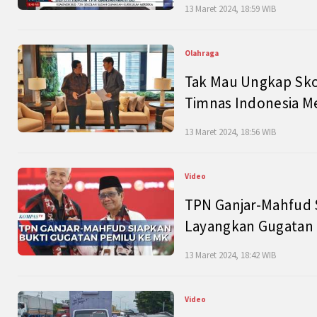
13 Maret 2024, 18:59 WIB
Olahraga
Tak Mau Ungkap Skor
Timnas Indonesia M
13 Maret 2024, 18:56 WIB
Video
TPN Ganjar-Mahfud S
Layangkan Gugatan 
13 Maret 2024, 18:42 WIB
Video