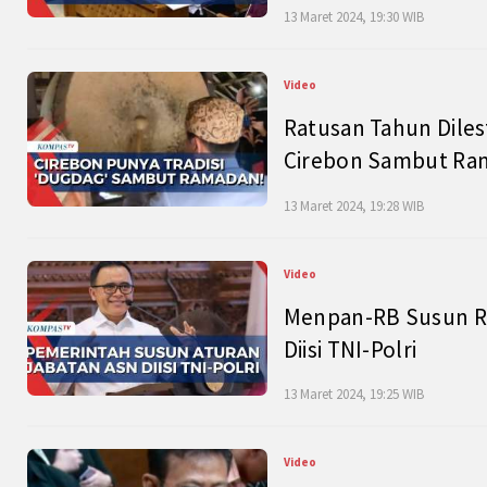
13 Maret 2024, 19:30 WIB
Video
Ratusan Tahun Diles
Cirebon Sambut Ram
13 Maret 2024, 19:28 WIB
Video
Menpan-RB Susun R
Diisi TNI-Polri
13 Maret 2024, 19:25 WIB
Video