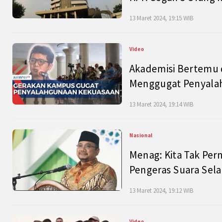
13 Maret 2024, 19:15 WIB
Video
Akademisi Bertemu 
Menggugat Penyala
13 Maret 2024, 19:14 WIB
Nasional
Menag: Kita Tak Pe
Pengeras Suara Se
13 Maret 2024, 19:12 WIB
Video