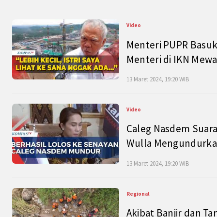
Video
Menteri PUPR Basuk
Menteri di IKN Mew
13 Maret 2024, 19:20 WIB
Video
Caleg Nasdem Suara
Wulla Mengundurkan
13 Maret 2024, 19:20 WIB
Regional
Akibat Banjir dan Ta