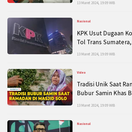
13 Maret 2024, 19:09 WIB
Nasional
KPK Usut Dugaan Ko
Tol Trans Sumatera,
13 Maret 2024, 19:09 WIB
Video
Tradisi Unik Saat Ra
Bubur Samin Khas B
13 Maret 2024, 19:09 WIB
Nasional