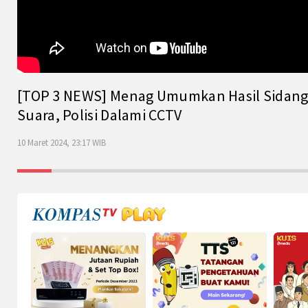
[TOP 3 NEWS] Menag Umumkan Hasil Sidang Is
Suara, Polisi Dalami CCTV
10 Maret 2024, 23:17 WIB