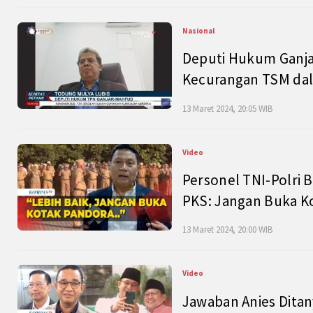
Nasional
Deputi Hukum Ganja
Kecurangan TSM dal
13 Maret 2024, 20:05 WIB
Video
Personel TNI-Polri B
PKS: Jangan Buka K
13 Maret 2024, 20:00 WIB
Video
Jawaban Anies Dita