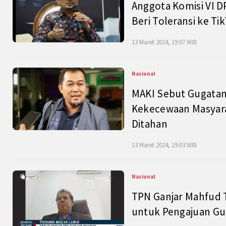
Anggota Komisi VI D
Beri Toleransi ke Ti
13 Maret 2024, 19:07 WIB
Nasional
MAKI Sebut Gugatan
Kekecewaan Masyarak
Ditahan
13 Maret 2024, 19:03 WIB
Nasional
TPN Ganjar Mahfud 
untuk Pengajuan Gu