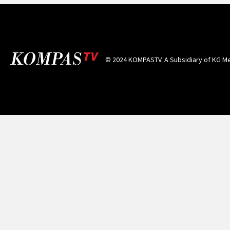
© 2024 KOMPASTV. A Subsidiary of
KG Me