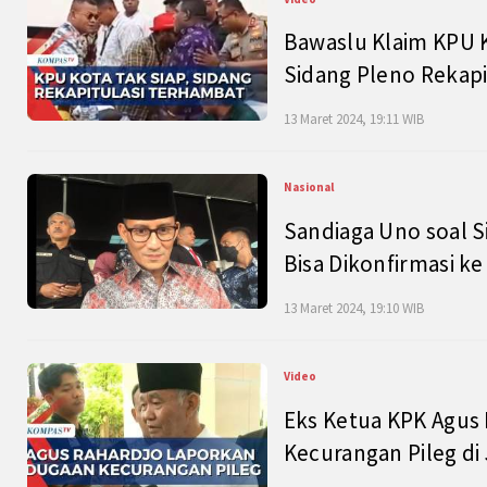
Bawaslu Klaim KPU 
Sidang Pleno Rekapi
13 Maret 2024, 19:11 WIB
Nasional
Sandiaga Uno soal S
Bisa Dikonfirmasi k
13 Maret 2024, 19:10 WIB
Video
Eks Ketua KPK Agus
Kecurangan Pileg di