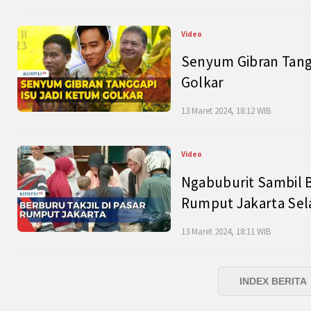
Video
Senyum Gibran Tangg
Golkar
13 Maret 2024, 18:12 WIB
Video
Ngabuburit Sambil B
Rumput Jakarta Sel
13 Maret 2024, 18:11 WIB
INDEX BERITA