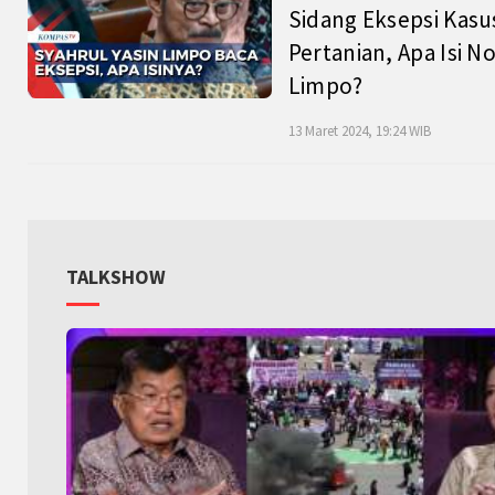
Sidang Eksepsi Kasu
Pertanian, Apa Isi N
Limpo?
13 Maret 2024, 19:24 WIB
TALKSHOW