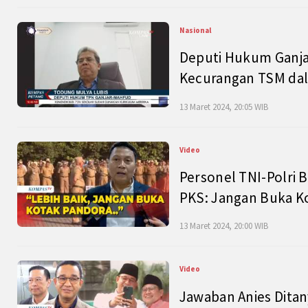
Nasional
Deputi Hukum Ganja
Kecurangan TSM dal
13 Maret 2024, 20:05 WIB
Video
Personel TNI-Polri B
PKS: Jangan Buka K
13 Maret 2024, 20:00 WIB
Video
Jawaban Anies Dita