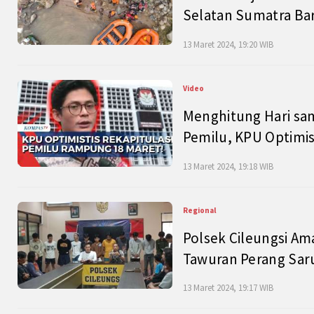
Selatan Sumatra Bar
13 Maret 2024, 19:20 WIB
Video
Menghitung Hari sam
Pemilu, KPU Optimist
13 Maret 2024, 19:18 WIB
Regional
Polsek Cileungsi Am
Tawuran Perang Saru
13 Maret 2024, 19:17 WIB