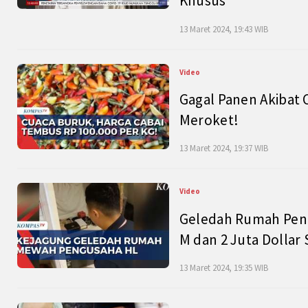
Khusus
13 Maret 2024, 19:43 WIB
Video
Gagal Panen Akibat 
Meroket!
13 Maret 2024, 19:37 WIB
Video
Geledah Rumah Peng
M dan 2 Juta Dollar
13 Maret 2024, 19:35 WIB