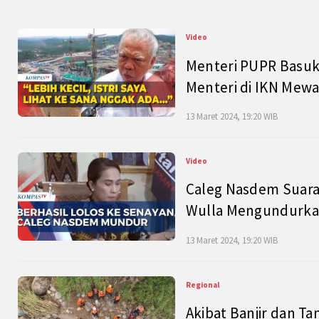
Video
Menteri PUPR Basuk
Menteri di IKN Mew
13 Maret 2024, 19:20 WIB
Video
Caleg Nasdem Suara
Wulla Mengundurkan
13 Maret 2024, 19:20 WIB
Regional
Akibat Banjir dan Ta