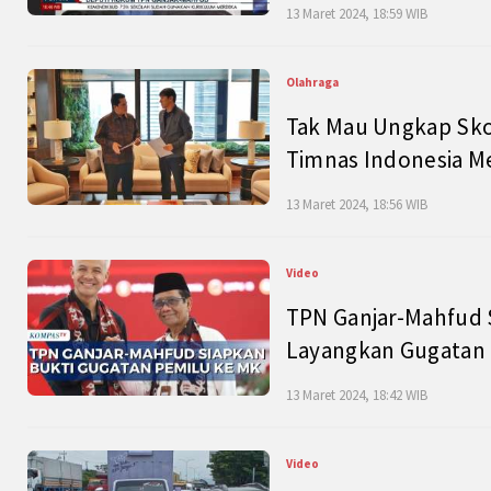
13 Maret 2024, 18:59 WIB
Olahraga
Tak Mau Ungkap Skor
Timnas Indonesia M
13 Maret 2024, 18:56 WIB
Video
TPN Ganjar-Mahfud S
Layangkan Gugatan 
13 Maret 2024, 18:42 WIB
Video