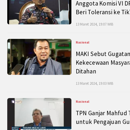
Anggota Komisi VI D
Beri Toleransi ke Ti
13 Maret 2024, 19:07 WIB
Nasional
MAKI Sebut Gugatan
Kekecewaan Masyarak
Ditahan
13 Maret 2024, 19:03 WIB
Nasional
TPN Ganjar Mahfud 
untuk Pengajuan Gu