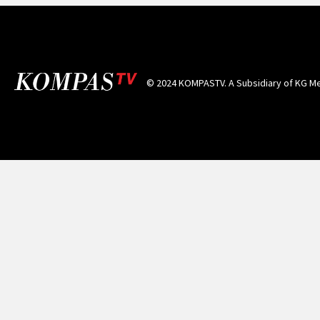
© 2024 KOMPASTV. A Subsidiary of
KG Me