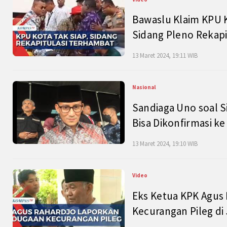
Bawaslu Klaim KPU 
Sidang Pleno Rekapi
13 Maret 2024, 19:11 WIB
Nasional
Sandiaga Uno soal S
Bisa Dikonfirmasi k
13 Maret 2024, 19:10 WIB
Video
Eks Ketua KPK Agus
Kecurangan Pileg di