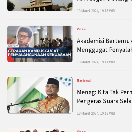
13 Maret 2024, 19:15 WIB
Video
Akademisi Bertemu 
Menggugat Penyala
13 Maret 2024, 19:14 WIB
Nasional
Menag: Kita Tak Pe
Pengeras Suara Se
13 Maret 2024, 19:12 WIB
Video