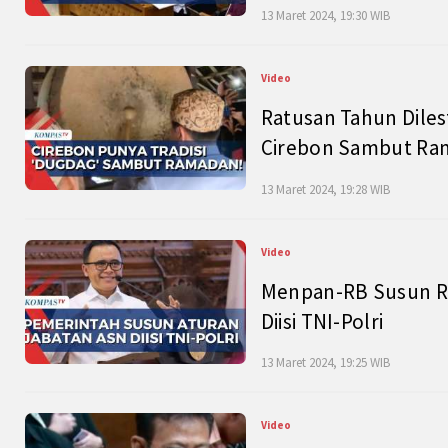
13 Maret 2024, 19:30 WIB
Video
Ratusan Tahun Diles
Cirebon Sambut Ram
13 Maret 2024, 19:28 WIB
Video
Menpan-RB Susun R
Diisi TNI-Polri
13 Maret 2024, 19:25 WIB
Video