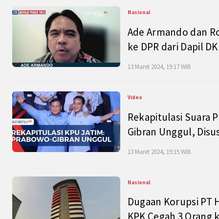
Nasional
Ade Armando dan Ro
ke DPR dari Dapil DKI
13 Maret 2024, 19:17 WIB
Video
Rekapitulasi Suara P
Gibran Unggul, Disu
13 Maret 2024, 19:15 WIB
Nasional
Dugaan Korupsi PT H
KPK Cegah 3 Orang k