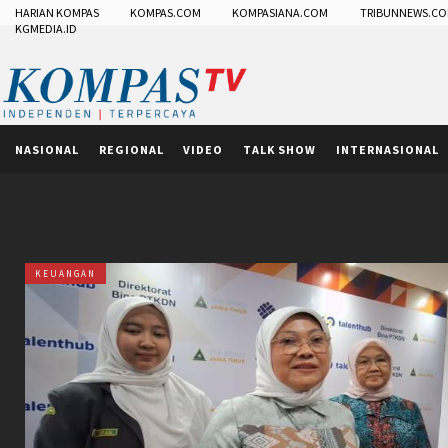
HARIAN KOMPAS
KOMPAS.COM
KOMPASIANA.COM
TRIBUNNEWS.C
KGMEDIA.ID
NASIONAL
REGIONAL
VIDEO
TALK SHOW
INTERNASIONAL
KEUANGAN