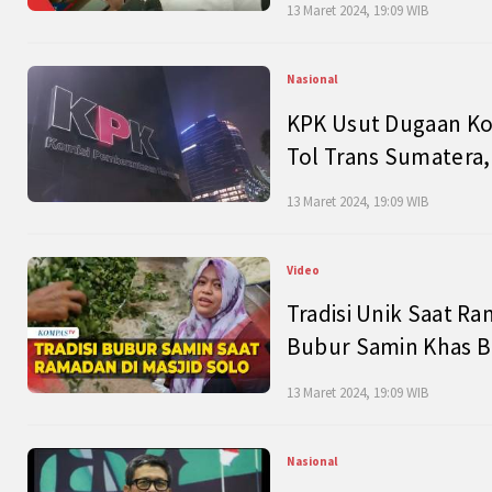
13 Maret 2024, 19:09 WIB
Nasional
KPK Usut Dugaan Ko
Tol Trans Sumatera,
13 Maret 2024, 19:09 WIB
Video
Tradisi Unik Saat Ra
Bubur Samin Khas B
13 Maret 2024, 19:09 WIB
Nasional