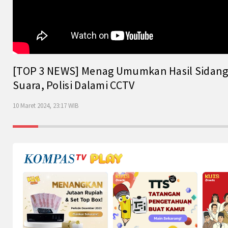
[TOP 3 NEWS] Menag Umumkan Hasil Sidang Is
Suara, Polisi Dalami CCTV
10 Maret 2024, 23:17 WIB