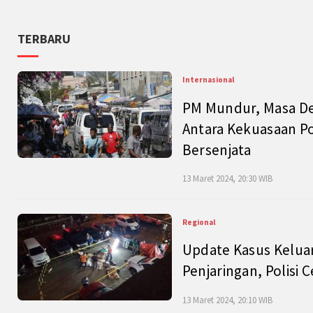
TERBARU
Internasional
PM Mundur, Masa Dep
Antara Kekuasaan Po
Bersenjata
13 Maret 2024, 20:30 WIB
Regional
Update Kasus Keluar
Penjaringan, Polisi 
13 Maret 2024, 20:10 WIB