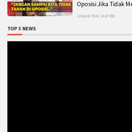
Oposisi Jika Tidak M
13 Maret 2024, 19:47 WIB
TOP 3 NEWS