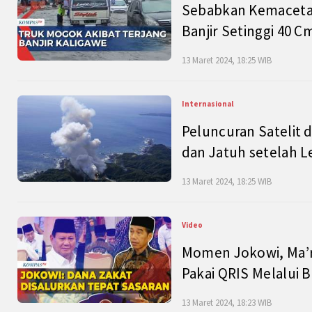
Sebabkan Kemacetan
Banjir Setinggi 40 
13 Maret 2024, 18:25 WIB
Internasional
Peluncuran Satelit 
dan Jatuh setelah L
13 Maret 2024, 18:25 WIB
Video
Momen Jokowi, Ma’r
Pakai QRIS Melalui 
13 Maret 2024, 18:23 WIB