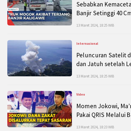
Sebabkan Kemacetan
Banjir Setinggi 40 
13 Maret 2024, 18:25 WIB
Internasional
Peluncuran Satelit 
dan Jatuh setelah L
13 Maret 2024, 18:25 WIB
Video
Momen Jokowi, Ma’r
Pakai QRIS Melalui 
13 Maret 2024, 18:23 WIB