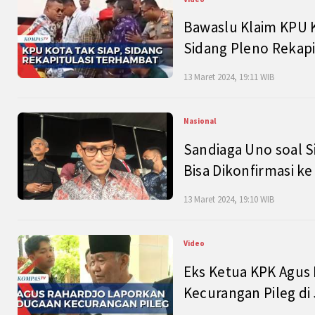
Bawaslu Klaim KPU 
Sidang Pleno Rekapi
13 Maret 2024, 19:11 WIB
Nasional
Sandiaga Uno soal S
Bisa Dikonfirmasi k
13 Maret 2024, 19:10 WIB
Video
Eks Ketua KPK Agus
Kecurangan Pileg di