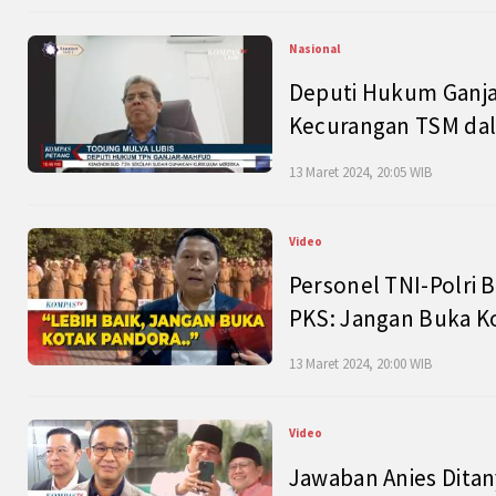
Nasional
Deputi Hukum Ganja
Kecurangan TSM dal
13 Maret 2024, 20:05 WIB
Video
Personel TNI-Polri B
PKS: Jangan Buka K
13 Maret 2024, 20:00 WIB
Video
Jawaban Anies Dita