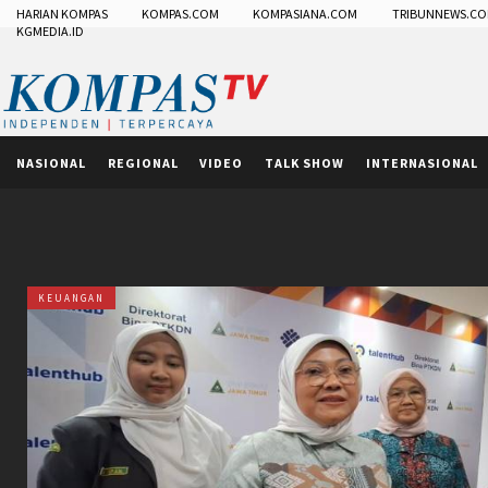
HARIAN KOMPAS
KOMPAS.COM
KOMPASIANA.COM
TRIBUNNEWS.C
KGMEDIA.ID
NASIONAL
REGIONAL
VIDEO
TALK SHOW
INTERNASIONAL
KEUANGAN