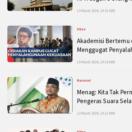
13 Maret 2024, 19:15 WIB
Video
Akademisi Bertemu 
Menggugat Penyala
13 Maret 2024, 19:14 WIB
Nasional
Menag: Kita Tak Pe
Pengeras Suara Se
13 Maret 2024, 19:12 WIB
Video