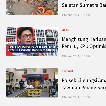
Selatan Sumatra Bar
13 Maret 2024, 19:20 WIB
Video
Menghitung Hari sam
Pemilu, KPU Optimist
13 Maret 2024, 19:18 WIB
Regional
Polsek Cileungsi Am
Tawuran Perang Saru
13 Maret 2024, 19:17 WIB