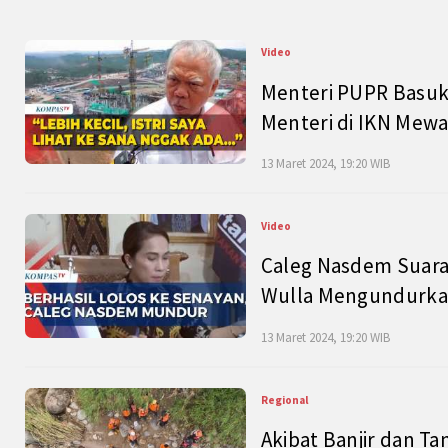
Video
Menteri PUPR Basuk
Menteri di IKN Mew
13 Maret 2024, 19:20 WIB
Video
Caleg Nasdem Suara
Wulla Mengundurkan
13 Maret 2024, 19:20 WIB
Regional
Akibat Banjir dan Ta