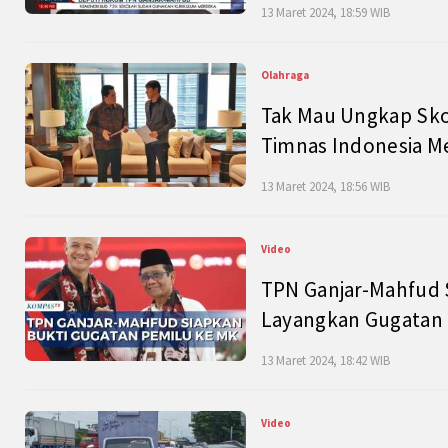
13 Maret 2024, 18:59 WIB
Olahraga
Tak Mau Ungkap Skor
Timnas Indonesia M
13 Maret 2024, 18:56 WIB
Video
TPN Ganjar-Mahfud S
Layangkan Gugatan 
13 Maret 2024, 18:42 WIB
Video