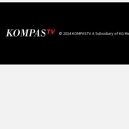
© 2024 KOMPASTV. A Subsidiary of
KG Me