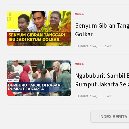
Video
Senyum Gibran Tangg
Golkar
13 Maret 2024, 18:12 WIB
Video
Ngabuburit Sambil B
Rumput Jakarta Sel
13 Maret 2024, 18:11 WIB
INDEX BERITA