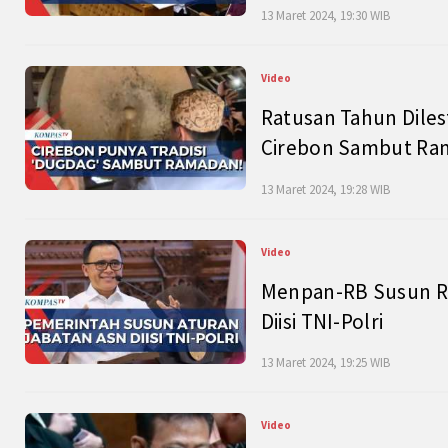
13 Maret 2024, 19:30 WIB
Video
Ratusan Tahun Diles
Cirebon Sambut Ram
13 Maret 2024, 19:28 WIB
Video
Menpan-RB Susun R
Diisi TNI-Polri
13 Maret 2024, 19:25 WIB
Video