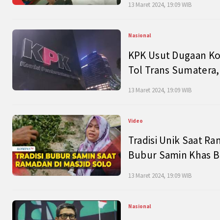
13 Maret 2024, 19:09 WIB
Nasional
KPK Usut Dugaan Ko
Tol Trans Sumatera,
13 Maret 2024, 19:09 WIB
Video
Tradisi Unik Saat Ra
Bubur Samin Khas B
13 Maret 2024, 19:09 WIB
Nasional