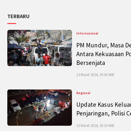
TERBARU
Internasional
PM Mundur, Masa Dep
Antara Kekuasaan Po
Bersenjata
13 Maret 2024, 20:30 WIB
Regional
Update Kasus Keluar
Penjaringan, Polisi 
13 Maret 2024, 20:10 WIB