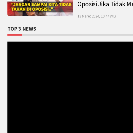
Oposisi Jika Tidak M
13 Maret 2024, 19:47 WIB
TOP 3 NEWS