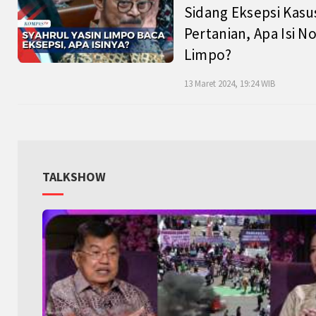
Sidang Eksepsi Kasu
Pertanian, Apa Isi N
Limpo?
13 Maret 2024, 19:24 WIB
TALKSHOW