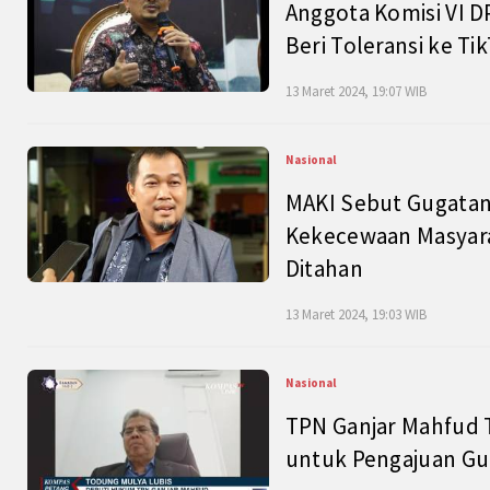
Anggota Komisi VI D
Beri Toleransi ke Ti
13 Maret 2024, 19:07 WIB
Nasional
MAKI Sebut Gugatan
Kekecewaan Masyarak
Ditahan
13 Maret 2024, 19:03 WIB
Nasional
TPN Ganjar Mahfud 
untuk Pengajuan Gu