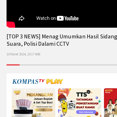
[TOP 3 NEWS] Menag Umumkan Hasil Sidang Is
Suara, Polisi Dalami CCTV
10 Maret 2024, 23:17 WIB