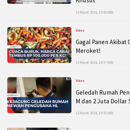
Khusus
13 Maret 2024, 19:43 WIB
Video
Gagal Panen Akibat 
Meroket!
13 Maret 2024, 19:37 WIB
Video
Geledah Rumah Peng
M dan 2 Juta Dollar
13 Maret 2024, 19:35 WIB