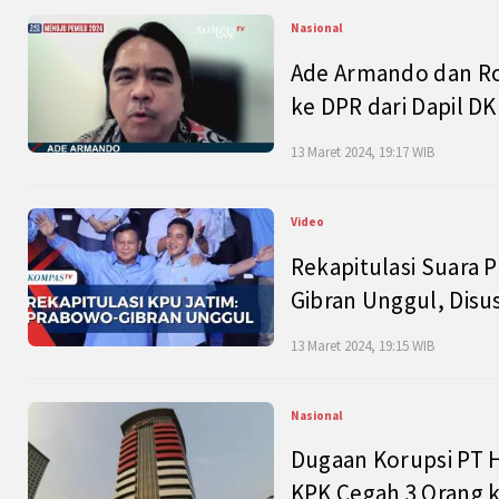
Nasional
Ade Armando dan Ro
ke DPR dari Dapil DKI
13 Maret 2024, 19:17 WIB
Video
Rekapitulasi Suara P
Gibran Unggul, Disu
13 Maret 2024, 19:15 WIB
Nasional
Dugaan Korupsi PT H
KPK Cegah 3 Orang k