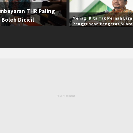
mbayaran THR Paling
Menag: Kita Tak Pernah Lar
Boleh Dicicil
Penggunaan Pengeras Suara
Selama Ramadan