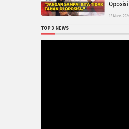
Oposisi
13 Maret 2024
TOP 3 NEWS