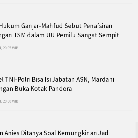
 Hukum Ganjar-Mahfud Sebut Penafsiran
ngan TSM dalam UU Pemilu Sangat Sempit
, 20:05 WIB
l TNI-Polri Bisa Isi Jabatan ASN, Mardani
angan Buka Kotak Pandora
, 20:00 WIB
 Anies Ditanya Soal Kemungkinan Jadi