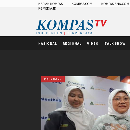
HARIAN KOMPAS
KOMPAS.COM
KOMPASIANA.COM
KGMEDIA.ID
NASIONAL
REGIONAL
VIDEO
TALK SHOW
KEUANGAN