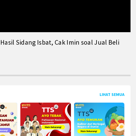
il Sidang Isbat, Cak Imin soal Jual Beli
LIHAT SEMUA