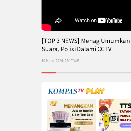
[TOP 3 NEWS] Menag Umumkan Has
Suara, Polisi Dalami CCTV
10 Maret 2024, 23:17 WIB