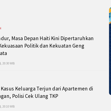
l
ur, Masa Depan Haiti Kini Dipertaruhkan
Kekuasaan Politik dan Kekuatan Geng
ata
, 20:30 WIB
Kasus Keluarga Terjun dari Apartemen di
ngan, Polisi Cek Ulang TKP
, 20:10 WIB