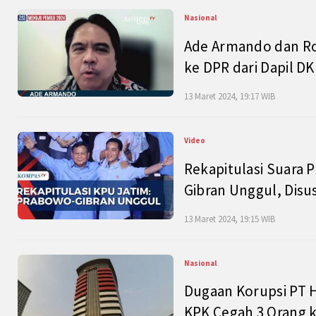
Nasional
Ade Armando dan Ro
ke DPR dari Dapil DKI
13 Maret 2024, 19:17 WIB
Video
Rekapitulasi Suara P
Gibran Unggul, Disu
13 Maret 2024, 19:15 WIB
Nasional
Dugaan Korupsi PT H
KPK Cegah 3 Orang k