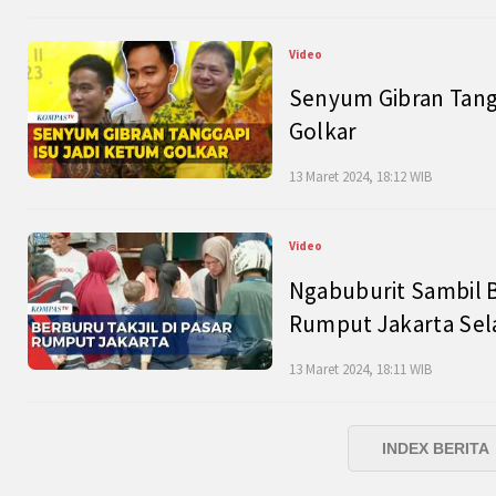
Video
Senyum Gibran Tangg
Golkar
13 Maret 2024, 18:12 WIB
Video
Ngabuburit Sambil B
Rumput Jakarta Sel
13 Maret 2024, 18:11 WIB
INDEX BERITA