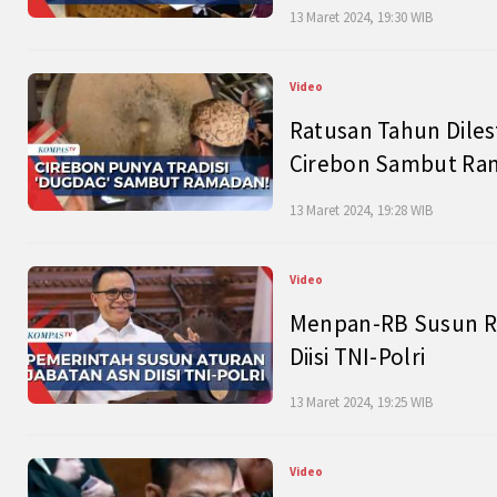
13 Maret 2024, 19:30 WIB
Video
Ratusan Tahun Diles
Cirebon Sambut Ram
13 Maret 2024, 19:28 WIB
Video
Menpan-RB Susun R
Diisi TNI-Polri
13 Maret 2024, 19:25 WIB
Video