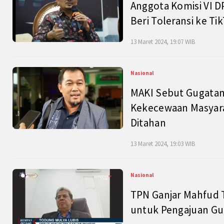
Anggota Komisi VI D
Beri Toleransi ke Ti
13 Maret 2024, 19:07 WIB
Nasional
MAKI Sebut Gugatan
Kekecewaan Masyarak
Ditahan
13 Maret 2024, 19:03 WIB
Nasional
TPN Ganjar Mahfud 
untuk Pengajuan Gu