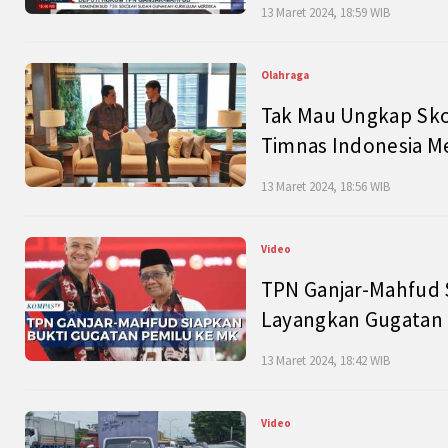
13 Maret 2024, 18:59 WIB
Olahraga
Tak Mau Ungkap Skor
Timnas Indonesia M
13 Maret 2024, 18:56 WIB
Video
TPN Ganjar-Mahfud S
Layangkan Gugatan 
13 Maret 2024, 18:42 WIB
Video