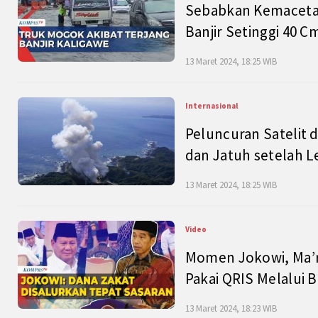
Sebabkan Kemacetan
Banjir Setinggi 40 
13 Maret 2024, 18:25 WIB
Internasional
Peluncuran Satelit 
dan Jatuh setelah L
13 Maret 2024, 18:25 WIB
Video
Momen Jokowi, Ma’r
Pakai QRIS Melalui 
13 Maret 2024, 18:23 WIB