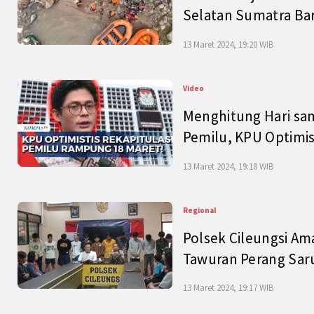
Selatan Sumatra Bar
13 Maret 2024, 19:20 WIB
Video
Menghitung Hari sam
Pemilu, KPU Optimist
13 Maret 2024, 19:18 WIB
Regional
Polsek Cileungsi Am
Tawuran Perang Saru
13 Maret 2024, 19:17 WIB