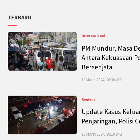
TERBARU
Internasional
PM Mundur, Masa Dep
Antara Kekuasaan Po
Bersenjata
13 Maret 2024, 20:30 WIB
Regional
Update Kasus Keluar
Penjaringan, Polisi 
13 Maret 2024, 20:10 WIB