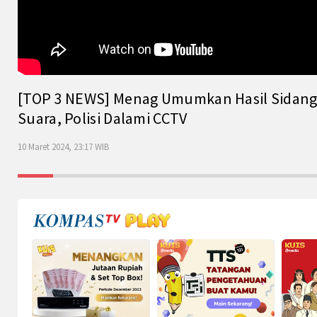
[TOP 3 NEWS] Menag Umumkan Hasil Sidang Is
Suara, Polisi Dalami CCTV
10 Maret 2024, 23:17 WIB