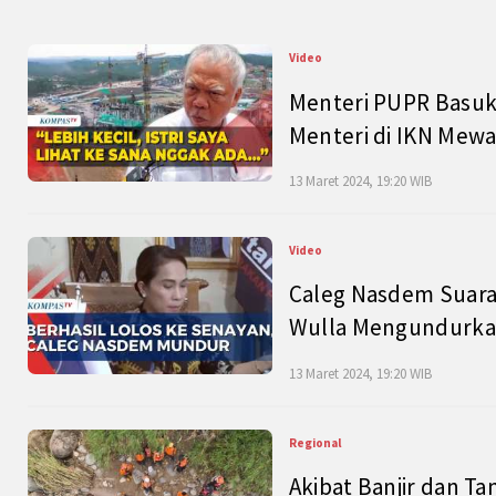
Video
Menteri PUPR Basuk
Menteri di IKN Mew
13 Maret 2024, 19:20 WIB
Video
Caleg Nasdem Suara
Wulla Mengundurkan
13 Maret 2024, 19:20 WIB
Regional
Akibat Banjir dan Ta