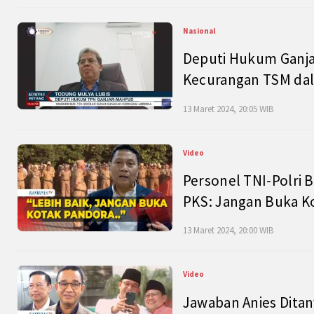
Nasional
Deputi Hukum Ganja
Kecurangan TSM dal
13 Maret 2024, 20:05 WIB
Video
Personel TNI-Polri B
PKS: Jangan Buka K
13 Maret 2024, 20:00 WIB
Video
Jawaban Anies Dita