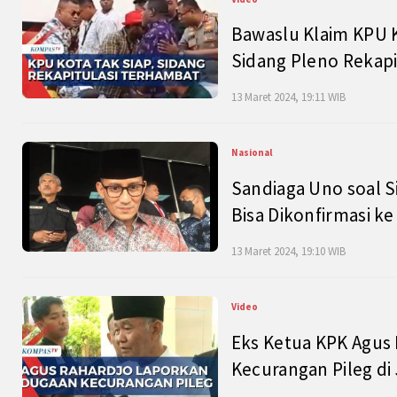
Bawaslu Klaim KPU 
Sidang Pleno Rekapi
13 Maret 2024, 19:11 WIB
Nasional
Sandiaga Uno soal S
Bisa Dikonfirmasi k
13 Maret 2024, 19:10 WIB
Video
Eks Ketua KPK Agus
Kecurangan Pileg di