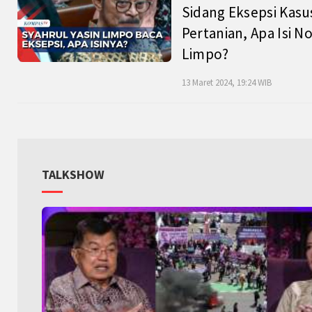
Sidang Eksepsi Kasu
Pertanian, Apa Isi N
Limpo?
13 Maret 2024, 19:24 WIB
TALKSHOW