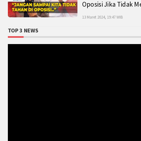
Oposisi Jika Tidak M
13 Maret 2024, 19:47 WIB
TOP 3 NEWS