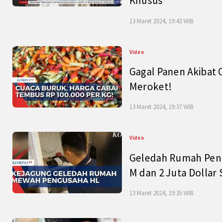
Khusus
13 Maret 2024, 19:43 WIB
Video
Gagal Panen Akibat 
Meroket!
13 Maret 2024, 19:37 WIB
Video
Geledah Rumah Peng
M dan 2 Juta Dollar
13 Maret 2024, 19:35 WIB