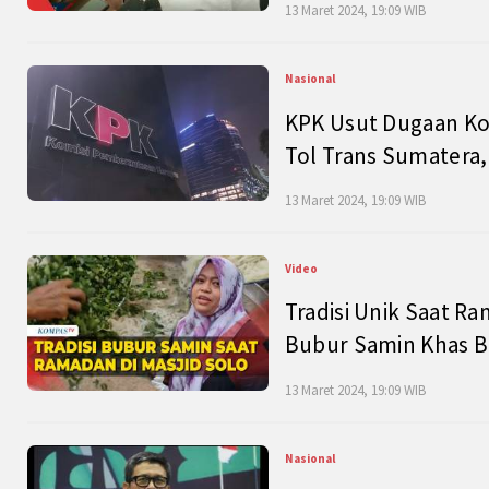
13 Maret 2024, 19:09 WIB
Nasional
KPK Usut Dugaan Ko
Tol Trans Sumatera,
13 Maret 2024, 19:09 WIB
Video
Tradisi Unik Saat Ra
Bubur Samin Khas B
13 Maret 2024, 19:09 WIB
Nasional