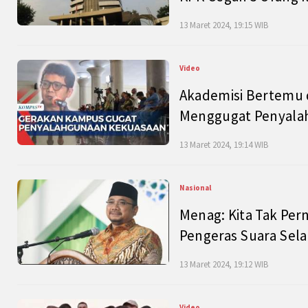
13 Maret 2024, 19:15 WIB
Video
Akademisi Bertemu 
Menggugat Penyala
13 Maret 2024, 19:14 WIB
Nasional
Menag: Kita Tak Pe
Pengeras Suara Se
13 Maret 2024, 19:12 WIB
Video