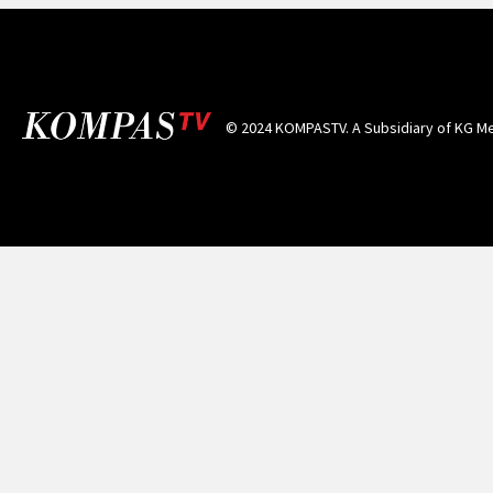
© 2024 KOMPASTV. A Subsidiary of
KG Me