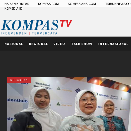
HARIAN KOMPAS
KOMPAS.COM
KOMPASIANA.COM
TRIBUNNEWS.C
KGMEDIA.ID
NASIONAL
REGIONAL
VIDEO
TALK SHOW
INTERNASIONAL
KEUANGAN