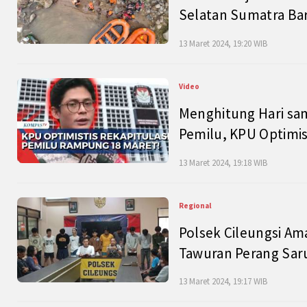
Selatan Sumatra Bar
13 Maret 2024, 19:20 WIB
Video
Menghitung Hari sam
Pemilu, KPU Optimist
13 Maret 2024, 19:18 WIB
Regional
Polsek Cileungsi Am
Tawuran Perang Saru
13 Maret 2024, 19:17 WIB