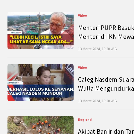
Video
Menteri PUPR Basuk
Menteri di IKN Mew
13 Maret 2024, 19:20 WIB
Video
Caleg Nasdem Suara
Wulla Mengundurkan
13 Maret 2024, 19:20 WIB
Regional
Akibat Banjir dan Ta