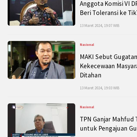
Anggota Komisi VI D
Beri Toleransi ke Ti
13 Maret 2024, 19:07 WIB
Nasional
MAKI Sebut Gugatan
Kekecewaan Masyarak
Ditahan
13 Maret 2024, 19:03 WIB
Nasional
TPN Ganjar Mahfud 
untuk Pengajuan Gu