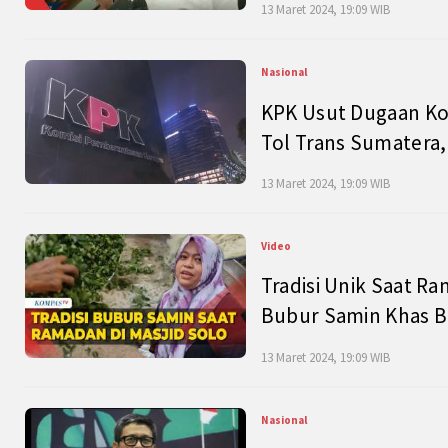
13 Maret 2024, 19:09 WIB
Nasional
KPK Usut Dugaan Ko
Tol Trans Sumatera,
13 Maret 2024, 19:09 WIB
Video
Tradisi Unik Saat Ra
Bubur Samin Khas B
13 Maret 2024, 19:09 WIB
Nasional