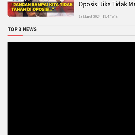
Oposisi Jika Tidak M
13 Maret 2024, 19:47 WIB
TOP 3 NEWS