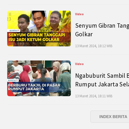
Video
Senyum Gibran Tangg
Golkar
13 Maret 2024, 18:12 WIB
Video
Ngabuburit Sambil B
Rumput Jakarta Sel
13 Maret 2024, 18:11 WIB
INDEX BERITA