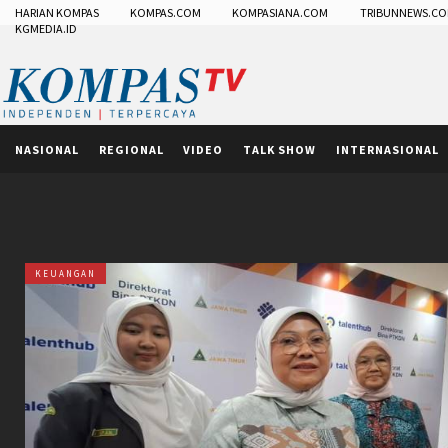
HARIAN KOMPAS
KOMPAS.COM
KOMPASIANA.COM
TRIBUNNEWS.C
KGMEDIA.ID
NASIONAL
REGIONAL
VIDEO
TALK SHOW
INTERNASIONAL
KEUANGAN