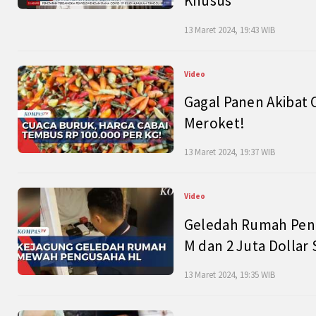
Khusus
13 Maret 2024, 19:43 WIB
Video
Gagal Panen Akibat 
Meroket!
13 Maret 2024, 19:37 WIB
Video
Geledah Rumah Peng
M dan 2 Juta Dollar
13 Maret 2024, 19:35 WIB