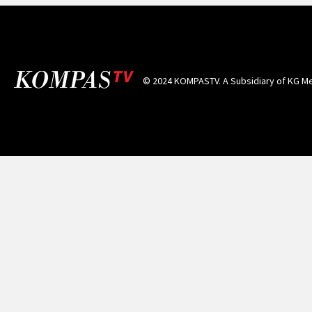
© 2024 KOMPASTV. A Subsidiary of
KG Me