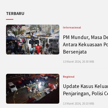
TERBARU
Internasional
PM Mundur, Masa Dep
Antara Kekuasaan Po
Bersenjata
13 Maret 2024, 20:30 WIB
Regional
Update Kasus Keluar
Penjaringan, Polisi 
13 Maret 2024, 20:10 WIB