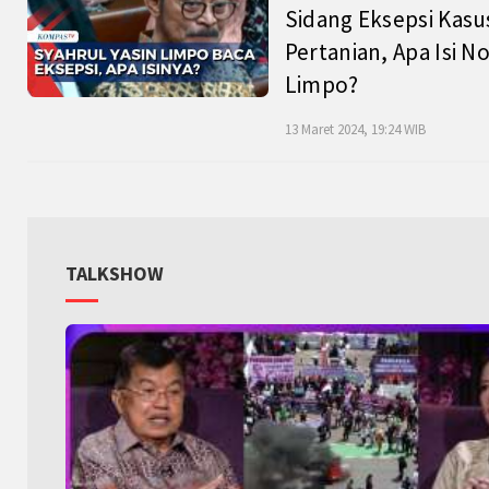
Sidang Eksepsi Kasu
Pertanian, Apa Isi N
Limpo?
13 Maret 2024, 19:24 WIB
TALKSHOW