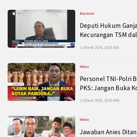
Nasional
Deputi Hukum Ganja
Kecurangan TSM dal
13 Maret 2024, 20:05 WIB
Video
Personel TNI-Polri B
PKS: Jangan Buka K
13 Maret 2024, 20:00 WIB
Video
Jawaban Anies Dita