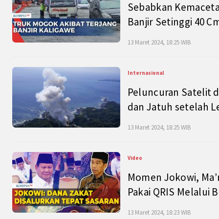
Sebabkan Kemacetan
Banjir Setinggi 40 
13 Maret 2024, 18:25 WIB
Internasional
Peluncuran Satelit 
dan Jatuh setelah L
13 Maret 2024, 18:25 WIB
Video
Momen Jokowi, Ma’r
Pakai QRIS Melalui 
13 Maret 2024, 18:23 WIB