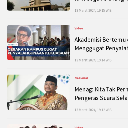
13 Maret 2024, 19:15 WIB
Video
Akademisi Bertemu 
Menggugat Penyala
13 Maret 2024, 19:14 WIB
Nasional
Menag: Kita Tak Pe
Pengeras Suara Se
13 Maret 2024, 19:12 WIB
Video