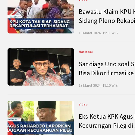
Bawaslu Klaim KPU 
Sidang Pleno Rekapi
13 Maret 2024, 19:11 WIB
Nasional
Sandiaga Uno soal S
Bisa Dikonfirmasi k
13 Maret 2024, 19:10 WIB
Video
Eks Ketua KPK Agus
Kecurangan Pileg di