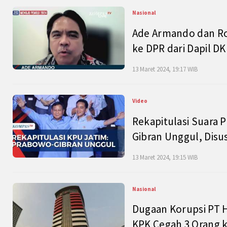
Nasional
Ade Armando dan Ro
ke DPR dari Dapil DKI
13 Maret 2024, 19:17 WIB
Video
Rekapitulasi Suara P
Gibran Unggul, Disu
13 Maret 2024, 19:15 WIB
Nasional
Dugaan Korupsi PT H
KPK Cegah 3 Orang k