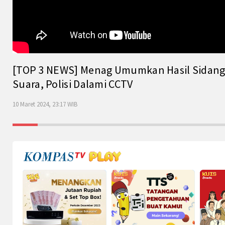
[TOP 3 NEWS] Menag Umumkan Hasil Sidang Is
Suara, Polisi Dalami CCTV
10 Maret 2024, 23:17 WIB