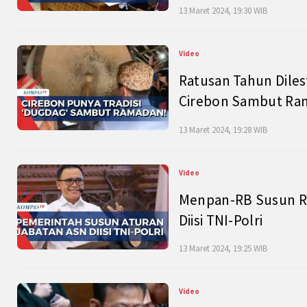
13 Maret 2024, 19:30 WIB
Video
Ratusan Tahun Diles
Cirebon Sambut Ram
13 Maret 2024, 19:28 WIB
Video
Menpan-RB Susun R
Diisi TNI-Polri
13 Maret 2024, 19:25 WIB
Video