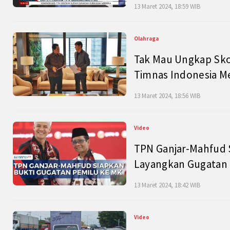
13 Maret 2024, 18:59 WIB
Olahraga
Tak Mau Ungkap Skor
Timnas Indonesia M
13 Maret 2024, 18:56 WIB
Video
TPN Ganjar-Mahfud S
Layangkan Gugatan 
13 Maret 2024, 18:42 WIB
Video