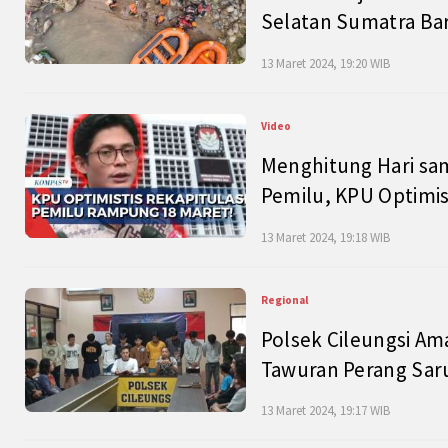
Selatan Sumatra Bar
13 Maret 2024, 19:20 WIB
Video
Menghitung Hari sam
Pemilu, KPU Optimist
13 Maret 2024, 19:18 WIB
Regional
Polsek Cileungsi Am
Tawuran Perang Saru
13 Maret 2024, 19:17 WIB