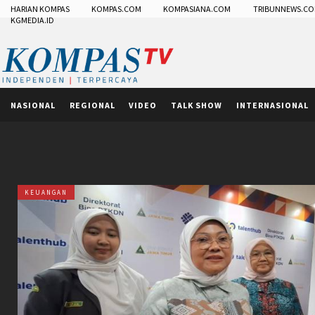
HARIAN KOMPAS
KOMPAS.COM
KOMPASIANA.COM
TRIBUNNEWS.C
KGMEDIA.ID
NASIONAL
REGIONAL
VIDEO
TALK SHOW
INTERNASIONAL
KEUANGAN