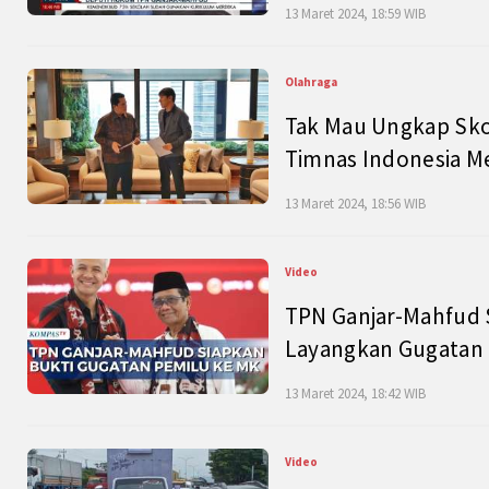
13 Maret 2024, 18:59 WIB
Olahraga
Tak Mau Ungkap Skor
Timnas Indonesia M
13 Maret 2024, 18:56 WIB
Video
TPN Ganjar-Mahfud S
Layangkan Gugatan 
13 Maret 2024, 18:42 WIB
Video