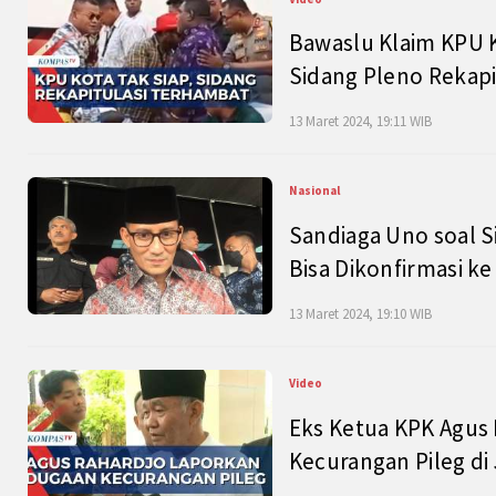
Bawaslu Klaim KPU 
Sidang Pleno Rekapi
13 Maret 2024, 19:11 WIB
Nasional
Sandiaga Uno soal S
Bisa Dikonfirmasi k
13 Maret 2024, 19:10 WIB
Video
Eks Ketua KPK Agus
Kecurangan Pileg di