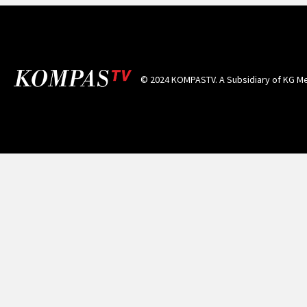
© 2024 KOMPASTV. A Subsidiary of
KG Me