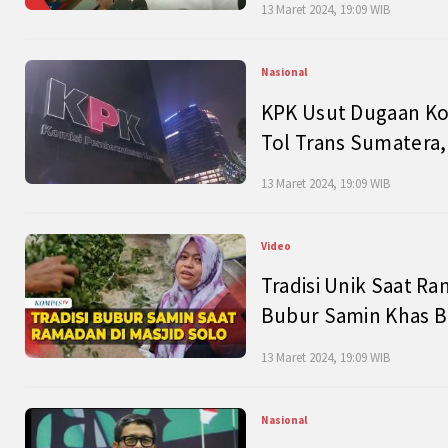
13 Maret 2024, 19:09 WIB
Nasional
KPK Usut Dugaan Ko
Tol Trans Sumatera,
13 Maret 2024, 19:09 WIB
Video
Tradisi Unik Saat Ra
Bubur Samin Khas B
13 Maret 2024, 19:09 WIB
Nasional