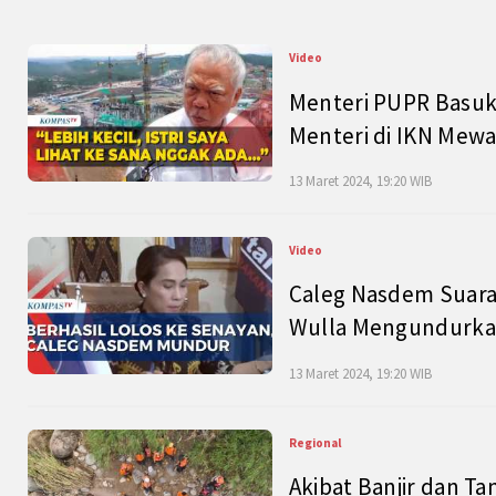
Video
Menteri PUPR Basuk
Menteri di IKN Mew
13 Maret 2024, 19:20 WIB
Video
Caleg Nasdem Suara
Wulla Mengundurkan
13 Maret 2024, 19:20 WIB
Regional
Akibat Banjir dan Ta