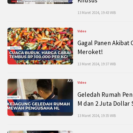
Khusus
13 Maret 2024, 19:43 WIB
Video
Gagal Panen Akibat 
Meroket!
13 Maret 2024, 19:37 WIB
Video
Geledah Rumah Peng
M dan 2 Juta Dollar
13 Maret 2024, 19:35 WIB