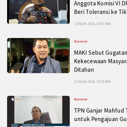
Anggota Komisi VI D
Beri Toleransi ke Ti
13 Maret 2024, 19:07 WIB
Nasional
MAKI Sebut Gugatan
Kekecewaan Masyarak
Ditahan
13 Maret 2024, 19:03 WIB
Nasional
TPN Ganjar Mahfud 
untuk Pengajuan Gu