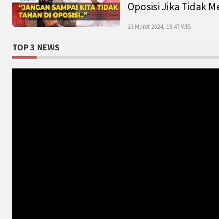
Oposisi Jika Tidak M
13 Maret 2024, 19:47 WIB
TOP 3 NEWS