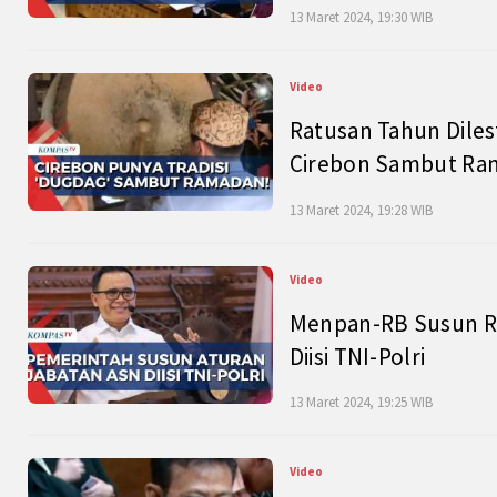
13 Maret 2024, 19:30 WIB
Video
Ratusan Tahun Diles
Cirebon Sambut Ram
13 Maret 2024, 19:28 WIB
Video
Menpan-RB Susun R
Diisi TNI-Polri
13 Maret 2024, 19:25 WIB
Video