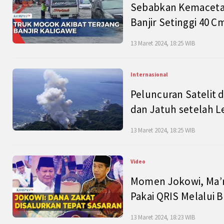
Sebabkan Kemacetan
Banjir Setinggi 40 
13 Maret 2024, 18:25 WIB
Internasional
Peluncuran Satelit 
dan Jatuh setelah L
13 Maret 2024, 18:25 WIB
Video
Momen Jokowi, Ma’r
Pakai QRIS Melalui 
13 Maret 2024, 18:23 WIB