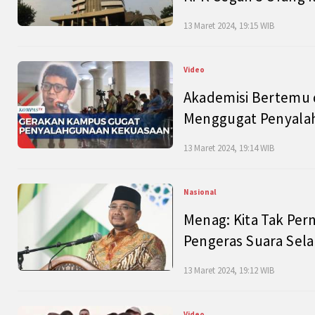
13 Maret 2024, 19:15 WIB
Video
Akademisi Bertemu 
Menggugat Penyala
13 Maret 2024, 19:14 WIB
Nasional
Menag: Kita Tak Pe
Pengeras Suara Se
13 Maret 2024, 19:12 WIB
Video