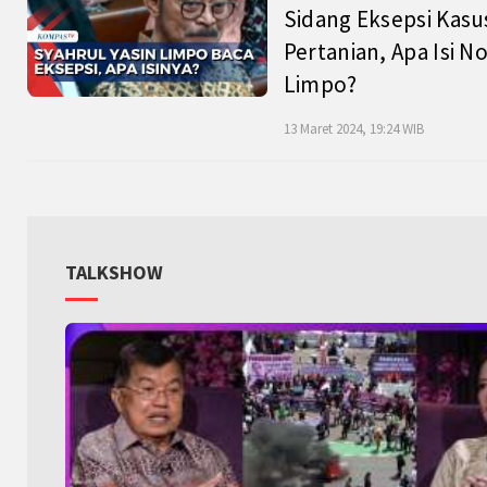
Sidang Eksepsi Kasu
Pertanian, Apa Isi N
Limpo?
13 Maret 2024, 19:24 WIB
TALKSHOW