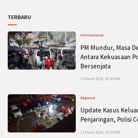
TERBARU
Internasional
PM Mundur, Masa Dep
Antara Kekuasaan Po
Bersenjata
13 Maret 2024, 20:30 WIB
Regional
Update Kasus Keluar
Penjaringan, Polisi 
13 Maret 2024, 20:10 WIB