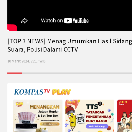
[TOP 3 NEWS] Menag Umumkan Hasil Sidang Is
Suara, Polisi Dalami CCTV
10 Maret 2024, 23:17 WIB