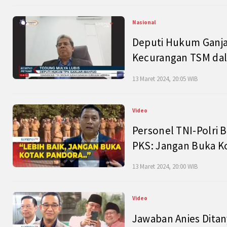
Nasional
Deputi Hukum Ganja
Kecurangan TSM dal
13 Maret 2024, 20:05 WIB
Video
Personel TNI-Polri B
PKS: Jangan Buka K
13 Maret 2024, 20:00 WIB
Video
Jawaban Anies Dita