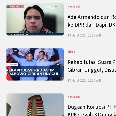
Nasional
Ade Armando dan Ro
ke DPR dari Dapil DKI
13 Maret 2024, 19:17 WIB
Video
Rekapitulasi Suara P
Gibran Unggul, Disu
13 Maret 2024, 19:15 WIB
Nasional
Dugaan Korupsi PT H
KPK Cegah 3 Orang k