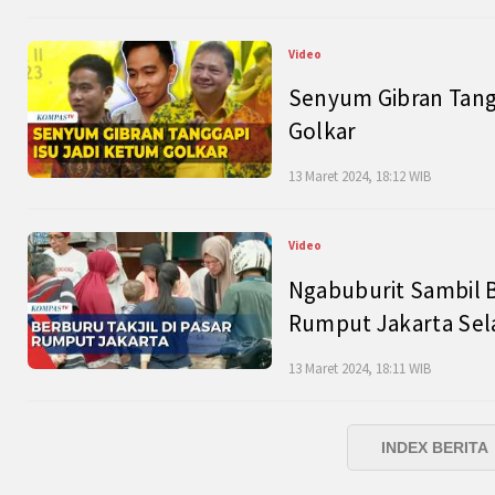
Video
Senyum Gibran Tangg
Golkar
13 Maret 2024, 18:12 WIB
Video
Ngabuburit Sambil B
Rumput Jakarta Sel
13 Maret 2024, 18:11 WIB
INDEX BERITA