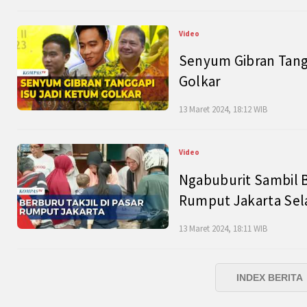
Video
Senyum Gibran Tangg
Golkar
13 Maret 2024, 18:12 WIB
Video
Ngabuburit Sambil B
Rumput Jakarta Sel
13 Maret 2024, 18:11 WIB
INDEX BERITA