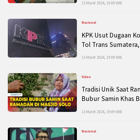
13 Maret 2024, 19:09 WIB
Nasional
KPK Usut Dugaan Ko
Tol Trans Sumatera,
13 Maret 2024, 19:09 WIB
Video
Tradisi Unik Saat Ra
Bubur Samin Khas B
13 Maret 2024, 19:09 WIB
Nasional