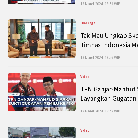
13 Maret 2024, 18:59 WIB
Olahraga
Tak Mau Ungkap Skor
Timnas Indonesia M
13 Maret 2024, 18:56 WIB
Video
TPN Ganjar-Mahfud S
Layangkan Gugatan 
13 Maret 2024, 18:42 WIB
Video