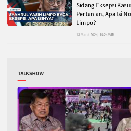
Sidang Eksepsi Kasu
Pertanian, Apa Isi N
Limpo?
13 Maret 2024, 19:24 WIB
TALKSHOW