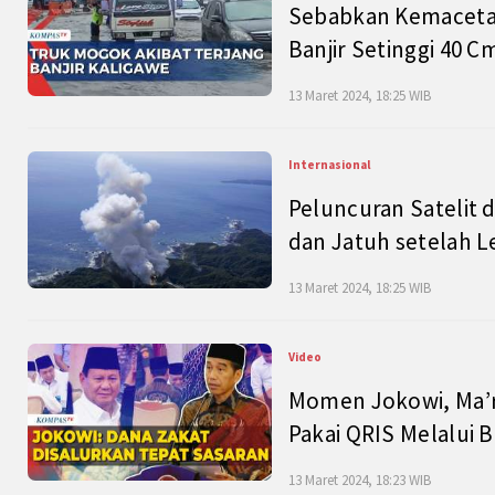
Sebabkan Kemacetan
Banjir Setinggi 40 
13 Maret 2024, 18:25 WIB
Internasional
Peluncuran Satelit 
dan Jatuh setelah L
13 Maret 2024, 18:25 WIB
Video
Momen Jokowi, Ma’r
Pakai QRIS Melalui 
13 Maret 2024, 18:23 WIB