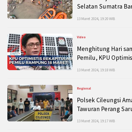
Selatan Sumatra Bar
13 Maret 2024, 19:20 WIB
Video
Menghitung Hari sam
Pemilu, KPU Optimist
13 Maret 2024, 19:18 WIB
Regional
Polsek Cileungsi Am
Tawuran Perang Saru
13 Maret 2024, 19:17 WIB