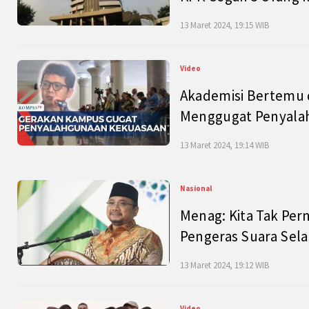
13 Maret 2024, 19:15 WIB
Video
Akademisi Bertemu 
Menggugat Penyala
13 Maret 2024, 19:14 WIB
Nasional
Menag: Kita Tak Pe
Pengeras Suara Se
13 Maret 2024, 19:12 WIB
Video