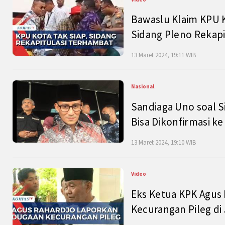
Bawaslu Klaim KPU 
Sidang Pleno Rekapi
13 Maret 2024, 19:11 WIB
Nasional
Sandiaga Uno soal S
Bisa Dikonfirmasi k
13 Maret 2024, 19:10 WIB
Video
Eks Ketua KPK Agus
Kecurangan Pileg di