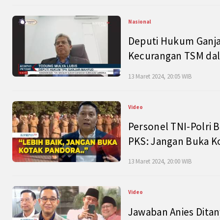
Nasional
Deputi Hukum Ganja
Kecurangan TSM dal
13 Maret 2024, 20:05 WIB
Video
Personel TNI-Polri B
PKS: Jangan Buka K
13 Maret 2024, 20:00 WIB
Video
Jawaban Anies Dita