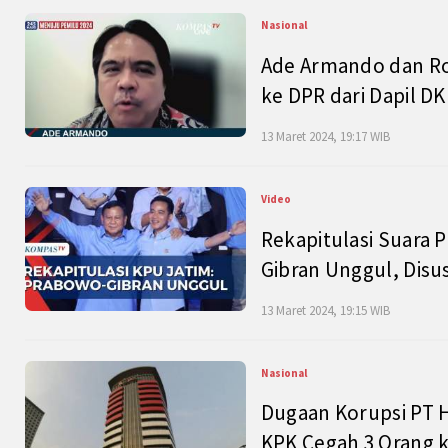
Nasional
Ade Armando dan Ro
ke DPR dari Dapil DKI
13 Maret 2024, 19:17 WIB
Video
Rekapitulasi Suara P
Gibran Unggul, Disu
13 Maret 2024, 19:15 WIB
Nasional
Dugaan Korupsi PT H
KPK Cegah 3 Orang k