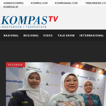
HARIAN KOMPAS
KOMPAS.COM
KOMPASIANA.COM
TRIBUNNEWS.C
KGMEDIA.ID
NASIONAL
REGIONAL
VIDEO
TALK SHOW
INTERNASIONAL
KEUANGAN