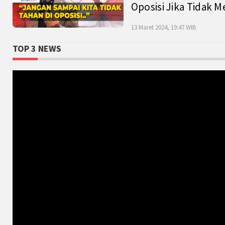
Oposisi Jika Tidak M
13 Maret 2024, 19:47 WIB
TOP 3 NEWS