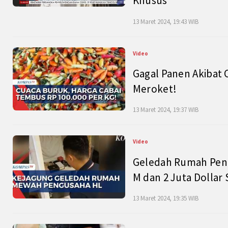
Khusus
13 Maret 2024, 19:43 WIB
Video
Gagal Panen Akibat 
Meroket!
13 Maret 2024, 19:37 WIB
Video
Geledah Rumah Peng
M dan 2 Juta Dollar
13 Maret 2024, 19:35 WIB