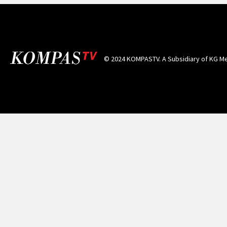
© 2024 KOMPASTV. A Subsidiary of
KG Me