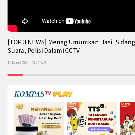
[TOP 3 NEWS] Menag Umumkan Hasil Sidang Is
Suara, Polisi Dalami CCTV
10 Maret 2024, 23:17 WIB