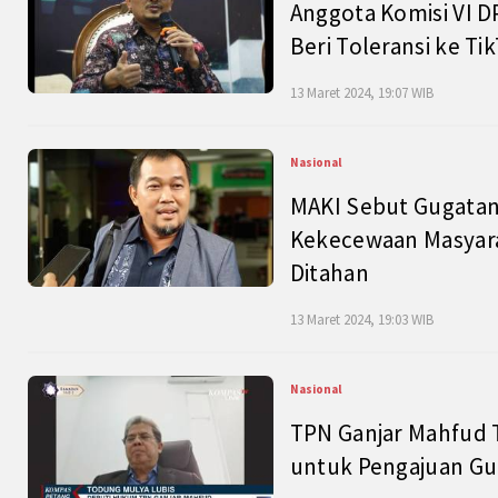
Anggota Komisi VI D
Beri Toleransi ke Ti
13 Maret 2024, 19:07 WIB
Nasional
MAKI Sebut Gugatan
Kekecewaan Masyarak
Ditahan
13 Maret 2024, 19:03 WIB
Nasional
TPN Ganjar Mahfud 
untuk Pengajuan Gu