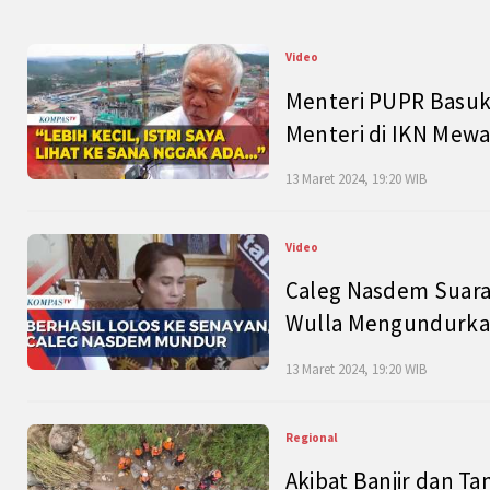
Video
Menteri PUPR Basuk
Menteri di IKN Mew
13 Maret 2024, 19:20 WIB
Video
Caleg Nasdem Suara
Wulla Mengundurkan
13 Maret 2024, 19:20 WIB
Regional
Akibat Banjir dan Ta