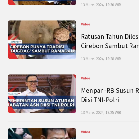
13 Maret 2024, 19:30 WIB
Video
Ratusan Tahun Diles
Cirebon Sambut Ram
13 Maret 2024, 19:28 WIB
Video
Menpan-RB Susun R
Diisi TNI-Polri
13 Maret 2024, 19:25 WIB
Video