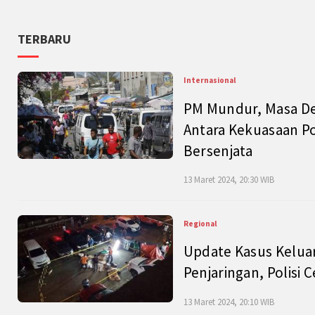
TERBARU
Internasional
PM Mundur, Masa Dep
Antara Kekuasaan Po
Bersenjata
13 Maret 2024, 20:30 WIB
Regional
Update Kasus Keluar
Penjaringan, Polisi 
13 Maret 2024, 20:10 WIB